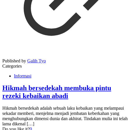
Published by
Galih Tyo
Categories
Informasi
Hikmah bersedekah membuka pintu
rezeki kebaikan abadi
Hikmah bersedekah adalah sebuah laku kebaikan yang melampaui
sekadar memberi, menjelma menjadi jembatan keberkahan yang
menghubungkan dimensi dunia dan akhirat. Tindakan mulia ini telah
lama dikenal
[…]
Do you like it?
0