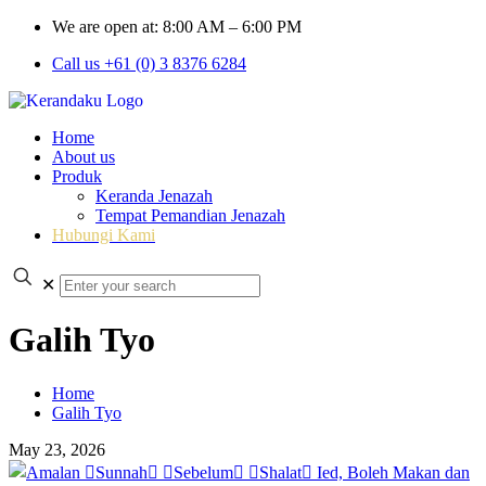
We are open at: 8:00 AM – 6:00 PM
Call us +61 (0) 3 8376 6284
Home
About us
Produk
Keranda Jenazah
Tempat Pemandian Jenazah
Hubungi Kami
✕
Galih Tyo
Home
Galih Tyo
May 23, 2026