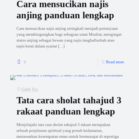
Cara mensucikan najis
anjing panduan lengkap
Cara mensucikan najis anjing seringkali menjadi pertanyaan
yang membingungkan bagi sebagian umat Muslim, mengingat
status anjing sebagai hewan yang najis mughallazhah atau
najis berat dalam syariat
[…]
0
Read more
Galih Tyo
Tata cara sholat tahajud 3
rakaat panduan lengkap
Menjelajahi tata cara sholat tahajud 3 rakaat merupakan
sebuah perjalanan spiritual yang penuh kedamaian,
menawarkan kesempatan emas untuk bermunajat di sepertiga