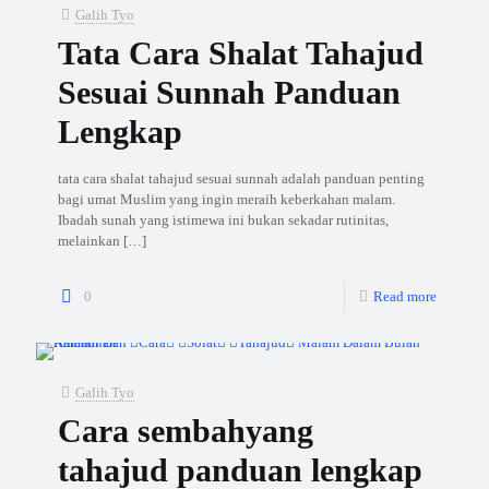
Galih Tyo
Tata Cara Shalat Tahajud
Sesuai Sunnah Panduan
Lengkap
tata cara shalat tahajud sesuai sunnah adalah panduan penting
bagi umat Muslim yang ingin meraih keberkahan malam.
Ibadah sunah yang istimewa ini bukan sekadar rutinitas,
melainkan
[…]
0
Read more
Galih Tyo
Cara sembahyang
tahajud panduan lengkap