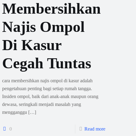
Membersihkan
Najis Ompol
Di Kasur
Cegah Tuntas
cara membersihkan najis ompol di kasur adalah
pengetahuan penting bagi setiap rumah tangga.
Insiden ompol, baik dari anak-anak maupun orang
dewasa, seringkali menjadi masalah yang
mengganggu
[…]
0
Read more