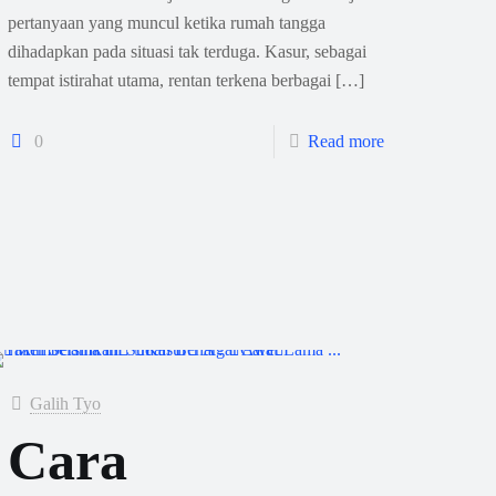
pertanyaan yang muncul ketika rumah tangga
dihadapkan pada situasi tak terduga. Kasur, sebagai
tempat istirahat utama, rentan terkena berbagai
[…]
0
Read more
Galih Tyo
Cara