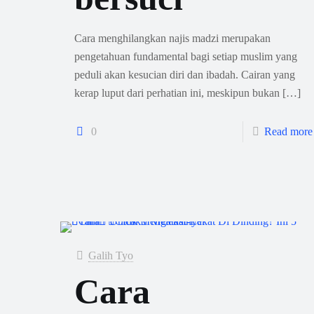
Cara menghilangkan najis madzi merupakan
pengetahuan fundamental bagi setiap muslim yang
peduli akan kesucian diri dan ibadah. Cairan yang
kerap luput dari perhatian ini, meskipun bukan
[…]
0
Read more
Galih Tyo
Cara