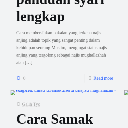
lengkap
Cara membersihkan pakaian yang terkena najis
anjing adalah topik yang sangat penting dalam
kehidupan seorang Muslim, mengingat status najis
anjing yang tergolong sebagai najis mughallazhah
atau
[…]
0
Read more
Galih Tyo
Cara Samak