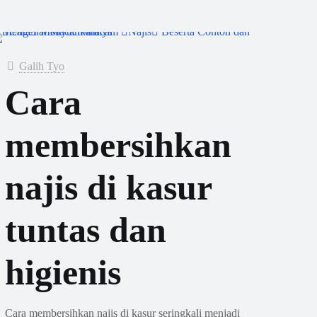
Galih Tyo
Cara
membersihkan
najis di kasur
tuntas dan
higienis
Cara membersihkan najis di kasur seringkali menjadi