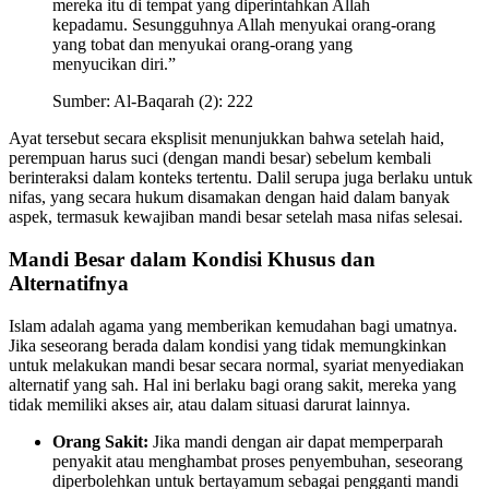
mereka itu di tempat yang diperintahkan Allah
kepadamu. Sesungguhnya Allah menyukai orang-orang
yang tobat dan menyukai orang-orang yang
menyucikan diri.”
Sumber: Al-Baqarah (2): 222
Ayat tersebut secara eksplisit menunjukkan bahwa setelah haid,
perempuan harus suci (dengan mandi besar) sebelum kembali
berinteraksi dalam konteks tertentu. Dalil serupa juga berlaku untuk
nifas, yang secara hukum disamakan dengan haid dalam banyak
aspek, termasuk kewajiban mandi besar setelah masa nifas selesai.
Mandi Besar dalam Kondisi Khusus dan
Alternatifnya
Islam adalah agama yang memberikan kemudahan bagi umatnya.
Jika seseorang berada dalam kondisi yang tidak memungkinkan
untuk melakukan mandi besar secara normal, syariat menyediakan
alternatif yang sah. Hal ini berlaku bagi orang sakit, mereka yang
tidak memiliki akses air, atau dalam situasi darurat lainnya.
Orang Sakit:
Jika mandi dengan air dapat memperparah
penyakit atau menghambat proses penyembuhan, seseorang
diperbolehkan untuk bertayamum sebagai pengganti mandi