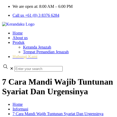
We are open at: 8:00 AM – 6:00 PM
Call us +61 (0) 3 8376 6284
Home
About us
Produk
Keranda Jenazah
Tempat Pemandian Jenazah
Hubungi Kami
✕
7 Cara Mandi Wajib Tuntunan
Syariat Dan Urgensinya
Home
Informasi
7 Cara Mandi Wajib Tuntunan Syariat Dan Urgensinya