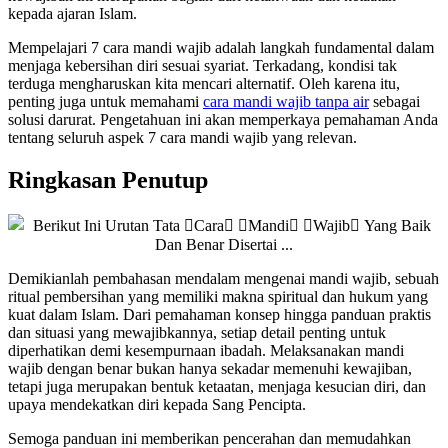
kepada ajaran Islam.
Mempelajari 7 cara mandi wajib adalah langkah fundamental dalam
menjaga kebersihan diri sesuai syariat. Terkadang, kondisi tak
terduga mengharuskan kita mencari alternatif. Oleh karena itu,
penting juga untuk memahami
cara mandi wajib tanpa air
sebagai
solusi darurat. Pengetahuan ini akan memperkaya pemahaman Anda
tentang seluruh aspek 7 cara mandi wajib yang relevan.
Ringkasan Penutup
Demikianlah pembahasan mendalam mengenai mandi wajib, sebuah
ritual pembersihan yang memiliki makna spiritual dan hukum yang
kuat dalam Islam. Dari pemahaman konsep hingga panduan praktis
dan situasi yang mewajibkannya, setiap detail penting untuk
diperhatikan demi kesempurnaan ibadah. Melaksanakan mandi
wajib dengan benar bukan hanya sekadar memenuhi kewajiban,
tetapi juga merupakan bentuk ketaatan, menjaga kesucian diri, dan
upaya mendekatkan diri kepada Sang Pencipta.
Semoga panduan ini memberikan pencerahan dan memudahkan