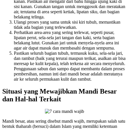
kanan. Pastikan air mengalir dari bahu hingga ujung kaki di
sisi kanan. Gunakan tangan untuk menggosok dan meratakan
air, terutama di area seperti ketiak, lipatan siku, dan bagian
belakang telinga.
Ulangi proses yang sama untuk sisi kiri tubuh, memastikan
tidak ada bagian yang terlewatkan.
Perhatikan area-area yang sering terlewat, seperti pusar,
lipatan perut, sela-sela jari tangan dan kaki, serta bagian
belakang lutut. Gunakan jari untuk menyela-nyela area ini
agar air dapat masuk dan membasahi dengan sempurna.
Pastikan seluruh bagian tubuh, termasuk kuku, sela-sela jari,
dan rambut (baik yang terurai maupun terikat, asalkan air bisa
meresap ke kulit kepala), telah terkena air secara menyeluruh.
Penggunaan sabun dan sampo dapat membantu dalam proses
pembersihan, namun inti dari mandi besar adalah meratanya
air ke seluruh permukaan kulit dan rambut.
Situasi yang Mewajibkan Mandi Besar
dan Hal-hal Terkait
Mandi besar, atau sering disebut mandi wajib, merupakan salah satu
bentuk thaharah (bersuci) dalam Islam yang memiliki ketentuan