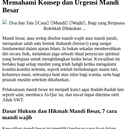
Memahami Konsep dan Urgensi Mandi
Besar
Mandi besar, atau sering disebut mandi wajib atau mandi junub,
merupakan salah satu bentuk thaharah (bersuci) yang sangat
fundamental dalam ajaran Islam. Ia bukan sekadar membersihkan
diri secara fisik, melainkan juga sebuah ritual penyucian spiritual
yang bertujuan untuk menghilangkan hadas besar. Kewajiban ini
berlaku bagi setiap muslim yang telah baligh ketika mengalami
kondisi-kondisi tertentu, seperti setelah berhubungan suami istri,
keluarnya mani, selesainya haid atau nifas bagi wanita, serta bagi
jenazah muslim sebelum dikuburkan.
Pelaksanaan mandi besar ini menjadi kunci agar ibadah-ibadah lain
seperti salat, membaca Al-Qur’an, dan tawaf dapat diterima oleh
Allah SWT.
Dasar Hukum dan Hikmah Mandi Besar, 7 cara
mandi wajib
Kewajiban mandi besar ini memiliki landasan yang kuat dalam