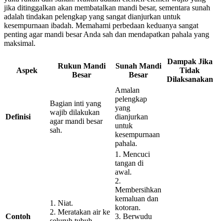
jika ditinggalkan akan membatalkan mandi besar, sementara sunah
adalah tindakan pelengkap yang sangat dianjurkan untuk
kesempurnaan ibadah. Memahami perbedaan keduanya sangat
penting agar mandi besar Anda sah dan mendapatkan pahala yang
maksimal.
Dampak Jika
Rukun Mandi
Sunah Mandi
Aspek
Tidak
Besar
Besar
Dilaksanakan
Amalan
pelengkap
Bagian inti yang
yang
wajib dilakukan
Definisi
dianjurkan
agar mandi besar
untuk
sah.
kesempurnaan
pahala.
1. Mencuci
tangan di
awal.
2.
Membersihkan
kemaluan dan
1. Niat.
kotoran.
2. Meratakan air ke
Contoh
3. Berwudu
seluruh tubuh