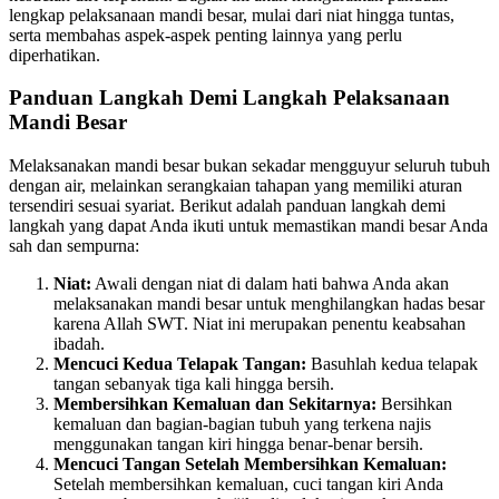
lengkap pelaksanaan mandi besar, mulai dari niat hingga tuntas,
serta membahas aspek-aspek penting lainnya yang perlu
diperhatikan.
Panduan Langkah Demi Langkah Pelaksanaan
Mandi Besar
Melaksanakan mandi besar bukan sekadar mengguyur seluruh tubuh
dengan air, melainkan serangkaian tahapan yang memiliki aturan
tersendiri sesuai syariat. Berikut adalah panduan langkah demi
langkah yang dapat Anda ikuti untuk memastikan mandi besar Anda
sah dan sempurna:
Niat:
Awali dengan niat di dalam hati bahwa Anda akan
melaksanakan mandi besar untuk menghilangkan hadas besar
karena Allah SWT. Niat ini merupakan penentu keabsahan
ibadah.
Mencuci Kedua Telapak Tangan:
Basuhlah kedua telapak
tangan sebanyak tiga kali hingga bersih.
Membersihkan Kemaluan dan Sekitarnya:
Bersihkan
kemaluan dan bagian-bagian tubuh yang terkena najis
menggunakan tangan kiri hingga benar-benar bersih.
Mencuci Tangan Setelah Membersihkan Kemaluan:
Setelah membersihkan kemaluan, cuci tangan kiri Anda