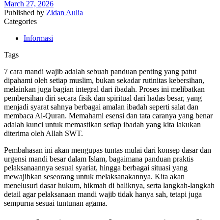
March 27, 2026
Published by
Zidan Aulia
Categories
Informasi
Tags
7 cara mandi wajib adalah sebuah panduan penting yang patut
dipahami oleh setiap muslim, bukan sekadar rutinitas kebersihan,
melainkan juga bagian integral dari ibadah. Proses ini melibatkan
pembersihan diri secara fisik dan spiritual dari hadas besar, yang
menjadi syarat sahnya berbagai amalan ibadah seperti salat dan
membaca Al-Quran. Memahami esensi dan tata caranya yang benar
adalah kunci untuk memastikan setiap ibadah yang kita lakukan
diterima oleh Allah SWT.
Pembahasan ini akan mengupas tuntas mulai dari konsep dasar dan
urgensi mandi besar dalam Islam, bagaimana panduan praktis
pelaksanaannya sesuai syariat, hingga berbagai situasi yang
mewajibkan seseorang untuk melaksanakannya. Kita akan
menelusuri dasar hukum, hikmah di baliknya, serta langkah-langkah
detail agar pelaksanaan mandi wajib tidak hanya sah, tetapi juga
sempurna sesuai tuntunan agama.