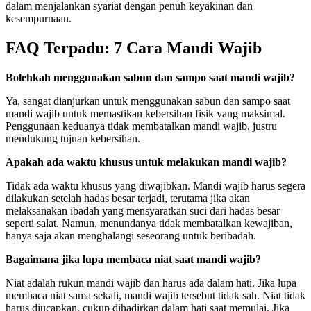
dalam menjalankan syariat dengan penuh keyakinan dan
kesempurnaan.
FAQ Terpadu: 7 Cara Mandi Wajib
Bolehkah menggunakan sabun dan sampo saat mandi wajib?
Ya, sangat dianjurkan untuk menggunakan sabun dan sampo saat
mandi wajib untuk memastikan kebersihan fisik yang maksimal.
Penggunaan keduanya tidak membatalkan mandi wajib, justru
mendukung tujuan kebersihan.
Apakah ada waktu khusus untuk melakukan mandi wajib?
Tidak ada waktu khusus yang diwajibkan. Mandi wajib harus segera
dilakukan setelah hadas besar terjadi, terutama jika akan
melaksanakan ibadah yang mensyaratkan suci dari hadas besar
seperti salat. Namun, menundanya tidak membatalkan kewajiban,
hanya saja akan menghalangi seseorang untuk beribadah.
Bagaimana jika lupa membaca niat saat mandi wajib?
Niat adalah rukun mandi wajib dan harus ada dalam hati. Jika lupa
membaca niat sama sekali, mandi wajib tersebut tidak sah. Niat tidak
harus diucapkan, cukup dihadirkan dalam hati saat memulai. Jika