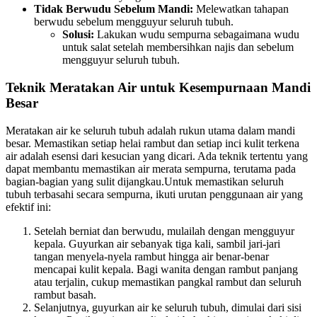
Tidak Berwudu Sebelum Mandi:
Melewatkan tahapan
berwudu sebelum mengguyur seluruh tubuh.
Solusi:
Lakukan wudu sempurna sebagaimana wudu
untuk salat setelah membersihkan najis dan sebelum
mengguyur seluruh tubuh.
Teknik Meratakan Air untuk Kesempurnaan Mandi
Besar
Meratakan air ke seluruh tubuh adalah rukun utama dalam mandi
besar. Memastikan setiap helai rambut dan setiap inci kulit terkena
air adalah esensi dari kesucian yang dicari. Ada teknik tertentu yang
dapat membantu memastikan air merata sempurna, terutama pada
bagian-bagian yang sulit dijangkau.Untuk memastikan seluruh
tubuh terbasahi secara sempurna, ikuti urutan penggunaan air yang
efektif ini:
Setelah berniat dan berwudu, mulailah dengan mengguyur
kepala. Guyurkan air sebanyak tiga kali, sambil jari-jari
tangan menyela-nyela rambut hingga air benar-benar
mencapai kulit kepala. Bagi wanita dengan rambut panjang
atau terjalin, cukup memastikan pangkal rambut dan seluruh
rambut basah.
Selanjutnya, guyurkan air ke seluruh tubuh, dimulai dari sisi