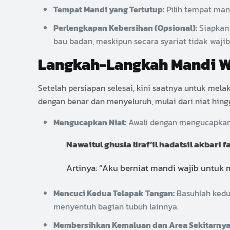
Tempat Mandi yang Tertutup:
Pilih tempat man
Perlengkapan Kebersihan (Opsional):
Siapkan 
bau badan, meskipun secara syariat tidak wajib
Langkah-Langkah Mandi W
Setelah persiapan selesai, kini saatnya untuk mel
dengan benar dan menyeluruh, mulai dari niat hing
Mengucapkan Niat:
Awali dengan mengucapkan n
Nawaitul ghusla liraf’il hadatsil akbari fa
Artinya: “Aku berniat mandi wajib untuk 
Mencuci Kedua Telapak Tangan:
Basuhlah kedu
menyentuh bagian tubuh lainnya.
Membersihkan Kemaluan dan Area Sekitarnya