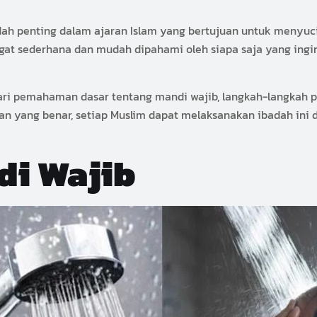
ah penting dalam ajaran Islam yang bertujuan untuk menyucik
ngat sederhana dan mudah dipahami oleh siapa saja yang ing
ri pemahaman dasar tentang mandi wajib, langkah-langkah pra
n yang benar, setiap Muslim dapat melaksanakan ibadah ini
i Wajib