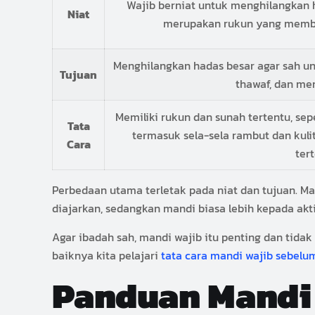
Wajib berniat untuk menghilangkan h
Niat
merupakan rukun yang membe
Menghilangkan hadas besar agar sah un
Tujuan
thawaf, dan me
Memiliki rukun dan sunah tertentu, sepe
Tata
termasuk sela-sela rambut dan kuli
Cara
tert
Perbedaan utama terletak pada niat dan tujuan. Man
diajarkan, sedangkan mandi biasa lebih kepada akti
Agar ibadah sah, mandi wajib itu penting dan tidak
baiknya kita pelajari
tata cara mandi wajib sebelu
Panduan Mandi 