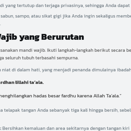
di yang tertutup dan terjaga privasinya, sehingga Anda da
sabun, sampo, atau sikat gigi jika Anda ingin sekaligus memb
.
ajib yang Berurutan
aksanakan mandi wajib. Ikuti langkah-langkah berikut secara 
ga seluruh tubuh terbasahi sempurna.
iat di dalam hati, yang menjadi penanda dimulainya ibadah i
rdhan lillahi ta’ala.
menghilangkan hadas besar fardhu karena Allah Ta’ala.”
a telapak tangan Anda sebanyak tiga kali hingga bersih, se
:
Bersihkan kemaluan dan area sekitarnya dengan tangan kiri h