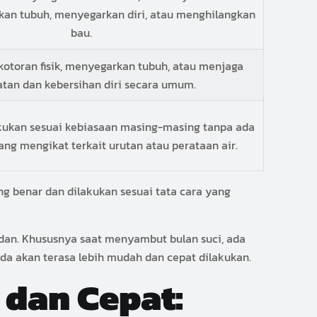
an tubuh, menyegarkan diri, atau menghilangkan
bau.
otoran fisik, menyegarkan tubuh, atau menjaga
tan dan kebersihan diri secara umum.
akukan sesuai kebiasaan masing-masing tanpa ada
yang mengikat terkait urutan atau perataan air.
ng benar dan dilakukan sesuai tata cara yang
badan. Khususnya saat menyambut bulan suci, ada
a akan terasa lebih mudah dan cepat dilakukan.
dan Cepat: