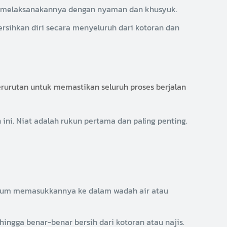
pat melaksanakannya dengan nyaman dan khusyuk.
ersihkan diri secara menyeluruh dari kotoran dan
berurutan untuk memastikan seluruh proses berjalan
ni. Niat adalah rukun pertama dan paling penting.
belum memasukkannya ke dalam wadah air atau
ingga benar-benar bersih dari kotoran atau najis.