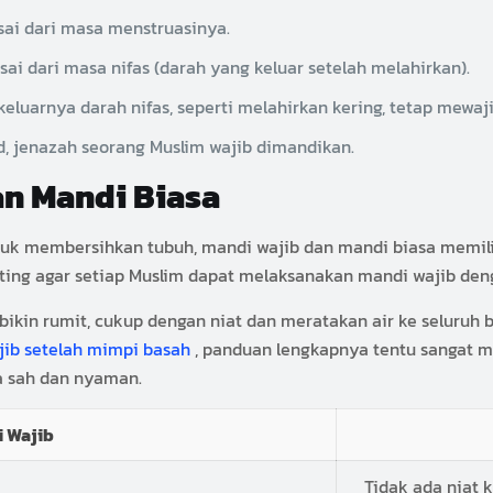
sai dari masa menstruasinya.
ai dari masa nifas (darah yang keluar setelah melahirkan).
keluarnya darah nifas, seperti melahirkan kering, tetap mewa
d, jenazah seorang Muslim wajib dimandikan.
n Mandi Biasa
k membersihkan tubuh, mandi wajib dan mandi biasa memiliki
ing agar setiap Muslim dapat melaksanakan mandi wajib deng
dibikin rumit, cukup dengan niat dan meratakan air ke selur
jib setelah mimpi basah
, panduan lengkapnya tentu sangat m
ta sah dan nyaman.
 Wajib
Tidak ada niat 