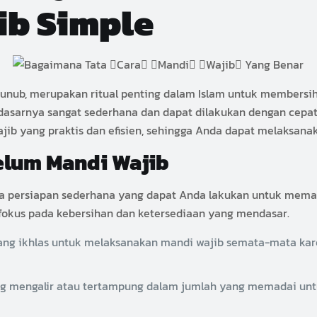
ib Simple
unub, merupakan ritual penting dalam Islam untuk membersihkan
 dasarnya sangat sederhana dan dapat dilakukan dengan cepa
jib yang praktis dan efisien, sehingga Anda dapat melaksan
elum Mandi Wajib
a persiapan sederhana yang dapat Anda lakukan untuk memas
 fokus pada kebersihan dan ketersediaan yang mendasar.
ang ikhlas untuk melaksanakan mandi wajib semata-mata kar
ng mengalir atau tertampung dalam jumlah yang memadai unt