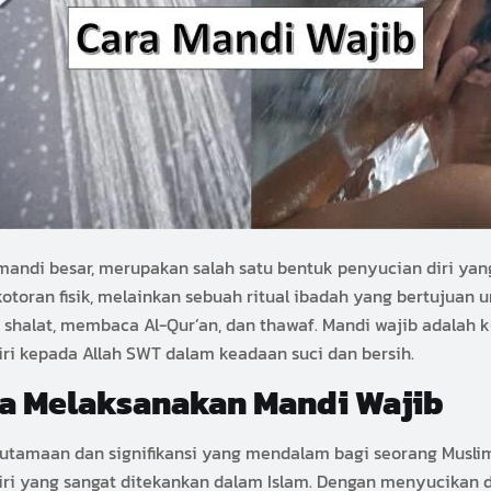
 mandi besar, merupakan salah satu bentuk penyucian diri yan
kotoran fisik, melainkan sebuah ritual ibadah yang bertujuan
shalat, membaca Al-Qur’an, dan thawaf. Mandi wajib adalah 
ri kepada Allah SWT dalam keadaan suci dan bersih.
a Melaksanakan Mandi Wajib
utamaan dan signifikansi yang mendalam bagi seorang Muslim.
iri yang sangat ditekankan dalam Islam. Dengan menyucikan di