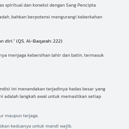
 spiritual dan koneksi dengan Sang Pencipta.
badah, bahkan berpotensi mengurangi keberkahan
iri.” (QS. Al-Baqarah: 222)
nya menjaga kebersihan lahir dan batin, termasuk
ndisi ini menandakan terjadinya hadas besar yang
ni adalah langkah awal untuk memastikan setiap
ur maupun terjaga.
ibkan keduanya untuk mandi wajib.