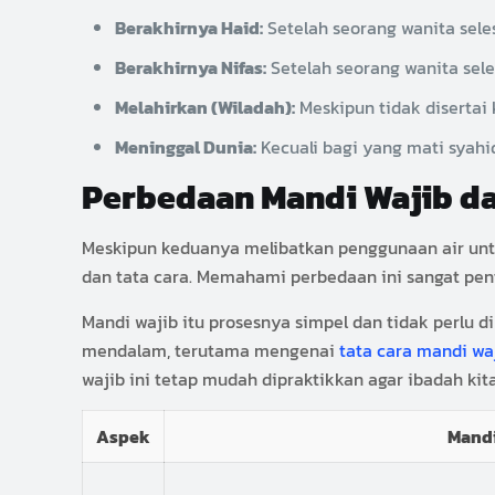
Berakhirnya Haid:
Setelah seorang wanita sele
Berakhirnya Nifas:
Setelah seorang wanita seles
Melahirkan (Wiladah):
Meskipun tidak disertai 
Meninggal Dunia:
Kecuali bagi yang mati syahi
Perbedaan Mandi Wajib da
Meskipun keduanya melibatkan penggunaan air untu
dan tata cara. Memahami perbedaan ini sangat pent
Mandi wajib itu prosesnya simpel dan tidak perlu 
mendalam, terutama mengenai
tata cara mandi wa
wajib ini tetap mudah dipraktikkan agar ibadah ki
Aspek
Mandi