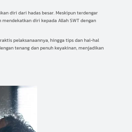
an diri dari hadas besar. Meskipun terdengar
in mendekatkan diri kepada Allah SWT dengan
ktis pelaksanaannya, hingga tips dan hal-hal
 dengan tenang dan penuh keyakinan, menjadikan