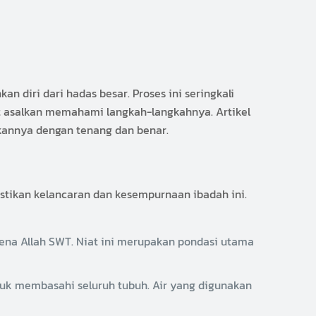
 diri dari hadas besar. Proses ini seringkali
t asalkan memahami langkah-langkahnya. Artikel
akannya dengan tenang dan benar.
tikan kelancaran dan kesempurnaan ibadah ini.
ena Allah SWT. Niat ini merupakan pondasi utama
uk membasahi seluruh tubuh. Air yang digunakan