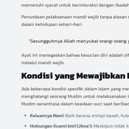
memenuhi syarat untuk berinteraksi dengan ibadah
Penundaan pelaksanaan mandi wajib tanpa alasan 
dalam kehidupan sehari-hari.
“Sesungguhnya Allah menyukai orang-orang y
Ayat ini menegaskan bahwa kesucian diri adalah si
melalui mandi wajib.
Kondisi yang Mewajibkan 
Ada beberapa kondisi spesifik dalam Islam yang m
menghalangi seorang Muslim untuk melaksanakan ib
Muslim senantiasa dalam keadaan suci saat beriba
Keluarnya Mani:
Baik karena mimpi basah, hubu
Hubungan Suami Istri (Jima’):
Meskipun tidak k