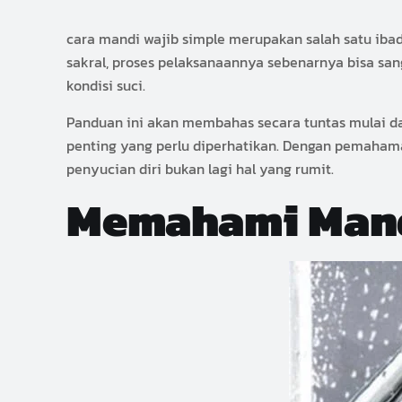
cara mandi wajib simple merupakan salah satu ibad
sakral, proses pelaksanaannya sebenarnya bisa sa
kondisi suci.
Panduan ini akan membahas secara tuntas mulai da
penting yang perlu diperhatikan. Dengan pemahama
penyucian diri bukan lagi hal yang rumit.
Memahami Mand