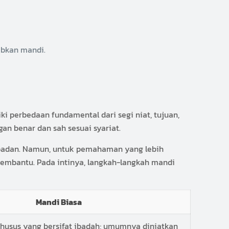
jibkan mandi.
 perbedaan fundamental dari segi niat, tujuan,
an benar dan sah sesuai syariat.
uh badan. Namun, untuk pemahaman yang lebih
embantu. Pada intinya, langkah-langkah mandi
Mandi Biasa
khusus yang bersifat ibadah; umumnya diniatkan