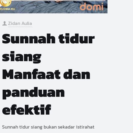
Zidan Aulia
Sunnah tidur
siang
Manfaat dan
panduan
efektif
Sunnah tidur siang bukan sekadar istirahat