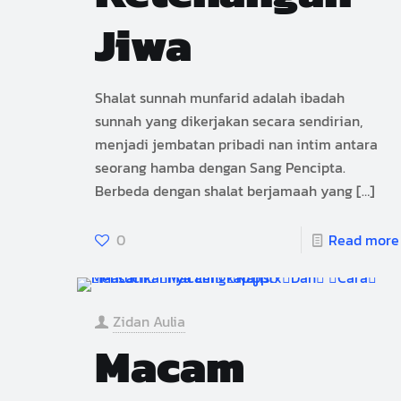
Jiwa
Shalat sunnah munfarid adalah ibadah
sunnah yang dikerjakan secara sendirian,
menjadi jembatan pribadi nan intim antara
seorang hamba dengan Sang Pencipta.
Berbeda dengan shalat berjamaah yang
[…]
0
Read more
Zidan Aulia
Macam