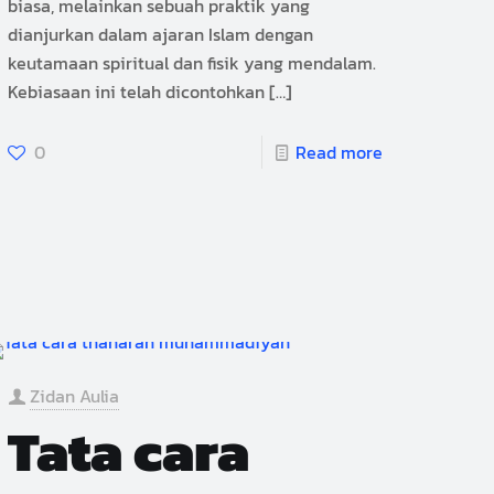
biasa, melainkan sebuah praktik yang
dianjurkan dalam ajaran Islam dengan
keutamaan spiritual dan fisik yang mendalam.
Kebiasaan ini telah dicontohkan
[…]
0
Read more
Zidan Aulia
Tata cara