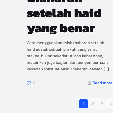
setelah haid
yang benar
Cara menggunakan misk thaharah setelah
haid adalah sebuah praktik yang sarat
makna, bukan sekadar urusan kebersihan,
melainkan juga bagian dari penyempurnaan
kesucian spiritual. Misk Thaharah, dengan
[…]
0
Read more
1
2
3
4