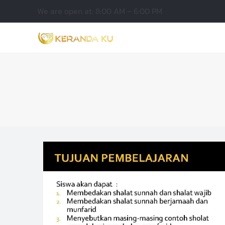
We are open at: 8:00 AM – 6:00 PM