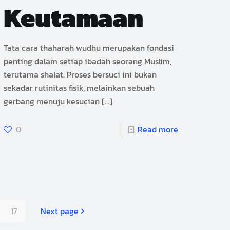
Keutamaan
Tata cara thaharah wudhu merupakan fondasi
penting dalam setiap ibadah seorang Muslim,
terutama shalat. Proses bersuci ini bukan
sekadar rutinitas fisik, melainkan sebuah
gerbang menuju kesucian
[…]
0
Read more
17
Next page