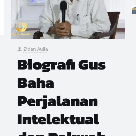
Zidan Aulia
Biografi Gus
Baha
Perjalanan
Intelektual