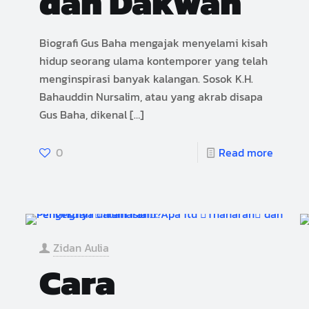
dan Dakwah
Biografi Gus Baha mengajak menyelami kisah
hidup seorang ulama kontemporer yang telah
menginspirasi banyak kalangan. Sosok K.H.
Bahauddin Nursalim, atau yang akrab disapa
Gus Baha, dikenal
[…]
0
Read more
Zidan Aulia
Cara