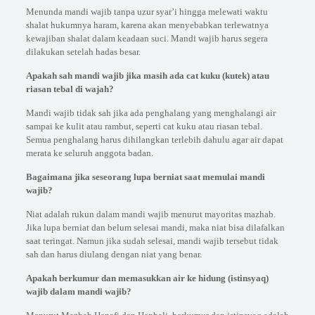
Menunda mandi wajib tanpa uzur syar’i hingga melewati waktu
shalat hukumnya haram, karena akan menyebabkan terlewatnya
kewajiban shalat dalam keadaan suci. Mandi wajib harus segera
dilakukan setelah hadas besar.
Apakah sah mandi wajib jika masih ada cat kuku (kutek) atau
riasan tebal di wajah?
Mandi wajib tidak sah jika ada penghalang yang menghalangi air
sampai ke kulit atau rambut, seperti cat kuku atau riasan tebal.
Semua penghalang harus dihilangkan terlebih dahulu agar air dapat
merata ke seluruh anggota badan.
Bagaimana jika seseorang lupa berniat saat memulai mandi
wajib?
Niat adalah rukun dalam mandi wajib menurut mayoritas mazhab.
Jika lupa berniat dan belum selesai mandi, maka niat bisa dilafalkan
saat teringat. Namun jika sudah selesai, mandi wajib tersebut tidak
sah dan harus diulang dengan niat yang benar.
Apakah berkumur dan memasukkan air ke hidung (istinsyaq)
wajib dalam mandi wajib?