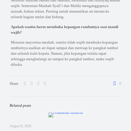
Menurut Mazhab Hanafi dan Hanbali, berkumur dan istinsyaq adalah
wajib. Sementara Mazhab Syafi’i dan Maliki menganggapnya
sunnah, bukan rukun. Penting untuk memastikan air merata ke
seluruh bagian mulut dan hidung.
Apakah wanita harus membuka kepangan rambutnya saat mandi
wajib?
Menurut mayoritas mazhab, wanita tidak wajib membuka kepangan
rambutnya asalkan air dapat sampai dan meresap ke pangkal rambut
dan seluruh kulit kepala. Namun, jika kepangan terlalu rapat
sehingga menghalangi air sampai ke pangkal rambut, maka wajib
dibuka.
Share
0
Related posts
August 8, 2026