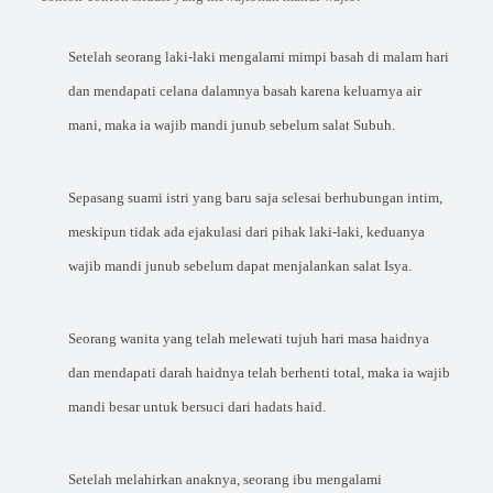
Setelah seorang laki-laki mengalami mimpi basah di malam hari
dan mendapati celana dalamnya basah karena keluarnya air
mani, maka ia wajib mandi junub sebelum salat Subuh.
Sepasang suami istri yang baru saja selesai berhubungan intim,
meskipun tidak ada ejakulasi dari pihak laki-laki, keduanya
wajib mandi junub sebelum dapat menjalankan salat Isya.
Seorang wanita yang telah melewati tujuh hari masa haidnya
dan mendapati darah haidnya telah berhenti total, maka ia wajib
mandi besar untuk bersuci dari hadats haid.
Setelah melahirkan anaknya, seorang ibu mengalami