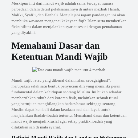
Meskipun inti dari mandi wajib adalah sama, terdapat nuansa
perbedaan dalam detail pelaksanaannya di antara mazhab Hanafi,
Maliki, Syafi’i, dan Hanbali. Menjelajahi ragam pandangan ini akan
membuka wawasan mengenai kekayaan fiqih Islam serta memberikan
fleksibilitas dalam menjalankan syariat sesuai dengan pemahaman
yang diyakini.
Memahami Dasar dan
Ketentuan Mandi Wajib
Mandi wajib, atau yang dikenal dalam Islam sebagaighusl*,
merupakan salah satu bentuk penyucian diri yang memiliki peran
fundamental dalam kehidupan seorang Muslim. Ini bukan sekadar
membersihkan tubuh dari kotoran fisik, melainkan sebuah ritual
yang bertujuan menghilangkan hadats besar, sehingga seorang
Muslim dapat kembali dalam keadaan suci dan layak untuk
menjalankan ibadah-ibadah tertentu. Memahami dasar dan ketentuan
mandi wajib menjadi krusial agar setiap praktik ibadah yang
dilakukan sah di mata syariat.
Definisi Mandi Wajib dan Landasan Hukumnya