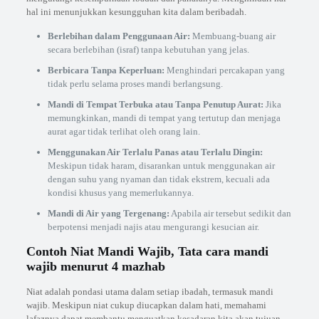
hal ini menunjukkan kesungguhan kita dalam beribadah.
Berlebihan dalam Penggunaan Air:
Membuang-buang air
secara berlebihan (israf) tanpa kebutuhan yang jelas.
Berbicara Tanpa Keperluan:
Menghindari percakapan yang
tidak perlu selama proses mandi berlangsung.
Mandi di Tempat Terbuka atau Tanpa Penutup Aurat:
Jika
memungkinkan, mandi di tempat yang tertutup dan menjaga
aurat agar tidak terlihat oleh orang lain.
Menggunakan Air Terlalu Panas atau Terlalu Dingin:
Meskipun tidak haram, disarankan untuk menggunakan air
dengan suhu yang nyaman dan tidak ekstrem, kecuali ada
kondisi khusus yang memerlukannya.
Mandi di Air yang Tergenang:
Apabila air tersebut sedikit dan
berpotensi menjadi najis atau mengurangi kesucian air.
Contoh Niat Mandi Wajib, Tata cara mandi
wajib menurut 4 mazhab
Niat adalah pondasi utama dalam setiap ibadah, termasuk mandi
wajib. Meskipun niat cukup diucapkan dalam hati, memahami
lafaznya dapat membantu menguatkan kesadaran kita akan tujuan