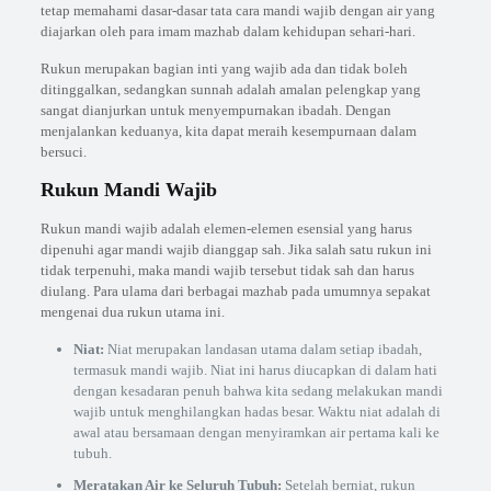
tetap memahami dasar-dasar tata cara mandi wajib dengan air yang
diajarkan oleh para imam mazhab dalam kehidupan sehari-hari.
Rukun merupakan bagian inti yang wajib ada dan tidak boleh
ditinggalkan, sedangkan sunnah adalah amalan pelengkap yang
sangat dianjurkan untuk menyempurnakan ibadah. Dengan
menjalankan keduanya, kita dapat meraih kesempurnaan dalam
bersuci.
Rukun Mandi Wajib
Rukun mandi wajib adalah elemen-elemen esensial yang harus
dipenuhi agar mandi wajib dianggap sah. Jika salah satu rukun ini
tidak terpenuhi, maka mandi wajib tersebut tidak sah dan harus
diulang. Para ulama dari berbagai mazhab pada umumnya sepakat
mengenai dua rukun utama ini.
Niat:
Niat merupakan landasan utama dalam setiap ibadah,
termasuk mandi wajib. Niat ini harus diucapkan di dalam hati
dengan kesadaran penuh bahwa kita sedang melakukan mandi
wajib untuk menghilangkan hadas besar. Waktu niat adalah di
awal atau bersamaan dengan menyiramkan air pertama kali ke
tubuh.
Meratakan Air ke Seluruh Tubuh:
Setelah berniat, rukun