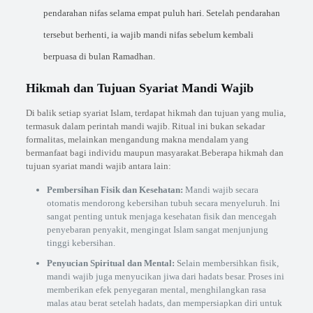
pendarahan nifas selama empat puluh hari. Setelah pendarahan
tersebut berhenti, ia wajib mandi nifas sebelum kembali
berpuasa di bulan Ramadhan.
Hikmah dan Tujuan Syariat Mandi Wajib
Di balik setiap syariat Islam, terdapat hikmah dan tujuan yang mulia,
termasuk dalam perintah mandi wajib. Ritual ini bukan sekadar
formalitas, melainkan mengandung makna mendalam yang
bermanfaat bagi individu maupun masyarakat.Beberapa hikmah dan
tujuan syariat mandi wajib antara lain:
Pembersihan Fisik dan Kesehatan:
Mandi wajib secara
otomatis mendorong kebersihan tubuh secara menyeluruh. Ini
sangat penting untuk menjaga kesehatan fisik dan mencegah
penyebaran penyakit, mengingat Islam sangat menjunjung
tinggi kebersihan.
Penyucian Spiritual dan Mental:
Selain membersihkan fisik,
mandi wajib juga menyucikan jiwa dari hadats besar. Proses ini
memberikan efek penyegaran mental, menghilangkan rasa
malas atau berat setelah hadats, dan mempersiapkan diri untuk