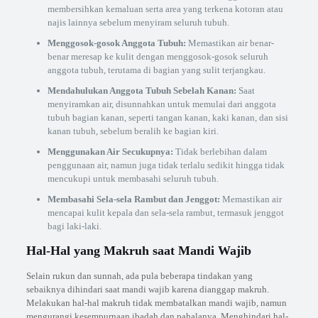
membersihkan kemaluan serta area yang terkena kotoran atau
najis lainnya sebelum menyiram seluruh tubuh.
Menggosok-gosok Anggota Tubuh:
Memastikan air benar-
benar meresap ke kulit dengan menggosok-gosok seluruh
anggota tubuh, terutama di bagian yang sulit terjangkau.
Mendahulukan Anggota Tubuh Sebelah Kanan:
Saat
menyiramkan air, disunnahkan untuk memulai dari anggota
tubuh bagian kanan, seperti tangan kanan, kaki kanan, dan sisi
kanan tubuh, sebelum beralih ke bagian kiri.
Menggunakan Air Secukupnya:
Tidak berlebihan dalam
penggunaan air, namun juga tidak terlalu sedikit hingga tidak
mencukupi untuk membasahi seluruh tubuh.
Membasahi Sela-sela Rambut dan Jenggot:
Memastikan air
mencapai kulit kepala dan sela-sela rambut, termasuk jenggot
bagi laki-laki.
Hal-Hal yang Makruh saat Mandi Wajib
Selain rukun dan sunnah, ada pula beberapa tindakan yang
sebaiknya dihindari saat mandi wajib karena dianggap makruh.
Melakukan hal-hal makruh tidak membatalkan mandi wajib, namun
mengurangi kesempurnaan ibadah dan pahalanya. Menghindari hal-