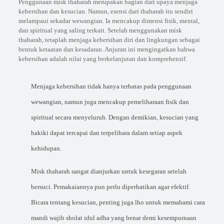
Penggunaan misk thaharah merupakan bagian dari upaya menjaga
kebersihan dan kesucian. Namun, esensi dari thaharah itu sendiri
melampaui sekadar wewangian. Ia mencakup dimensi fisik, mental,
dan spiritual yang saling terkait. Setelah menggunakan misk
thaharah, tetaplah menjaga kebersihan diri dan lingkungan sebagai
bentuk ketaatan dan kesadaran. Anjuran ini mengingatkan bahwa
kebersihan adalah nilai yang berkelanjutan dan komprehensif.
Menjaga kebersihan tidak hanya terbatas pada penggunaan
wewangian, namun juga mencakup pemeliharaan fisik dan
spiritual secara menyeluruh. Dengan demikian, kesucian yang
hakiki dapat tercapai dan terpelihara dalam setiap aspek
kehidupan.
Misk thaharah sangat dianjurkan untuk kesegaran setelah
bersuci. Pemakaiannya pun perlu diperhatikan agar efektif.
Bicara tentang kesucian, penting juga lho untuk memahami
cara
mandi wajib sholat idul adha
yang benar demi kesempurnaan