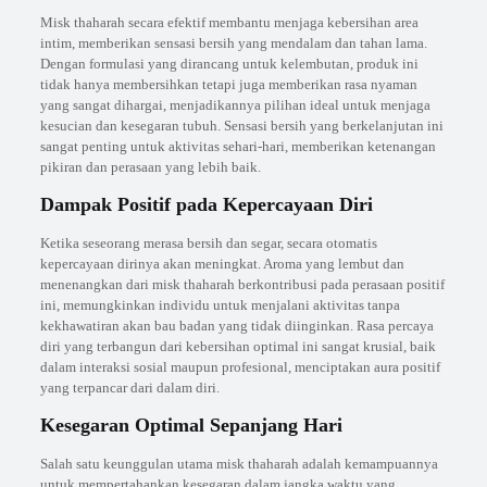
Misk thaharah secara efektif membantu menjaga kebersihan area
intim, memberikan sensasi bersih yang mendalam dan tahan lama.
Dengan formulasi yang dirancang untuk kelembutan, produk ini
tidak hanya membersihkan tetapi juga memberikan rasa nyaman
yang sangat dihargai, menjadikannya pilihan ideal untuk menjaga
kesucian dan kesegaran tubuh. Sensasi bersih yang berkelanjutan ini
sangat penting untuk aktivitas sehari-hari, memberikan ketenangan
pikiran dan perasaan yang lebih baik.
Dampak Positif pada Kepercayaan Diri
Ketika seseorang merasa bersih dan segar, secara otomatis
kepercayaan dirinya akan meningkat. Aroma yang lembut dan
menenangkan dari misk thaharah berkontribusi pada perasaan positif
ini, memungkinkan individu untuk menjalani aktivitas tanpa
kekhawatiran akan bau badan yang tidak diinginkan. Rasa percaya
diri yang terbangun dari kebersihan optimal ini sangat krusial, baik
dalam interaksi sosial maupun profesional, menciptakan aura positif
yang terpancar dari dalam diri.
Kesegaran Optimal Sepanjang Hari
Salah satu keunggulan utama misk thaharah adalah kemampuannya
untuk mempertahankan kesegaran dalam jangka waktu yang