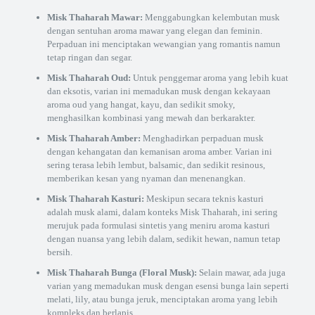
Misk Thaharah Mawar:
Menggabungkan kelembutan musk
dengan sentuhan aroma mawar yang elegan dan feminin.
Perpaduan ini menciptakan wewangian yang romantis namun
tetap ringan dan segar.
Misk Thaharah Oud:
Untuk penggemar aroma yang lebih kuat
dan eksotis, varian ini memadukan musk dengan kekayaan
aroma oud yang hangat, kayu, dan sedikit smoky,
menghasilkan kombinasi yang mewah dan berkarakter.
Misk Thaharah Amber:
Menghadirkan perpaduan musk
dengan kehangatan dan kemanisan aroma amber. Varian ini
sering terasa lebih lembut, balsamic, dan sedikit resinous,
memberikan kesan yang nyaman dan menenangkan.
Misk Thaharah Kasturi:
Meskipun secara teknis kasturi
adalah musk alami, dalam konteks Misk Thaharah, ini sering
merujuk pada formulasi sintetis yang meniru aroma kasturi
dengan nuansa yang lebih dalam, sedikit hewan, namun tetap
bersih.
Misk Thaharah Bunga (Floral Musk):
Selain mawar, ada juga
varian yang memadukan musk dengan esensi bunga lain seperti
melati, lily, atau bunga jeruk, menciptakan aroma yang lebih
kompleks dan berlapis.