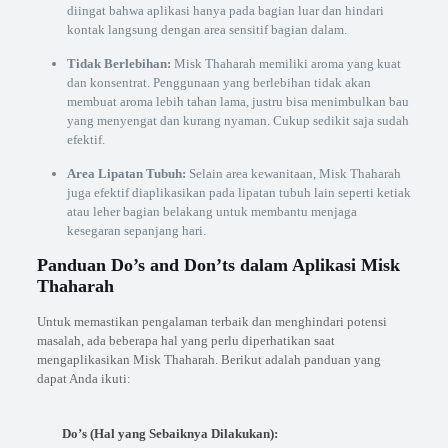
diingat bahwa aplikasi hanya pada bagian luar dan hindari
kontak langsung dengan area sensitif bagian dalam.
Tidak Berlebihan:
Misk Thaharah memiliki aroma yang kuat
dan konsentrat. Penggunaan yang berlebihan tidak akan
membuat aroma lebih tahan lama, justru bisa menimbulkan bau
yang menyengat dan kurang nyaman. Cukup sedikit saja sudah
efektif.
Area Lipatan Tubuh:
Selain area kewanitaan, Misk Thaharah
juga efektif diaplikasikan pada lipatan tubuh lain seperti ketiak
atau leher bagian belakang untuk membantu menjaga
kesegaran sepanjang hari.
Panduan Do’s and Don’ts dalam Aplikasi Misk
Thaharah
Untuk memastikan pengalaman terbaik dan menghindari potensi
masalah, ada beberapa hal yang perlu diperhatikan saat
mengaplikasikan Misk Thaharah. Berikut adalah panduan yang
dapat Anda ikuti:
Do’s (Hal yang Sebaiknya Dilakukan):