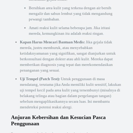
Bersihkan area kulit yang terkena dengan air bersih
mengalir dan sabun lembut yang tidak mengandung
pewangi tambahan.
Amati reaksi kulit selama beberapa jam. Jika iritasi
mereda, kemungkinan itu adalah reaksi ringan.
Kapan Harus Mencari Bantuan Medis:
Jika gejala tidak
mereda, justru memburuk, atau menyebabkan
ketidaknyamanan yang signifikan, sangat dianjurkan untuk
berkonsultasi dengan dokter atau ahli kulit. Mereka dapat
memberikan diagnosis yang tepat dan merekomendasikan
penanganan yang sesuai.
Uji Tempel (Patch Test):
Untuk penggunaan di masa
mendatang, terutama jika Anda memiliki kulit sensitif, lakukan
uji tempel kecil pada area kulit yang tersembunyi (misalnya di
belakang telinga atau bagian dalam pergelangan tangan)
sebelum mengaplikasikannya secara luas. Ini membantu
mendeteksi potensi reaksi alergi.
Anjuran Kebersihan dan Kesucian Pasca
Penggunaan