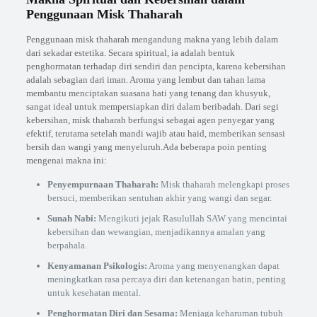
Penggunaan Misk Thaharah
Penggunaan misk thaharah mengandung makna yang lebih dalam
dari sekadar estetika. Secara spiritual, ia adalah bentuk
penghormatan terhadap diri sendiri dan pencipta, karena kebersihan
adalah sebagian dari iman. Aroma yang lembut dan tahan lama
membantu menciptakan suasana hati yang tenang dan khusyuk,
sangat ideal untuk mempersiapkan diri dalam beribadah. Dari segi
kebersihan, misk thaharah berfungsi sebagai agen penyegar yang
efektif, terutama setelah mandi wajib atau haid, memberikan sensasi
bersih dan wangi yang menyeluruh.Ada beberapa poin penting
mengenai makna ini:
Penyempurnaan Thaharah:
Misk thaharah melengkapi proses
bersuci, memberikan sentuhan akhir yang wangi dan segar.
Sunah Nabi:
Mengikuti jejak Rasulullah SAW yang mencintai
kebersihan dan wewangian, menjadikannya amalan yang
berpahala.
Kenyamanan Psikologis:
Aroma yang menyenangkan dapat
meningkatkan rasa percaya diri dan ketenangan batin, penting
untuk kesehatan mental.
Penghormatan Diri dan Sesama:
Menjaga keharuman tubuh