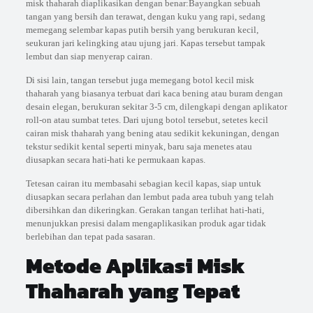
misk thaharah diaplikasikan dengan benar:Bayangkan sebuah
tangan yang bersih dan terawat, dengan kuku yang rapi, sedang
memegang selembar kapas putih bersih yang berukuran kecil,
seukuran jari kelingking atau ujung jari. Kapas tersebut tampak
lembut dan siap menyerap cairan.
Di sisi lain, tangan tersebut juga memegang botol kecil misk
thaharah yang biasanya terbuat dari kaca bening atau buram dengan
desain elegan, berukuran sekitar 3-5 cm, dilengkapi dengan aplikator
roll-on atau sumbat tetes. Dari ujung botol tersebut, setetes kecil
cairan misk thaharah yang bening atau sedikit kekuningan, dengan
tekstur sedikit kental seperti minyak, baru saja menetes atau
diusapkan secara hati-hati ke permukaan kapas.
Tetesan cairan itu membasahi sebagian kecil kapas, siap untuk
diusapkan secara perlahan dan lembut pada area tubuh yang telah
dibersihkan dan dikeringkan. Gerakan tangan terlihat hati-hati,
menunjukkan presisi dalam mengaplikasikan produk agar tidak
berlebihan dan tepat pada sasaran.
Metode Aplikasi Misk
Thaharah yang Tepat