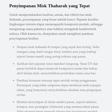
Penyimpanan Misk Thaharah yang Tepat
Untuk mempertahankan kualitas, aroma, dan efektivitas misk
thaharah, penyimpanan yang benar adalah kunci. Paparan kondisi
lingkungan tertentu dapat memengaruhi komposisi produk, sehingga
mengurangi masa pakainya atau bahkan mengubah karakteristik
aslinya. Oleh karena itu, dianjurkan untuk mengikuti panduan
penyimpanan berikut:
Simpan misk thaharah di tempat yang sejuk dan kering. Suhu
ruangan yang stabil sangat ideal, hindari area yang lembap
seperti kamar mandi yang sering terkena uap panas.
Jauhkan dari paparan sinar matahari langsung. Sinar UV dan
panas berlebih dapat memecah komponen aroma dan bahan
aktif dalam misk, menyebabkan perubahan warna atau bau.
Pastikan kemasan tertutup rapat setelah setiap penggunaan.
Penutupan yang tidak sempurna dapat membuat misk terpapar
udara, yang berpotensi menyebabkan oksidasi atau penguapan
aroma.
Hindari menyimpan di dekat sumber panas, seperti radiator,
kompor, atau perangkat elektronik yang memancarkan panas.
Suhu ekstrem dapat merusak tekstur dan konsistensi produk.