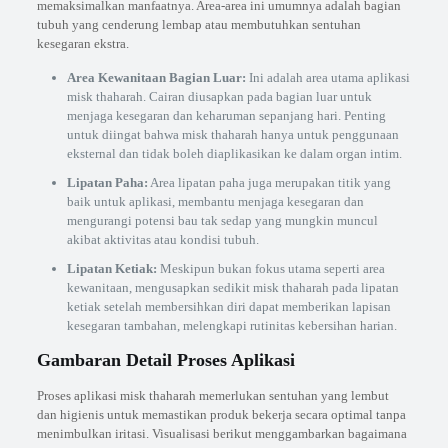
memaksimalkan manfaatnya. Area-area ini umumnya adalah bagian
tubuh yang cenderung lembap atau membutuhkan sentuhan
kesegaran ekstra.
Area Kewanitaan Bagian Luar:
Ini adalah area utama aplikasi
misk thaharah. Cairan diusapkan pada bagian luar untuk
menjaga kesegaran dan keharuman sepanjang hari. Penting
untuk diingat bahwa misk thaharah hanya untuk penggunaan
eksternal dan tidak boleh diaplikasikan ke dalam organ intim.
Lipatan Paha:
Area lipatan paha juga merupakan titik yang
baik untuk aplikasi, membantu menjaga kesegaran dan
mengurangi potensi bau tak sedap yang mungkin muncul
akibat aktivitas atau kondisi tubuh.
Lipatan Ketiak:
Meskipun bukan fokus utama seperti area
kewanitaan, mengusapkan sedikit misk thaharah pada lipatan
ketiak setelah membersihkan diri dapat memberikan lapisan
kesegaran tambahan, melengkapi rutinitas kebersihan harian.
Gambaran Detail Proses Aplikasi
Proses aplikasi misk thaharah memerlukan sentuhan yang lembut
dan higienis untuk memastikan produk bekerja secara optimal tanpa
menimbulkan iritasi. Visualisasi berikut menggambarkan bagaimana