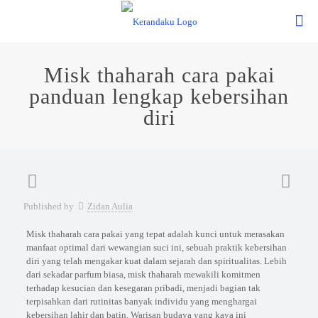
Misk thaharah cara pakai
panduan lengkap kebersihan
diri
Published by
Zidan Aulia
Misk thaharah cara pakai yang tepat adalah kunci untuk merasakan
manfaat optimal dari wewangian suci ini, sebuah praktik kebersihan
diri yang telah mengakar kuat dalam sejarah dan spiritualitas. Lebih
dari sekadar parfum biasa, misk thaharah mewakili komitmen
terhadap kesucian dan kesegaran pribadi, menjadi bagian tak
terpisahkan dari rutinitas banyak individu yang menghargai
kebersihan lahir dan batin. Warisan budaya yang kaya ini