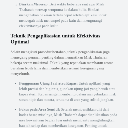
Biarkan Meresap:
Beri waktu beberapa saat agar Misk
Thaharah meresap sempurna ke dalam kulit. Hindari
mengenakan pakaian terlalu cepat setelah aplikasi untuk
mencegah misk menempel pada kain dan mengurangi
efektivitasnya pada kulit.
Teknik Pengaplikasian untuk Efektivitas
Optimal
Selain mengikuti prosedur bertahap, teknik pengaplikasian juga
memegang peranan penting dalam memastikan Misk Thaharah
bekerja secara maksimal. Teknik yang tepat akan membantu aroma
bertahan lebih lama dan memberikan sensasi kesegaran yang
menyeluruh.
Penggunaan Ujung Jari atau Kapas:
Untuk aplikasi yang
lebih presisi dan higienis, gunakan ujung jari yang bersih atau
kapas steril. Kapas sangat membantu dalam menyebarkan misk
secara tipis dan merata, terutama di area yang sulit dijangkau.
Fokus pada Area Sensitif:
Setelah membersihkan diri dari
hadas besar, misalnya, Misk Thaharah dapat diaplikasikan pada
area kewanitaan bagian luar untuk membantu menghilangkan
bau tak sedap dan memberikan kesegaran. Penting untuk