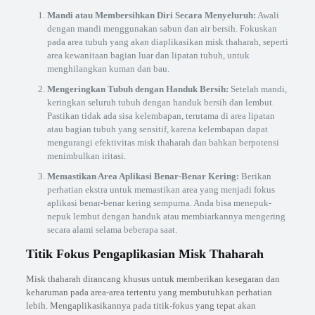
Mandi atau Membersihkan Diri Secara Menyeluruh:
Awali
dengan mandi menggunakan sabun dan air bersih. Fokuskan
pada area tubuh yang akan diaplikasikan misk thaharah, seperti
area kewanitaan bagian luar dan lipatan tubuh, untuk
menghilangkan kuman dan bau.
Mengeringkan Tubuh dengan Handuk Bersih:
Setelah mandi,
keringkan seluruh tubuh dengan handuk bersih dan lembut.
Pastikan tidak ada sisa kelembapan, terutama di area lipatan
atau bagian tubuh yang sensitif, karena kelembapan dapat
mengurangi efektivitas misk thaharah dan bahkan berpotensi
menimbulkan iritasi.
Memastikan Area Aplikasi Benar-Benar Kering:
Berikan
perhatian ekstra untuk memastikan area yang menjadi fokus
aplikasi benar-benar kering sempurna. Anda bisa menepuk-
nepuk lembut dengan handuk atau membiarkannya mengering
secara alami selama beberapa saat.
Titik Fokus Pengaplikasian Misk Thaharah
Misk thaharah dirancang khusus untuk memberikan kesegaran dan
keharuman pada area-area tertentu yang membutuhkan perhatian
lebih. Mengaplikasikannya pada titik-fokus yang tepat akan