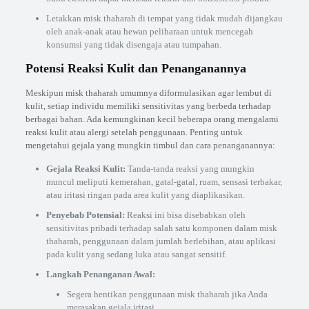
Letakkan misk thaharah di tempat yang tidak mudah dijangkau
oleh anak-anak atau hewan peliharaan untuk mencegah
konsumsi yang tidak disengaja atau tumpahan.
Potensi Reaksi Kulit dan Penanganannya
Meskipun misk thaharah umumnya diformulasikan agar lembut di
kulit, setiap individu memiliki sensitivitas yang berbeda terhadap
berbagai bahan. Ada kemungkinan kecil beberapa orang mengalami
reaksi kulit atau alergi setelah penggunaan. Penting untuk
mengetahui gejala yang mungkin timbul dan cara penanganannya:
Gejala Reaksi Kulit:
Tanda-tanda reaksi yang mungkin
muncul meliputi kemerahan, gatal-gatal, ruam, sensasi terbakar,
atau iritasi ringan pada area kulit yang diaplikasikan.
Penyebab Potensial:
Reaksi ini bisa disebabkan oleh
sensitivitas pribadi terhadap salah satu komponen dalam misk
thaharah, penggunaan dalam jumlah berlebihan, atau aplikasi
pada kulit yang sedang luka atau sangat sensitif.
Langkah Penanganan Awal:
Segera hentikan penggunaan misk thaharah jika Anda
merasakan gejala iritasi.