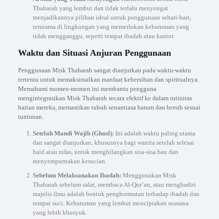
Thaharah yang lembut dan tidak terlalu menyengat
menjadikannya pilihan ideal untuk penggunaan sehari-hari,
terutama di lingkungan yang memerlukan keharuman yang
tidak mengganggu, seperti tempat ibadah atau kantor.
Waktu dan Situasi Anjuran Penggunaan
Penggunaan Misk Thaharah sangat dianjurkan pada waktu-waktu
tertentu untuk memaksimalkan manfaat kebersihan dan spiritualnya.
Memahami momen-momen ini membantu pengguna
mengintegrasikan Misk Thaharah secara efektif ke dalam rutinitas
harian mereka, memastikan tubuh senantiasa harum dan bersih sesuai
tuntunan.
Setelah Mandi Wajib (Ghusl):
Ini adalah waktu paling utama
dan sangat dianjurkan, khususnya bagi wanita setelah selesai
haid atau nifas, untuk menghilangkan sisa-sisa bau dan
menyempurnakan kesucian.
Sebelum Melaksanakan Ibadah:
Menggunakan Misk
Thaharah sebelum salat, membaca Al-Qur’an, atau menghadiri
majelis ilmu adalah bentuk penghormatan terhadap ibadah dan
tempat suci. Keharuman yang lembut menciptakan suasana
yang lebih khusyuk.