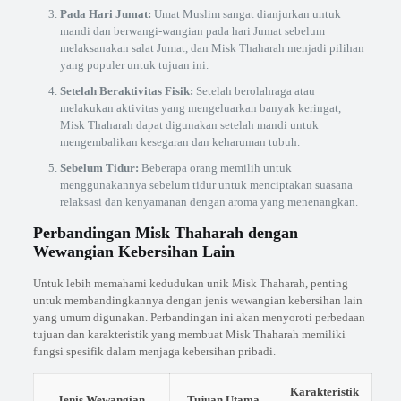
Pada Hari Jumat:
Umat Muslim sangat dianjurkan untuk
mandi dan berwangi-wangian pada hari Jumat sebelum
melaksanakan salat Jumat, dan Misk Thaharah menjadi pilihan
yang populer untuk tujuan ini.
Setelah Beraktivitas Fisik:
Setelah berolahraga atau
melakukan aktivitas yang mengeluarkan banyak keringat,
Misk Thaharah dapat digunakan setelah mandi untuk
mengembalikan kesegaran dan keharuman tubuh.
Sebelum Tidur:
Beberapa orang memilih untuk
menggunakannya sebelum tidur untuk menciptakan suasana
relaksasi dan kenyamanan dengan aroma yang menenangkan.
Perbandingan Misk Thaharah dengan
Wewangian Kebersihan Lain
Untuk lebih memahami kedudukan unik Misk Thaharah, penting
untuk membandingkannya dengan jenis wewangian kebersihan lain
yang umum digunakan. Perbandingan ini akan menyoroti perbedaan
tujuan dan karakteristik yang membuat Misk Thaharah memiliki
fungsi spesifik dalam menjaga kebersihan pribadi.
Karakteristik
Jenis Wewangian
Tujuan Utama