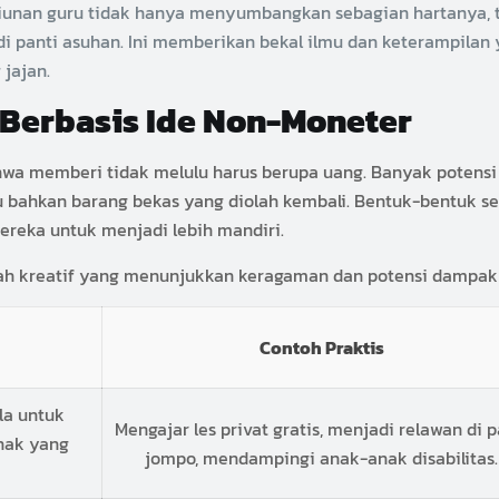
unan guru tidak hanya menyumbangkan sebagian hartanya, te
i panti asuhan. Ini memberikan bekal ilmu dan keterampilan
jajan.
Berbasis Ide Non-Moneter
a memberi tidak melulu harus berupa uang. Banyak potensi d
tau bahkan barang bekas yang diolah kembali. Bentuk-bentuk 
ereka untuk menjadi lebih mandiri.
kah kreatif yang menunjukkan keragaman dan potensi dampak
Contoh Praktis
la untuk
Mengajar les privat gratis, menjadi relawan di p
hak yang
jompo, mendampingi anak-anak disabilitas.