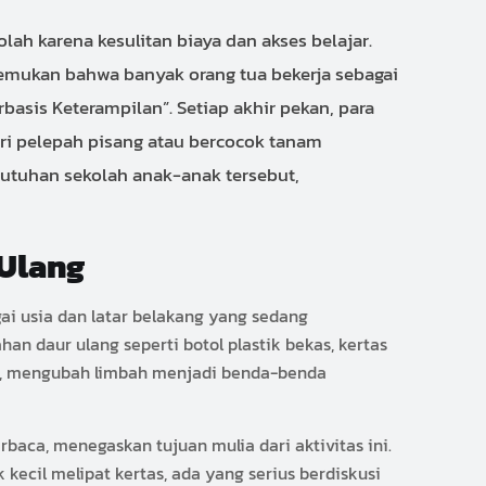
ah karena kesulitan biaya dan akses belajar.
emukan bahwa banyak orang tua bekerja sebagai
sis Keterampilan”. Setiap akhir pekan, para
ri pelepah pisang atau bercocok tanam
utuhan sekolah anak-anak tersebut,
 Ulang
ai usia dan latar belakang yang sedang
n daur ulang seperti botol plastik bekas, kertas
ai, mengubah limbah menjadi benda-benda
baca, menegaskan tujuan mulia dari aktivitas ini.
cil melipat kertas, ada yang serius berdiskusi