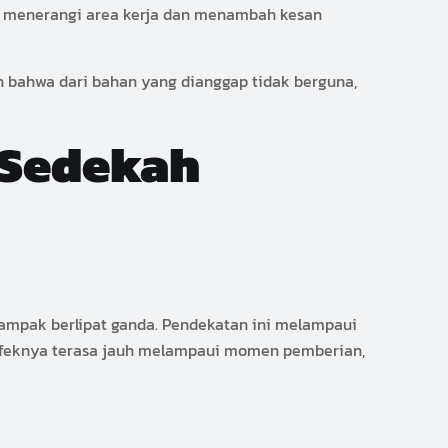
la, menerangi area kerja dan menambah kesan
n bahwa dari bahan yang dianggap tidak berguna,
 Sedekah
ampak berlipat ganda. Pendekatan ini melampaui
 Efeknya terasa jauh melampaui momen pemberian,