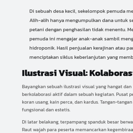
Di sebuah desa kecil, sekelompok pemuda meli
Alih-alih hanya mengumpulkan dana untuk se
petani dengan penghasilan tidak menentu. Me
pemuda ini mengajar anak-anak sambil mengaj
hidroponik. Hasil penjualan kerajinan atau
menciptakan siklus keberlanjutan yang mem
Ilustrasi Visual: Kolabor
Bayangkan sebuah ilustrasi visual yang hangat da
berkolaborasi aktif dalam sebuah kegiatan. Pusat p
koran usang, kain perca, dan kardus. Tangan-tan
fungsional dan estetis.
Di latar belakang, terpampang spanduk besar berwar
Raut wajah para peserta memancarkan kegembiraan 