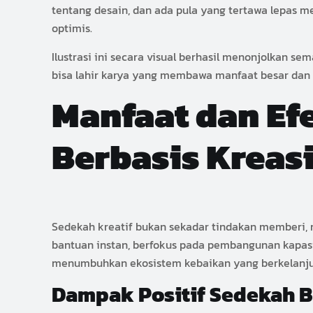
tentang desain, dan ada pula yang tertawa lepas m
optimis.
Ilustrasi ini secara visual berhasil menonjolkan
bisa lahir karya yang membawa manfaat besar dan
Manfaat dan Ef
Berbasis Kreasi
Sedekah kreatif bukan sekadar tindakan memberi,
bantuan instan, berfokus pada pembangunan kapas
menumbuhkan ekosistem kebaikan yang berkelanj
Dampak Positif Sedekah B