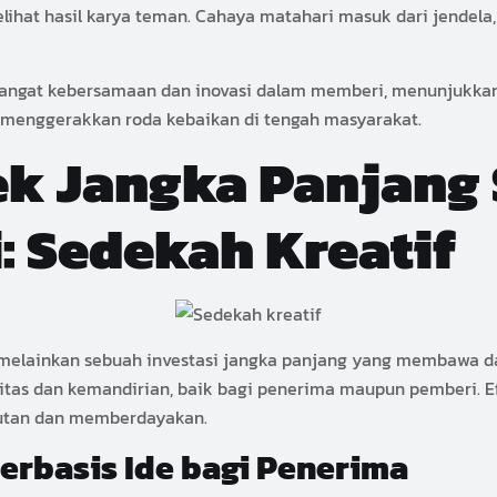
elihat hasil karya teman. Cahaya matahari masuk dari jende
 semangat kebersamaan dan inovasi dalam memberi, menunjukka
 menggerakkan roda kebaikan di tengah masyarakat.
ek Jangka Panjang
: Sedekah Kreatif
 melainkan sebuah investasi jangka panjang yang membawa d
itas dan kemandirian, baik bagi penerima maupun pemberi.
utan dan memberdayakan.
erbasis Ide bagi Penerima