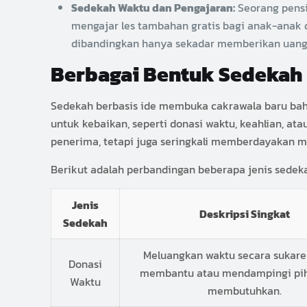
Sedekah Waktu dan Pengajaran:
Seorang pensi
mengajar les tambahan gratis bagi anak-anak d
dibandingkan hanya sekadar memberikan uang 
Berbagai Bentuk Sedekah 
Sedekah berbasis ide membuka cakrawala baru bahw
untuk kebaikan, seperti donasi waktu, keahlian, a
penerima, tetapi juga seringkali memberdayakan m
Berikut adalah perbandingan beberapa jenis sede
Jenis
Deskripsi Singkat
Sedekah
Meluangkan waktu secara sukare
Donasi
membantu atau mendampingi pi
Waktu
membutuhkan.