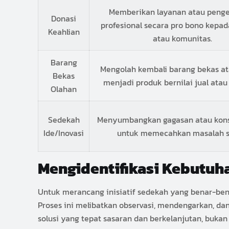
Memberikan layanan atau peng
Donasi
profesional secara pro bono kepad
Keahlian
atau komunitas.
Barang
Mengolah kembali barang bekas at
Bekas
menjadi produk bernilai jual atau
Olahan
Sedekah
Menyumbangkan gagasan atau kons
Ide/Inovasi
untuk memecahkan masalah so
Mengidentifikasi Kebutuha
Untuk merancang inisiatif sedekah yang benar-benar
Proses ini melibatkan observasi, mendengarkan, d
solusi yang tepat sasaran dan berkelanjutan, buka