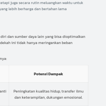
tapi juga secara rutin meluangkan waktu untuk
 yang lebih berharga dan bertahan lama
iri dan sumber daya lain yang bisa dioptimalkan
sedekah ini tidak hanya meringankan beban
nya:
Potensi Dampak
anti
Peningkatan kualitas hidup, transfer ilmu
dan keterampilan, dukungan emosional.