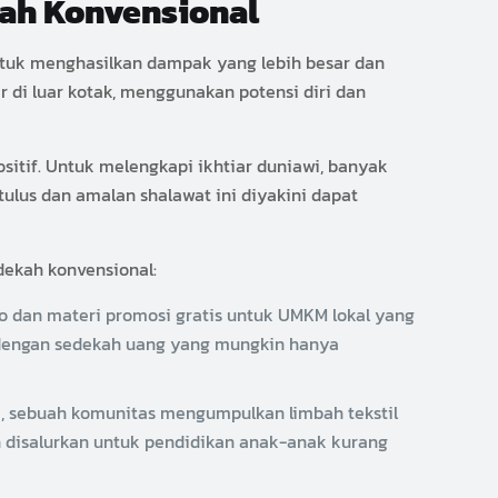
kah Konvensional
untuk menghasilkan dampak yang lebih besar dan
 di luar kotak, menggunakan potensi diri dan
ositif. Untuk melengkapi ikhtiar duniawi, banyak
tulus dan amalan shalawat ini diyakini dapat
dekah konvensional:
 dan materi promosi gratis untuk UMKM lokal yang
 dengan sedekah uang yang mungkin hanya
 sebuah komunitas mengumpulkan limbah tekstil
n disalurkan untuk pendidikan anak-anak kurang