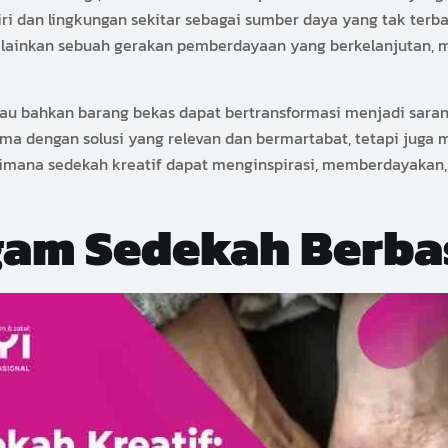
ri dan lingkungan sekitar sebagai sumber daya yang tak terba
melainkan sebuah gerakan pemberdayaan yang berkelanjutan, 
 atau bahkan barang bekas dapat bertransformasi menjadi saran
ma dengan solusi yang relevan dan bermartabat, tetapi jug
aimana sedekah kreatif dapat menginspirasi, memberdayaka
am Sedekah Berbas