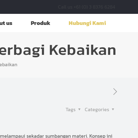
Call us +61 (0) 3 8376 6284
ut us
Produk
Hubungi Kami
Berbagi Kebaikan
Kebaikan
Tags
Categories
 melampaui sekadar sumbangan materi. Konsep ini