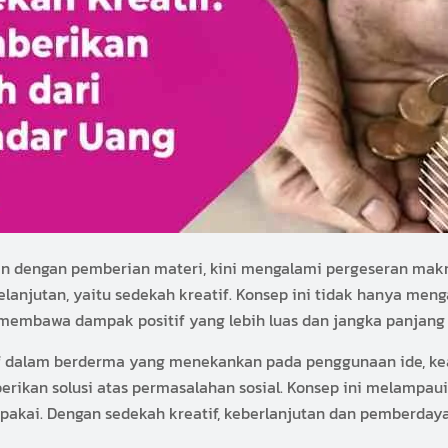
kan dengan pemberian materi, kini mengalami pergeseran makn
lanjutan, yaitu sedekah kreatif. Konsep ini tidak hanya mengaj
 membawa dampak positif yang lebih luas dan jangka panjang
if dalam berderma yang menekankan pada penggunaan ide, ke
ikan solusi atas permasalahan sosial. Konsep ini melampaui
pakai. Dengan sedekah kreatif, keberlanjutan dan pemberdayaa