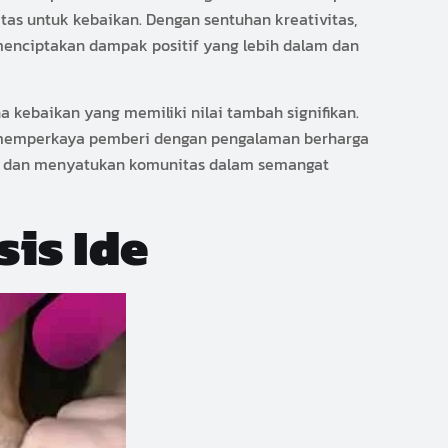
tas untuk kebaikan. Dengan sentuhan kreativitas,
menciptakan dampak positif yang lebih dalam dan
a kebaikan yang memiliki nilai tambah signifikan.
a memperkaya pemberi dengan pengalaman berharga
n, dan menyatukan komunitas dalam semangat
is Ide