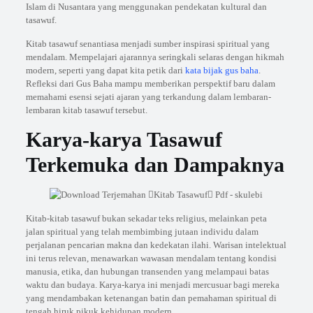
Islam di Nusantara yang menggunakan pendekatan kultural dan
tasawuf.
Kitab tasawuf senantiasa menjadi sumber inspirasi spiritual yang
mendalam. Mempelajari ajarannya seringkali selaras dengan hikmah
modern, seperti yang dapat kita petik dari
kata bijak gus baha
.
Refleksi dari Gus Baha mampu memberikan perspektif baru dalam
memahami esensi sejati ajaran yang terkandung dalam lembaran-
lembaran kitab tasawuf tersebut.
Karya-karya Tasawuf
Terkemuka dan Dampaknya
Kitab-kitab tasawuf bukan sekadar teks religius, melainkan peta
jalan spiritual yang telah membimbing jutaan individu dalam
perjalanan pencarian makna dan kedekatan ilahi. Warisan intelektual
ini terus relevan, menawarkan wawasan mendalam tentang kondisi
manusia, etika, dan hubungan transenden yang melampaui batas
waktu dan budaya. Karya-karya ini menjadi mercusuar bagi mereka
yang mendambakan ketenangan batin dan pemahaman spiritual di
tengah hiruk pikuk kehidupan modern.