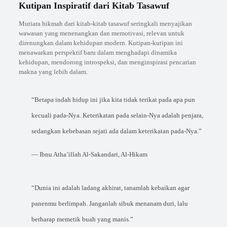
Kutipan Inspiratif dari Kitab Tasawuf
Mutiara hikmah dari kitab-kitab tasawuf seringkali menyajikan
wawasan yang menenangkan dan memotivasi, relevan untuk
direnungkan dalam kehidupan modern. Kutipan-kutipan ini
menawarkan perspektif baru dalam menghadapi dinamika
kehidupan, mendorong introspeksi, dan menginspirasi pencarian
makna yang lebih dalam.
“Betapa indah hidup ini jika kita tidak terikat pada apa pun
kecuali pada-Nya. Keterikatan pada selain-Nya adalah penjara,
sedangkan kebebasan sejati ada dalam keterikatan pada-Nya.”
— Ibnu Atha’illah Al-Sakandari, Al-Hikam
“Dunia ini adalah ladang akhirat, tanamlah kebaikan agar
panenmu berlimpah. Janganlah sibuk menanam duri, lalu
berharap memetik buah yang manis.”