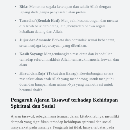
Rida:
Menerima segala ketetapan dan takdir Allah dengan
lapang dada, tanpa penyesalan atau protes.
Tawadhu’ (Rendah Hati):
Menjauhi kesombongan dan merasa
diri lebih baik dari orang lain, menyadari bahwa segala
kebaikan datang dari Allah.
Jujur dan Amanah:
Berkata dan bertindak sesuai kebenaran,
serta menjaga kepercayaan yang diberikan.
Kasih Sayang:
Mengembangkan rasa cinta dan kepedulian
terhadap seluruh makhluk Allah, termasuk manusia, hewan, dan
alam.
Khauf dan Raja’ (Takut dan Harap):
Keseimbangan antara
rasa takut akan azab Allah yang mendorong untuk menjauhi
dosa, dan harapan akan rahmat-Nya yang memotivasi untuk
beramal shalih.
Pengaruh Ajaran Tasawuf terhadap Kehidupan
Spiritual dan Sosial
Ajaran tasawuf, sebagaimana termuat dalam kitab-kitabnya, memiliki
dampak yang signifikan terhadap kehidupan spiritual dan sosial
masyarakat pada masanya. Pengaruh ini tidak hanya terbatas pada