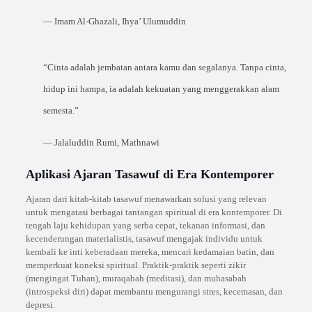
— Imam Al-Ghazali, Ihya’ Ulumuddin
“Cinta adalah jembatan antara kamu dan segalanya. Tanpa cinta,
hidup ini hampa, ia adalah kekuatan yang menggerakkan alam
semesta.”
— Jalaluddin Rumi, Mathnawi
Aplikasi Ajaran Tasawuf di Era Kontemporer
Ajaran dari kitab-kitab tasawuf menawarkan solusi yang relevan
untuk mengatasi berbagai tantangan spiritual di era kontemporer. Di
tengah laju kehidupan yang serba cepat, tekanan informasi, dan
kecenderungan materialistis, tasawuf mengajak individu untuk
kembali ke inti keberadaan mereka, mencari kedamaian batin, dan
memperkuat koneksi spiritual. Praktik-praktik seperti zikir
(mengingat Tuhan), muraqabah (meditasi), dan muhasabah
(introspeksi diri) dapat membantu mengurangi stres, kecemasan, dan
depresi.