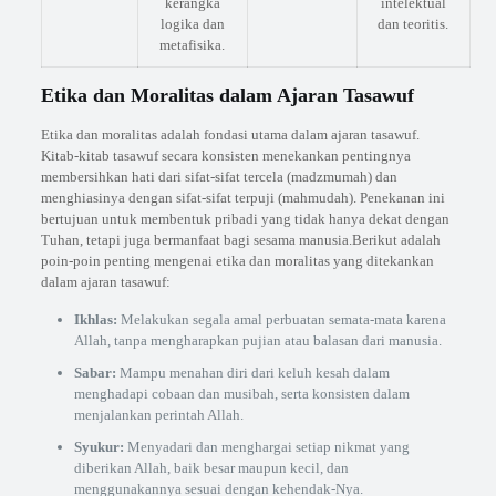
kerangka
intelektual
logika dan
dan teoritis.
metafisika.
Etika dan Moralitas dalam Ajaran Tasawuf
Etika dan moralitas adalah fondasi utama dalam ajaran tasawuf.
Kitab-kitab tasawuf secara konsisten menekankan pentingnya
membersihkan hati dari sifat-sifat tercela (madzmumah) dan
menghiasinya dengan sifat-sifat terpuji (mahmudah). Penekanan ini
bertujuan untuk membentuk pribadi yang tidak hanya dekat dengan
Tuhan, tetapi juga bermanfaat bagi sesama manusia.Berikut adalah
poin-poin penting mengenai etika dan moralitas yang ditekankan
dalam ajaran tasawuf:
Ikhlas:
Melakukan segala amal perbuatan semata-mata karena
Allah, tanpa mengharapkan pujian atau balasan dari manusia.
Sabar:
Mampu menahan diri dari keluh kesah dalam
menghadapi cobaan dan musibah, serta konsisten dalam
menjalankan perintah Allah.
Syukur:
Menyadari dan menghargai setiap nikmat yang
diberikan Allah, baik besar maupun kecil, dan
menggunakannya sesuai dengan kehendak-Nya.