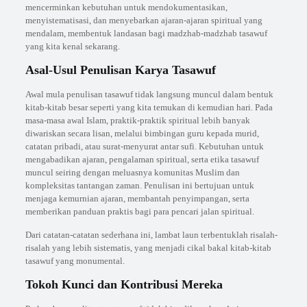
mencerminkan kebutuhan untuk mendokumentasikan,
menyistematisasi, dan menyebarkan ajaran-ajaran spiritual yang
mendalam, membentuk landasan bagi madzhab-madzhab tasawuf
yang kita kenal sekarang.
Asal-Usul Penulisan Karya Tasawuf
Awal mula penulisan tasawuf tidak langsung muncul dalam bentuk
kitab-kitab besar seperti yang kita temukan di kemudian hari. Pada
masa-masa awal Islam, praktik-praktik spiritual lebih banyak
diwariskan secara lisan, melalui bimbingan guru kepada murid,
catatan pribadi, atau surat-menyurat antar sufi. Kebutuhan untuk
mengabadikan ajaran, pengalaman spiritual, serta etika tasawuf
muncul seiring dengan meluasnya komunitas Muslim dan
kompleksitas tantangan zaman. Penulisan ini bertujuan untuk
menjaga kemurnian ajaran, membantah penyimpangan, serta
memberikan panduan praktis bagi para pencari jalan spiritual.
Dari catatan-catatan sederhana ini, lambat laun terbentuklah risalah-
risalah yang lebih sistematis, yang menjadi cikal bakal kitab-kitab
tasawuf yang monumental.
Tokoh Kunci dan Kontribusi Mereka