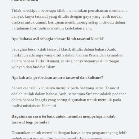
Tidak, meskipun beberapa kitab memerlukan pemahaman mendalam,
banyak karya tasawuf yang ditulis dengan gaya yang lebih mudah
diakses untuk umum, bertujuan membimbing setiap individu dalam
perjalanan spiritualnya menuju kedekatan ilahi.
Apa bahasa asli sebagian besar kitab tasawuf klasik?
Sebagian besar kitab tasawuf klasik ditulis dalam bahasa Arab,
meskipun ada juga yang ditulis dalam bahasa Persia dan kemudian
dalam bahasa Turki Utsmani, seiring penyebarannya di berbagai
wilayah dan budaya Islam.
Apakah ada perbedaan antara tasawuf dan Sufisme?
Secara esensial, keduanya merujuk pada hal yang sama. Tasawuf
adalah istilah dalam bahasa Arab, sementara Sufisme adalah padanan
dalam bahasa Inggris yang sering digunakan untuk merujuk pada
tradisi mistisisme Islam ini.
Bagaimana cara terbaik untuk memulai mempelajari kitab
tasawuf bagi pemula?
Disarankan untuk memulai dengan karya-karya pengantar yang lebih
sederhana atau yang ditulis oleh penulis kontemporer yang