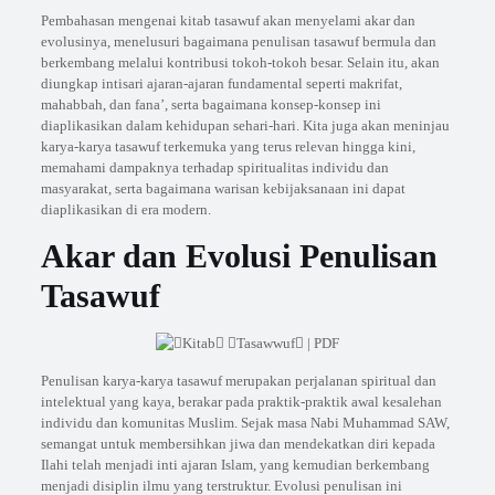
Pembahasan mengenai kitab tasawuf akan menyelami akar dan
evolusinya, menelusuri bagaimana penulisan tasawuf bermula dan
berkembang melalui kontribusi tokoh-tokoh besar. Selain itu, akan
diungkap intisari ajaran-ajaran fundamental seperti makrifat,
mahabbah, dan fana’, serta bagaimana konsep-konsep ini
diaplikasikan dalam kehidupan sehari-hari. Kita juga akan meninjau
karya-karya tasawuf terkemuka yang terus relevan hingga kini,
memahami dampaknya terhadap spiritualitas individu dan
masyarakat, serta bagaimana warisan kebijaksanaan ini dapat
diaplikasikan di era modern.
Akar dan Evolusi Penulisan
Tasawuf
Penulisan karya-karya tasawuf merupakan perjalanan spiritual dan
intelektual yang kaya, berakar pada praktik-praktik awal kesalehan
individu dan komunitas Muslim. Sejak masa Nabi Muhammad SAW,
semangat untuk membersihkan jiwa dan mendekatkan diri kepada
Ilahi telah menjadi inti ajaran Islam, yang kemudian berkembang
menjadi disiplin ilmu yang terstruktur. Evolusi penulisan ini