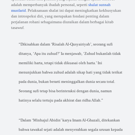
adalah memperbanyak ibadah personal, seperti
shalat sunnah
munfarid
. Pelaksanaan shalat ini dapat meningkatkan kekhusyukan
dan introspeksi diri, yang merupakan fondasi penting dalam
perjalanan rohani sebagaimana diuraikan dalam berbagai kitab
tasawuf.
“Dikisahkan dalam ‘Risalah Al-Qusyairiyah’, seorang sufi
ditanya, ‘Apa itu zuhud?’ Ia menjawab, ‘Zuhud bukanlah tidak
memiliki harta, tetapi tidak dikuasai oleh harta.’ Ini
menunjukkan bahwa zuhud adalah sikap hati yang tidak terikat
pada dunia, bukan berarti meninggalkan dunia secara total.
Seorang sufi tetap bisa berinteraksi dengan dunia, namun
hatinya selalu tertuju pada akhirat dan ridha Allah.”
“Dalam ‘Minhajul Abidin’ karya Imam Al-Ghazali, ditekankan
bahwa tawakal sejati adalah menyerahkan segala urusan kepada