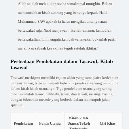
Allah setelah melakukan usaha semaksimal mungkin. Beliau
mencontohkan kisah seorang yang bertanya kepada Nabi
Muhammad SAW apakah ia harus mengikat untanya atau
bertawakal saja. Nabi menjawab, ‘Ikatlah untamu, kemudian
bertawakallah.’ Ini mengajarkan bahwa tawakal bukanlah pasif,
melainkan sebuah keyakinan teguh setelah ikhtiar.”
Perbedaan Pendekatan dalam Tasawuf, Kitab
tasawuf
Tasawuf, meskipun memiliki tujuan akhir yang sama yaitu kedekatan
dengan Tuhan, terbagi menjadi beberapa pendekatan yang menonjol
dalam kitab-kitab utamanya. Tiga pendekatan utama yang sering
dibahas adalah tasawuf akhlaki, irfani, dan falsafi, masing-masing
dengan fokus dan metode yang berbeda dalam menempuh jalan
spiritual.
Kitab-kitab
Pendekatan
Fokus Utama
Utama/Tokoh
Ciri Khas
Terkemuka