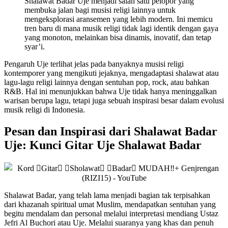
Shalawat Badar Uje menjadi salah satu pelopor yang
membuka jalan bagi musisi religi lainnya untuk
mengeksplorasi aransemen yang lebih modern. Ini memicu
tren baru di mana musik religi tidak lagi identik dengan gaya
yang monoton, melainkan bisa dinamis, inovatif, dan tetap
syar’i.
Pengaruh Uje terlihat jelas pada banyaknya musisi religi
kontemporer yang mengikuti jejaknya, mengadaptasi shalawat atau
lagu-lagu religi lainnya dengan sentuhan pop, rock, atau bahkan
R&B. Hal ini menunjukkan bahwa Uje tidak hanya meninggalkan
warisan berupa lagu, tetapi juga sebuah inspirasi besar dalam evolusi
musik religi di Indonesia.
Pesan dan Inspirasi dari Shalawat Badar
Uje: Kunci Gitar Uje Shalawat Badar
Shalawat Badar, yang telah lama menjadi bagian tak terpisahkan
dari khazanah spiritual umat Muslim, mendapatkan sentuhan yang
begitu mendalam dan personal melalui interpretasi mendiang Ustaz
Jefri Al Buchori atau Uje. Melalui suaranya yang khas dan penuh