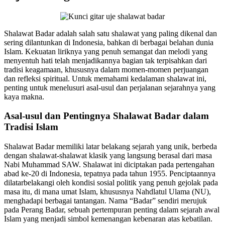
Shalawat Badar adalah salah satu shalawat yang paling dikenal dan
sering dilantunkan di Indonesia, bahkan di berbagai belahan dunia
Islam. Kekuatan liriknya yang penuh semangat dan melodi yang
menyentuh hati telah menjadikannya bagian tak terpisahkan dari
tradisi keagamaan, khususnya dalam momen-momen perjuangan
dan refleksi spiritual. Untuk memahami kedalaman shalawat ini,
penting untuk menelusuri asal-usul dan perjalanan sejarahnya yang
kaya makna.
Asal-usul dan Pentingnya Shalawat Badar dalam
Tradisi Islam
Shalawat Badar memiliki latar belakang sejarah yang unik, berbeda
dengan shalawat-shalawat klasik yang langsung berasal dari masa
Nabi Muhammad SAW. Shalawat ini diciptakan pada pertengahan
abad ke-20 di Indonesia, tepatnya pada tahun 1955. Penciptaannya
dilatarbelakangi oleh kondisi sosial politik yang penuh gejolak pada
masa itu, di mana umat Islam, khususnya Nahdlatul Ulama (NU),
menghadapi berbagai tantangan. Nama “Badar” sendiri merujuk
pada Perang Badar, sebuah pertempuran penting dalam sejarah awal
Islam yang menjadi simbol kemenangan kebenaran atas kebatilan.