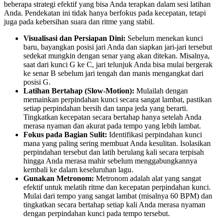
beberapa strategi efektif yang bisa Anda terapkan dalam sesi latihan
Anda. Pendekatan ini tidak hanya berfokus pada kecepatan, tetapi
juga pada kebersihan suara dan ritme yang stabil.
Visualisasi dan Persiapan Dini:
Sebelum menekan kunci
baru, bayangkan posisi jari Anda dan siapkan jari-jari tersebut
sedekat mungkin dengan senar yang akan ditekan. Misalnya,
saat dari kunci G ke C, jari telunjuk Anda bisa mulai bergerak
ke senar B sebelum jari tengah dan manis mengangkat dari
posisi G.
Latihan Bertahap (Slow-Motion):
Mulailah dengan
memainkan perpindahan kunci secara sangat lambat, pastikan
setiap perpindahan bersih dan tanpa jeda yang berarti.
Tingkatkan kecepatan secara bertahap hanya setelah Anda
merasa nyaman dan akurat pada tempo yang lebih lambat.
Fokus pada Bagian Sulit:
Identifikasi perpindahan kunci
mana yang paling sering membuat Anda kesulitan. Isolasikan
perpindahan tersebut dan latih berulang kali secara terpisah
hingga Anda merasa mahir sebelum menggabungkannya
kembali ke dalam keseluruhan lagu.
Gunakan Metronom:
Metronom adalah alat yang sangat
efektif untuk melatih ritme dan kecepatan perpindahan kunci.
Mulai dari tempo yang sangat lambat (misalnya 60 BPM) dan
tingkatkan secara bertahap setiap kali Anda merasa nyaman
dengan perpindahan kunci pada tempo tersebut.