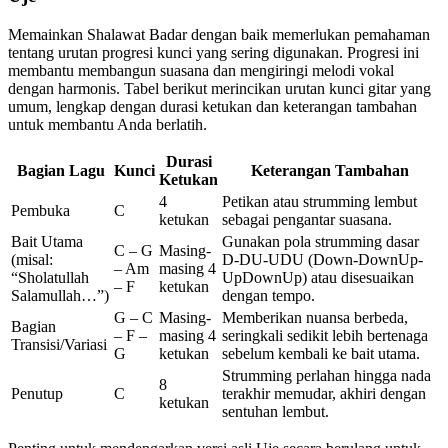
Memainkan Shalawat Badar dengan baik memerlukan pemahaman
tentang urutan progresi kunci yang sering digunakan. Progresi ini
membantu membangun suasana dan mengiringi melodi vokal
dengan harmonis. Tabel berikut merincikan urutan kunci gitar yang
umum, lengkap dengan durasi ketukan dan keterangan tambahan
untuk membantu Anda berlatih.
Durasi
Bagian Lagu
Kunci
Keterangan Tambahan
Ketukan
4
Petikan atau strumming lembut
Pembuka
C
ketukan
sebagai pengantar suasana.
Bait Utama
Gunakan pola strumming dasar
C – G
Masing-
(misal:
D-DU-UDU (Down-DownUp-
– Am
masing 4
“Sholatullah
UpDownUp) atau disesuaikan
– F
ketukan
Salamullah…”)
dengan tempo.
G – C
Masing-
Memberikan nuansa berbeda,
Bagian
– F –
masing 4
seringkali sedikit lebih bertenaga
Transisi/Variasi
G
ketukan
sebelum kembali ke bait utama.
Strumming perlahan hingga nada
8
Penutup
C
terakhir memudar, akhiri dengan
ketukan
sentuhan lembut.