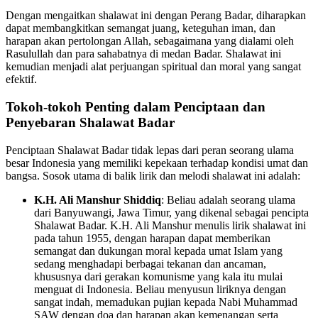
Dengan mengaitkan shalawat ini dengan Perang Badar, diharapkan
dapat membangkitkan semangat juang, keteguhan iman, dan
harapan akan pertolongan Allah, sebagaimana yang dialami oleh
Rasulullah dan para sahabatnya di medan Badar. Shalawat ini
kemudian menjadi alat perjuangan spiritual dan moral yang sangat
efektif.
Tokoh-tokoh Penting dalam Penciptaan dan
Penyebaran Shalawat Badar
Penciptaan Shalawat Badar tidak lepas dari peran seorang ulama
besar Indonesia yang memiliki kepekaan terhadap kondisi umat dan
bangsa. Sosok utama di balik lirik dan melodi shalawat ini adalah:
K.H. Ali Manshur Shiddiq
: Beliau adalah seorang ulama
dari Banyuwangi, Jawa Timur, yang dikenal sebagai pencipta
Shalawat Badar. K.H. Ali Manshur menulis lirik shalawat ini
pada tahun 1955, dengan harapan dapat memberikan
semangat dan dukungan moral kepada umat Islam yang
sedang menghadapi berbagai tekanan dan ancaman,
khususnya dari gerakan komunisme yang kala itu mulai
menguat di Indonesia. Beliau menyusun liriknya dengan
sangat indah, memadukan pujian kepada Nabi Muhammad
SAW dengan doa dan harapan akan kemenangan serta