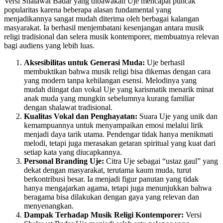
Versi Shalawat Badar yang dibawakan Uje mencapai puncak
popularitas karena beberapa alasan fundamental yang
menjadikannya sangat mudah diterima oleh berbagai kalangan
masyarakat. Ia berhasil menjembatani kesenjangan antara musik
religi tradisional dan selera musik kontemporer, membuatnya relevan
bagi audiens yang lebih luas.
Aksesibilitas untuk Generasi Muda:
Uje berhasil
membuktikan bahwa musik religi bisa dikemas dengan cara
yang modern tanpa kehilangan esensi. Melodinya yang
mudah diingat dan vokal Uje yang karismatik menarik minat
anak muda yang mungkin sebelumnya kurang familiar
dengan shalawat tradisional.
Kualitas Vokal dan Penghayatan:
Suara Uje yang unik dan
kemampuannya untuk menyampaikan emosi melalui lirik
menjadi daya tarik utama. Pendengar tidak hanya menikmati
melodi, tetapi juga merasakan getaran spiritual yang kuat dari
setiap kata yang diucapkannya.
Personal Branding Uje:
Citra Uje sebagai “ustaz gaul” yang
dekat dengan masyarakat, terutama kaum muda, turut
berkontribusi besar. Ia menjadi figur panutan yang tidak
hanya mengajarkan agama, tetapi juga menunjukkan bahwa
beragama bisa dilakukan dengan gaya yang relevan dan
menyenangkan.
Dampak Terhadap Musik Religi Kontemporer:
Versi