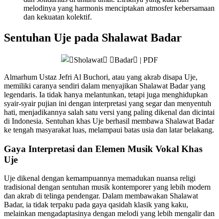
melodinya yang harmonis menciptakan atmosfer kebersamaan
dan kekuatan kolektif.
Sentuhan Uje pada Shalawat Badar
Almarhum Ustaz Jefri Al Buchori, atau yang akrab disapa Uje,
memiliki caranya sendiri dalam menyajikan Shalawat Badar yang
legendaris. Ia tidak hanya melantunkan, tetapi juga menghidupkan
syair-syair pujian ini dengan interpretasi yang segar dan menyentuh
hati, menjadikannya salah satu versi yang paling dikenal dan dicintai
di Indonesia. Sentuhan khas Uje berhasil membawa Shalawat Badar
ke tengah masyarakat luas, melampaui batas usia dan latar belakang.
Gaya Interpretasi dan Elemen Musik Vokal Khas
Uje
Uje dikenal dengan kemampuannya memadukan nuansa religi
tradisional dengan sentuhan musik kontemporer yang lebih modern
dan akrab di telinga pendengar. Dalam membawakan Shalawat
Badar, ia tidak terpaku pada gaya qasidah klasik yang kaku,
melainkan mengadaptasinya dengan melodi yang lebih mengalir dan