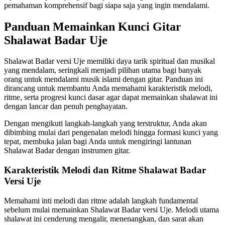
pemahaman komprehensif bagi siapa saja yang ingin mendalami.
Panduan Memainkan Kunci Gitar
Shalawat Badar Uje
Shalawat Badar versi Uje memiliki daya tarik spiritual dan musikal
yang mendalam, seringkali menjadi pilihan utama bagi banyak
orang untuk mendalami musik islami dengan gitar. Panduan ini
dirancang untuk membantu Anda memahami karakteristik melodi,
ritme, serta progresi kunci dasar agar dapat memainkan shalawat ini
dengan lancar dan penuh penghayatan.
Dengan mengikuti langkah-langkah yang terstruktur, Anda akan
dibimbing mulai dari pengenalan melodi hingga formasi kunci yang
tepat, membuka jalan bagi Anda untuk mengiringi lantunan
Shalawat Badar dengan instrumen gitar.
Karakteristik Melodi dan Ritme Shalawat Badar
Versi Uje
Memahami inti melodi dan ritme adalah langkah fundamental
sebelum mulai memainkan Shalawat Badar versi Uje. Melodi utama
shalawat ini cenderung mengalir, menenangkan, dan sarat akan