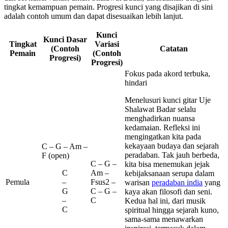
tingkat kemampuan pemain. Progresi kunci yang disajikan di sini
adalah contoh umum dan dapat disesuaikan lebih lanjut.
Kunci
Kunci Dasar
Tingkat
Variasi
(Contoh
Catatan
Pemain
(Contoh
Progresi)
Progresi)
Fokus pada akord terbuka,
hindari
Menelusuri kunci gitar Uje
Shalawat Badar selalu
menghadirkan nuansa
kedamaian. Refleksi ini
mengingatkan kita pada
kekayaan budaya dan sejarah
C – G – Am –
peradaban. Tak jauh berbeda,
F (open)
C – G –
kita bisa menemukan jejak
C
Am –
kebijaksanaan serupa dalam
Pemula
–
Fsus2 –
warisan
peradaban india
yang
G
C – G –
kaya akan filosofi dan seni.
–
C
Kedua hal ini, dari musik
C
spiritual hingga sejarah kuno,
sama-sama menawarkan