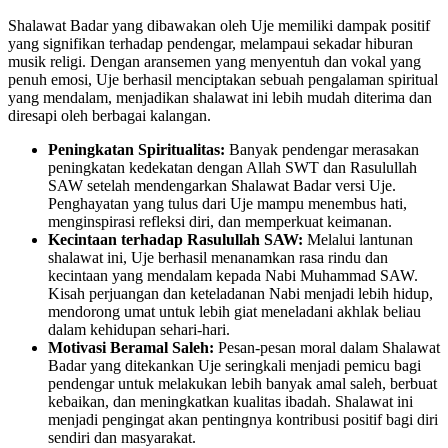
Shalawat Badar yang dibawakan oleh Uje memiliki dampak positif
yang signifikan terhadap pendengar, melampaui sekadar hiburan
musik religi. Dengan aransemen yang menyentuh dan vokal yang
penuh emosi, Uje berhasil menciptakan sebuah pengalaman spiritual
yang mendalam, menjadikan shalawat ini lebih mudah diterima dan
diresapi oleh berbagai kalangan.
Peningkatan Spiritualitas:
Banyak pendengar merasakan
peningkatan kedekatan dengan Allah SWT dan Rasulullah
SAW setelah mendengarkan Shalawat Badar versi Uje.
Penghayatan yang tulus dari Uje mampu menembus hati,
menginspirasi refleksi diri, dan memperkuat keimanan.
Kecintaan terhadap Rasulullah SAW:
Melalui lantunan
shalawat ini, Uje berhasil menanamkan rasa rindu dan
kecintaan yang mendalam kepada Nabi Muhammad SAW.
Kisah perjuangan dan keteladanan Nabi menjadi lebih hidup,
mendorong umat untuk lebih giat meneladani akhlak beliau
dalam kehidupan sehari-hari.
Motivasi Beramal Saleh:
Pesan-pesan moral dalam Shalawat
Badar yang ditekankan Uje seringkali menjadi pemicu bagi
pendengar untuk melakukan lebih banyak amal saleh, berbuat
kebaikan, dan meningkatkan kualitas ibadah. Shalawat ini
menjadi pengingat akan pentingnya kontribusi positif bagi diri
sendiri dan masyarakat.