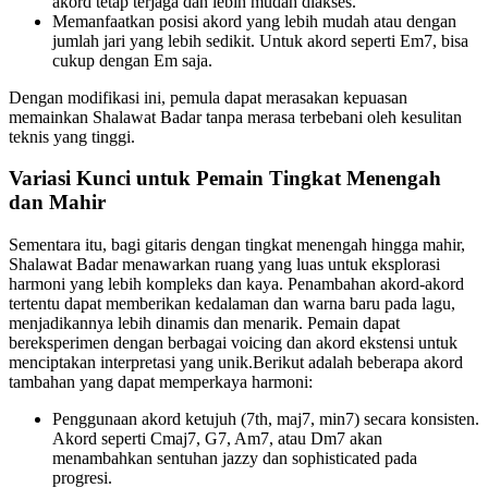
akord tetap terjaga dan lebih mudah diakses.
Memanfaatkan posisi akord yang lebih mudah atau dengan
jumlah jari yang lebih sedikit. Untuk akord seperti Em7, bisa
cukup dengan Em saja.
Dengan modifikasi ini, pemula dapat merasakan kepuasan
memainkan Shalawat Badar tanpa merasa terbebani oleh kesulitan
teknis yang tinggi.
Variasi Kunci untuk Pemain Tingkat Menengah
dan Mahir
Sementara itu, bagi gitaris dengan tingkat menengah hingga mahir,
Shalawat Badar menawarkan ruang yang luas untuk eksplorasi
harmoni yang lebih kompleks dan kaya. Penambahan akord-akord
tertentu dapat memberikan kedalaman dan warna baru pada lagu,
menjadikannya lebih dinamis dan menarik. Pemain dapat
bereksperimen dengan berbagai voicing dan akord ekstensi untuk
menciptakan interpretasi yang unik.Berikut adalah beberapa akord
tambahan yang dapat memperkaya harmoni:
Penggunaan akord ketujuh (7th, maj7, min7) secara konsisten.
Akord seperti Cmaj7, G7, Am7, atau Dm7 akan
menambahkan sentuhan jazzy dan sophisticated pada
progresi.