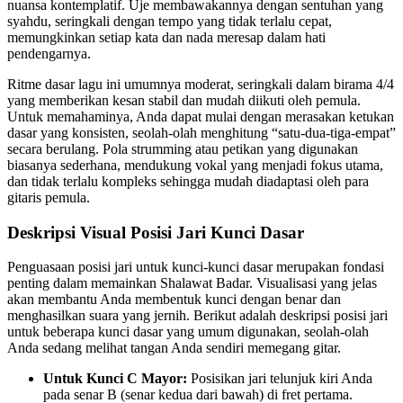
nuansa kontemplatif. Uje membawakannya dengan sentuhan yang
syahdu, seringkali dengan tempo yang tidak terlalu cepat,
memungkinkan setiap kata dan nada meresap dalam hati
pendengarnya.
Ritme dasar lagu ini umumnya moderat, seringkali dalam birama 4/4
yang memberikan kesan stabil dan mudah diikuti oleh pemula.
Untuk memahaminya, Anda dapat mulai dengan merasakan ketukan
dasar yang konsisten, seolah-olah menghitung “satu-dua-tiga-empat”
secara berulang. Pola strumming atau petikan yang digunakan
biasanya sederhana, mendukung vokal yang menjadi fokus utama,
dan tidak terlalu kompleks sehingga mudah diadaptasi oleh para
gitaris pemula.
Deskripsi Visual Posisi Jari Kunci Dasar
Penguasaan posisi jari untuk kunci-kunci dasar merupakan fondasi
penting dalam memainkan Shalawat Badar. Visualisasi yang jelas
akan membantu Anda membentuk kunci dengan benar dan
menghasilkan suara yang jernih. Berikut adalah deskripsi posisi jari
untuk beberapa kunci dasar yang umum digunakan, seolah-olah
Anda sedang melihat tangan Anda sendiri memegang gitar.
Untuk Kunci C Mayor:
Posisikan jari telunjuk kiri Anda
pada senar B (senar kedua dari bawah) di fret pertama.