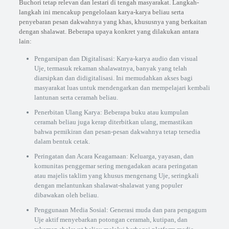
Buchori tetap relevan dan lestari di tengah masyarakat. Langkah-
langkah ini mencakup pengelolaan karya-karya beliau serta
penyebaran pesan dakwahnya yang khas, khususnya yang berkaitan
dengan shalawat. Beberapa upaya konkret yang dilakukan antara
lain:
Pengarsipan dan Digitalisasi: Karya-karya audio dan visual
Uje, termasuk rekaman shalawatnya, banyak yang telah
diarsipkan dan didigitalisasi. Ini memudahkan akses bagi
masyarakat luas untuk mendengarkan dan mempelajari kembali
lantunan serta ceramah beliau.
Penerbitan Ulang Karya: Beberapa buku atau kumpulan
ceramah beliau juga kerap diterbitkan ulang, memastikan
bahwa pemikiran dan pesan-pesan dakwahnya tetap tersedia
dalam bentuk cetak.
Peringatan dan Acara Keagamaan: Keluarga, yayasan, dan
komunitas penggemar sering mengadakan acara peringatan
atau majelis taklim yang khusus mengenang Uje, seringkali
dengan melantunkan shalawat-shalawat yang populer
dibawakan oleh beliau.
Penggunaan Media Sosial: Generasi muda dan para pengagum
Uje aktif menyebarkan potongan ceramah, kutipan, dan