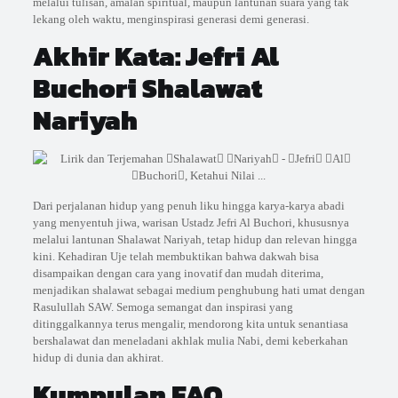
melalui tulisan, amalan spiritual, maupun lantunan suara yang tak
lekang oleh waktu, menginspirasi generasi demi generasi.
Akhir Kata: Jefri Al
Buchori Shalawat
Nariyah
Dari perjalanan hidup yang penuh liku hingga karya-karya abadi
yang menyentuh jiwa, warisan Ustadz Jefri Al Buchori, khususnya
melalui lantunan Shalawat Nariyah, tetap hidup dan relevan hingga
kini. Kehadiran Uje telah membuktikan bahwa dakwah bisa
disampaikan dengan cara yang inovatif dan mudah diterima,
menjadikan shalawat sebagai medium penghubung hati umat dengan
Rasulullah SAW. Semoga semangat dan inspirasi yang
ditinggalkannya terus mengalir, mendorong kita untuk senantiasa
bershalawat dan meneladani akhlak mulia Nabi, demi keberkahan
hidup di dunia dan akhirat.
Kumpulan FAQ