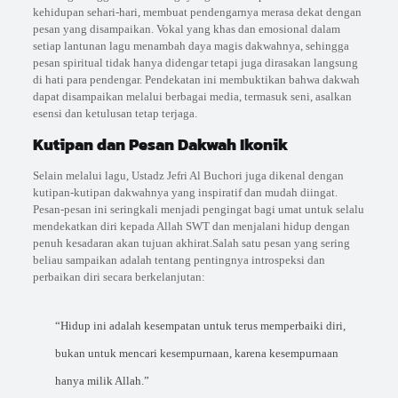
kehidupan sehari-hari, membuat pendengarnya merasa dekat dengan
pesan yang disampaikan. Vokal yang khas dan emosional dalam
setiap lantunan lagu menambah daya magis dakwahnya, sehingga
pesan spiritual tidak hanya didengar tetapi juga dirasakan langsung
di hati para pendengar. Pendekatan ini membuktikan bahwa dakwah
dapat disampaikan melalui berbagai media, termasuk seni, asalkan
esensi dan ketulusan tetap terjaga.
Kutipan dan Pesan Dakwah Ikonik
Selain melalui lagu, Ustadz Jefri Al Buchori juga dikenal dengan
kutipan-kutipan dakwahnya yang inspiratif dan mudah diingat.
Pesan-pesan ini seringkali menjadi pengingat bagi umat untuk selalu
mendekatkan diri kepada Allah SWT dan menjalani hidup dengan
penuh kesadaran akan tujuan akhirat.Salah satu pesan yang sering
beliau sampaikan adalah tentang pentingnya introspeksi dan
perbaikan diri secara berkelanjutan:
“Hidup ini adalah kesempatan untuk terus memperbaiki diri,
bukan untuk mencari kesempurnaan, karena kesempurnaan
hanya milik Allah.”