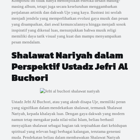
Komposisi ini tidak hanya menonjolkan estetika desain masing-
masing album, tetapi juga secara keseluruhan menggambarkan
perjalanan artistik dan dakwah Uje yang kaya. Ilustrasi ini seolah
menjadi jendela yang memperlihatkan evolusi gaya musik dan pesan
yang disampaikan, dari awal kemunculannya hingga menjadi sosok
inspiratif yang dikenal luas, menunjukkan bahwa musik religi
memiliki daya tarik visual yang kuat dan mampu menyampaikan
pesan mendalam.
Shalawat Nariyah dalam
Perspektif Ustadz Jefri Al
Buchori
Ustadz Jefri Al Buchori, atau yang akrab disapa Uje, memiliki peran
yang signifikan dalam mendekatkan shalawat, termasuk Shalawat
Nariyah, kepada khalayak luas. Dengan gaya dakwah yang modern
namun tetap mengakar pada nilai-nilai Islam, beliau berhasil
menyajikan shalawat sebagai bagian tak terpisahkan dari kehidupan
spiritual yang relevan bagi berbagai kalangan, terutama generasi
muda. Pendekatan beliau dalam membawakan Shalawat Nariyah