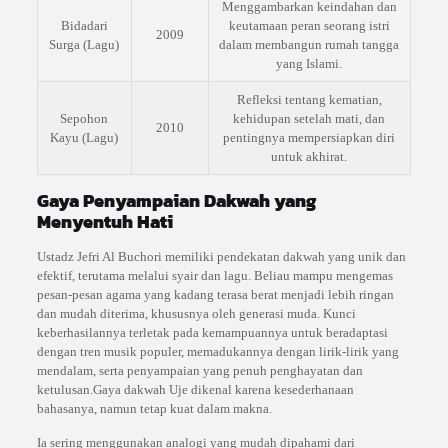
Menggambarkan keindahan dan
Bidadari
keutamaan peran seorang istri
2009
Surga (Lagu)
dalam membangun rumah tangga
yang Islami.
Refleksi tentang kematian,
Sepohon
kehidupan setelah mati, dan
2010
Kayu (Lagu)
pentingnya mempersiapkan diri
untuk akhirat.
Gaya Penyampaian Dakwah yang
Menyentuh Hati
Ustadz Jefri Al Buchori memiliki pendekatan dakwah yang unik dan
efektif, terutama melalui syair dan lagu. Beliau mampu mengemas
pesan-pesan agama yang kadang terasa berat menjadi lebih ringan
dan mudah diterima, khususnya oleh generasi muda. Kunci
keberhasilannya terletak pada kemampuannya untuk beradaptasi
dengan tren musik populer, memadukannya dengan lirik-lirik yang
mendalam, serta penyampaian yang penuh penghayatan dan
ketulusan.Gaya dakwah Uje dikenal karena kesederhanaan
bahasanya, namun tetap kuat dalam makna.
Ia sering menggunakan analogi yang mudah dipahami dari