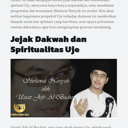
spiritual Uje, menyoroti karya-karya inspiratifnya, serta mendalami
pengenalan dan keutamaan Shalawat Nariyah itu sendiri. Kita akan
melihat bagaimana perspektif Uje terhadap shalawat ini memberikan
dampak sosial dan spiritual yang luar biasa, serta upaya pelestarian
warisan dakwahnya agar terus menginspirasi generasi mendatang.
Jejak Dakwah dan
Spiritualitas Uje
Ustadz Jefri Al Buchori, atau yang akrab disapa Uje, adalah sosok