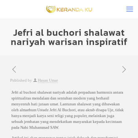
Jefri al buchori shalawat
nariyah warisan inspiratif
Published by
Hasan Umar
Jefri al buchori shalawat nariyah adalah perpaduan harmonis antara
spiritualitas mendalam dan sentuhan modern yang berhasil
menyentuh hati jutaan umat. Lantunan shalawat yang dibawakan
oleh almarhum Ustadz Jefri Al Buchori, atau akrab disapa Uje, tidak
hanya menjadi karya seni religi yang populer, melainkan juga
sebuah jembatan yang mendekatkan masyarakat kepada kecintaan
pada Nabi Muhammad SAW.
Artikel ini akan mengupas tuntas jejak dakwah dan transformasi