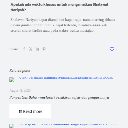
Apakah ada waktu khusus untuk mengamalkan Shalawat
Nariyah?
Shalawat Nariyah dapat diamalkan kapan saja, namun sering dibaca
dalam jumlah tertentu untuk hajat tertentu, misalnya 4444 kali
setelah shalat fardhu atau pada waktu-waktu mustajab.
Share
0
Related posts
August 8, 2026
Ponpes Gus Baha menelusuri pemikiran tafsir dan pengaruhnya
Read more