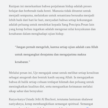
Kutipan ini menekankan bahwa perjalanan hidup adalah proses
belajar dan berbenah tiada henti. Manusia tidak dituntut untuk
menjadi sempurna, melainkan untuk senantiasa berusaha menjadi
lebih baik dari hari ke hari, menyadari bahwa setiap kekurangan
adalah peluang untuk mendekat kepada Sang Pencipta.Pesan lain
yang kerap beliau ingatkan adalah mengenai nilai kesyukuran dan
kesabaran dalam menghadapi ujian hidup:
“Jangan pernah mengeluh, karena setiap ujian adalah cara Allah
untuk mengangkat derajatmu dan mengajarimu makna
kesabaran.”
Melalui pesan ini, Uje mengajak umat untuk melihat setiap kesulitan
sebagai anugerah dan bentuk kasih sayang Allah. Ia mengajarkan
bahwa di balik setiap cobaan terdapat hikmah dan peluang untuk
meningkatkan kualitas diri, serta menguatkan keimanan melalui
sikap sabar dan bersyukur.
Karya-karya Ustadz Jefri Al Buchori, terutama lantunan shalawat
nariyahnya, kerap membangkitkan semangat spiritual. Semangat