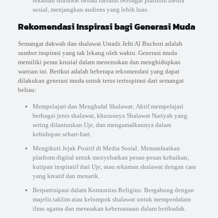
rekaman shalawat beliau melalui berbagai platform media
sosial, menjangkau audiens yang lebih luas.
Rekomendasi Inspirasi bagi Generasi Muda
Semangat dakwah dan shalawat Ustadz Jefri Al Buchori adalah
sumber inspirasi yang tak lekang oleh waktu. Generasi muda
memiliki peran krusial dalam meneruskan dan menghidupkan
warisan ini. Berikut adalah beberapa rekomendasi yang dapat
dilakukan generasi muda untuk terus terinspirasi dari semangat
beliau:
Mempelajari dan Menghafal Shalawat: Aktif mempelajari
berbagai jenis shalawat, khususnya Shalawat Nariyah yang
sering dilantunkan Uje, dan mengamalkannya dalam
kehidupan sehari-hari.
Mengikuti Jejak Positif di Media Sosial: Memanfaatkan
platform digital untuk menyebarkan pesan-pesan kebaikan,
kutipan inspiratif dari Uje, atau rekaman shalawat dengan cara
yang kreatif dan menarik.
Berpartisipasi dalam Komunitas Religius: Bergabung dengan
majelis taklim atau kelompok shalawat untuk memperdalam
ilmu agama dan merasakan kebersamaan dalam beribadah.