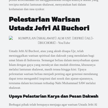
tercipta melalui lantunan shalawat, menyatukan hati dalam
kedamaian dan rasa syukur.
Pelestarian Warisan
Ustadz Jefri Al Buchori
Ustadz Jefri Al Buchori, atau yang akrab disapa Uje, telah
meninggalkan warisan spiritual dan dakwah yang mendalam bagi
umat Islam di Indonesia. Semangat beliau dalam menyebarkan ajaran
Islam dengan gaya yang merakyat dan mudah diterima, khususnya
melalui lantunan shalawat, masih terasa hingga kini. Upaya
pelestarian warisan beliau menjadi penting agar generasi mendatang
dapat terus mengambil inspirasi dari sosok dan ajaran-ajarannya,
terutama dalam kecintaan terhadap Nabi Muhammad SAW melalui
shalawat.
Upaya Pelestarian Karya dan Pesan Dakwah
Berbagai pihak telah berupaya menjaga agar warisan Ustadz Jefri Al