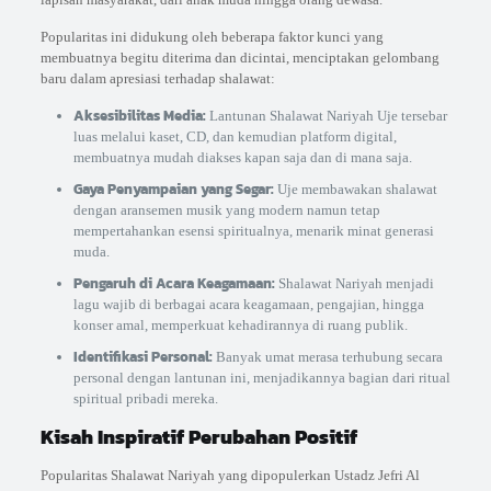
Popularitas ini didukung oleh beberapa faktor kunci yang
membuatnya begitu diterima dan dicintai, menciptakan gelombang
baru dalam apresiasi terhadap shalawat:
Aksesibilitas Media:
Lantunan Shalawat Nariyah Uje tersebar
luas melalui kaset, CD, dan kemudian platform digital,
membuatnya mudah diakses kapan saja dan di mana saja.
Gaya Penyampaian yang Segar:
Uje membawakan shalawat
dengan aransemen musik yang modern namun tetap
mempertahankan esensi spiritualnya, menarik minat generasi
muda.
Pengaruh di Acara Keagamaan:
Shalawat Nariyah menjadi
lagu wajib di berbagai acara keagamaan, pengajian, hingga
konser amal, memperkuat kehadirannya di ruang publik.
Identifikasi Personal:
Banyak umat merasa terhubung secara
personal dengan lantunan ini, menjadikannya bagian dari ritual
spiritual pribadi mereka.
Kisah Inspiratif Perubahan Positif
Popularitas Shalawat Nariyah yang dipopulerkan Ustadz Jefri Al