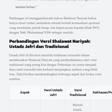
melalui beliau.”
Pandangan ini menggarisbawahi bahwa Shalawat Nariyah bukan
hanya ritual verbal, melainkan sebuah bentuk komunikasi spiritual
yang mendalam, penuh harap, dan kepercayaan kepada Allah SWT,
dengan Nabi Muhammad SAW sebagai wasilah.
Perbandingan Versi Shalawat Nariyah:
Ustadz Jefri dan Tradisional
Ustadz Jefri Al Buchori memiliki kekhasan tersendiri dalam
membawakan Shalawat Nariyah yang membedakannya dari versi
tradisional yang sering kita dengar. Perbedaan ini justru menjadi
daya tarik tersendiri dan berhasil menjangkau audiens yang lebih
luas. Tabel berikut membandingkan beberapa aspek dari kedua versi
tersebut.
Versi Ustadz
Versi
Aspek
Kekhasan/P
Jefri
Tradisional
Melodi
klasik,