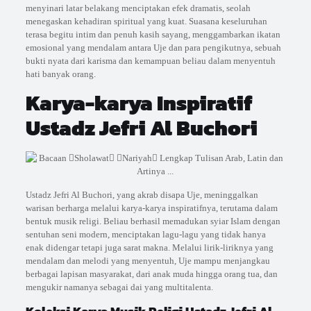
menyinari latar belakang menciptakan efek dramatis, seolah
menegaskan kehadiran spiritual yang kuat. Suasana keseluruhan
terasa begitu intim dan penuh kasih sayang, menggambarkan ikatan
emosional yang mendalam antara Uje dan para pengikutnya, sebuah
bukti nyata dari karisma dan kemampuan beliau dalam menyentuh
hati banyak orang.
Karya-karya Inspiratif
Ustadz Jefri Al Buchori
Ustadz Jefri Al Buchori, yang akrab disapa Uje, meninggalkan
warisan berharga melalui karya-karya inspiratifnya, terutama dalam
bentuk musik religi. Beliau berhasil memadukan syiar Islam dengan
sentuhan seni modern, menciptakan lagu-lagu yang tidak hanya
enak didengar tetapi juga sarat makna. Melalui lirik-liriknya yang
mendalam dan melodi yang menyentuh, Uje mampu menjangkau
berbagai lapisan masyarakat, dari anak muda hingga orang tua, dan
mengukir namanya sebagai dai yang multitalenta.