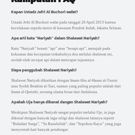
Kapan Ustadz Jefri Al Buchori wafat?
Ustadz Jefri Al Buchori wafat pada tanggal 26 April 2013 karena
kecelakaan sepeda motor di kawasan Pondok Indah, Jakarta Selatan.
Apa arti kata “Nariyah” dalam Shalawat Nariyah?
Kata “Nariyah” berarti “api” atau “berapi-api”, merujuk pada
kekuatan dan kecepatan terkabulnya doa melalui shalawat ini,
seolah-olah secepat api dalam mencapai tujuannya.
Siapa penggubah Shalawat Nariyah?
Shalawat Nariyah dikaitkan dengan Imam Abu al-Hasan al-Tunisi
atau Syekh Ibrahim al-Tazi, namun yang paling populer adalah dari
Imam al-Qurtubi, seorang ulama besar dari Andalusia.
Apakah Uje hanya dikenal dengan Shalawat Nariyah?
Meskipun Shalawat Nariyah sangat populer melalui Uje, ia juga
dikenal dengan banyak lagu religi dan shalawat lainnya seperti
“Bidadari Surga”, “Ya Rasulullah”, dan “Sepohon Kayu” yang juga
menyentuh hati banyak pendengar.