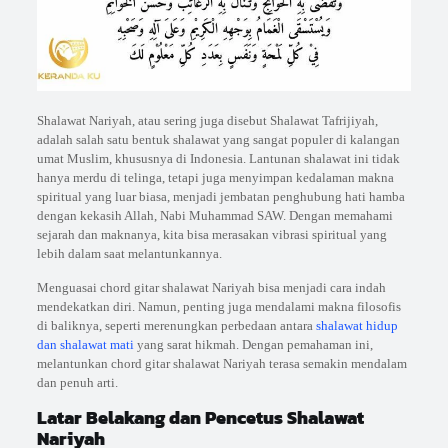
Shalawat Nariyah, atau sering juga disebut Shalawat Tafrijiyah,
adalah salah satu bentuk shalawat yang sangat populer di kalangan
umat Muslim, khususnya di Indonesia. Lantunan shalawat ini tidak
hanya merdu di telinga, tetapi juga menyimpan kedalaman makna
spiritual yang luar biasa, menjadi jembatan penghubung hati hamba
dengan kekasih Allah, Nabi Muhammad SAW. Dengan memahami
sejarah dan maknanya, kita bisa merasakan vibrasi spiritual yang
lebih dalam saat melantunkannya.
Menguasai chord gitar shalawat Nariyah bisa menjadi cara indah
mendekatkan diri. Namun, penting juga mendalami makna filosofis
di baliknya, seperti merenungkan perbedaan antara
shalawat hidup
dan shalawat mati
yang sarat hikmah. Dengan pemahaman ini,
melantunkan chord gitar shalawat Nariyah terasa semakin mendalam
dan penuh arti.
Latar Belakang dan Pencetus Shalawat
Nariyah