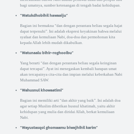
bagi umatnya, sumber ketenangan di tengah badai kehidupan.
“Watukdhobihil hawaaiju”
Bagian ini bermakna “dan dengan perantara beliau segala hajat
dapat terpenuhi”. Ini adalah ekspresi keyakinan bahwa melalui
syafaat dan kemuliaan Nabi, doa-doa dan permohonan kita
kepada Allah lebih mudah dikabulkan.
“Watunaalu bihir-roghooibu”
Yang berarti “dan dengan perantara beliau segala keinginan
dapat tercapai”. Ayat ini menegaskan kembali harapan umat
akan tercapainya cita-cita dan impian melalui keberkahan Nabi
Muhammad SAW.
“Wahusnul khowaatimi”
Bagian ini memiliki arti “dan akhir yang baik”. Ini adalah doa
agar setiap Muslim diberikan husnul khatimah, yaitu akhir
kehidupan yang mulia dan diridai Allah, berkat kemuliaan
Nabi.
“Wayustasqol ghomaamu biwajhihil karim”