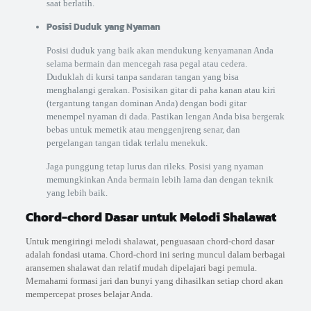
saat berlatih.
Posisi Duduk yang Nyaman
Posisi duduk yang baik akan mendukung kenyamanan Anda
selama bermain dan mencegah rasa pegal atau cedera.
Duduklah di kursi tanpa sandaran tangan yang bisa
menghalangi gerakan. Posisikan gitar di paha kanan atau kiri
(tergantung tangan dominan Anda) dengan bodi gitar
menempel nyaman di dada. Pastikan lengan Anda bisa bergerak
bebas untuk memetik atau menggenjreng senar, dan
pergelangan tangan tidak terlalu menekuk.
Jaga punggung tetap lurus dan rileks. Posisi yang nyaman
memungkinkan Anda bermain lebih lama dan dengan teknik
yang lebih baik.
Chord-chord Dasar untuk Melodi Shalawat
Untuk mengiringi melodi shalawat, penguasaan chord-chord dasar
adalah fondasi utama. Chord-chord ini sering muncul dalam berbagai
aransemen shalawat dan relatif mudah dipelajari bagi pemula.
Memahami formasi jari dan bunyi yang dihasilkan setiap chord akan
mempercepat proses belajar Anda.