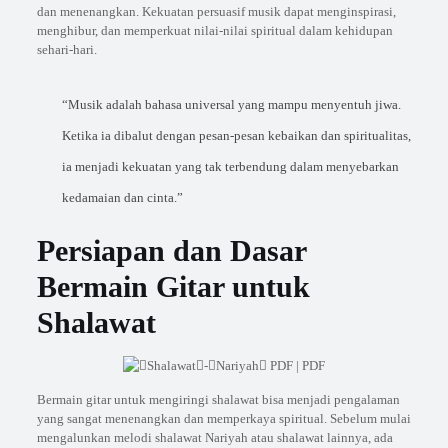
dan menenangkan. Kekuatan persuasif musik dapat menginspirasi,
menghibur, dan memperkuat nilai-nilai spiritual dalam kehidupan
sehari-hari.
“Musik adalah bahasa universal yang mampu menyentuh jiwa.
Ketika ia dibalut dengan pesan-pesan kebaikan dan spiritualitas,
ia menjadi kekuatan yang tak terbendung dalam menyebarkan
kedamaian dan cinta.”
Persiapan dan Dasar
Bermain Gitar untuk
Shalawat
Bermain gitar untuk mengiringi shalawat bisa menjadi pengalaman
yang sangat menenangkan dan memperkaya spiritual. Sebelum mulai
mengalunkan melodi shalawat Nariyah atau shalawat lainnya, ada