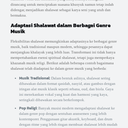
dirancang untuk menciptakan suasana khusyuk namun tetap indah
didengar, menjadikan shalawat sebagai karya seni yang utuh dan
bermakna.
Adaptasi Shalawat dalam Berbagai Genre
Musik
Fleksibilitas shalawat memungkinkan adaptasinya ke berbagai genre
musik, baik tradisional maupun modern, sehingga pesannya dapat
menjangkau khalayak yang lebih luas. Transformasi ini tidak hanya
mempertahankan esensi spiritual shalawat, tetapi juga memperkaya
khazanah musik religi. Berikut adalah beberapa contoh bagaimana
shalawat telah diadaptasi ke dalam genre musik yang berbeda:
Musik Tradisional:
Dalam bentuk aslinya, shalawat sering
dibawakan dalam format qasidah, nasyid, atau gambus dengan
iringan alat musik klasik seperti rebana, oud, dan biola. Gaya
ini menekankan vokal yang kuat dan harmoni yang kaya,
seringkali dibawakan secara berkelompok.
Pop Religi:
Banyak musisi modern mengadaptasi shalawat ke
dalam genre pop dengan sentuhan aransemen yang lebih
kontemporer. Penggunaan gitar akustik, keyboard, dan drum
dengan ritme yang lebih ringan membuat shalawat lebih mudah