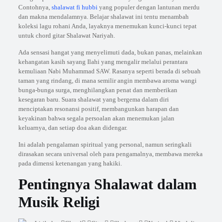
Contohnya,
shalawat fi hubbi
yang populer dengan lantunan merdu
dan makna mendalamnya. Belajar shalawat ini tentu menambah
koleksi lagu rohani Anda, layaknya menemukan kunci-kunci tepat
untuk chord gitar Shalawat Nariyah.
Ada sensasi hangat yang menyelimuti dada, bukan panas, melainkan
kehangatan kasih sayang Ilahi yang mengalir melalui perantara
kemuliaan Nabi Muhammad SAW. Rasanya seperti berada di sebuah
taman yang rindang, di mana semilir angin membawa aroma wangi
bunga-bunga surga, menghilangkan penat dan memberikan
kesegaran baru. Suara shalawat yang bergema dalam diri
menciptakan resonansi positif, membangunkan harapan dan
keyakinan bahwa segala persoalan akan menemukan jalan
keluarnya, dan setiap doa akan didengar.
Ini adalah pengalaman spiritual yang personal, namun seringkali
dirasakan secara universal oleh para pengamalnya, membawa mereka
pada dimensi ketenangan yang hakiki.
Pentingnya Shalawat dalam
Musik Religi