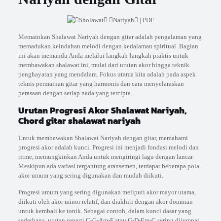
Memainkan Shalawat Nariyah dengan gitar adalah pengalaman yang
memadukan keindahan melodi dengan kedalaman spiritual. Bagian
ini akan memandu Anda melalui langkah-langkah praktis untuk
membawakan shalawat ini, mulai dari urutan akor hingga teknik
penghayatan yang mendalam. Fokus utama kita adalah pada aspek
teknis permainan gitar yang harmonis dan cara menyelaraskan
perasaan dengan setiap nada yang tercipta.
Urutan Progresi Akor Shalawat Nariyah,
Chord gitar shalawat nariyah
Untuk membawakan Shalawat Nariyah dengan gitar, memahami
progresi akor adalah kunci. Progresi ini menjadi fondasi melodi dan
ritme, memungkinkan Anda untuk mengiringi lagu dengan lancar.
Meskipun ada variasi tergantung aransemen, terdapat beberapa pola
akor umum yang sering digunakan dan mudah diikuti.
Progresi umum yang sering digunakan meliputi akor mayor utama,
diikuti oleh akor minor relatif, dan diakhiri dengan akor dominan
untuk kembali ke tonik. Sebagai contoh, dalam kunci dasar yang
sederhana, urutan seperti C-G-Am-F atau G-D-Em-C sering dijumpai