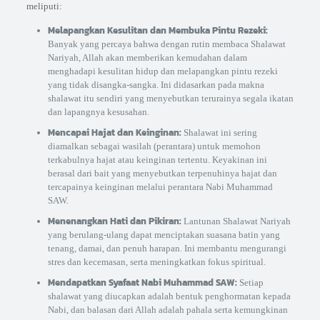
meliputi:
Melapangkan Kesulitan dan Membuka Pintu Rezeki:
Banyak yang percaya bahwa dengan rutin membaca Shalawat
Nariyah, Allah akan memberikan kemudahan dalam
menghadapi kesulitan hidup dan melapangkan pintu rezeki
yang tidak disangka-sangka. Ini didasarkan pada makna
shalawat itu sendiri yang menyebutkan terurainya segala ikatan
dan lapangnya kesusahan.
Mencapai Hajat dan Keinginan:
Shalawat ini sering
diamalkan sebagai wasilah (perantara) untuk memohon
terkabulnya hajat atau keinginan tertentu. Keyakinan ini
berasal dari bait yang menyebutkan terpenuhinya hajat dan
tercapainya keinginan melalui perantara Nabi Muhammad
SAW.
Menenangkan Hati dan Pikiran:
Lantunan Shalawat Nariyah
yang berulang-ulang dapat menciptakan suasana batin yang
tenang, damai, dan penuh harapan. Ini membantu mengurangi
stres dan kecemasan, serta meningkatkan fokus spiritual.
Mendapatkan Syafaat Nabi Muhammad SAW:
Setiap
shalawat yang diucapkan adalah bentuk penghormatan kepada
Nabi, dan balasan dari Allah adalah pahala serta kemungkinan