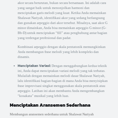
akor secara berurutan, bukan secara bersamaan. Ini adalah cara
yang sangat baik untuk menonjolkan harmoni dan
menciptakan garis melodi yang kuat. Ketika Anda memainkan
Shalawat Nariyah, identifikasi akor yang sedang berlangsung
dan gunakan arpeggio dari akor tersebut. Misalnya, saat akor G
minor dimainkan, Anda bisa memainkan arpeggio G minor (G-
Bb-D) untuk menciptakan “fill” atau penghubung antar bagian
yang terdengar profesional dan padat.
Kombinasi arpeggio dengan skala pentatonik memungkinkan
Anda membangun frase melodi yang lebih kompleks dan
dinamis.
Menciptakan Variasi:
Dengan menggabungkan kedua teknik
ini, Anda dapat menciptakan variasi melodi yang tak terbatas.
Mulailah dengan memainkan melodi dasar Shalawat Nariyah,
lalu identifikasi bagian-bagian di mana Anda bisa menyisipkan
frase improvisasi singkat menggunakan skala pentatonik atau
arpeggio. Latihan ini akan membantu Anda mengembangkan
“kosakata” musikal yang lebih luas.
Menciptakan Aransemen Sederhana
Membangun aransemen sederhana untuk Shalawat Nariyah