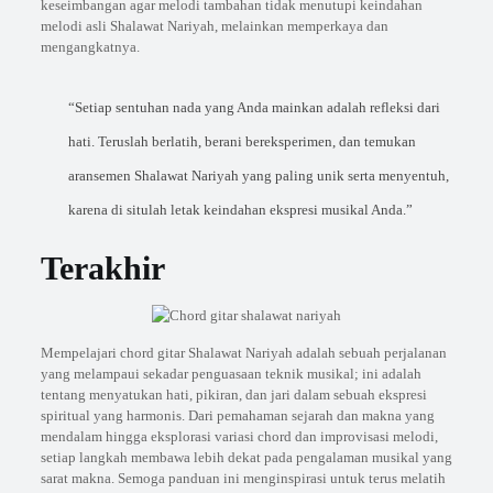
keseimbangan agar melodi tambahan tidak menutupi keindahan
melodi asli Shalawat Nariyah, melainkan memperkaya dan
mengangkatnya.
“Setiap sentuhan nada yang Anda mainkan adalah refleksi dari
hati. Teruslah berlatih, berani bereksperimen, dan temukan
aransemen Shalawat Nariyah yang paling unik serta menyentuh,
karena di situlah letak keindahan ekspresi musikal Anda.”
Terakhir
Mempelajari chord gitar Shalawat Nariyah adalah sebuah perjalanan
yang melampaui sekadar penguasaan teknik musikal; ini adalah
tentang menyatukan hati, pikiran, dan jari dalam sebuah ekspresi
spiritual yang harmonis. Dari pemahaman sejarah dan makna yang
mendalam hingga eksplorasi variasi chord dan improvisasi melodi,
setiap langkah membawa lebih dekat pada pengalaman musikal yang
sarat makna. Semoga panduan ini menginspirasi untuk terus melatih