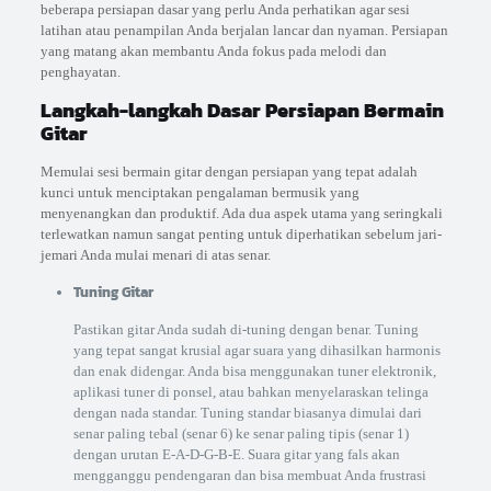
beberapa persiapan dasar yang perlu Anda perhatikan agar sesi
latihan atau penampilan Anda berjalan lancar dan nyaman. Persiapan
yang matang akan membantu Anda fokus pada melodi dan
penghayatan.
Langkah-langkah Dasar Persiapan Bermain
Gitar
Memulai sesi bermain gitar dengan persiapan yang tepat adalah
kunci untuk menciptakan pengalaman bermusik yang
menyenangkan dan produktif. Ada dua aspek utama yang seringkali
terlewatkan namun sangat penting untuk diperhatikan sebelum jari-
jemari Anda mulai menari di atas senar.
Tuning Gitar
Pastikan gitar Anda sudah di-tuning dengan benar. Tuning
yang tepat sangat krusial agar suara yang dihasilkan harmonis
dan enak didengar. Anda bisa menggunakan tuner elektronik,
aplikasi tuner di ponsel, atau bahkan menyelaraskan telinga
dengan nada standar. Tuning standar biasanya dimulai dari
senar paling tebal (senar 6) ke senar paling tipis (senar 1)
dengan urutan E-A-D-G-B-E. Suara gitar yang fals akan
mengganggu pendengaran dan bisa membuat Anda frustrasi