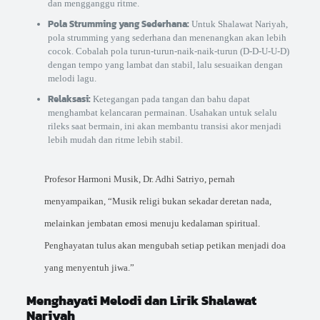
dan mengganggu ritme.
Pola Strumming yang Sederhana:
Untuk Shalawat Nariyah,
pola strumming yang sederhana dan menenangkan akan lebih
cocok. Cobalah pola turun-turun-naik-naik-turun (D-D-U-U-D)
dengan tempo yang lambat dan stabil, lalu sesuaikan dengan
melodi lagu.
Relaksasi:
Ketegangan pada tangan dan bahu dapat
menghambat kelancaran permainan. Usahakan untuk selalu
rileks saat bermain, ini akan membantu transisi akor menjadi
lebih mudah dan ritme lebih stabil.
Profesor Harmoni Musik, Dr. Adhi Satriyo, pernah
menyampaikan, “Musik religi bukan sekadar deretan nada,
melainkan jembatan emosi menuju kedalaman spiritual.
Penghayatan tulus akan mengubah setiap petikan menjadi doa
yang menyentuh jiwa.”
Menghayati Melodi dan Lirik Shalawat
Nariyah