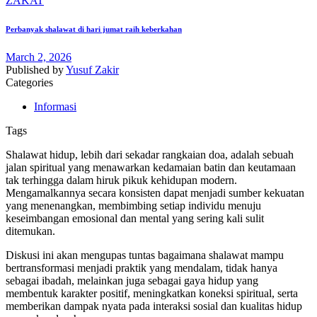
Perbanyak shalawat di hari jumat raih keberkahan
March 2, 2026
Published by
Yusuf Zakir
Categories
Informasi
Tags
Shalawat hidup, lebih dari sekadar rangkaian doa, adalah sebuah
jalan spiritual yang menawarkan kedamaian batin dan keutamaan
tak terhingga dalam hiruk pikuk kehidupan modern.
Mengamalkannya secara konsisten dapat menjadi sumber kekuatan
yang menenangkan, membimbing setiap individu menuju
keseimbangan emosional dan mental yang sering kali sulit
ditemukan.
Diskusi ini akan mengupas tuntas bagaimana shalawat mampu
bertransformasi menjadi praktik yang mendalam, tidak hanya
sebagai ibadah, melainkan juga sebagai gaya hidup yang
membentuk karakter positif, meningkatkan koneksi spiritual, serta
memberikan dampak nyata pada interaksi sosial dan kualitas hidup