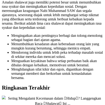
Amalan shalawat juga memiliki potensi besar untuk menumbuhkan
rasa syukur dan meningkatkan kepedulian sosial. Dengan
merenungkan keagungan Nabi Muhammad SAW dan segala
ajarannya, seseorang diajak untuk lebih menghargai setiap nikmat
yang diberikan serta terdorong untuk berbuat kebaikan kepada
sesama. Berikut adalah lima cara shalawat dapat meningkatkan rasa
syukur dan kepedulian sosial:
Mengingatkan akan pentingnya berbagi dan tolong-menolong
sebagai bagian dari ajaran agama.
Menumbuhkan kesadaran akan keberadaan orang lain yang
mungkin kurang beruntung, sehingga memicu empati.
Mendorong individu untuk lebih peka terhadap masalah sosial
di sekitar mereka dan mencari solusi.
Menguatkan keyakinan bahwa setiap perbuatan baik akan
dibalas dengan kebaikan, memotivasi untuk beramal.
Menghilangkan sifat kikir dan egois, digantikan dengan
semangat memberi dan berkorban untuk kemaslahatan
bersama.
Ringkasan Terakhir