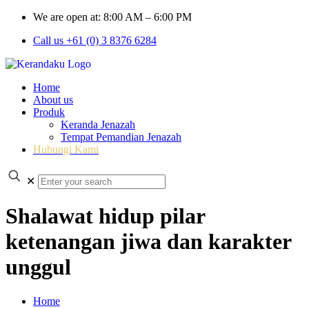
We are open at: 8:00 AM – 6:00 PM
Call us +61 (0) 3 8376 6284
Home
About us
Produk
Keranda Jenazah
Tempat Pemandian Jenazah
Hubungi Kami
✕
Shalawat hidup pilar
ketenangan jiwa dan karakter
unggul
Home