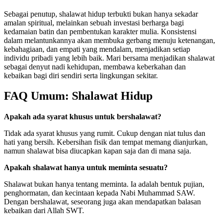
Sebagai penutup, shalawat hidup terbukti bukan hanya sekadar
amalan spiritual, melainkan sebuah investasi berharga bagi
kedamaian batin dan pembentukan karakter mulia. Konsistensi
dalam melantunkannya akan membuka gerbang menuju ketenangan,
kebahagiaan, dan empati yang mendalam, menjadikan setiap
individu pribadi yang lebih baik. Mari bersama menjadikan shalawat
sebagai denyut nadi kehidupan, membawa keberkahan dan
kebaikan bagi diri sendiri serta lingkungan sekitar.
FAQ Umum: Shalawat Hidup
Apakah ada syarat khusus untuk bershalawat?
Tidak ada syarat khusus yang rumit. Cukup dengan niat tulus dan
hati yang bersih. Kebersihan fisik dan tempat memang dianjurkan,
namun shalawat bisa diucapkan kapan saja dan di mana saja.
Apakah shalawat hanya untuk meminta sesuatu?
Shalawat bukan hanya tentang meminta. Ia adalah bentuk pujian,
penghormatan, dan kecintaan kepada Nabi Muhammad SAW.
Dengan bershalawat, seseorang juga akan mendapatkan balasan
kebaikan dari Allah SWT.