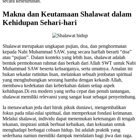
secara keseluruhan.
Makna dan Keutamaan Shalawat dalam
Kehidupan Sehari-hari
Shalawat merupakan ungkapan pujian, doa, dan penghormatan
kepada Nabi Muhammad SAW, yang secara harfiah berarti “doa”
atau “pujian”. Dalam konteks yang lebih luas, shalawat adalah
bentuk permohonan rahmat dan berkah dari Allah SWT untuk Nabi
Muhammad SAW beserta keluarganya, serta umatnya. Amalan ini
bukan sekadar rutinitas lisan, melainkan sebuah jembatan spiritual
yang menghubungkan seorang hamba dengan kekasih Allah,
membawa kedekatan dan keberkahan dalam setiap aspek
kehidupan.Di era modern yang serba cepat dan penuh tantangan,
shalawat memiliki relevansi yang sangat kuat sebagai penyeimbang.
Ia menawarkan jeda dari hiruk pikuk duniawi, mengembalikan
fokus pada nilai-nilai spiritual, dan memperkuat fondasi keimanan.
Melalui shalawat, individu dapat menemukan ketenangan di tengah
tekanan, inspirasi untuk berbuat kebaikan, dan kekuatan untuk
menghadapi berbagai cobaan hidup. Ini adalah praktik yang
sederhana namun memiliki dampak mendalam bagi jiwa dan raga.