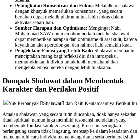
Peningkatan Konsentrasi dan Fokus:
Melafalkan shalawat
dengan khusyuk memerlukan konsentrasi, yang secara
bertahap dapat melatih pikiran untuk lebih fokus dalam
aktivitas sehari-hari.
Sumber Harapan dan Optimisme:
Mengingat Nabi
Muhammad SAW dan memohon berkah melalui shalawat
dapat memberikan harapan dan optimisme di saat sulit, karena
keyakinan akan pertolongan dan rahmat ilahi semakin kuat.
Pengelolaan Emosi yang Lebih Baik:
Shalawat membantu
menciptakan ruang bagi refleksi diri dan introspeksi,
memungkinkan individu untuk lebih memahami dan
mengelola emosi mereka dengan lebih bijaksana.
Dampak Shalawat dalam Membentuk
Karakter dan Perilaku Positif
Amalan shalawat, yang secara rutin diucapkan, tidak hanya sekadar
ritual spiritual, namun juga memiliki resonansi mendalam yang
membentuk fondasi karakter seseorang. Proses ini seringkali
berlangsung secara tidak langsung, meresap ke dalam kesadaran dan
memengaruhi cara individu memandang dunia serta berinteraksi di