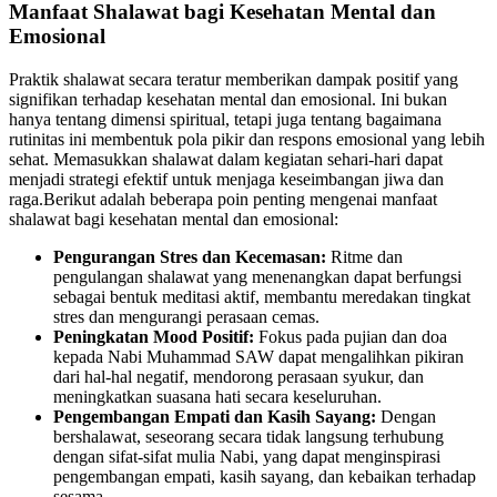
Manfaat Shalawat bagi Kesehatan Mental dan
Emosional
Praktik shalawat secara teratur memberikan dampak positif yang
signifikan terhadap kesehatan mental dan emosional. Ini bukan
hanya tentang dimensi spiritual, tetapi juga tentang bagaimana
rutinitas ini membentuk pola pikir dan respons emosional yang lebih
sehat. Memasukkan shalawat dalam kegiatan sehari-hari dapat
menjadi strategi efektif untuk menjaga keseimbangan jiwa dan
raga.Berikut adalah beberapa poin penting mengenai manfaat
shalawat bagi kesehatan mental dan emosional:
Pengurangan Stres dan Kecemasan:
Ritme dan
pengulangan shalawat yang menenangkan dapat berfungsi
sebagai bentuk meditasi aktif, membantu meredakan tingkat
stres dan mengurangi perasaan cemas.
Peningkatan Mood Positif:
Fokus pada pujian dan doa
kepada Nabi Muhammad SAW dapat mengalihkan pikiran
dari hal-hal negatif, mendorong perasaan syukur, dan
meningkatkan suasana hati secara keseluruhan.
Pengembangan Empati dan Kasih Sayang:
Dengan
bershalawat, seseorang secara tidak langsung terhubung
dengan sifat-sifat mulia Nabi, yang dapat menginspirasi
pengembangan empati, kasih sayang, dan kebaikan terhadap
sesama.