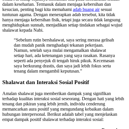
dalam keseharian. Termasuk dalam menjaga kebersihan dan
kesucian, penting bagi kita memahami
adab buang air
sesuai
tuntunan agama. Dengan menerapkan adab tersebut, kita tidak
hanya menjaga kebersihan fisik, tetapi juga secara tidak langsung
menghidupkan sunnah, menjadikan setiap tindakan sebagai wujud
shalawat kepada Nabi.
“Sebelum rutin bershalawat, saya sering merasa gelisah
dan mudah panik menghadapi tekanan pekerjaan.
Namun, setelah saya mulai mengamalkan shalawat
setiap hari, ada ketenangan yang saya rasakan. Rasanya
seperti ada penyejuk di tengah hiruk pikuk. Kecemasan
saya berkurang drastis, dan saya jadi lebih fokus serta
tenang dalam mengambil keputusan.”
Shalawat dan Interaksi Sosial Positif
Amalan shalawat juga memberikan dampak yang signifikan
terhadap kualitas interaksi sosial seseorang. Dengan hati yang lebih
tenang dan pikiran yang lebih jernih, individu cenderung
memancarkan aura positif yang mengundang kebaikan dalam
hubungan interpersonal. Berikut adalah tabel yang menjelaskan
empat dampak positif shalawat terhadap interaksi sosial: