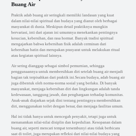
Buang Air
Praktik adab buang air seringkali memiliki landasan yang kuat
dalam nilai-nilai spiritual dan budaya yang dianut oleh berbagai
masyarakat di dunia. Meskipun detail praktiknya mungkin
bervariasi, inti dari ajaran ini umumnya menekankan pentingnya
kesucian, kebersihan, dan rasa hormat. Banyak tradisi spiritual
mengajarkan bahwa kebersihan fisik adalah cerminan dari
kebersihan batin dan merupakan prasyarat untuk melakukan ritual
atau kegiatan spiritual lainnya.
Air sering dianggap sebagai simbol pemurnian, sehingga
penggunaannya untuk membersihkan diri setelah buang air menjadi
bagian tak terpisahkan dari praktik ini.Secara budaya, adab buang air
juga dibentuk oleh norma-norma sosial yang berlaku. Di banyak
masyarakat, menjaga kebersihan diri dan lingkungan adalah tanda
kedewasaan, tanggung jawab, dan penghargaan terhadap komunitas.
Anak-anak diajarkan sejak dini tentang pentingnya membersihkan
diri, menggunakan toilet dengan benar, dan menjaga fasilitas umum.
Hal ini tidak hanya untuk mencegah penyakit, tetapi juga untuk
menanamkan nilai-nilai disiplin dan kepedulian. Kesopanan dalam
buang air, seperti mencari tempat tersembunyi atau tidak berbicara
saat di toilet, juga merupakan refleksi dari nilai-nilai budaya yang