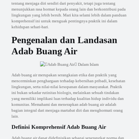
tentang menjaga diri sendiri dari penyakit, tetapi juga tentang
menunjukkan rasa hormat kepada orang lain dan berkontribusi pada
lingkungan yang lebih bersih. Mari kita selami lebih dalam panduan
komprehensif ini untuk menguak pentingnya praktik ini dalam
kehidupan sehari-hari.
Pengenalan dan Landasan
Adab Buang Air
Adab buang air merupakan serangkaian etika dan praktik yang
mencerminkan penghargaan terhadap kebersihan pribadi, kesehatan
lingkungan, serta nilai-nilai kesopanan dalam masyarakat. Praktik
ini bukan sekadar rutinitas biologis, melainkan sebuah tindakan
yang memiliki implikasi luas terhadap kualitas hidup individu dan
komunitas. Memahami dan menerapkan adab buang air adalah
bagian integral dari menjaga martabat diri dan menghormati orang
lain.
Definisi Komprehensif Adab Buang Air
Adab buang air dapat didefinisikan sebagai seperangkat norma dan