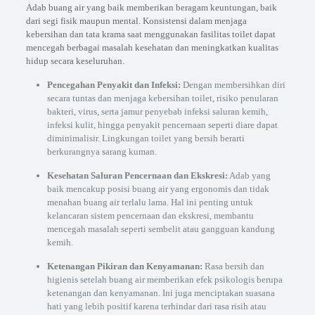
Adab buang air yang baik memberikan beragam keuntungan, baik
dari segi fisik maupun mental. Konsistensi dalam menjaga
kebersihan dan tata krama saat menggunakan fasilitas toilet dapat
mencegah berbagai masalah kesehatan dan meningkatkan kualitas
hidup secara keseluruhan.
Pencegahan Penyakit dan Infeksi:
Dengan membersihkan diri
secara tuntas dan menjaga kebersihan toilet, risiko penularan
bakteri, virus, serta jamur penyebab infeksi saluran kemih,
infeksi kulit, hingga penyakit pencernaan seperti diare dapat
diminimalisir. Lingkungan toilet yang bersih berarti
berkurangnya sarang kuman.
Kesehatan Saluran Pencernaan dan Ekskresi:
Adab yang
baik mencakup posisi buang air yang ergonomis dan tidak
menahan buang air terlalu lama. Hal ini penting untuk
kelancaran sistem pencernaan dan ekskresi, membantu
mencegah masalah seperti sembelit atau gangguan kandung
kemih.
Ketenangan Pikiran dan Kenyamanan:
Rasa bersih dan
higienis setelah buang air memberikan efek psikologis berupa
ketenangan dan kenyamanan. Ini juga menciptakan suasana
hati yang lebih positif karena terhindar dari rasa risih atau