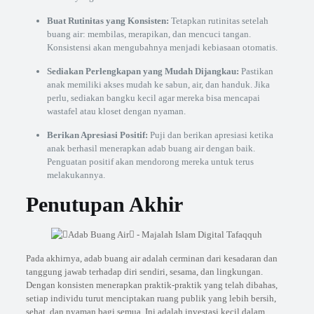
Buat Rutinitas yang Konsisten:
Tetapkan rutinitas setelah
buang air: membilas, merapikan, dan mencuci tangan.
Konsistensi akan mengubahnya menjadi kebiasaan otomatis.
Sediakan Perlengkapan yang Mudah Dijangkau:
Pastikan
anak memiliki akses mudah ke sabun, air, dan handuk. Jika
perlu, sediakan bangku kecil agar mereka bisa mencapai
wastafel atau kloset dengan nyaman.
Berikan Apresiasi Positif:
Puji dan berikan apresiasi ketika
anak berhasil menerapkan adab buang air dengan baik.
Penguatan positif akan mendorong mereka untuk terus
melakukannya.
Penutupan Akhir
Pada akhirnya, adab buang air adalah cerminan dari kesadaran dan
tanggung jawab terhadap diri sendiri, sesama, dan lingkungan.
Dengan konsisten menerapkan praktik-praktik yang telah dibahas,
setiap individu turut menciptakan ruang publik yang lebih bersih,
sehat, dan nyaman bagi semua. Ini adalah investasi kecil dalam