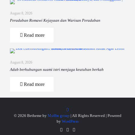
August 8, 2026
Peradaban Romawi Kejayaan dan Warisan Peradaban
Read more
August 8, 2026
Adab berhubungan suami istri menjaga keutuhan berkah
Read more
© 2026 Betheme by
Muffin group
| All Rights Reserved | Powered
by
WordPress