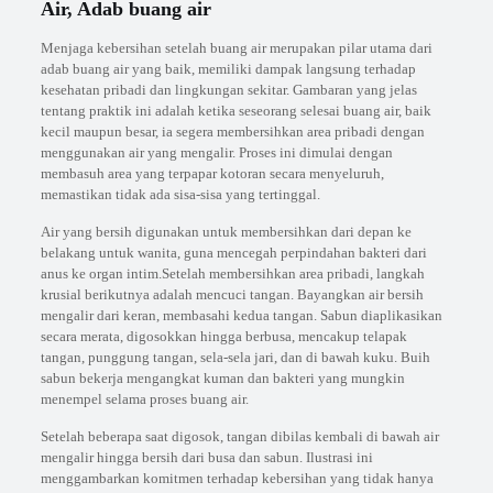
Air, Adab buang air
Menjaga kebersihan setelah buang air merupakan pilar utama dari
adab buang air yang baik, memiliki dampak langsung terhadap
kesehatan pribadi dan lingkungan sekitar. Gambaran yang jelas
tentang praktik ini adalah ketika seseorang selesai buang air, baik
kecil maupun besar, ia segera membersihkan area pribadi dengan
menggunakan air yang mengalir. Proses ini dimulai dengan
membasuh area yang terpapar kotoran secara menyeluruh,
memastikan tidak ada sisa-sisa yang tertinggal.
Air yang bersih digunakan untuk membersihkan dari depan ke
belakang untuk wanita, guna mencegah perpindahan bakteri dari
anus ke organ intim.Setelah membersihkan area pribadi, langkah
krusial berikutnya adalah mencuci tangan. Bayangkan air bersih
mengalir dari keran, membasahi kedua tangan. Sabun diaplikasikan
secara merata, digosokkan hingga berbusa, mencakup telapak
tangan, punggung tangan, sela-sela jari, dan di bawah kuku. Buih
sabun bekerja mengangkat kuman dan bakteri yang mungkin
menempel selama proses buang air.
Setelah beberapa saat digosok, tangan dibilas kembali di bawah air
mengalir hingga bersih dari busa dan sabun. Ilustrasi ini
menggambarkan komitmen terhadap kebersihan yang tidak hanya