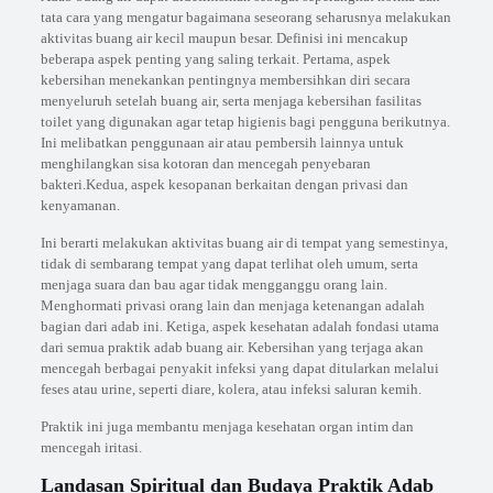
tata cara yang mengatur bagaimana seseorang seharusnya melakukan
aktivitas buang air kecil maupun besar. Definisi ini mencakup
beberapa aspek penting yang saling terkait. Pertama, aspek
kebersihan menekankan pentingnya membersihkan diri secara
menyeluruh setelah buang air, serta menjaga kebersihan fasilitas
toilet yang digunakan agar tetap higienis bagi pengguna berikutnya.
Ini melibatkan penggunaan air atau pembersih lainnya untuk
menghilangkan sisa kotoran dan mencegah penyebaran
bakteri.Kedua, aspek kesopanan berkaitan dengan privasi dan
kenyamanan.
Ini berarti melakukan aktivitas buang air di tempat yang semestinya,
tidak di sembarang tempat yang dapat terlihat oleh umum, serta
menjaga suara dan bau agar tidak mengganggu orang lain.
Menghormati privasi orang lain dan menjaga ketenangan adalah
bagian dari adab ini. Ketiga, aspek kesehatan adalah fondasi utama
dari semua praktik adab buang air. Kebersihan yang terjaga akan
mencegah berbagai penyakit infeksi yang dapat ditularkan melalui
feses atau urine, seperti diare, kolera, atau infeksi saluran kemih.
Praktik ini juga membantu menjaga kesehatan organ intim dan
mencegah iritasi.
Landasan Spiritual dan Budaya Praktik Adab