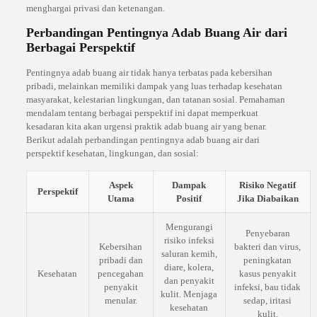
menghargai privasi dan ketenangan.
Perbandingan Pentingnya Adab Buang Air dari
Berbagai Perspektif
Pentingnya adab buang air tidak hanya terbatas pada kebersihan
pribadi, melainkan memiliki dampak yang luas terhadap kesehatan
masyarakat, kelestarian lingkungan, dan tatanan sosial. Pemahaman
mendalam tentang berbagai perspektif ini dapat memperkuat
kesadaran kita akan urgensi praktik adab buang air yang benar.
Berikut adalah perbandingan pentingnya adab buang air dari
perspektif kesehatan, lingkungan, dan sosial:
Aspek
Dampak
Risiko Negatif
Perspektif
Utama
Positif
Jika Diabaikan
Mengurangi
Penyebaran
risiko infeksi
Kebersihan
bakteri dan virus,
saluran kemih,
pribadi dan
peningkatan
diare, kolera,
Kesehatan
pencegahan
kasus penyakit
dan penyakit
penyakit
infeksi, bau tidak
kulit. Menjaga
menular.
sedap, iritasi
kesehatan
kulit.