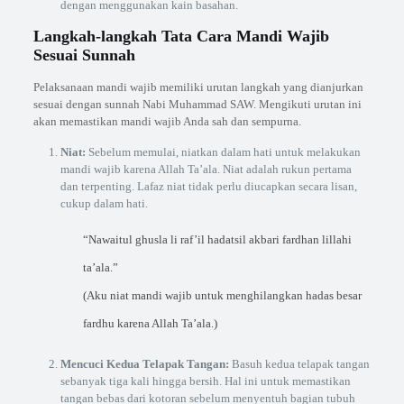
dengan menggunakan kain basahan.
Langkah-langkah Tata Cara Mandi Wajib
Sesuai Sunnah
Pelaksanaan mandi wajib memiliki urutan langkah yang dianjurkan
sesuai dengan sunnah Nabi Muhammad SAW. Mengikuti urutan ini
akan memastikan mandi wajib Anda sah dan sempurna.
Niat:
Sebelum memulai, niatkan dalam hati untuk melakukan
mandi wajib karena Allah Ta’ala. Niat adalah rukun pertama
dan terpenting. Lafaz niat tidak perlu diucapkan secara lisan,
cukup dalam hati.
“Nawaitul ghusla li raf’il hadatsil akbari fardhan lillahi
ta’ala.”
(Aku niat mandi wajib untuk menghilangkan hadas besar
fardhu karena Allah Ta’ala.)
Mencuci Kedua Telapak Tangan:
Basuh kedua telapak tangan
sebanyak tiga kali hingga bersih. Hal ini untuk memastikan
tangan bebas dari kotoran sebelum menyentuh bagian tubuh