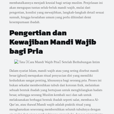
membatalkannya menjadi krusial bagi setiap muslim. Penjelasan ini
akan mengupas tuntas seluk-beluk mandi wajib, mulai dari
pengertian, kondisi yang mewajibkan, langkah-langkah detail sesuai
sunnah, hingga kesalahan umum yang perlu dihindari demi
kesempurnaan ibadah.
Pengertian dan
Kewajiban Mandi Wajib
bagi Pria
Dalam syariat Islam, mandi wajib atau yang sering disebut mandi
besar (ghusl) merupakan ritual penyucian diri yang memiliki
kedudukan sangat penting, khususnya bagi seorang pria. Proses ini
bukan sekadar membersihkan tubuh dari kotoran fisik, melainkan
sebuah bentuk ibadah yang bertujuan untuk menghilangkan hadats
besar, sehingga seorang Muslim kembali suci dan sah untuk
melaksanakan berbagai bentuk ibadah seperti salat, membaca Al-
Qur’an, atau thawaf.Mandi wajib adalah praktik ritual yang
mengharuskan seseorang membersihkan seluruh tubuhnya dengan