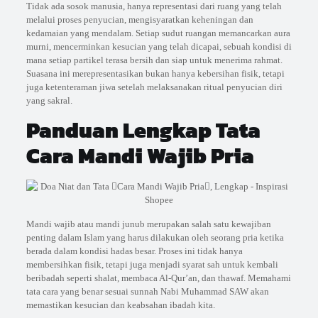
Tidak ada sosok manusia, hanya representasi dari ruang yang telah
melalui proses penyucian, mengisyaratkan keheningan dan
kedamaian yang mendalam. Setiap sudut ruangan memancarkan aura
murni, mencerminkan kesucian yang telah dicapai, sebuah kondisi di
mana setiap partikel terasa bersih dan siap untuk menerima rahmat.
Suasana ini merepresentasikan bukan hanya kebersihan fisik, tetapi
juga ketenteraman jiwa setelah melaksanakan ritual penyucian diri
yang sakral.
Panduan Lengkap Tata
Cara Mandi Wajib Pria
Mandi wajib atau mandi junub merupakan salah satu kewajiban
penting dalam Islam yang harus dilakukan oleh seorang pria ketika
berada dalam kondisi hadas besar. Proses ini tidak hanya
membersihkan fisik, tetapi juga menjadi syarat sah untuk kembali
beribadah seperti shalat, membaca Al-Qur’an, dan thawaf. Memahami
tata cara yang benar sesuai sunnah Nabi Muhammad SAW akan
memastikan kesucian dan keabsahan ibadah kita.