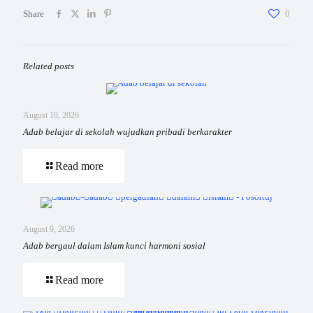
Share
0
Related posts
August 10, 2026
Adab belajar di sekolah wujudkan pribadi berkarakter
Read more
August 9, 2026
Adab bergaul dalam Islam kunci harmoni sosial
Read more