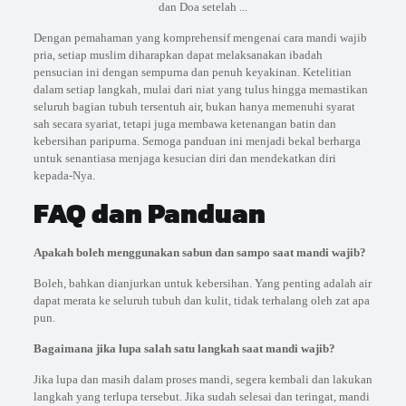
Dengan pemahaman yang komprehensif mengenai cara mandi wajib
pria, setiap muslim diharapkan dapat melaksanakan ibadah
pensucian ini dengan sempurna dan penuh keyakinan. Ketelitian
dalam setiap langkah, mulai dari niat yang tulus hingga memastikan
seluruh bagian tubuh tersentuh air, bukan hanya memenuhi syarat
sah secara syariat, tetapi juga membawa ketenangan batin dan
kebersihan paripurna. Semoga panduan ini menjadi bekal berharga
untuk senantiasa menjaga kesucian diri dan mendekatkan diri
kepada-Nya.
FAQ dan Panduan
Apakah boleh menggunakan sabun dan sampo saat mandi wajib?
Boleh, bahkan dianjurkan untuk kebersihan. Yang penting adalah air
dapat merata ke seluruh tubuh dan kulit, tidak terhalang oleh zat apa
pun.
Bagaimana jika lupa salah satu langkah saat mandi wajib?
Jika lupa dan masih dalam proses mandi, segera kembali dan lakukan
langkah yang terlupa tersebut. Jika sudah selesai dan teringat, mandi