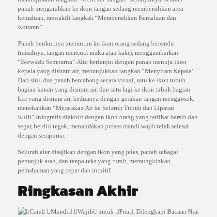
panah mengarahkan ke ikon tangan sedang membersihkan area
kemaluan, mewakili langkah “Membersihkan Kemaluan dan
Kotoran”.
Panah berikutnya menuntun ke ikon orang sedang berwudu
(misalnya, tangan mencuci muka atau kaki), menggambarkan
“Berwudu Sempurna”.Alur berlanjut dengan panah menuju ikon
kepala yang disiram air, menunjukkan langkah “Menyiram Kepala”.
Dari sini, dua panah bercabang secara visual, satu ke ikon tubuh
bagian kanan yang disiram air, dan satu lagi ke ikon tubuh bagian
kiri yang disiram air, keduanya dengan gerakan tangan menggosok,
menekankan “Meratakan Air ke Seluruh Tubuh dan Lipatan
Kulit”.Infografis diakhiri dengan ikon orang yang terlihat bersih dan
segar, berdiri tegak, menandakan proses mandi wajib telah selesai
dengan sempurna.
Seluruh alur disajikan dengan ikon yang jelas, panah sebagai
penunjuk arah, dan tanpa teks yang rumit, memungkinkan
pemahaman yang cepat dan intuitif.
Ringkasan Akhir