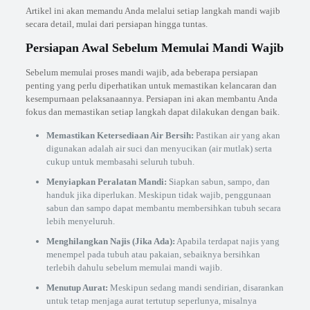
Artikel ini akan memandu Anda melalui setiap langkah mandi wajib
secara detail, mulai dari persiapan hingga tuntas.
Persiapan Awal Sebelum Memulai Mandi Wajib
Sebelum memulai proses mandi wajib, ada beberapa persiapan
penting yang perlu diperhatikan untuk memastikan kelancaran dan
kesempurnaan pelaksanaannya. Persiapan ini akan membantu Anda
fokus dan memastikan setiap langkah dapat dilakukan dengan baik.
Memastikan Ketersediaan Air Bersih:
Pastikan air yang akan
digunakan adalah air suci dan menyucikan (air mutlak) serta
cukup untuk membasahi seluruh tubuh.
Menyiapkan Peralatan Mandi:
Siapkan sabun, sampo, dan
handuk jika diperlukan. Meskipun tidak wajib, penggunaan
sabun dan sampo dapat membantu membersihkan tubuh secara
lebih menyeluruh.
Menghilangkan Najis (Jika Ada):
Apabila terdapat najis yang
menempel pada tubuh atau pakaian, sebaiknya bersihkan
terlebih dahulu sebelum memulai mandi wajib.
Menutup Aurat:
Meskipun sedang mandi sendirian, disarankan
untuk tetap menjaga aurat tertutup seperlunya, misalnya