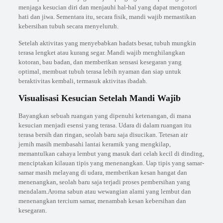
menjaga kesucian diri dan menjauhi hal-hal yang dapat mengotori
hati dan jiwa. Sementara itu, secara fisik, mandi wajib memastikan
kebersihan tubuh secara menyeluruh.
Setelah aktivitas yang menyebabkan hadats besar, tubuh mungkin
terasa lengket atau kurang segar. Mandi wajib menghilangkan
kotoran, bau badan, dan memberikan sensasi kesegaran yang
optimal, membuat tubuh terasa lebih nyaman dan siap untuk
beraktivitas kembali, termasuk aktivitas ibadah.
Visualisasi Kesucian Setelah Mandi Wajib
Bayangkan sebuah ruangan yang dipenuhi ketenangan, di mana
kesucian menjadi esensi yang terasa. Udara di dalam ruangan itu
terasa bersih dan ringan, seolah baru saja disucikan. Tetesan air
jernih masih membasahi lantai keramik yang mengkilap,
memantulkan cahaya lembut yang masuk dari celah kecil di dinding,
menciptakan kilauan tipis yang menenangkan. Uap tipis yang samar-
samar masih melayang di udara, memberikan kesan hangat dan
menenangkan, seolah baru saja terjadi proses pembersihan yang
mendalam.Aroma sabun atau wewangian alami yang lembut dan
menenangkan tercium samar, menambah kesan kebersihan dan
kesegaran.