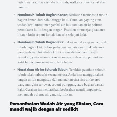
helainya jika dirasa terlalu boros air, asalkan air mencapai akar
rambut.
Membasuh Tubuh Bagian Kanan:
Mulailah membasuh tubuh
bagian kanan dari bahu hingga kaki. Gunakan gayung atau
wadah kecil untuk mengambil air, lalu ratakan air ke seluruh
permukaan kulit dengan tangan. Pastikan air menjangkau area
lipatan kulit seperti ketiak dan sela-sela jari kaki.
Membasuh Tubuh Bagian Kiri:
Lakukan hal yang sama untuk
tubuh bagian kiri. Fokus pada perataan air agar tidak ada area
yang terlewat. Ini adalah kunci utama dalam mandi wajib
hemat air, yaitu memastikan air menyentuh setiap permukaan
kulit tanpa harus menyiram berlebihan.
Meratakan Air ke Seluruh Tubuh:
Terakhir, pastikan seluruh
tubuh telah terbasahi secara merata. Anda bisa menggunakan
tangan untuk mengusap dan meratakan sisa-sisa air ke area
yang mungkin terlewat, seperti punggung atau bagian bawah
kaki. Gerakan ini memastikan keabsahan mandi tanpa perlu
menambah volume air yang signifikan.
Pemanfaatan Wadah Air yang Efisien, Cara
mandi wajib dengan air sedikit