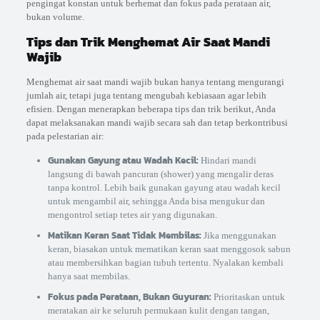
pengingat konstan untuk berhemat dan fokus pada perataan air,
bukan volume.
Tips dan Trik Menghemat Air Saat Mandi
Wajib
Menghemat air saat mandi wajib bukan hanya tentang mengurangi
jumlah air, tetapi juga tentang mengubah kebiasaan agar lebih
efisien. Dengan menerapkan beberapa tips dan trik berikut, Anda
dapat melaksanakan mandi wajib secara sah dan tetap berkontribusi
pada pelestarian air:
Gunakan Gayung atau Wadah Kecil:
Hindari mandi
langsung di bawah pancuran (shower) yang mengalir deras
tanpa kontrol. Lebih baik gunakan gayung atau wadah kecil
untuk mengambil air, sehingga Anda bisa mengukur dan
mengontrol setiap tetes air yang digunakan.
Matikan Keran Saat Tidak Membilas:
Jika menggunakan
keran, biasakan untuk mematikan keran saat menggosok sabun
atau membersihkan bagian tubuh tertentu. Nyalakan kembali
hanya saat membilas.
Fokus pada Perataan, Bukan Guyuran:
Prioritaskan untuk
meratakan air ke seluruh permukaan kulit dengan tangan,