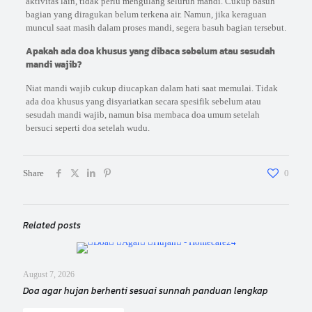
aktivitas lain, tidak perlu mengulang seluruh mandi. Cukup basuh
bagian yang diragukan belum terkena air. Namun, jika keraguan
muncul saat masih dalam proses mandi, segera basuh bagian tersebut.
Apakah ada doa khusus yang dibaca sebelum atau sesudah
mandi wajib?
Niat mandi wajib cukup diucapkan dalam hati saat memulai. Tidak
ada doa khusus yang disyariatkan secara spesifik sebelum atau
sesudah mandi wajib, namun bisa membaca doa umum setelah
bersuci seperti doa setelah wudu.
Share
0
Related posts
August 7, 2026
Doa agar hujan berhenti sesuai sunnah panduan lengkap