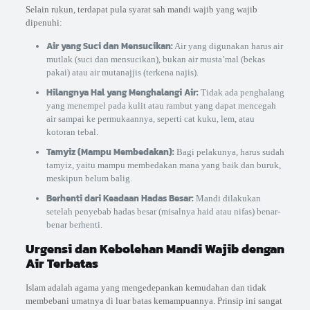
Selain rukun, terdapat pula syarat sah mandi wajib yang wajib
dipenuhi:
Air yang Suci dan Mensucikan:
Air yang digunakan harus air
mutlak (suci dan mensucikan), bukan air musta’mal (bekas
pakai) atau air mutanajjis (terkena najis).
Hilangnya Hal yang Menghalangi Air:
Tidak ada penghalang
yang menempel pada kulit atau rambut yang dapat mencegah
air sampai ke permukaannya, seperti cat kuku, lem, atau
kotoran tebal.
Tamyiz (Mampu Membedakan):
Bagi pelakunya, harus sudah
tamyiz, yaitu mampu membedakan mana yang baik dan buruk,
meskipun belum balig.
Berhenti dari Keadaan Hadas Besar:
Mandi dilakukan
setelah penyebab hadas besar (misalnya haid atau nifas) benar-
benar berhenti.
Urgensi dan Kebolehan Mandi Wajib dengan
Air Terbatas
Islam adalah agama yang mengedepankan kemudahan dan tidak
membebani umatnya di luar batas kemampuannya. Prinsip ini sangat