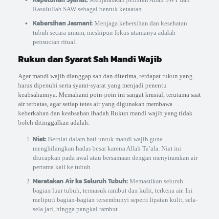
Rasulullah SAW sebagai bentuk ketaatan.
Kebersihan Jasmani:
Menjaga kebersihan dan kesehatan
tubuh secara umum, meskipun fokus utamanya adalah
pensucian ritual.
Rukun dan Syarat Sah Mandi Wajib
Agar mandi wajib dianggap sah dan diterima, terdapat rukun yang
harus dipenuhi serta syarat-syarat yang menjadi penentu
keabsahannya. Memahami poin-poin ini sangat krusial, terutama saat
air terbatas, agar setiap tetes air yang digunakan membawa
keberkahan dan keabsahan ibadah.Rukun mandi wajib yang tidak
boleh ditinggalkan adalah:
Niat:
Berniat dalam hati untuk mandi wajib guna
menghilangkan hadas besar karena Allah Ta’ala. Niat ini
diucapkan pada awal atau bersamaan dengan menyiramkan air
pertama kali ke tubuh.
Meratakan Air ke Seluruh Tubuh:
Memastikan seluruh
bagian luar tubuh, termasuk rambut dan kulit, terkena air. Ini
meliputi bagian-bagian tersembunyi seperti lipatan kulit, sela-
sela jari, hingga pangkal rambut.