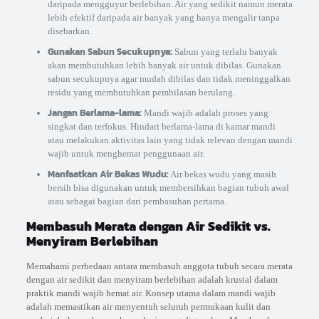
daripada mengguyur berlebihan. Air yang sedikit namun merata
lebih efektif daripada air banyak yang hanya mengalir tanpa
disebarkan.
Gunakan Sabun Secukupnya:
Sabun yang terlalu banyak
akan membutuhkan lebih banyak air untuk dibilas. Gunakan
sabun secukupnya agar mudah dibilas dan tidak meninggalkan
residu yang membutuhkan pembilasan berulang.
Jangan Berlama-lama:
Mandi wajib adalah proses yang
singkat dan terfokus. Hindari berlama-lama di kamar mandi
atau melakukan aktivitas lain yang tidak relevan dengan mandi
wajib untuk menghemat penggunaan air.
Manfaatkan Air Bekas Wudu:
Air bekas wudu yang masih
bersih bisa digunakan untuk membersihkan bagian tubuh awal
atau sebagai bagian dari pembasuhan pertama.
Membasuh Merata dengan Air Sedikit vs.
Menyiram Berlebihan
Memahami perbedaan antara membasuh anggota tubuh secara merata
dengan air sedikit dan menyiram berlebihan adalah krusial dalam
praktik mandi wajib hemat air. Konsep utama dalam mandi wajib
adalah memastikan air menyentuh seluruh permukaan kulit dan