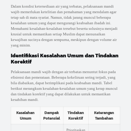
Dalam kondisi ketersediaan air yang terbatas, pelaksanaan mandi
wajib memerlukan ketelitian dan pemahaman yang mendalam agar
tetap sah di mata syariat. Namun, tidak jarang muncul beberapa
kesalahan umum yang dapat mengurangi keabsahan ibadah ini.
Memahami kesalahan-kesalahan tersebut beserta solusinya menjadi
krusial untuk memastikan setiap Muslim dapat menunaikan
kewajiban sucinya dengan sempurna, meskipun dengan volume air
yang minim.
Identifikasi Kesalahan Umum dan Tindakan
Korektif
Pelaksanaan mandi wajib dengan air terbatas menuntut fokus pada
efisiensi dan pemerataan. Beberapa kekeliruan sering terjadi, yang
bila diabaikan, dapat berimplikasi pada keabsahan mandi. Tabel
berikut merangkum kesalahan-kesalahan umum yang kerap muncul
dan tindakan korektif yang dapat dilakukan untuk memastikan
kesahihan mandi.
Kesalahan
Dampak
Tindakan
Keterangan
Umum
Potensial
Korektif
Tambahan
Prioritaskan