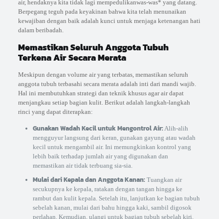
air, hendaknya kita tidak lagi mempedulikanwas-was* yang datang.
Berpegang teguh pada keyakinan bahwa kita telah menunaikan
kewajiban dengan baik adalah kunci untuk menjaga ketenangan hati
dalam beribadah.
Memastikan Seluruh Anggota Tubuh
Terkena Air Secara Merata
Meskipun dengan volume air yang terbatas, memastikan seluruh
anggota tubuh terbasahi secara merata adalah inti dari mandi wajib.
Hal ini membutuhkan strategi dan teknik khusus agar air dapat
menjangkau setiap bagian kulit. Berikut adalah langkah-langkah
rinci yang dapat diterapkan:
Gunakan Wadah Kecil untuk Mengontrol Air:
Alih-alih
mengguyur langsung dari keran, gunakan gayung atau wadah
kecil untuk mengambil air. Ini memungkinkan kontrol yang
lebih baik terhadap jumlah air yang digunakan dan
memastikan air tidak terbuang sia-sia.
Mulai dari Kepala dan Anggota Kanan:
Tuangkan air
secukupnya ke kepala, ratakan dengan tangan hingga ke
rambut dan kulit kepala. Setelah itu, lanjutkan ke bagian tubuh
sebelah kanan, mulai dari bahu hingga kaki, sambil digosok
perlahan. Kemudian, ulangi untuk bagian tubuh sebelah kiri.