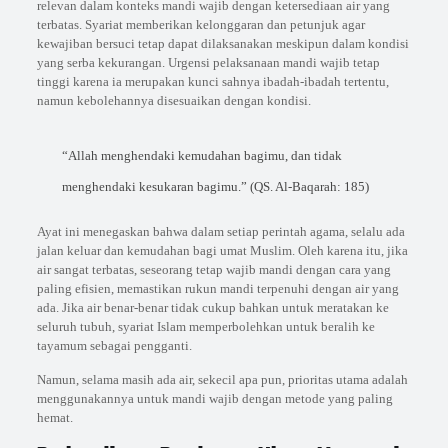
relevan dalam konteks mandi wajib dengan ketersediaan air yang
terbatas. Syariat memberikan kelonggaran dan petunjuk agar
kewajiban bersuci tetap dapat dilaksanakan meskipun dalam kondisi
yang serba kekurangan. Urgensi pelaksanaan mandi wajib tetap
tinggi karena ia merupakan kunci sahnya ibadah-ibadah tertentu,
namun kebolehannya disesuaikan dengan kondisi.
“Allah menghendaki kemudahan bagimu, dan tidak
menghendaki kesukaran bagimu.” (QS. Al-Baqarah: 185)
Ayat ini menegaskan bahwa dalam setiap perintah agama, selalu ada
jalan keluar dan kemudahan bagi umat Muslim. Oleh karena itu, jika
air sangat terbatas, seseorang tetap wajib mandi dengan cara yang
paling efisien, memastikan rukun mandi terpenuhi dengan air yang
ada. Jika air benar-benar tidak cukup bahkan untuk meratakan ke
seluruh tubuh, syariat Islam memperbolehkan untuk beralih ke
tayamum sebagai pengganti.
Namun, selama masih ada air, sekecil apa pun, prioritas utama adalah
menggunakannya untuk mandi wajib dengan metode yang paling
hemat.