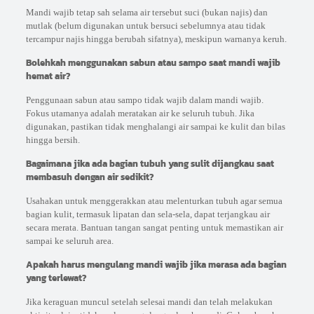
Mandi wajib tetap sah selama air tersebut suci (bukan najis) dan
mutlak (belum digunakan untuk bersuci sebelumnya atau tidak
tercampur najis hingga berubah sifatnya), meskipun warnanya keruh.
Bolehkah menggunakan sabun atau sampo saat mandi wajib
hemat air?
Penggunaan sabun atau sampo tidak wajib dalam mandi wajib.
Fokus utamanya adalah meratakan air ke seluruh tubuh. Jika
digunakan, pastikan tidak menghalangi air sampai ke kulit dan bilas
hingga bersih.
Bagaimana jika ada bagian tubuh yang sulit dijangkau saat
membasuh dengan air sedikit?
Usahakan untuk menggerakkan atau melenturkan tubuh agar semua
bagian kulit, termasuk lipatan dan sela-sela, dapat terjangkau air
secara merata. Bantuan tangan sangat penting untuk memastikan air
sampai ke seluruh area.
Apakah harus mengulang mandi wajib jika merasa ada bagian
yang terlewat?
Jika keraguan muncul setelah selesai mandi dan telah melakukan