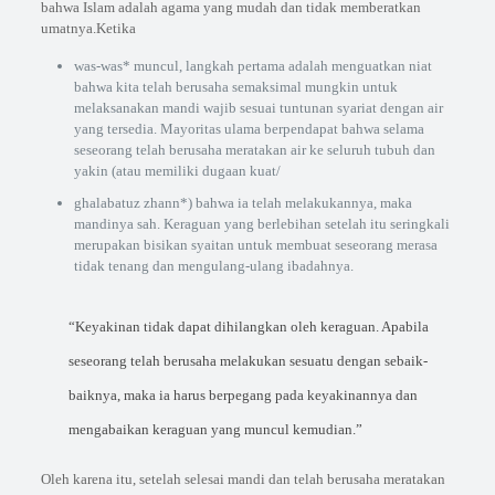
bahwa Islam adalah agama yang mudah dan tidak memberatkan
umatnya.Ketika
was-was* muncul, langkah pertama adalah menguatkan niat
bahwa kita telah berusaha semaksimal mungkin untuk
melaksanakan mandi wajib sesuai tuntunan syariat dengan air
yang tersedia. Mayoritas ulama berpendapat bahwa selama
seseorang telah berusaha meratakan air ke seluruh tubuh dan
yakin (atau memiliki dugaan kuat/
ghalabatuz zhann*) bahwa ia telah melakukannya, maka
mandinya sah. Keraguan yang berlebihan setelah itu seringkali
merupakan bisikan syaitan untuk membuat seseorang merasa
tidak tenang dan mengulang-ulang ibadahnya.
“Keyakinan tidak dapat dihilangkan oleh keraguan. Apabila
seseorang telah berusaha melakukan sesuatu dengan sebaik-
baiknya, maka ia harus berpegang pada keyakinannya dan
mengabaikan keraguan yang muncul kemudian.”
Oleh karena itu, setelah selesai mandi dan telah berusaha meratakan