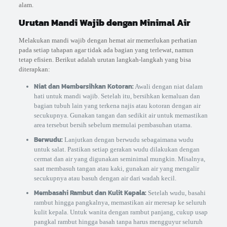
alam.
Urutan Mandi Wajib dengan Minimal Air
Melakukan mandi wajib dengan hemat air memerlukan perhatian
pada setiap tahapan agar tidak ada bagian yang terlewat, namun
tetap efisien. Berikut adalah urutan langkah-langkah yang bisa
diterapkan:
Niat dan Membersihkan Kotoran:
Awali dengan niat dalam
hati untuk mandi wajib. Setelah itu, bersihkan kemaluan dan
bagian tubuh lain yang terkena najis atau kotoran dengan air
secukupnya. Gunakan tangan dan sedikit air untuk memastikan
area tersebut bersih sebelum memulai pembasuhan utama.
Berwudu:
Lanjutkan dengan berwudu sebagaimana wudu
untuk salat. Pastikan setiap gerakan wudu dilakukan dengan
cermat dan air yang digunakan seminimal mungkin. Misalnya,
saat membasuh tangan atau kaki, gunakan air yang mengalir
secukupnya atau basuh dengan air dari wadah kecil.
Membasahi Rambut dan Kulit Kepala:
Setelah wudu, basahi
rambut hingga pangkalnya, memastikan air meresap ke seluruh
kulit kepala. Untuk wanita dengan rambut panjang, cukup usap
pangkal rambut hingga basah tanpa harus mengguyur seluruh