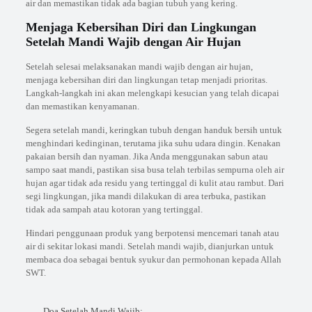
air dan memastikan tidak ada bagian tubuh yang kering.
Menjaga Kebersihan Diri dan Lingkungan
Setelah Mandi Wajib dengan Air Hujan
Setelah selesai melaksanakan mandi wajib dengan air hujan,
menjaga kebersihan diri dan lingkungan tetap menjadi prioritas.
Langkah-langkah ini akan melengkapi kesucian yang telah dicapai
dan memastikan kenyamanan.
Segera setelah mandi, keringkan tubuh dengan handuk bersih untuk
menghindari kedinginan, terutama jika suhu udara dingin. Kenakan
pakaian bersih dan nyaman. Jika Anda menggunakan sabun atau
sampo saat mandi, pastikan sisa busa telah terbilas sempurna oleh air
hujan agar tidak ada residu yang tertinggal di kulit atau rambut. Dari
segi lingkungan, jika mandi dilakukan di area terbuka, pastikan
tidak ada sampah atau kotoran yang tertinggal.
Hindari penggunaan produk yang berpotensi mencemari tanah atau
air di sekitar lokasi mandi. Setelah mandi wajib, dianjurkan untuk
membaca doa sebagai bentuk syukur dan permohonan kepada Allah
SWT.
Doa Setelah Mandi Wajib: