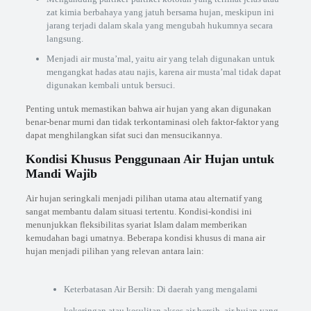
zat kimia berbahaya yang jatuh bersama hujan, meskipun ini
jarang terjadi dalam skala yang mengubah hukumnya secara
langsung.
Menjadi air musta’mal, yaitu air yang telah digunakan untuk
mengangkat hadas atau najis, karena air musta’mal tidak dapat
digunakan kembali untuk bersuci.
Penting untuk memastikan bahwa air hujan yang akan digunakan
benar-benar murni dan tidak terkontaminasi oleh faktor-faktor yang
dapat menghilangkan sifat suci dan mensucikannya.
Kondisi Khusus Penggunaan Air Hujan untuk
Mandi Wajib
Air hujan seringkali menjadi pilihan utama atau alternatif yang
sangat membantu dalam situasi tertentu. Kondisi-kondisi ini
menunjukkan fleksibilitas syariat Islam dalam memberikan
kemudahan bagi umatnya. Beberapa kondisi khusus di mana air
hujan menjadi pilihan yang relevan antara lain:
Keterbatasan Air Bersih: Di daerah yang mengalami
kekeringan atau kesulitan akses air bersih, air hujan yang