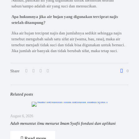
Namun, pastikan air yang digunakan untuk membilas setelah
sabun/sampo adalah air yang suci dan mensucikan.
Apa hukumnya jika air hujan yang digunakan terciprat najis
setelah ditampung?
Jika air hujan terciprat najis dan jumlahnya sedikit sehingga najis
tersebut mengubah salah satu sifat air (warna, bau, rasa), maka air
tersebut menjadi tidak suci dan tidak bisa digunakan untuk bersuci.
Jika jumlah air banyak dan tidak berubah sifat, maka tetap suci.
Share
0
Related posts
August 6, 2026
Adab menuntut ilmu menurut Imam Syafii fondasi dan aplikasi
Read more