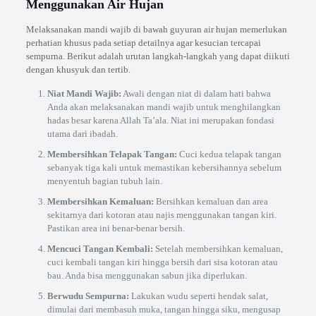
Menggunakan Air Hujan
Melaksanakan mandi wajib di bawah guyuran air hujan memerlukan
perhatian khusus pada setiap detailnya agar kesucian tercapai
sempurna. Berikut adalah urutan langkah-langkah yang dapat diikuti
dengan khusyuk dan tertib.
Niat Mandi Wajib:
Awali dengan niat di dalam hati bahwa
Anda akan melaksanakan mandi wajib untuk menghilangkan
hadas besar karena Allah Ta’ala. Niat ini merupakan fondasi
utama dari ibadah.
Membersihkan Telapak Tangan:
Cuci kedua telapak tangan
sebanyak tiga kali untuk memastikan kebersihannya sebelum
menyentuh bagian tubuh lain.
Membersihkan Kemaluan:
Bersihkan kemaluan dan area
sekitarnya dari kotoran atau najis menggunakan tangan kiri.
Pastikan area ini benar-benar bersih.
Mencuci Tangan Kembali:
Setelah membersihkan kemaluan,
cuci kembali tangan kiri hingga bersih dari sisa kotoran atau
bau. Anda bisa menggunakan sabun jika diperlukan.
Berwudu Sempurna:
Lakukan wudu seperti hendak salat,
dimulai dari membasuh muka, tangan hingga siku, mengusap