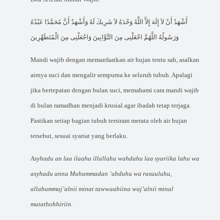
أَشْهَدُ أَنْ لاَ إِلَهَ إِلاَّ اللَّهُ وَحْدَهُ لاَ شَرِيكَ لَهُ وَأَشْهَدُ أَنَّ مُحَمَّدًا عَبْدُهُ
وَرَسُولُهُ اللَّهُمَّ اجْعَلْنِى مِنَ التَّوَّابِينَ وَاجْعَلْنِى مِنَ الْمُتَطَهِّرِينَ
Mandi wajib dengan memanfaatkan air hujan tentu sah, asalkan
airnya suci dan mengalir sempurna ke seluruh tubuh. Apalagi
jika bertepatan dengan bulan suci, memahami
cara mandi wajib
di bulan ramadhan
menjadi krusial agar ibadah tetap terjaga.
Pastikan setiap bagian tubuh tersiram merata oleh air hujan
tersebut, sesuai syariat yang berlaku.
Asyhadu an laa ilaaha illallahu wahdahu laa syariika lahu wa
asyhadu anna Muhammadan ‘abduhu wa rasuuluhu,
allahummaj’alnii minat tawwaabiina waj’alnii minal
mutathohhiriin.