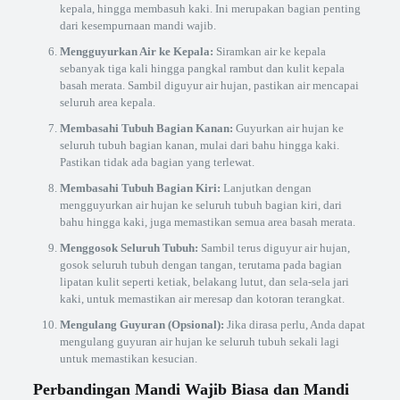
kepala, hingga membasuh kaki. Ini merupakan bagian penting
dari kesempurnaan mandi wajib.
Mengguyurkan Air ke Kepala:
Siramkan air ke kepala
sebanyak tiga kali hingga pangkal rambut dan kulit kepala
basah merata. Sambil diguyur air hujan, pastikan air mencapai
seluruh area kepala.
Membasahi Tubuh Bagian Kanan:
Guyurkan air hujan ke
seluruh tubuh bagian kanan, mulai dari bahu hingga kaki.
Pastikan tidak ada bagian yang terlewat.
Membasahi Tubuh Bagian Kiri:
Lanjutkan dengan
mengguyurkan air hujan ke seluruh tubuh bagian kiri, dari
bahu hingga kaki, juga memastikan semua area basah merata.
Menggosok Seluruh Tubuh:
Sambil terus diguyur air hujan,
gosok seluruh tubuh dengan tangan, terutama pada bagian
lipatan kulit seperti ketiak, belakang lutut, dan sela-sela jari
kaki, untuk memastikan air meresap dan kotoran terangkat.
Mengulang Guyuran (Opsional):
Jika dirasa perlu, Anda dapat
mengulang guyuran air hujan ke seluruh tubuh sekali lagi
untuk memastikan kesucian.
Perbandingan Mandi Wajib Biasa dan Mandi