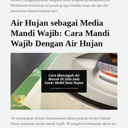
Memahami ketentuan ini penting agar ibadah tetap sah dan diri
senantiasa dalam keadaan suci.
Air Hujan sebagai Media
Mandi Wajib: Cara Mandi
Wajib Dengan Air Hujan
Air merupakan elemen fundamental dalam praktik bersuci dalam
Islam, termasuk untuk mandi wajib. Di tengah keterbatasan akses air