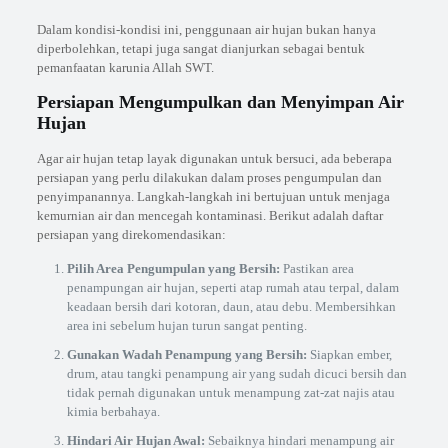
Dalam kondisi-kondisi ini, penggunaan air hujan bukan hanya
diperbolehkan, tetapi juga sangat dianjurkan sebagai bentuk
pemanfaatan karunia Allah SWT.
Persiapan Mengumpulkan dan Menyimpan Air
Hujan
Agar air hujan tetap layak digunakan untuk bersuci, ada beberapa
persiapan yang perlu dilakukan dalam proses pengumpulan dan
penyimpanannya. Langkah-langkah ini bertujuan untuk menjaga
kemurnian air dan mencegah kontaminasi. Berikut adalah daftar
persiapan yang direkomendasikan:
Pilih Area Pengumpulan yang Bersih:
Pastikan area
penampungan air hujan, seperti atap rumah atau terpal, dalam
keadaan bersih dari kotoran, daun, atau debu. Membersihkan
area ini sebelum hujan turun sangat penting.
Gunakan Wadah Penampung yang Bersih:
Siapkan ember,
drum, atau tangki penampung air yang sudah dicuci bersih dan
tidak pernah digunakan untuk menampung zat-zat najis atau
kimia berbahaya.
Hindari Air Hujan Awal:
Sebaiknya hindari menampung air