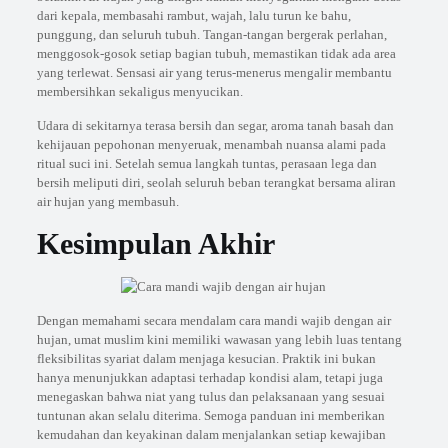
dari kepala, membasahi rambut, wajah, lalu turun ke bahu,
punggung, dan seluruh tubuh. Tangan-tangan bergerak perlahan,
menggosok-gosok setiap bagian tubuh, memastikan tidak ada area
yang terlewat. Sensasi air yang terus-menerus mengalir membantu
membersihkan sekaligus menyucikan.
Udara di sekitarnya terasa bersih dan segar, aroma tanah basah dan
kehijauan pepohonan menyeruak, menambah nuansa alami pada
ritual suci ini. Setelah semua langkah tuntas, perasaan lega dan
bersih meliputi diri, seolah seluruh beban terangkat bersama aliran
air hujan yang membasuh.
Kesimpulan Akhir
Dengan memahami secara mendalam cara mandi wajib dengan air
hujan, umat muslim kini memiliki wawasan yang lebih luas tentang
fleksibilitas syariat dalam menjaga kesucian. Praktik ini bukan
hanya menunjukkan adaptasi terhadap kondisi alam, tetapi juga
menegaskan bahwa niat yang tulus dan pelaksanaan yang sesuai
tuntunan akan selalu diterima. Semoga panduan ini memberikan
kemudahan dan keyakinan dalam menjalankan setiap kewajiban