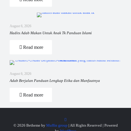
August 6, 2026
Hadits Adab Makan Untuk Anak Tk Panduan Islami
Read more
August 6, 2026
Adab Berjalan Panduan Lengkap Etika dan Manfaatnya
Read more
© 2026 Betheme by
Muffin group
| All Rights Reserved | Powered
by
WordPress