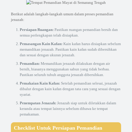
Berikut adalah langkah-langkah umum dalam proses pemandian
jenazah:
Persiapan Ruangan:
Pastikan ruangan pemandian bersih dan
semua perlengkapan telah disiapkan.
Pemasangan Kain Kafan:
Kain kafan harus disiapkan sebelum
memandikan jenazah. Pastikan kain kafan sudah dibersihkan
dan sesuai dengan ukuran jenazah.
Pemandian:
Memandikan jenazah dilakukan dengan air
bersih, biasanya menggunakan sabun yang tidak berbau.
Pastikan seluruh tubuh anggota jenazah dibersihkan.
Pemakaian Kain Kafan:
Setelah pemandian selesai, jenazah
dibalut dengan kain kafan dengan tata cara yang sesuai dengan
syariat.
Penempatan Jenazah:
Jenazah siap untuk diletakkan dalam
keranda atau tempat lainnya sebelum dibawa ke tempat
pemakaman.
Checklist Untuk Persiapan Pemandian