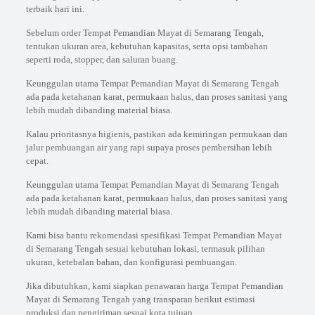
terbaik hari ini.
Sebelum order Tempat Pemandian Mayat di Semarang Tengah,
tentukan ukuran area, kebutuhan kapasitas, serta opsi tambahan
seperti roda, stopper, dan saluran buang.
Keunggulan utama Tempat Pemandian Mayat di Semarang Tengah
ada pada ketahanan karat, permukaan halus, dan proses sanitasi yang
lebih mudah dibanding material biasa.
Kalau prioritasnya higienis, pastikan ada kemiringan permukaan dan
jalur pembuangan air yang rapi supaya proses pembersihan lebih
cepat.
Keunggulan utama Tempat Pemandian Mayat di Semarang Tengah
ada pada ketahanan karat, permukaan halus, dan proses sanitasi yang
lebih mudah dibanding material biasa.
Kami bisa bantu rekomendasi spesifikasi Tempat Pemandian Mayat
di Semarang Tengah sesuai kebutuhan lokasi, termasuk pilihan
ukuran, ketebalan bahan, dan konfigurasi pembuangan.
Jika dibutuhkan, kami siapkan penawaran harga Tempat Pemandian
Mayat di Semarang Tengah yang transparan berikut estimasi
produksi dan pengiriman sesuai kota tujuan.