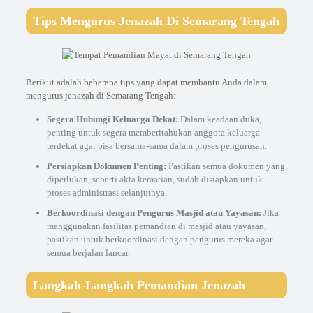
Tips Mengurus Jenazah Di Semarang Tengah
Berikut adalah beberapa tips yang dapat membantu Anda dalam
mengurus jenazah di Semarang Tengah:
Segera Hubungi Keluarga Dekat:
Dalam keadaan duka,
penting untuk segera memberitahukan anggota keluarga
terdekat agar bisa bersama-sama dalam proses pengurusan.
Persiapkan Dokumen Penting:
Pastikan semua dokumen yang
diperlukan, seperti akta kematian, sudah disiapkan untuk
proses administrasi selanjutnya.
Berkoordinasi dengan Pengurus Masjid atau Yayasan:
Jika
menggunakan fasilitas pemandian di masjid atau yayasan,
pastikan untuk berkoordinasi dengan pengurus mereka agar
semua berjalan lancar.
Langkah-Langkah Pemandian Jenazah