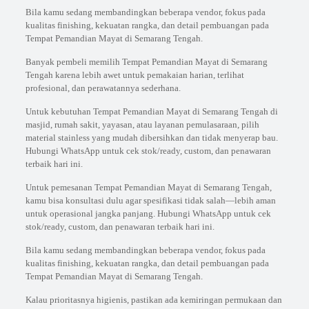
Bila kamu sedang membandingkan beberapa vendor, fokus pada
kualitas finishing, kekuatan rangka, dan detail pembuangan pada
Tempat Pemandian Mayat di Semarang Tengah.
Banyak pembeli memilih Tempat Pemandian Mayat di Semarang
Tengah karena lebih awet untuk pemakaian harian, terlihat
profesional, dan perawatannya sederhana.
Untuk kebutuhan Tempat Pemandian Mayat di Semarang Tengah di
masjid, rumah sakit, yayasan, atau layanan pemulasaraan, pilih
material stainless yang mudah dibersihkan dan tidak menyerap bau.
Hubungi WhatsApp untuk cek stok/ready, custom, dan penawaran
terbaik hari ini.
Untuk pemesanan Tempat Pemandian Mayat di Semarang Tengah,
kamu bisa konsultasi dulu agar spesifikasi tidak salah—lebih aman
untuk operasional jangka panjang. Hubungi WhatsApp untuk cek
stok/ready, custom, dan penawaran terbaik hari ini.
Bila kamu sedang membandingkan beberapa vendor, fokus pada
kualitas finishing, kekuatan rangka, dan detail pembuangan pada
Tempat Pemandian Mayat di Semarang Tengah.
Kalau prioritasnya higienis, pastikan ada kemiringan permukaan dan