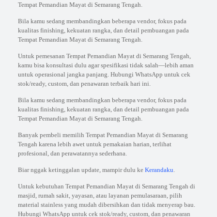
Tempat Pemandian Mayat di Semarang Tengah.
Bila kamu sedang membandingkan beberapa vendor, fokus pada
kualitas finishing, kekuatan rangka, dan detail pembuangan pada
Tempat Pemandian Mayat di Semarang Tengah.
Untuk pemesanan Tempat Pemandian Mayat di Semarang Tengah,
kamu bisa konsultasi dulu agar spesifikasi tidak salah—lebih aman
untuk operasional jangka panjang. Hubungi WhatsApp untuk cek
stok/ready, custom, dan penawaran terbaik hari ini.
Bila kamu sedang membandingkan beberapa vendor, fokus pada
kualitas finishing, kekuatan rangka, dan detail pembuangan pada
Tempat Pemandian Mayat di Semarang Tengah.
Banyak pembeli memilih Tempat Pemandian Mayat di Semarang
Tengah karena lebih awet untuk pemakaian harian, terlihat
profesional, dan perawatannya sederhana.
Biar nggak ketinggalan update, mampir dulu ke
Kerandaku
.
Untuk kebutuhan Tempat Pemandian Mayat di Semarang Tengah di
masjid, rumah sakit, yayasan, atau layanan pemulasaraan, pilih
material stainless yang mudah dibersihkan dan tidak menyerap bau.
Hubungi WhatsApp untuk cek stok/ready, custom, dan penawaran