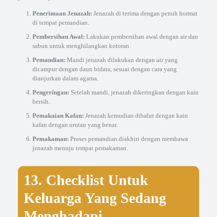
Penerimaan Jenazah:
Jenazah di terima dengan penuh hormat
di tempat pemandian.
Pembersihan Awal:
Lakukan pembersihan awal dengan air dan
sabun untuk menghilangkan kotoran.
Pemandian:
Mandi jenazah dilakukan dengan air yang
dicampur dengan daun bidara, sesuai dengan cara yang
dianjurkan dalam agama.
Pengeringan:
Setelah mandi, jenazah dikeringkan dengan kain
bersih.
Pemakaian Kafan:
Jenazah kemudian dibalut dengan kain
kafan dengan urutan yang benar.
Pemakaman:
Proses pemandian diakhiri dengan membawa
jenazah menuju tempat pemakaman.
13. Checklist Untuk
Keluarga Yang Sedang
Menghadapi