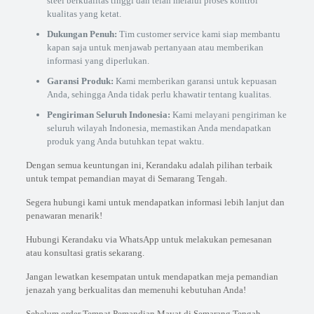
steel berkualitas tinggi dan telah melalui proses kontrol
kualitas yang ketat.
Dukungan Penuh:
Tim customer service kami siap membantu
kapan saja untuk menjawab pertanyaan atau memberikan
informasi yang diperlukan.
Garansi Produk:
Kami memberikan garansi untuk kepuasan
Anda, sehingga Anda tidak perlu khawatir tentang kualitas.
Pengiriman Seluruh Indonesia:
Kami melayani pengiriman ke
seluruh wilayah Indonesia, memastikan Anda mendapatkan
produk yang Anda butuhkan tepat waktu.
Dengan semua keuntungan ini, Kerandaku adalah pilihan terbaik
untuk tempat pemandian mayat di Semarang Tengah.
Segera hubungi kami untuk mendapatkan informasi lebih lanjut dan
penawaran menarik!
Hubungi Kerandaku via WhatsApp untuk melakukan pemesanan
atau konsultasi gratis sekarang.
Jangan lewatkan kesempatan untuk mendapatkan meja pemandian
jenazah yang berkualitas dan memenuhi kebutuhan Anda!
Sebelum order Tempat Pemandian Mayat di Semarang Tengah,