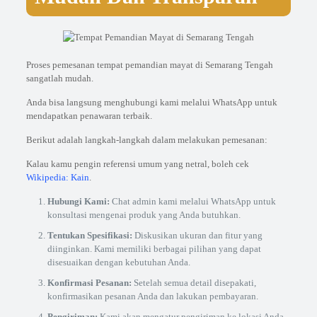
Proses pemesanan tempat pemandian mayat di Semarang Tengah
sangatlah mudah.
Anda bisa langsung menghubungi kami melalui WhatsApp untuk
mendapatkan penawaran terbaik.
Berikut adalah langkah-langkah dalam melakukan pemesanan:
Kalau kamu pengin referensi umum yang netral, boleh cek
Wikipedia: Kain
.
Hubungi Kami:
Chat admin kami melalui WhatsApp untuk
konsultasi mengenai produk yang Anda butuhkan.
Tentukan Spesifikasi:
Diskusikan ukuran dan fitur yang
diinginkan. Kami memiliki berbagai pilihan yang dapat
disesuaikan dengan kebutuhan Anda.
Konfirmasi Pesanan:
Setelah semua detail disepakati,
konfirmasikan pesanan Anda dan lakukan pembayaran.
Pengiriman:
Kami akan mengatur pengiriman ke lokasi Anda