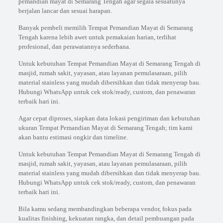
pemandian mayat di Semarang Tengah agar segala sesuatunya
berjalan lancar dan sesuai harapan.
Banyak pembeli memilih Tempat Pemandian Mayat di Semarang
Tengah karena lebih awet untuk pemakaian harian, terlihat
profesional, dan perawatannya sederhana.
Untuk kebutuhan Tempat Pemandian Mayat di Semarang Tengah di
masjid, rumah sakit, yayasan, atau layanan pemulasaraan, pilih
material stainless yang mudah dibersihkan dan tidak menyerap bau.
Hubungi WhatsApp untuk cek stok/ready, custom, dan penawaran
terbaik hari ini.
Agar cepat diproses, siapkan data lokasi pengiriman dan kebutuhan
ukuran Tempat Pemandian Mayat di Semarang Tengah; tim kami
akan bantu estimasi ongkir dan timeline.
Untuk kebutuhan Tempat Pemandian Mayat di Semarang Tengah di
masjid, rumah sakit, yayasan, atau layanan pemulasaraan, pilih
material stainless yang mudah dibersihkan dan tidak menyerap bau.
Hubungi WhatsApp untuk cek stok/ready, custom, dan penawaran
terbaik hari ini.
Bila kamu sedang membandingkan beberapa vendor, fokus pada
kualitas finishing, kekuatan rangka, dan detail pembuangan pada