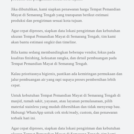
Jika dibutuhkan, kami siapkan penawaran harga Tempat Pemandian
Mayat di Semarang Tengah yang transparan berikut estimasi
produksi dan pengiriman sesuai kota tujuan.
Agar cepat diproses, siapkan data lokasi pengiriman dan kebutuhan
ukuran Tempat Pemandian Mayat di Semarang Tengah; tim kami
akan bantu estimasi ongkir dan timeline.
Bila kamu sedang membandingkan beberapa vendor, fokus pada
kualitas finishing, kekuatan rangka, dan detail pembuangan pada
Tempat Pemandian Mayat di Semarang Tengah.
Kalau prioritasnya higienis, pastikan ada kemiringan permukaan dan
jalur pembuangan air yang rapi supaya proses pembersihan lebih
cepat.
Untuk kebutuhan Tempat Pemandian Mayat di Semarang Tengah di
masjid, rumah sakit, yayasan, atau layanan pemulasaraan, pilih
material stainless yang mudah dibersihkan dan tidak menyerap bau.
Hubungi WhatsApp untuk cek stok/ready, custom, dan penawaran
terbaik hari ini.
Agar cepat diproses, siapkan data lokasi pengiriman dan kebutuhan
ukuran Tempat Pemandian Mayat di Semarang Tengah; tim kami