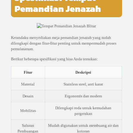
Pemandian Jenazah
Kerandaku menyediakan meja pemandian jenazah yang sudah
dilengkapi dengan fitur-fitur penting untuk mempermudah proses
pemulasaraan.
Berikut beberapa spesifikasi yang bisa Anda temukan:
Fitur
Deskripsi
Material
Stainless steel, anti karat
Desain
Ergonomis dan modern
Dilengkapi roda untuk kemudahan
Mobilitas
pergerakan
Saluran
Mudah digunakan untuk membuang air dan
Pembuangan
kotoran