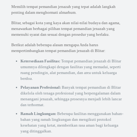
Memilih tempat pemandian jenazah yang tepat adalah langkah
penting dalam menghormati almarhum.
Blitar, sebagai kota yang kaya akan nilai-nilai budaya dan agama,
menawarkan berbagai pilihan tempat pemandian jenazah yang
memenuhi syarat dan sesuai dengan prosedur yang berlaku.
Berikut adalah beberapa alasan mengapa Anda harus
mempertimbangkan tempat pemandian jenazah di Blitar:
Ketersediaan Fasilitas:
Tempat pemandian jenazah di Blitar
umumnya dilengkapi dengan fasilitas yang memadai, seperti
ruang pendingin, alat pemandian, dan area untuk keluarga
berdoa.
Pelayanan Profesional:
Banyak tempat pemandian di Blitar
dikelola oleh tenaga profesional yang berpengalaman dalam
menangani jenazah, sehingga prosesnya menjadi lebih lancar
dan terhormat.
Ramah Lingkungan:
Beberapa fasilitas menggunakan bahan-
bahan yang ramah lingkungan dan mengikuti protokol
kesehatan yang ketat, memberikan rasa aman bagi keluarga
yang ditinggalkan.