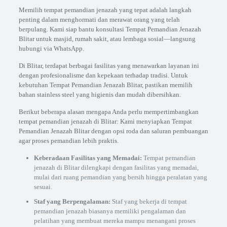
Memilih tempat pemandian jenazah yang tepat adalah langkah
penting dalam menghormati dan merawat orang yang telah
berpulang. Kami siap bantu konsultasi Tempat Pemandian Jenazah
Blitar untuk masjid, rumah sakit, atau lembaga sosial—langsung
hubungi via WhatsApp.
Di Blitar, terdapat berbagai fasilitas yang menawarkan layanan ini
dengan profesionalisme dan kepekaan terhadap tradisi. Untuk
kebutuhan Tempat Pemandian Jenazah Blitar, pastikan memilih
bahan stainless steel yang higienis dan mudah dibersihkan.
Berikut beberapa alasan mengapa Anda perlu mempertimbangkan
tempat pemandian jenazah di Blitar: Kami menyiapkan Tempat
Pemandian Jenazah Blitar dengan opsi roda dan saluran pembuangan
agar proses pemandian lebih praktis.
Keberadaan Fasilitas yang Memadai:
Tempat pemandian
jenazah di Blitar dilengkapi dengan fasilitas yang memadai,
mulai dari ruang pemandian yang bersih hingga peralatan yang
sesuai.
Staf yang Berpengalaman:
Staf yang bekerja di tempat
pemandian jenazah biasanya memiliki pengalaman dan
pelatihan yang membuat mereka mampu menangani proses