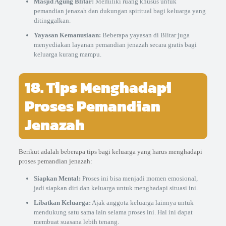
Masjid Agung Blitar:
Memiliki ruang khusus untuk
pemandian jenazah dan dukungan spiritual bagi keluarga yang
ditinggalkan.
Yayasan Kemanusiaan:
Beberapa yayasan di Blitar juga
menyediakan layanan pemandian jenazah secara gratis bagi
keluarga kurang mampu.
18. Tips Menghadapi
Proses Pemandian
Jenazah
Berikut adalah beberapa tips bagi keluarga yang harus menghadapi
proses pemandian jenazah:
Siapkan Mental:
Proses ini bisa menjadi momen emosional,
jadi siapkan diri dan keluarga untuk menghadapi situasi ini.
Libatkan Keluarga:
Ajak anggota keluarga lainnya untuk
mendukung satu sama lain selama proses ini. Hal ini dapat
membuat suasana lebih tenang.