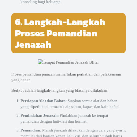
konseling bagi keluarga.
6. Langkah-Langkah
Proses Pemandian
Jenazah
Proses pemandian jenazah memerlukan perhatian dan pelaksanaan
yang benar.
Berikut adalah langkah-langkah yang biasanya dilakukan:
Persiapan Alat dan Bahan:
Siapkan semua alat dan bahan
yang diperlukan, termasuk air, sabun, kapas, dan kain kafan.
Pemindahan Jenazah:
Pindahkan jenazah ke tempat
pemandian dengan hati-hati dan hormat.
Pemandian:
Mandi jenazah dilakukan dengan cara yang syar’i,
memulai dari bagian kanan, lalu kiri, dan seluruh tubuh harus