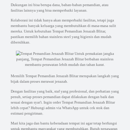
Dukungan ini bisa berupa dana, bahan-bahan pemandian, atau
fasilitas lainnya yang bisa memperbaiki layanan.
Kolaborasi ini tidak hanya akan memperbaiki fasilitas, tetapi juga
membantu banyak keluarga yang membutuhkan di masa-masa sulit
mereka. Untuk kebutuhan Tempat Pemandian Jenazah Blitar,
pastikan memilih bahan stainless steel yang higienis dan mudah
dibersihkan.
Untuk pemakaian jangka
panjang, Tempat Pemandian Jenazah Blitar berbahan stainless
membantu perawatan lebih mudah dan tahan karat.
Memilih Tempat Pemandian Jenazah Blitar merupakan langkah yang
bijak dalam proses merawat jenazah.
Dengan fasilitas yang baik, staf yang profesional, dan perhatian yang
penuh, setiap proses pemandian dapat dilakukan dengan baik dan
sesuai dengan syar'i. Ingin order Tempat Pemandian Jenazah Blitar
lebih cepat? Hubungi admin via WhatsApp untuk cek stok dan
estimasi pengiriman.
Mari kita jaga dan bantu keberadaan tempat ini agar tetap berfungsi
untuk membantu masyarakat yang membutuhkan. Butuh penawaran