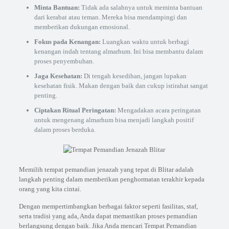
Minta Bantuan:
Tidak ada salahnya untuk meminta bantuan
dari kerabat atau teman. Mereka bisa mendampingi dan
memberikan dukungan emosional.
Fokus pada Kenangan:
Luangkan waktu untuk berbagi
kenangan indah tentang almarhum. Ini bisa membantu dalam
proses penyembuhan.
Jaga Kesehatan:
Di tengah kesedihan, jangan lupakan
kesehatan fisik. Makan dengan baik dan cukup istirahat sangat
penting.
Ciptakan Ritual Peringatan:
Mengadakan acara peringatan
untuk mengenang almarhum bisa menjadi langkah positif
dalam proses berduka.
Memilih tempat pemandian jenazah yang tepat di Blitar adalah
langkah penting dalam memberikan penghormatan terakhir kepada
orang yang kita cintai.
Dengan mempertimbangkan berbagai faktor seperti fasilitas, staf,
serta tradisi yang ada, Anda dapat memastikan proses pemandian
berlangsung dengan baik. Jika Anda mencari Tempat Pemandian