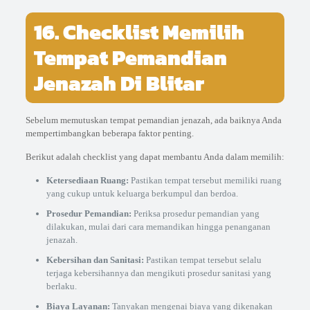
16. Checklist Memilih
Tempat Pemandian
Jenazah Di Blitar
Sebelum memutuskan tempat pemandian jenazah, ada baiknya Anda
mempertimbangkan beberapa faktor penting.
Berikut adalah checklist yang dapat membantu Anda dalam memilih:
Ketersediaan Ruang:
Pastikan tempat tersebut memiliki ruang
yang cukup untuk keluarga berkumpul dan berdoa.
Prosedur Pemandian:
Periksa prosedur pemandian yang
dilakukan, mulai dari cara memandikan hingga penanganan
jenazah.
Kebersihan dan Sanitasi:
Pastikan tempat tersebut selalu
terjaga kebersihannya dan mengikuti prosedur sanitasi yang
berlaku.
Biaya Layanan:
Tanyakan mengenai biaya yang dikenakan