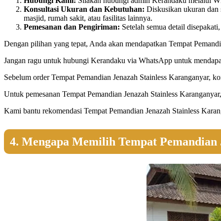
Hubungi Kami:
Silakan hubungi admin Kerandaku melalui Wha
Konsultasi Ukuran dan Kebutuhan:
Diskusikan ukuran dan 
masjid, rumah sakit, atau fasilitas lainnya.
Pemesanan dan Pengiriman:
Setelah semua detail disepakat
Dengan pilihan yang tepat, Anda akan mendapatkan Tempat Pemandian
Jangan ragu untuk hubungi Kerandaku via WhatsApp untuk mendapatk
Sebelum order Tempat Pemandian Jenazah Stainless Karanganyar, kons
Untuk pemesanan Tempat Pemandian Jenazah Stainless Karanganyar, 
Kami bantu rekomendasi Tempat Pemandian Jenazah Stainless Karang
4. Mengapa Memilih Tempat Pemandian J