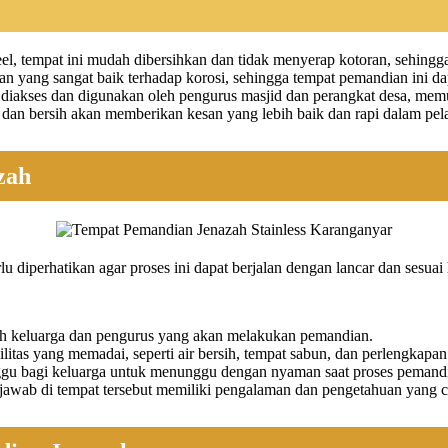
el, tempat ini mudah dibersihkan dan tidak menyerap kotoran, sehingg
anan yang sangat baik terhadap korosi, sehingga tempat pemandian ini
iakses dan digunakan oleh pengurus masjid dan perangkat desa, mem
 dan bersih akan memberikan kesan yang lebih baik dan rapi dalam pe
zah
 diperhatikan agar proses ini dapat berjalan dengan lancar dan sesuai
eh keluarga dan pengurus yang akan melakukan pemandian.
ilitas yang memadai, seperti air bersih, tempat sabun, dan perlengkapa
ggu bagi keluarga untuk menunggu dengan nyaman saat proses pemand
jawab di tempat tersebut memiliki pengalaman dan pengetahuan yang