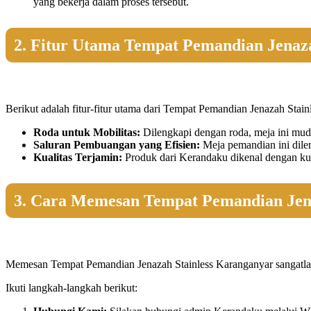
yang bekerja dalam proses tersebut.
2. Fitur Utama Tempat Pemandian Jenaz
Berikut adalah fitur-fitur utama dari Tempat Pemandian Jenazah Stai
Roda untuk Mobilitas:
Dilengkapi dengan roda, meja ini mud
Saluran Pembuangan yang Efisien:
Meja pemandian ini dile
Kualitas Terjamin:
Produk dari Kerandaku dikenal dengan kual
3. Cara Memesan Tempat Pemandian Jena
Memesan Tempat Pemandian Jenazah Stainless Karanganyar sangatl
Ikuti langkah-langkah berikut: