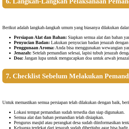
6. Langkah-Langkah Pelaksanaan Peman
Berikut adalah langkah-langkah umum yang biasanya dilakukan dalam
Persiapan Alat dan Bahan:
Siapkan semua alat dan bahan yan
Penyucian Badan:
Lakukan penyucian badan jenazah dengan a
Penggunaan Aroma:
Anda bisa menggunakan wewangian yang 
Jenazah:
Setelah pemandian selesai, lapisi tubuh jenazah deng
Doa:
Jangan lupa untuk mengucapkan doa untuk arwah jenazah 
7. Checklist Sebelum Melakukan Pemand
Untuk memastikan semua persiapan telah dilakukan dengan baik, beri
Lokasi tempat pemandian sudah tersedia dan siap digunakan.
Semua alat dan bahan pemandian telah disiapkan.
Pengurus masjid atau perangkat desa sudah diinformasikan ten
Keluarga terdekat dari jenazah sudah diberitahu agar bisa hadir.