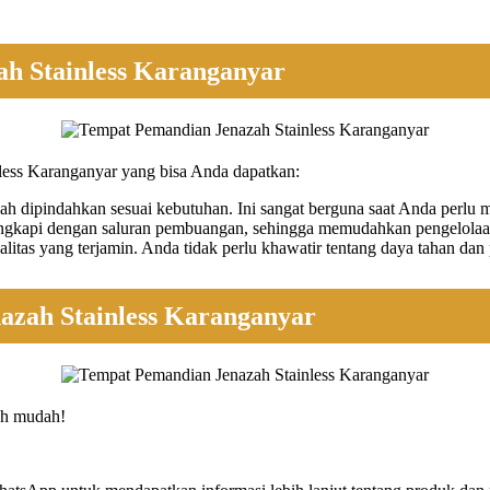
ah Stainless Karanganyar
nless Karanganyar yang bisa Anda dapatkan:
ah dipindahkan sesuai kebutuhan. Ini sangat berguna saat Anda perlu 
ngkapi dengan saluran pembuangan, sehingga memudahkan pengelolaan
itas yang terjamin. Anda tidak perlu khawatir tentang daya tahan dan 
zah Stainless Karanganyar
ah mudah!