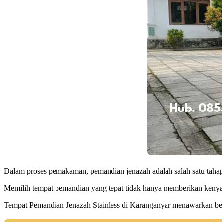
Dalam proses pemakaman, pemandian jenazah adalah salah satu tahap
Memilih tempat pemandian yang tepat tidak hanya memberikan kenyama
Tempat Pemandian Jenazah Stainless di Karanganyar menawarkan be