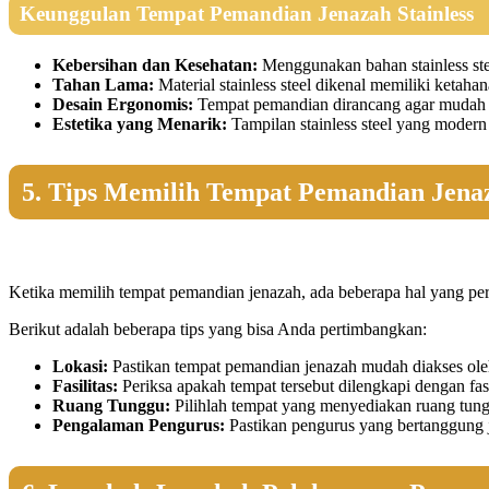
Keunggulan Tempat Pemandian Jenazah Stainless
Kebersihan dan Kesehatan:
Menggunakan bahan stainless ste
Tahan Lama:
Material stainless steel dikenal memiliki ketah
Desain Ergonomis:
Tempat pemandian dirancang agar mudah d
Estetika yang Menarik:
Tampilan stainless steel yang modern
5. Tips Memilih Tempat Pemandian Jena
Ketika memilih tempat pemandian jenazah, ada beberapa hal yang perlu
Berikut adalah beberapa tips yang bisa Anda pertimbangkan:
Lokasi:
Pastikan tempat pemandian jenazah mudah diakses ol
Fasilitas:
Periksa apakah tempat tersebut dilengkapi dengan fas
Ruang Tunggu:
Pilihlah tempat yang menyediakan ruang tun
Pengalaman Pengurus:
Pastikan pengurus yang bertanggung 