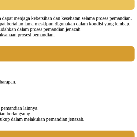
a dapat menjaga kebersihan dan kesehatan selama proses pemandian.
 dapat bertahan lama meskipun digunakan dalam kondisi yang lembap.
udahkan dalam proses pemandian jenazah.
laksanaan prosesi pemandian.
 harapan.
n pemandian lainnya.
ian berlangsung.
 cukup dalam melakukan pemandian jenazah.