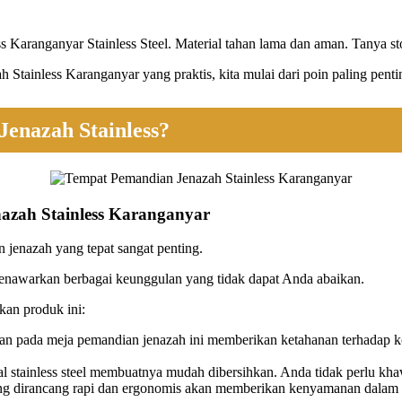
 Karanganyar Stainless Steel. Material tahan lama dan aman. Tanya s
ainless Karanganyar yang praktis, kita mulai dari poin paling penti
enazah Stainless?
zah Stainless Karanganyar
jenazah yang tepat sangat penting.
enawarkan berbagai keunggulan yang tidak dapat Anda abaikan.
an produk ini:
an pada meja pemandian jenazah ini memberikan ketahanan terhadap kor
 stainless steel membuatnya mudah dibersihkan. Anda tidak perlu khawat
 dirancang rapi dan ergonomis akan memberikan kenyamanan dalam pro