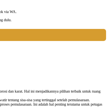
tok via WA.
ng dulu.
osi dan karat. Hal ini menjadikannya pilihan terbaik untuk ruang
ir tentang sisa-sisa yang tertinggal setelah pemulasaraan.
ses pemulasaraan. Ini adalah hal penting terutama untuk petugas