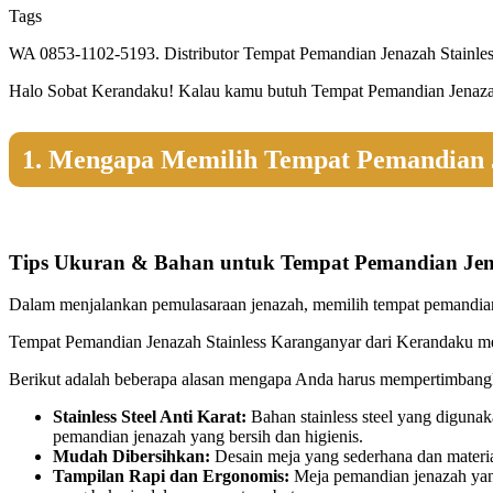
Tags
WA 0853-1102-5193. Distributor Tempat Pemandian Jenazah Stainless
Halo Sobat Kerandaku! Kalau kamu butuh Tempat Pemandian Jenazah St
1. Mengapa Memilih Tempat Pemandian J
Tips Ukuran & Bahan untuk Tempat Pemandian Jena
Dalam menjalankan pemulasaraan jenazah, memilih tempat pemandian 
Tempat Pemandian Jenazah Stainless Karanganyar dari Kerandaku m
Berikut adalah beberapa alasan mengapa Anda harus mempertimbangk
Stainless Steel Anti Karat:
Bahan stainless steel yang digunak
pemandian jenazah yang bersih dan higienis.
Mudah Dibersihkan:
Desain meja yang sederhana dan material
Tampilan Rapi dan Ergonomis:
Meja pemandian jenazah yang