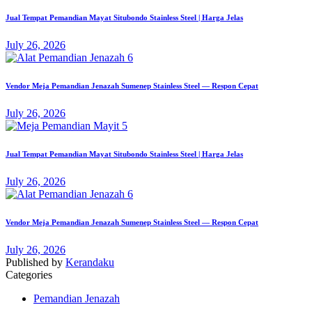
Jual Tempat Pemandian Mayat Situbondo Stainless Steel | Harga Jelas
July 26, 2026
Vendor Meja Pemandian Jenazah Sumenep Stainless Steel — Respon Cepat
July 26, 2026
Jual Tempat Pemandian Mayat Situbondo Stainless Steel | Harga Jelas
July 26, 2026
Vendor Meja Pemandian Jenazah Sumenep Stainless Steel — Respon Cepat
July 26, 2026
Published by
Kerandaku
Categories
Pemandian Jenazah