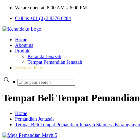
We are open at: 8:00 AM – 6:00 PM
Call us +61 (0) 3 8376 6284
Home
About us
Produk
Keranda Jenazah
Tempat Pemandian Jenazah
Hubungi Kami
✕
Tempat Beli Tempat Pemandian 
Home
Pemandian Jenazah
Tempat Beli Tempat Pemandian Jenazah Stainless Karanganyar 