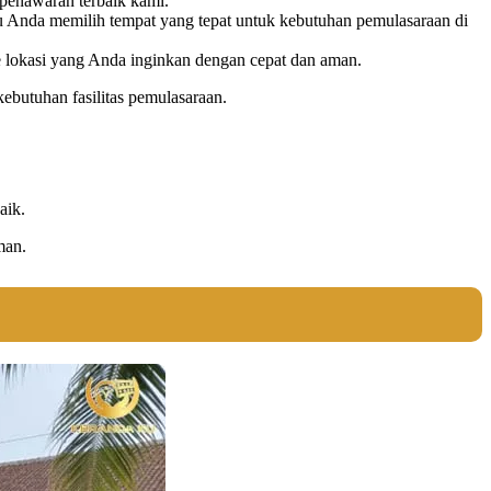
penawaran terbaik kami.
 Anda memilih tempat yang tepat untuk kebutuhan pemulasaraan di
 lokasi yang Anda inginkan dengan cepat dan aman.
ebutuhan fasilitas pemulasaraan.
aik.
man.