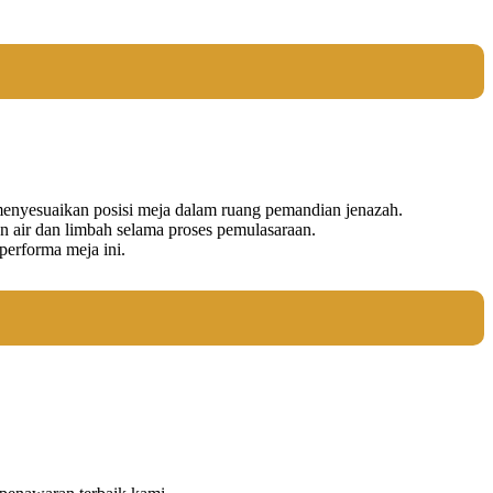
menyesuaikan posisi meja dalam ruang pemandian jenazah.
 air dan limbah selama proses pemulasaraan.
performa meja ini.