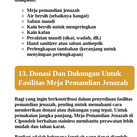
Meja pemandian jenazah
Air bersih (sebaiknya hangat)
Sabun mandi
Kain bersih untuk mengeringkan
Kain kafan
Peralatan mandi (sikat, wadah, dll.)
Hand sanitizer atau sabun antiseptik
Perlengkapan tambahan (keranjang untuk
menyimpan perlengkapan)
13. Donasi Dan Dukungan Untuk
Fasilitas Meja Pemandian Jenazah
Bagi yang ingin berkontribusi dalam penyediaan fasilitas
pemandian jenazah, penting untuk memahami cara
memberikan donasi atau dukungan yang tepat. Untuk
pemakaian jangka panjang, Meja Pemandian Jenazah di
Cipondoh berbahan stainless membantu perawatan lebih
mudah dan tahan karat.
Berikut adalah beberapa langkah yang dapat diambil: