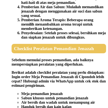
hati-hati di atas meja pemandian.
Pemberian Air dan Sabun:
Mulailah memandikan
jenazah dengan menggunakan air suci dan sabun
yang sesuai.
Pemberian Aroma Terapis:
Beberapa orang
memilih menambahkan aroma terapi untuk
memberikan ketenangan.
Penyelesaian:
Setelah proses selesai, bersihkan meja
dan siapkan jenazah untuk dibungkus.
Checklist Peralatan Pemandian Jenazah
Sebelum memulai proses pemandian, ada baiknya
mempersiapkan peralatan yang diperlukan.
Berikut adalah checklist peralatan yang perlu disiapkan:
Ingin order Meja Pemandian Jenazah di Cipondoh lebih
cepat? Hubungi admin via WhatsApp untuk cek stok dan
estimasi pengiriman.
Meja pemandian jenazah
Sabun khusus untuk pemandian jenazah
Air bersih dan wadah untuk menampung air
Handuk bersih dan kain kafan