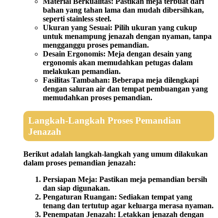
Material Berkualitas:
Pastikan meja terbuat dari
bahan yang tahan lama dan mudah dibersihkan,
seperti stainless steel.
Ukuran yang Sesuai:
Pilih ukuran yang cukup
untuk menampung jenazah dengan nyaman, tanpa
mengganggu proses pemandian.
Desain Ergonomis:
Meja dengan desain yang
ergonomis akan memudahkan petugas dalam
melakukan pemandian.
Fasilitas Tambahan:
Beberapa meja dilengkapi
dengan saluran air dan tempat pembuangan yang
memudahkan proses pemandian.
Langkah-Langkah Proses Pemandian
Jenazah
Berikut adalah langkah-langkah yang umum dilakukan
dalam proses pemandian jenazah:
Persiapan Meja:
Pastikan meja pemandian bersih
dan siap digunakan.
Pengaturan Ruangan:
Sediakan tempat yang
tenang dan tertutup agar keluarga merasa nyaman.
Penempatan Jenazah:
Letakkan jenazah dengan