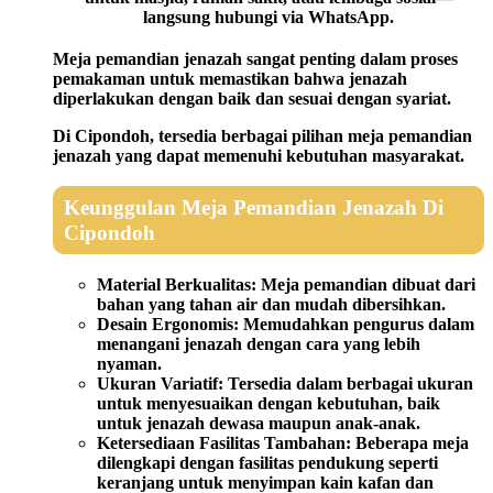
langsung hubungi via WhatsApp.
Meja pemandian jenazah sangat penting dalam proses
pemakaman untuk memastikan bahwa jenazah
diperlakukan dengan baik dan sesuai dengan syariat.
Di Cipondoh, tersedia berbagai pilihan meja pemandian
jenazah yang dapat memenuhi kebutuhan masyarakat.
Keunggulan Meja Pemandian Jenazah Di
Cipondoh
Material Berkualitas:
Meja pemandian dibuat dari
bahan yang tahan air dan mudah dibersihkan.
Desain Ergonomis:
Memudahkan pengurus dalam
menangani jenazah dengan cara yang lebih
nyaman.
Ukuran Variatif:
Tersedia dalam berbagai ukuran
untuk menyesuaikan dengan kebutuhan, baik
untuk jenazah dewasa maupun anak-anak.
Ketersediaan Fasilitas Tambahan:
Beberapa meja
dilengkapi dengan fasilitas pendukung seperti
keranjang untuk menyimpan kain kafan dan