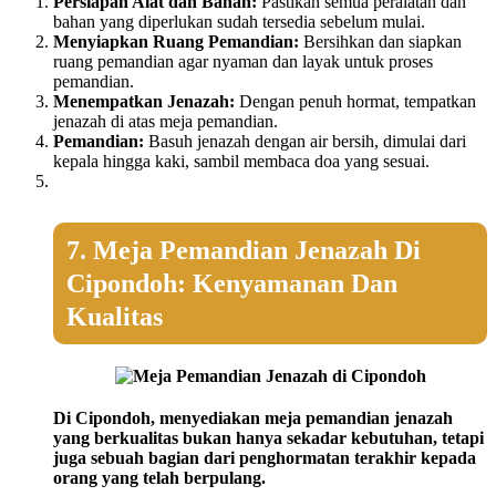
Persiapan Alat dan Bahan:
Pastikan semua peralatan dan
bahan yang diperlukan sudah tersedia sebelum mulai.
Menyiapkan Ruang Pemandian:
Bersihkan dan siapkan
ruang pemandian agar nyaman dan layak untuk proses
pemandian.
Menempatkan Jenazah:
Dengan penuh hormat, tempatkan
jenazah di atas meja pemandian.
Pemandian:
Basuh jenazah dengan air bersih, dimulai dari
kepala hingga kaki, sambil membaca doa yang sesuai.
7. Meja Pemandian Jenazah Di
Cipondoh: Kenyamanan Dan
Kualitas
Di Cipondoh, menyediakan meja pemandian jenazah
yang berkualitas bukan hanya sekadar kebutuhan, tetapi
juga sebuah bagian dari penghormatan terakhir kepada
orang yang telah berpulang.