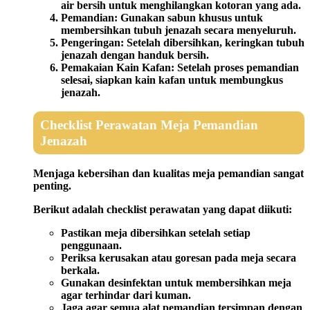
air bersih untuk menghilangkan kotoran yang ada.
Pemandian:
Gunakan sabun khusus untuk
membersihkan tubuh jenazah secara menyeluruh.
Pengeringan:
Setelah dibersihkan, keringkan tubuh
jenazah dengan handuk bersih.
Pemakaian Kain Kafan:
Setelah proses pemandian
selesai, siapkan kain kafan untuk membungkus
jenazah.
Checklist Perawatan Meja Pemandian
Jenazah
Menjaga kebersihan dan kualitas meja pemandian sangat
penting.
Berikut adalah checklist perawatan yang dapat diikuti:
Pastikan meja dibersihkan setelah setiap
penggunaan.
Periksa kerusakan atau goresan pada meja secara
berkala.
Gunakan desinfektan untuk membersihkan meja
agar terhindar dari kuman.
Jaga agar semua alat pemandian tersimpan dengan