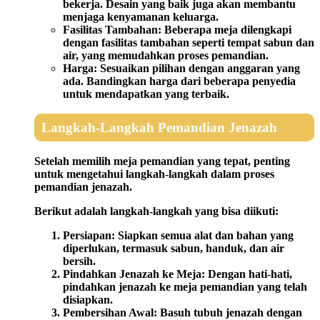
bekerja. Desain yang baik juga akan membantu
menjaga kenyamanan keluarga.
Fasilitas Tambahan:
Beberapa meja dilengkapi
dengan fasilitas tambahan seperti tempat sabun dan
air, yang memudahkan proses pemandian.
Harga:
Sesuaikan pilihan dengan anggaran yang
ada. Bandingkan harga dari beberapa penyedia
untuk mendapatkan yang terbaik.
Langkah-Langkah Pemandian Jenazah
Setelah memilih meja pemandian yang tepat, penting
untuk mengetahui langkah-langkah dalam proses
pemandian jenazah.
Berikut adalah langkah-langkah yang bisa diikuti:
Persiapan:
Siapkan semua alat dan bahan yang
diperlukan, termasuk sabun, handuk, dan air
bersih.
Pindahkan Jenazah ke Meja:
Dengan hati-hati,
pindahkan jenazah ke meja pemandian yang telah
disiapkan.
Pembersihan Awal:
Basuh tubuh jenazah dengan