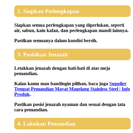
2. Siapkan Perlengkapan
Siapkan semua perlengkapan yang diperlukan, seperti
air, sabun, kain kafan, dan perlengkapan mandi lainnya.
Pastikan semuanya dalam kondisi bersih.
3. Posisikan Jenazah
Letakkan jenazah dengan hati-hati di atas meja
pemandian.
Kalau kamu mau bandingin pilihan, baca juga
Supplier
Tempat Pemandian Mayat Magelang Stainless Steel | Info
Produk
.
Pastikan posisi jenazah nyaman dan sesuai dengan tata
cara pemandian.
4. Lakukan Pemandian