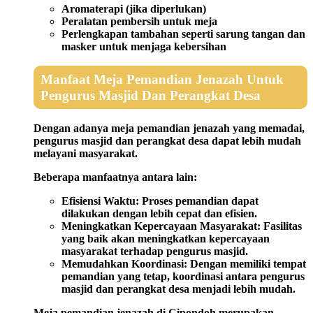
Aromaterapi (jika diperlukan)
Peralatan pembersih untuk meja
Perlengkapan tambahan seperti sarung tangan dan
masker untuk menjaga kebersihan
Manfaat Meja Pemandian Jenazah Untuk
Pengurus Masjid Dan Perangkat Desa
Dengan adanya meja pemandian jenazah yang memadai,
pengurus masjid dan perangkat desa dapat lebih mudah
melayani masyarakat.
Beberapa manfaatnya antara lain:
Efisiensi Waktu:
Proses pemandian dapat
dilakukan dengan lebih cepat dan efisien.
Meningkatkan Kepercayaan Masyarakat:
Fasilitas
yang baik akan meningkatkan kepercayaan
masyarakat terhadap pengurus masjid.
Memudahkan Koordinasi:
Dengan memiliki tempat
pemandian yang tetap, koordinasi antara pengurus
masjid dan perangkat desa menjadi lebih mudah.
Meja pemandian jenazah di Cipondoh merupakan