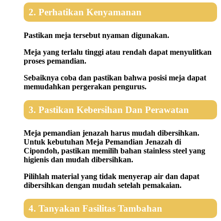
2. Perhatikan Kenyamanan
Pastikan meja tersebut nyaman digunakan.
Meja yang terlalu tinggi atau rendah dapat menyulitkan
proses pemandian.
Sebaiknya coba dan pastikan bahwa posisi meja dapat
memudahkan pergerakan pengurus.
3. Pastikan Kebersihan Dan Perawatan
Meja pemandian jenazah harus mudah dibersihkan.
Untuk kebutuhan Meja Pemandian Jenazah di
Cipondoh, pastikan memilih bahan stainless steel yang
higienis dan mudah dibersihkan.
Pilihlah material yang tidak menyerap air dan dapat
dibersihkan dengan mudah setelah pemakaian.
4. Tanyakan Fasilitas Tambahan