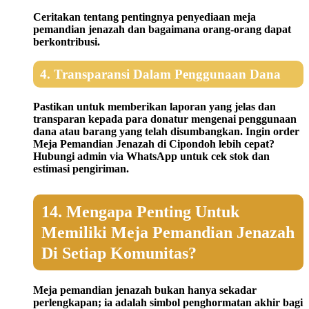
Ceritakan tentang pentingnya penyediaan meja
pemandian jenazah dan bagaimana orang-orang dapat
berkontribusi.
4. Transparansi Dalam Penggunaan Dana
Pastikan untuk memberikan laporan yang jelas dan
transparan kepada para donatur mengenai penggunaan
dana atau barang yang telah disumbangkan. Ingin order
Meja Pemandian Jenazah di Cipondoh lebih cepat?
Hubungi admin via WhatsApp untuk cek stok dan
estimasi pengiriman.
14. Mengapa Penting Untuk
Memiliki Meja Pemandian Jenazah
Di Setiap Komunitas?
Meja pemandian jenazah bukan hanya sekadar
perlengkapan; ia adalah simbol penghormatan akhir bagi