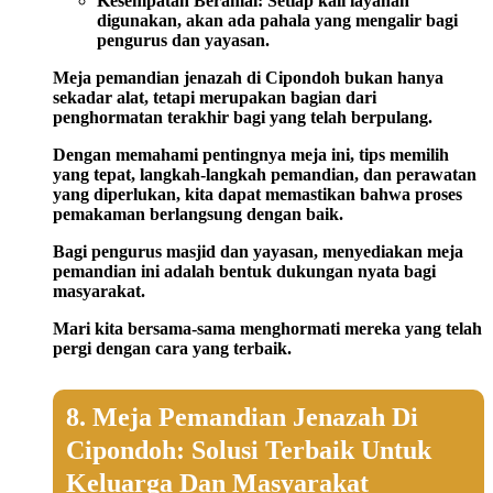
Kesempatan Beramal:
Setiap kali layanan
digunakan, akan ada pahala yang mengalir bagi
pengurus dan yayasan.
Meja pemandian jenazah di Cipondoh bukan hanya
sekadar alat, tetapi merupakan bagian dari
penghormatan terakhir bagi yang telah berpulang.
Dengan memahami pentingnya meja ini, tips memilih
yang tepat, langkah-langkah pemandian, dan perawatan
yang diperlukan, kita dapat memastikan bahwa proses
pemakaman berlangsung dengan baik.
Bagi pengurus masjid dan yayasan, menyediakan meja
pemandian ini adalah bentuk dukungan nyata bagi
masyarakat.
Mari kita bersama-sama menghormati mereka yang telah
pergi dengan cara yang terbaik.
8. Meja Pemandian Jenazah Di
Cipondoh: Solusi Terbaik Untuk
Keluarga Dan Masyarakat