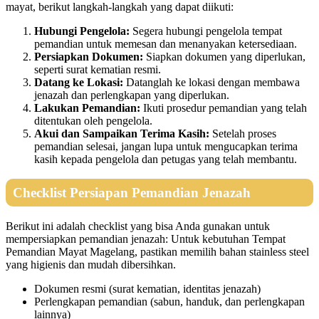
mayat, berikut langkah-langkah yang dapat diikuti:
Hubungi Pengelola:
Segera hubungi pengelola tempat
pemandian untuk memesan dan menanyakan ketersediaan.
Persiapkan Dokumen:
Siapkan dokumen yang diperlukan,
seperti surat kematian resmi.
Datang ke Lokasi:
Datanglah ke lokasi dengan membawa
jenazah dan perlengkapan yang diperlukan.
Lakukan Pemandian:
Ikuti prosedur pemandian yang telah
ditentukan oleh pengelola.
Akui dan Sampaikan Terima Kasih:
Setelah proses
pemandian selesai, jangan lupa untuk mengucapkan terima
kasih kepada pengelola dan petugas yang telah membantu.
Checklist Persiapan Pemandian Jenazah
Berikut ini adalah checklist yang bisa Anda gunakan untuk
mempersiapkan pemandian jenazah: Untuk kebutuhan Tempat
Pemandian Mayat Magelang, pastikan memilih bahan stainless steel
yang higienis dan mudah dibersihkan.
Dokumen resmi (surat kematian, identitas jenazah)
Perlengkapan pemandian (sabun, handuk, dan perlengkapan
lainnya)