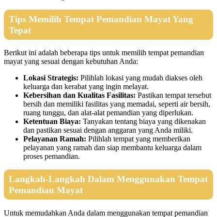
Tips Memilih Tempat Pemandian Mayat Yang
Tepat
Berikut ini adalah beberapa tips untuk memilih tempat pemandian
mayat yang sesuai dengan kebutuhan Anda:
Lokasi Strategis:
Pilihlah lokasi yang mudah diakses oleh
keluarga dan kerabat yang ingin melayat.
Kebersihan dan Kualitas Fasilitas:
Pastikan tempat tersebut
bersih dan memiliki fasilitas yang memadai, seperti air bersih,
ruang tunggu, dan alat-alat pemandian yang diperlukan.
Ketentuan Biaya:
Tanyakan tentang biaya yang dikenakan
dan pastikan sesuai dengan anggaran yang Anda miliki.
Pelayanan Ramah:
Pilihlah tempat yang memberikan
pelayanan yang ramah dan siap membantu keluarga dalam
proses pemandian.
Langkah-Langkah Dalam Menggunakan Tempat
Pemandian Mayat
Untuk memudahkan Anda dalam menggunakan tempat pemandian