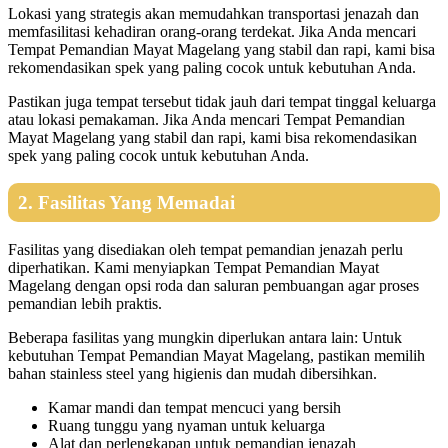
Lokasi yang strategis akan memudahkan transportasi jenazah dan
memfasilitasi kehadiran orang-orang terdekat. Jika Anda mencari
Tempat Pemandian Mayat Magelang yang stabil dan rapi, kami bisa
rekomendasikan spek yang paling cocok untuk kebutuhan Anda.
Pastikan juga tempat tersebut tidak jauh dari tempat tinggal keluarga
atau lokasi pemakaman. Jika Anda mencari Tempat Pemandian
Mayat Magelang yang stabil dan rapi, kami bisa rekomendasikan
spek yang paling cocok untuk kebutuhan Anda.
2. Fasilitas Yang Memadai
Fasilitas yang disediakan oleh tempat pemandian jenazah perlu
diperhatikan. Kami menyiapkan Tempat Pemandian Mayat
Magelang dengan opsi roda dan saluran pembuangan agar proses
pemandian lebih praktis.
Beberapa fasilitas yang mungkin diperlukan antara lain: Untuk
kebutuhan Tempat Pemandian Mayat Magelang, pastikan memilih
bahan stainless steel yang higienis dan mudah dibersihkan.
Kamar mandi dan tempat mencuci yang bersih
Ruang tunggu yang nyaman untuk keluarga
Alat dan perlengkapan untuk pemandian jenazah