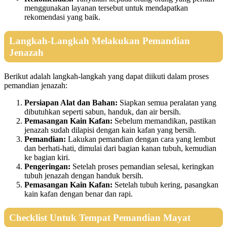
menggunakan layanan tersebut untuk mendapatkan
rekomendasi yang baik.
Langkah-Langkah Melakukan Pemandian
Jenazah
Berikut adalah langkah-langkah yang dapat diikuti dalam proses
pemandian jenazah:
Persiapan Alat dan Bahan:
Siapkan semua peralatan yang
dibutuhkan seperti sabun, handuk, dan air bersih.
Pemasangan Kain Kafan:
Sebelum memandikan, pastikan
jenazah sudah dilapisi dengan kain kafan yang bersih.
Pemandian:
Lakukan pemandian dengan cara yang lembut
dan berhati-hati, dimulai dari bagian kanan tubuh, kemudian
ke bagian kiri.
Pengeringan:
Setelah proses pemandian selesai, keringkan
tubuh jenazah dengan handuk bersih.
Pemasangan Kain Kafan:
Setelah tubuh kering, pasangkan
kain kafan dengan benar dan rapi.
Checklist Untuk Tempat Pemandian Mayat