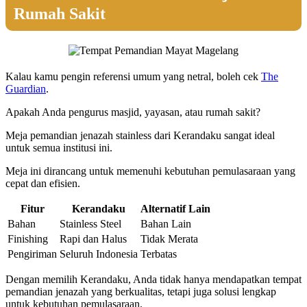
Rumah Sakit
Kalau kamu pengin referensi umum yang netral, boleh cek
The
Guardian
.
Apakah Anda pengurus masjid, yayasan, atau rumah sakit?
Meja pemandian jenazah stainless dari Kerandaku sangat ideal
untuk semua institusi ini.
Meja ini dirancang untuk memenuhi kebutuhan pemulasaraan yang
cepat dan efisien.
Fitur
Kerandaku
Alternatif Lain
Bahan
Stainless Steel
Bahan Lain
Finishing
Rapi dan Halus
Tidak Merata
Pengiriman
Seluruh Indonesia
Terbatas
Dengan memilih Kerandaku, Anda tidak hanya mendapatkan tempat
pemandian jenazah yang berkualitas, tetapi juga solusi lengkap
untuk kebutuhan pemulasaraan.