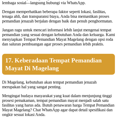
lembaga sosial—langsung hubungi via WhatsApp.
Dengan memperhatikan beberapa faktor seperti lokasi, fasilitas,
tenaga ahli, dan transparansi biaya, Anda bisa memastikan proses
pemandian jenazah berjalan dengan baik dan penuh penghormatan.
Jangan ragu untuk mencari informasi lebih lanjut mengenai tempat
pemandian yang sesuai dengan kebutuhan Anda dan keluarga. Kami
menyiapkan Tempat Pemandian Mayat Magelang dengan opsi roda
dan saluran pembuangan agar proses pemandian lebih praktis.
17. Keberadaan Tempat Pemandian
Mayat Di Magelang
Di Magelang, kebutuhan akan tempat pemandian jenazah
merupakan hal yang sangat penting.
Mengingat budaya masyarakat yang kuat dalam menjunjung tinggi
prosesi pemakaman, tempat pemandian mayat menjadi salah satu
fasilitas yang harus ada. Butuh penawaran harga Tempat Pemandian
Mayat Magelang? Chat WhatsApp agar dapat detail spesifikasi dan
ongkir sesuai lokasi Anda.