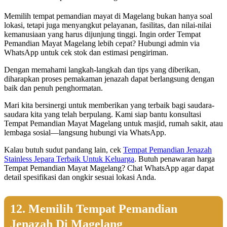
Memilih tempat pemandian mayat di Magelang bukan hanya soal
lokasi, tetapi juga menyangkut pelayanan, fasilitas, dan nilai-nilai
kemanusiaan yang harus dijunjung tinggi. Ingin order Tempat
Pemandian Mayat Magelang lebih cepat? Hubungi admin via
WhatsApp untuk cek stok dan estimasi pengiriman.
Dengan memahami langkah-langkah dan tips yang diberikan,
diharapkan proses pemakaman jenazah dapat berlangsung dengan
baik dan penuh penghormatan.
Mari kita bersinergi untuk memberikan yang terbaik bagi saudara-
saudara kita yang telah berpulang. Kami siap bantu konsultasi
Tempat Pemandian Mayat Magelang untuk masjid, rumah sakit, atau
lembaga sosial—langsung hubungi via WhatsApp.
Kalau butuh sudut pandang lain, cek
Tempat Pemandian Jenazah
Stainless Jepara Terbaik Untuk Keluarga
. Butuh penawaran harga
Tempat Pemandian Mayat Magelang? Chat WhatsApp agar dapat
detail spesifikasi dan ongkir sesuai lokasi Anda.
12. Memilih Tempat Pemandian
Jenazah Di Magelang