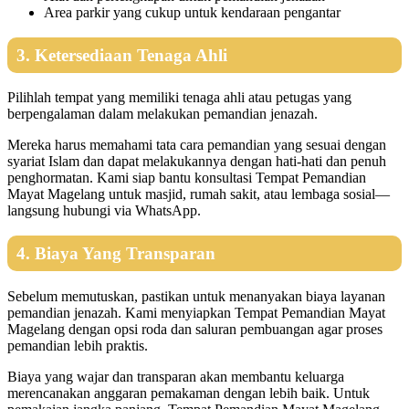
Area parkir yang cukup untuk kendaraan pengantar
3. Ketersediaan Tenaga Ahli
Pilihlah tempat yang memiliki tenaga ahli atau petugas yang
berpengalaman dalam melakukan pemandian jenazah.
Mereka harus memahami tata cara pemandian yang sesuai dengan
syariat Islam dan dapat melakukannya dengan hati-hati dan penuh
penghormatan. Kami siap bantu konsultasi Tempat Pemandian
Mayat Magelang untuk masjid, rumah sakit, atau lembaga sosial—
langsung hubungi via WhatsApp.
4. Biaya Yang Transparan
Sebelum memutuskan, pastikan untuk menanyakan biaya layanan
pemandian jenazah. Kami menyiapkan Tempat Pemandian Mayat
Magelang dengan opsi roda dan saluran pembuangan agar proses
pemandian lebih praktis.
Biaya yang wajar dan transparan akan membantu keluarga
merencanakan anggaran pemakaman dengan lebih baik. Untuk