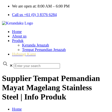
We are open at: 8:00 AM – 6:00 PM
Call us +61 (0) 3 8376 6284
Home
About us
Produk
Keranda Jenazah
Tempat Pemandian Jenazah
Hubungi Kami
✕
Supplier Tempat Pemandian
Mayat Magelang Stainless
Steel | Info Produk
Home