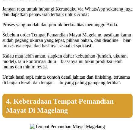
Jangan ragu untuk hubungi Kerandaku via WhatsApp sekarang juga
dan dapatkan penawaran terbaik untuk Anda!
Proses yang mudah dan produk berkualitas menunggu Anda.
Sebelum order Tempat Pemandian Mayat Magelang, pastikan kamu
sudah pegang ukuran yang tepat, pilihan bahan, dan deadline—biar
prosesnya cepat dan hasilnya sesuai ekspektasi.
Kalau mau lebih aman, siapkan daftar kebutuhan (jumlah, ukuran,
model), lalu konfirmasi dulu—biasanya ini bikin produksi lebih
mulus dan minim revisi.
Untuk hasil rapi, minta contoh detail jahitan dan finishing, terutama
di bagian kerah dan lengan—itu yang paling gampang terlihat.
4. Keberadaan Tempat Pemandian
Mayat Di Magelang