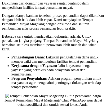
Dukungan dari donatur dan yayasan sangat penting dalam
menyediakan fasilitas tempat pemandian mayat.
Dengan adanya bantuan tersebut, proses pemandian dapat dilakukan
dengan lebih baik dan lebih cepat. Kami menyiapkan Tempat
Pemandian Mayat Magelang dengan opsi roda dan saluran
pembuangan agar proses pemandian lebih praktis.
Beberapa cara untuk mendapatkan dukungan adalah: Untuk
pemakaian jangka panjang, Tempat Pemandian Mayat Magelang
berbahan stainless membantu perawatan lebih mudah dan tahan
karat.
Penggalangan Dana:
Lakukan penggalangan dana untuk
memperbaiki dan memperluas fasilitas tempat pemandian.
Kerjasama dengan Yayasan:
Jalin kerjasama dengan
yayasan yang berfokus pada pelayanan sosial dan
kemanusiaan.
Program Penyuluhan:
Adakan program penyuluhan untuk
masyarakat agar mengetahui pentingnya dukungan terhadap
tempat pemandian.
Butuh penawaran harga
Tempat Pemandian Mayat Magelang? Chat WhatsApp agar dapat
detail spesifikasi dan ongkir sesuai lokasi Anda.