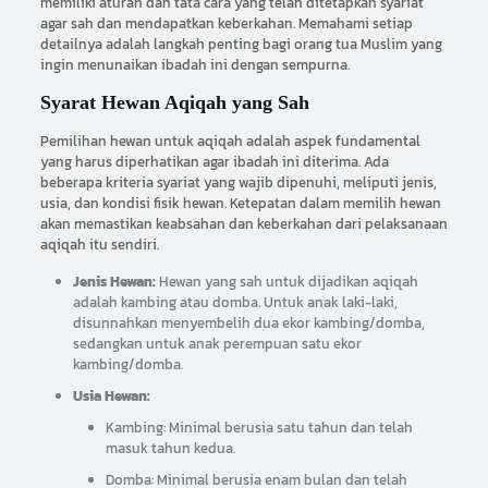
memiliki aturan dan tata cara yang telah ditetapkan syariat
agar sah dan mendapatkan keberkahan. Memahami setiap
detailnya adalah langkah penting bagi orang tua Muslim yang
ingin menunaikan ibadah ini dengan sempurna.
Syarat Hewan Aqiqah yang Sah
Pemilihan hewan untuk aqiqah adalah aspek fundamental
yang harus diperhatikan agar ibadah ini diterima. Ada
beberapa kriteria syariat yang wajib dipenuhi, meliputi jenis,
usia, dan kondisi fisik hewan. Ketepatan dalam memilih hewan
akan memastikan keabsahan dan keberkahan dari pelaksanaan
aqiqah itu sendiri.
Jenis Hewan:
Hewan yang sah untuk dijadikan aqiqah
adalah kambing atau domba. Untuk anak laki-laki,
disunnahkan menyembelih dua ekor kambing/domba,
sedangkan untuk anak perempuan satu ekor
kambing/domba.
Usia Hewan:
Kambing: Minimal berusia satu tahun dan telah
masuk tahun kedua.
Domba: Minimal berusia enam bulan dan telah