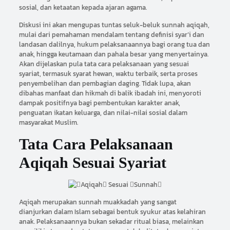
sosial, dan ketaatan kepada ajaran agama.
Diskusi ini akan mengupas tuntas seluk-beluk sunnah aqiqah,
mulai dari pemahaman mendalam tentang definisi syar’i dan
landasan dalilnya, hukum pelaksanaannya bagi orang tua dan
anak, hingga keutamaan dan pahala besar yang menyertainya.
Akan dijelaskan pula tata cara pelaksanaan yang sesuai
syariat, termasuk syarat hewan, waktu terbaik, serta proses
penyembelihan dan pembagian daging. Tidak lupa, akan
dibahas manfaat dan hikmah di balik ibadah ini, menyoroti
dampak positifnya bagi pembentukan karakter anak,
penguatan ikatan keluarga, dan nilai-nilai sosial dalam
masyarakat Muslim.
Tata Cara Pelaksanaan
Aqiqah Sesuai Syariat
Aqiqah merupakan sunnah muakkadah yang sangat
dianjurkan dalam Islam sebagai bentuk syukur atas kelahiran
anak. Pelaksanaannya bukan sekadar ritual biasa, melainkan