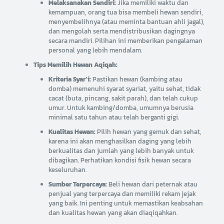
Melaksanakan Sendiri:
Jika memiliki waktu dan
kemampuan, orang tua bisa membeli hewan sendiri,
menyembelihnya (atau meminta bantuan ahli jagal),
dan mengolah serta mendistribusikan dagingnya
secara mandiri. Pilihan ini memberikan pengalaman
personal yang lebih mendalam.
Tips Memilih Hewan Aqiqah:
Kriteria Syar’i:
Pastikan hewan (kambing atau
domba) memenuhi syarat syariat, yaitu sehat, tidak
cacat (buta, pincang, sakit parah), dan telah cukup
umur. Untuk kambing/domba, umumnya berusia
minimal satu tahun atau telah berganti gigi.
Kualitas Hewan:
Pilih hewan yang gemuk dan sehat,
karena ini akan menghasilkan daging yang lebih
berkualitas dan jumlah yang lebih banyak untuk
dibagikan. Perhatikan kondisi fisik hewan secara
keseluruhan.
Sumber Terpercaya:
Beli hewan dari peternak atau
penjual yang terpercaya dan memiliki rekam jejak
yang baik. Ini penting untuk memastikan keabsahan
dan kualitas hewan yang akan diaqiqahkan.