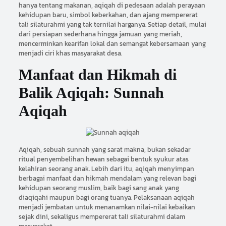
hanya tentang makanan, aqiqah di pedesaan adalah perayaan
kehidupan baru, simbol keberkahan, dan ajang mempererat
tali silaturahmi yang tak ternilai harganya. Setiap detail, mulai
dari persiapan sederhana hingga jamuan yang meriah,
mencerminkan kearifan lokal dan semangat kebersamaan yang
menjadi ciri khas masyarakat desa.
Manfaat dan Hikmah di
Balik Aqiqah: Sunnah
Aqiqah
Aqiqah, sebuah sunnah yang sarat makna, bukan sekadar
ritual penyembelihan hewan sebagai bentuk syukur atas
kelahiran seorang anak. Lebih dari itu, aqiqah menyimpan
berbagai manfaat dan hikmah mendalam yang relevan bagi
kehidupan seorang muslim, baik bagi sang anak yang
diaqiqahi maupun bagi orang tuanya. Pelaksanaan aqiqah
menjadi jembatan untuk menanamkan nilai-nilai kebaikan
sejak dini, sekaligus mempererat tali silaturahmi dalam