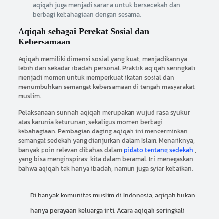
aqiqah juga menjadi sarana untuk bersedekah dan
berbagi kebahagiaan dengan sesama.
Aqiqah sebagai Perekat Sosial dan
Kebersamaan
Aqiqah memiliki dimensi sosial yang kuat, menjadikannya
lebih dari sekadar ibadah personal. Praktik aqiqah seringkali
menjadi momen untuk memperkuat ikatan sosial dan
menumbuhkan semangat kebersamaan di tengah masyarakat
muslim.
Pelaksanaan sunnah aqiqah merupakan wujud rasa syukur
atas karunia keturunan, sekaligus momen berbagi
kebahagiaan. Pembagian daging aqiqah ini mencerminkan
semangat sedekah yang dianjurkan dalam Islam. Menariknya,
banyak poin relevan dibahas dalam
pidato tentang sedekah
,
yang bisa menginspirasi kita dalam beramal. Ini menegaskan
bahwa aqiqah tak hanya ibadah, namun juga syiar kebaikan.
Di banyak komunitas muslim di Indonesia, aqiqah bukan
hanya perayaan keluarga inti. Acara aqiqah seringkali