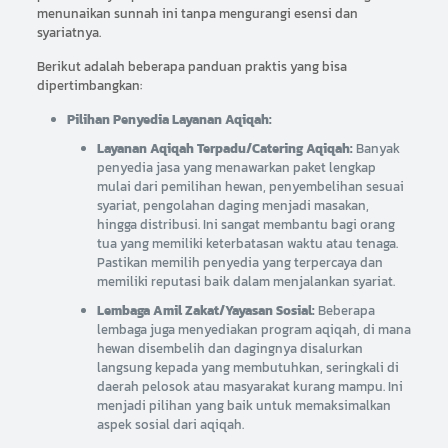
menunaikan sunnah ini tanpa mengurangi esensi dan
syariatnya.
Berikut adalah beberapa panduan praktis yang bisa
dipertimbangkan:
Pilihan Penyedia Layanan Aqiqah:
Layanan Aqiqah Terpadu/Catering Aqiqah:
Banyak
penyedia jasa yang menawarkan paket lengkap
mulai dari pemilihan hewan, penyembelihan sesuai
syariat, pengolahan daging menjadi masakan,
hingga distribusi. Ini sangat membantu bagi orang
tua yang memiliki keterbatasan waktu atau tenaga.
Pastikan memilih penyedia yang terpercaya dan
memiliki reputasi baik dalam menjalankan syariat.
Lembaga Amil Zakat/Yayasan Sosial:
Beberapa
lembaga juga menyediakan program aqiqah, di mana
hewan disembelih dan dagingnya disalurkan
langsung kepada yang membutuhkan, seringkali di
daerah pelosok atau masyarakat kurang mampu. Ini
menjadi pilihan yang baik untuk memaksimalkan
aspek sosial dari aqiqah.