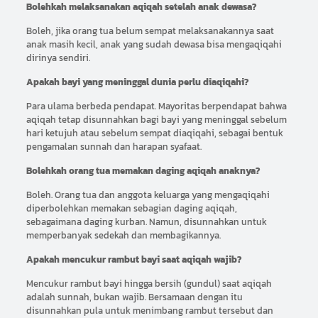
Bolehkah melaksanakan aqiqah setelah anak dewasa?
Boleh, jika orang tua belum sempat melaksanakannya saat
anak masih kecil, anak yang sudah dewasa bisa mengaqiqahi
dirinya sendiri.
Apakah bayi yang meninggal dunia perlu diaqiqahi?
Para ulama berbeda pendapat. Mayoritas berpendapat bahwa
aqiqah tetap disunnahkan bagi bayi yang meninggal sebelum
hari ketujuh atau sebelum sempat diaqiqahi, sebagai bentuk
pengamalan sunnah dan harapan syafaat.
Bolehkah orang tua memakan daging aqiqah anaknya?
Boleh. Orang tua dan anggota keluarga yang mengaqiqahi
diperbolehkan memakan sebagian daging aqiqah,
sebagaimana daging kurban. Namun, disunnahkan untuk
memperbanyak sedekah dan membagikannya.
Apakah mencukur rambut bayi saat aqiqah wajib?
Mencukur rambut bayi hingga bersih (gundul) saat aqiqah
adalah sunnah, bukan wajib. Bersamaan dengan itu
disunnahkan pula untuk menimbang rambut tersebut dan