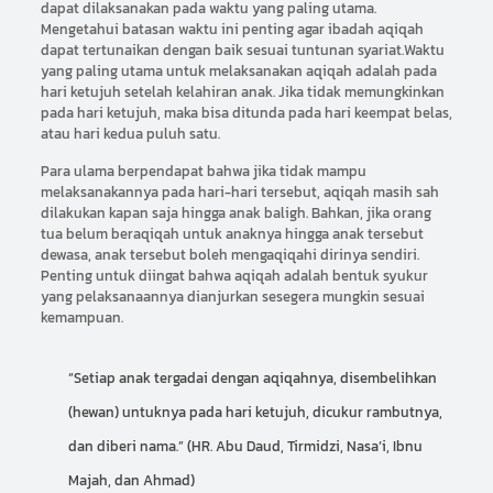
dapat dilaksanakan pada waktu yang paling utama.
Mengetahui batasan waktu ini penting agar ibadah aqiqah
dapat tertunaikan dengan baik sesuai tuntunan syariat.Waktu
yang paling utama untuk melaksanakan aqiqah adalah pada
hari ketujuh setelah kelahiran anak. Jika tidak memungkinkan
pada hari ketujuh, maka bisa ditunda pada hari keempat belas,
atau hari kedua puluh satu.
Para ulama berpendapat bahwa jika tidak mampu
melaksanakannya pada hari-hari tersebut, aqiqah masih sah
dilakukan kapan saja hingga anak baligh. Bahkan, jika orang
tua belum beraqiqah untuk anaknya hingga anak tersebut
dewasa, anak tersebut boleh mengaqiqahi dirinya sendiri.
Penting untuk diingat bahwa aqiqah adalah bentuk syukur
yang pelaksanaannya dianjurkan sesegera mungkin sesuai
kemampuan.
“Setiap anak tergadai dengan aqiqahnya, disembelihkan
(hewan) untuknya pada hari ketujuh, dicukur rambutnya,
dan diberi nama.” (HR. Abu Daud, Tirmidzi, Nasa’i, Ibnu
Majah, dan Ahmad)