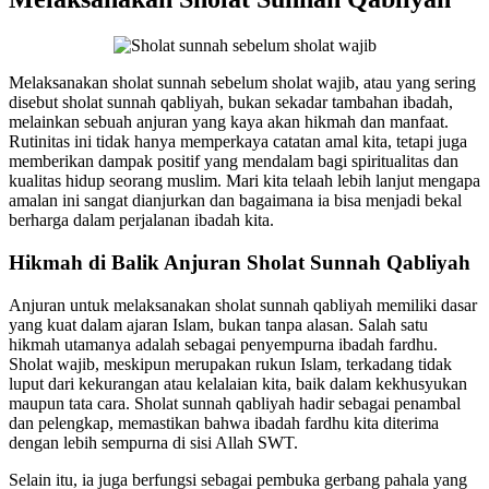
Melaksanakan sholat sunnah sebelum sholat wajib, atau yang sering
disebut sholat sunnah qabliyah, bukan sekadar tambahan ibadah,
melainkan sebuah anjuran yang kaya akan hikmah dan manfaat.
Rutinitas ini tidak hanya memperkaya catatan amal kita, tetapi juga
memberikan dampak positif yang mendalam bagi spiritualitas dan
kualitas hidup seorang muslim. Mari kita telaah lebih lanjut mengapa
amalan ini sangat dianjurkan dan bagaimana ia bisa menjadi bekal
berharga dalam perjalanan ibadah kita.
Hikmah di Balik Anjuran Sholat Sunnah Qabliyah
Anjuran untuk melaksanakan sholat sunnah qabliyah memiliki dasar
yang kuat dalam ajaran Islam, bukan tanpa alasan. Salah satu
hikmah utamanya adalah sebagai penyempurna ibadah fardhu.
Sholat wajib, meskipun merupakan rukun Islam, terkadang tidak
luput dari kekurangan atau kelalaian kita, baik dalam kekhusyukan
maupun tata cara. Sholat sunnah qabliyah hadir sebagai penambal
dan pelengkap, memastikan bahwa ibadah fardhu kita diterima
dengan lebih sempurna di sisi Allah SWT.
Selain itu, ia juga berfungsi sebagai pembuka gerbang pahala yang