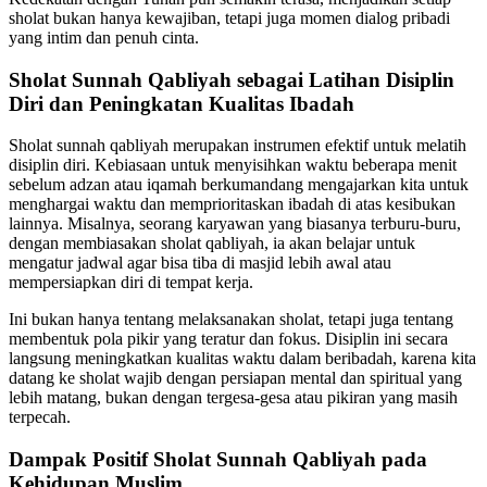
sholat bukan hanya kewajiban, tetapi juga momen dialog pribadi
yang intim dan penuh cinta.
Sholat Sunnah Qabliyah sebagai Latihan Disiplin
Diri dan Peningkatan Kualitas Ibadah
Sholat sunnah qabliyah merupakan instrumen efektif untuk melatih
disiplin diri. Kebiasaan untuk menyisihkan waktu beberapa menit
sebelum adzan atau iqamah berkumandang mengajarkan kita untuk
menghargai waktu dan memprioritaskan ibadah di atas kesibukan
lainnya. Misalnya, seorang karyawan yang biasanya terburu-buru,
dengan membiasakan sholat qabliyah, ia akan belajar untuk
mengatur jadwal agar bisa tiba di masjid lebih awal atau
mempersiapkan diri di tempat kerja.
Ini bukan hanya tentang melaksanakan sholat, tetapi juga tentang
membentuk pola pikir yang teratur dan fokus. Disiplin ini secara
langsung meningkatkan kualitas waktu dalam beribadah, karena kita
datang ke sholat wajib dengan persiapan mental dan spiritual yang
lebih matang, bukan dengan tergesa-gesa atau pikiran yang masih
terpecah.
Dampak Positif Sholat Sunnah Qabliyah pada
Kehidupan Muslim