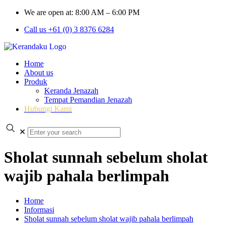
We are open at: 8:00 AM – 6:00 PM
Call us +61 (0) 3 8376 6284
Home
About us
Produk
Keranda Jenazah
Tempat Pemandian Jenazah
Hubungi Kami
✕
Sholat sunnah sebelum sholat
wajib pahala berlimpah
Home
Informasi
Sholat sunnah sebelum sholat wajib pahala berlimpah