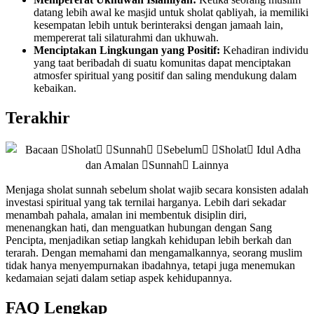
datang lebih awal ke masjid untuk sholat qabliyah, ia memiliki
kesempatan lebih untuk berinteraksi dengan jamaah lain,
mempererat tali silaturahmi dan ukhuwah.
Menciptakan Lingkungan yang Positif:
Kehadiran individu
yang taat beribadah di suatu komunitas dapat menciptakan
atmosfer spiritual yang positif dan saling mendukung dalam
kebaikan.
Terakhir
Menjaga sholat sunnah sebelum sholat wajib secara konsisten adalah
investasi spiritual yang tak ternilai harganya. Lebih dari sekadar
menambah pahala, amalan ini membentuk disiplin diri,
menenangkan hati, dan menguatkan hubungan dengan Sang
Pencipta, menjadikan setiap langkah kehidupan lebih berkah dan
terarah. Dengan memahami dan mengamalkannya, seorang muslim
tidak hanya menyempurnakan ibadahnya, tetapi juga menemukan
kedamaian sejati dalam setiap aspek kehidupannya.
FAQ Lengkap