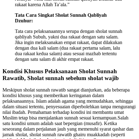
rakaat karena Allah Ta’ala.”
Tata Cara Singkat Sholat Sunnah Qabliyah
Dzuhur:
Tata cara pelaksanaannya serupa dengan sholat sunnah
qabliyah Subuh, yakni dua rakaat dengan satu salam.
Jika ingin melaksanakan empat rakaat, dapat dilakukan
dengan dua kali salam (dua rakaat pertama salam, lalu
dua rakaat kedua salam) atau sesuai mazhab tertentu
dengan satu salam di akhir empat rakaat.
Kondisi Khusus Pelaksanaan Sholat Sunnah
Rawatib, Sholat sunnah sebelum sholat wajib
Meskipun sholat sunnah rawatib sangat dianjurkan, ada beberapa
kondisi khusus yang memberikan keringanan dalam
pelaksanaannya. Islam adalah agama yang memudahkan, sehingga
dalam situasi tertentu, penyesuaian diperbolehkan tanpa mengurangi
nilai ibadah. Pemahaman terhadap kondisi ini membantu umat
Muslim tetap bisa menjalankan sunnah sesuai kemampuan.Salah
satu kondisi umum adalah saat bepergian (musafir). Ketika
seseorang dalam perjalanan jauh yang memenuhi syarat qashar dan
jamak sholat, sholat sunnah rawatib ghairu muakkadah (seperti