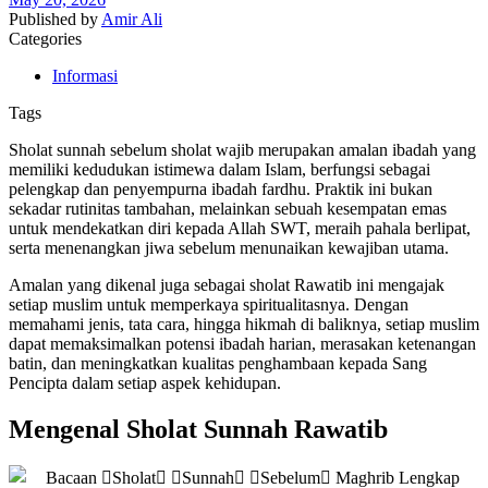
Published by
Amir Ali
Categories
Informasi
Tags
Sholat sunnah sebelum sholat wajib merupakan amalan ibadah yang
memiliki kedudukan istimewa dalam Islam, berfungsi sebagai
pelengkap dan penyempurna ibadah fardhu. Praktik ini bukan
sekadar rutinitas tambahan, melainkan sebuah kesempatan emas
untuk mendekatkan diri kepada Allah SWT, meraih pahala berlipat,
serta menenangkan jiwa sebelum menunaikan kewajiban utama.
Amalan yang dikenal juga sebagai sholat Rawatib ini mengajak
setiap muslim untuk memperkaya spiritualitasnya. Dengan
memahami jenis, tata cara, hingga hikmah di baliknya, setiap muslim
dapat memaksimalkan potensi ibadah harian, merasakan ketenangan
batin, dan meningkatkan kualitas penghambaan kepada Sang
Pencipta dalam setiap aspek kehidupan.
Mengenal Sholat Sunnah Rawatib