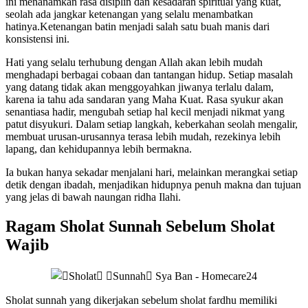
ini menanamkan rasa disiplin dan kesadaran spiritual yang kuat,
seolah ada jangkar ketenangan yang selalu menambatkan
hatinya.Ketenangan batin menjadi salah satu buah manis dari
konsistensi ini.
Hati yang selalu terhubung dengan Allah akan lebih mudah
menghadapi berbagai cobaan dan tantangan hidup. Setiap masalah
yang datang tidak akan menggoyahkan jiwanya terlalu dalam,
karena ia tahu ada sandaran yang Maha Kuat. Rasa syukur akan
senantiasa hadir, mengubah setiap hal kecil menjadi nikmat yang
patut disyukuri. Dalam setiap langkah, keberkahan seolah mengalir,
membuat urusan-urusannya terasa lebih mudah, rezekinya lebih
lapang, dan kehidupannya lebih bermakna.
Ia bukan hanya sekadar menjalani hari, melainkan merangkai setiap
detik dengan ibadah, menjadikan hidupnya penuh makna dan tujuan
yang jelas di bawah naungan ridha Ilahi.
Ragam Sholat Sunnah Sebelum Sholat
Wajib
Sholat sunnah yang dikerjakan sebelum sholat fardhu memiliki