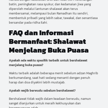
batin, peningkatan rasa syukur, dan kedamaian jiwa yang
diperoleh melalui lantunan shalawat akan terus
membersamai, melampaui bulan Ramadhan itu sendiri,
membentuk pribadi yang lebih sabar, tawakal, dan senantiasa
bersandar pada ridha Ilahi.
FAQ dan Informasi
Bermanfaat: Shalawat
Menjelang Buka Puasa
Apakah ada waktu spesifik terbaik untuk bershalawat
menjelang buka puasa?
Waktu terbaik adalah beberapa menit sebelum adzan Maghrib
berkumandang, saat hati sedang menanti dengan penuh
harap dan doa diyakini lebih mustajab.
Apakah wajib berwudu sebelum bershalawat?
Bershalawat tidak wajib dalam keadaan berwudu, namun
sangat dianjurkan untuk meraih kekhusyukan dan
kesempurnaan adab.