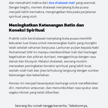
dan memahami makna dari
doa shalawat mati
yang esensial.
Dengan begitu, momen shalawat menjelang buka puasa
menjadi lebih bermakna, mengingatkan kita pada perjalanan
spiritual yang utuh.
Meningkatkan Ketenangan Batin dan
Koneksi Spiritual
Praktik rutin bershalawat menjelang buka puasa memiliki
kekuatan luar biasa untuk menenangkan batin yang mungkin
lelah setelah seharian berpuasa. Lantunan pujian kepada Nabi
Muhammad SAW ini mampu membersihkan hati dari berbagai
kegelisahan dan pikiran duniawi, menggantinya dengan rasa
damai dan khusyuk. Melalui shalawat, seorang muslim
merasakan peningkatan koneksi spiritual yang lebih kuat,
seolah-olah hati dan jiwa terhubung langsung dengan sumber
ketenangan dan keberkahan.
Momen ini menjadi kesempatan berharga untuk merefleksikan
diri, memohon ampunan, dan menumbuhkan rasa syukur atas
segala nikmat yang telah diberikan.
Seorang ibu rumah tangga bercerita, “Sebelumnya,