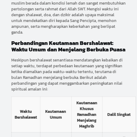
muslim berada dalam kondisi lemah dan sangat membutuhkan
pertolongan serta rahmat dari Allah SWT. Mengisi waktu ini
dengan shalawat, doa, dan dzikir adalah upaya maksimal
untuk mendekatkan diri kepada Sang Pencipta, memohon
ampunan, serta mengharapkan keberkahan yang berlipat
ganda.
Perbandingan Keutamaan Bershalawat:
Waktu Umum dan Menjelang Berbuka Puasa
Meskipun bershalawat senantiasa mendatangkan kebaikan di
setiap waktu, terdapat perbedaan keutamaan yang signifikan
ketika diamalkan pada waktu-waktu tertentu, terutama di
bulan Ramadhan menjelang berbuka. Berikut adalah
perbandingan yang dapat menggambarkan peningkatan nilai
spiritual amalan ini:
Keutamaan
Khusus
Waktu
Keutamaan
Ramadhan
Dalil Singkat
Bershalawat
Umum
Menjelang
Maghrib