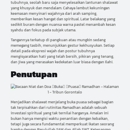
tubuhnya, seolah baru saja menyelesaikan lantunan shalawat
yang khusyuk dan mendalam. Cahaya lembut kekuningan
keemasan menyinari wajahnya dari arah samping,
memberikan kesan hangat dan spiritual. Latar belakang yang
sedikit buram dengan nuansa warna pastel menambah kesan
syahdu dan fokus pada subjek utama.
Tangannya terkatup di pangkuan atau mungkin sedang
memegang tasbih, menunjukkan gestur kekhusyukan. Setiap
detail pada ekspresi wajah dan postur tubuhnya
mengisyaratkan hati yang telah bersih, pikiran yang tenang,
dan jiwa yang merasakan kedekatan luar biasa dengan Ilahi.
Penutupan
Menjadikan shalawat menjelang buka puasa sebagai bagian
tak terpisahkan dari rutinitas Ramadhan adalah sebuah
investasi spiritual yang tak ternilai harganya. Amalan ini
bukan hanya mengisi waktu penantian dengan kebaikan,
tetapi juga secara fundamental memperkuat ikatan seorang
hamba dengan Rasulullah SAW dan Allah SWT. Ketenangan