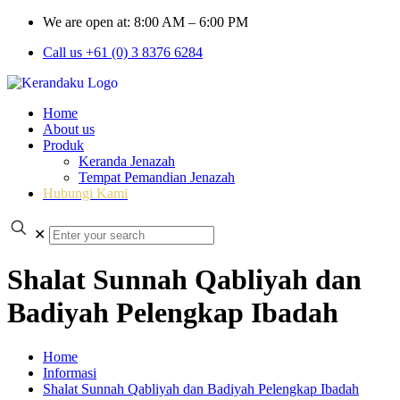
We are open at: 8:00 AM – 6:00 PM
Call us +61 (0) 3 8376 6284
Home
About us
Produk
Keranda Jenazah
Tempat Pemandian Jenazah
Hubungi Kami
✕
Shalat Sunnah Qabliyah dan
Badiyah Pelengkap Ibadah
Home
Informasi
Shalat Sunnah Qabliyah dan Badiyah Pelengkap Ibadah