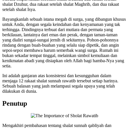
shalat Dzuhur, dua rakaat setelah shalat Maghrib, dan dua rakaat
setelah shalat Isya.
Bayangkanlah sebuah istana megah di surga, yang dibangun khusus
untuk Anda, dengan segala keindahan dan kenyamanan yang tak
terhingga. Dindingnya terbuat dari mutiara dan permata yang
berkilauan, lantainya dari emas dan perak, dengan taman-taman
yang dialiri sungai-sungai jernih di sekitarnya. Pohon-pohonnya
rindang dengan buah-buahan yang selalu siap dipetik, dan angin
sepoi-sepoi membawa harum semerbak wangi surga. Rumah ini
bukan sekadar tempat tinggal, melainkan simbol kemuliaan dan
kenikmatan abadi yang disiapkan oleh Allah bagi hamba-Nya yang
setia.
Ini adalah ganjaran atas konsistensi dan kesungguhan dalam
menjaga 12 rakaat shalat sunnah rawatib tersebut setiap harinya.
Sebuah balasan yang jauh melampaui segala upaya yang telah
dilakukan di dunia.
Penutup
Mengakhiri pembahasan tentang shalat sunnah qabliyah dan