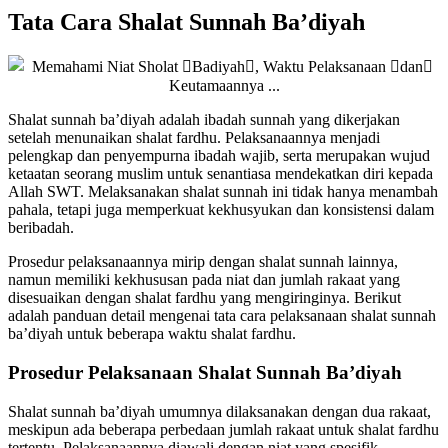
Tata Cara Shalat Sunnah Ba’diyah
Shalat sunnah ba’diyah adalah ibadah sunnah yang dikerjakan
setelah menunaikan shalat fardhu. Pelaksanaannya menjadi
pelengkap dan penyempurna ibadah wajib, serta merupakan wujud
ketaatan seorang muslim untuk senantiasa mendekatkan diri kepada
Allah SWT. Melaksanakan shalat sunnah ini tidak hanya menambah
pahala, tetapi juga memperkuat kekhusyukan dan konsistensi dalam
beribadah.
Prosedur pelaksanaannya mirip dengan shalat sunnah lainnya,
namun memiliki kekhususan pada niat dan jumlah rakaat yang
disesuaikan dengan shalat fardhu yang mengiringinya. Berikut
adalah panduan detail mengenai tata cara pelaksanaan shalat sunnah
ba’diyah untuk beberapa waktu shalat fardhu.
Prosedur Pelaksanaan Shalat Sunnah Ba’diyah
Shalat sunnah ba’diyah umumnya dilaksanakan dengan dua rakaat,
meskipun ada beberapa perbedaan jumlah rakaat untuk shalat fardhu
tertentu. Pelaksanaannya diawali dengan niat yang spesifik,