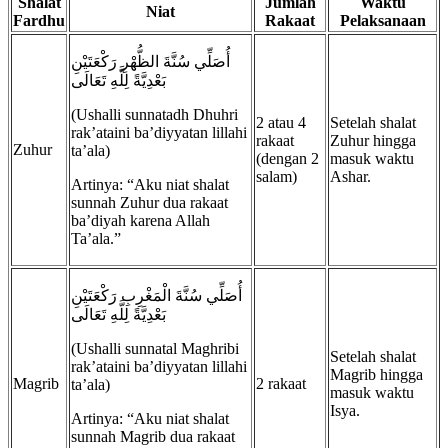
Shalat
Jumlah
Waktu
Niat
Fardhu
Rakaat
Pelaksanaan
أُصَلِّي سُنَّةَ الظُّهْرِ رَكْعَتَيْنِ
بَعْدِيَّةً لِلَّهِ تَعَالَى
(Ushalli sunnatadh Dhuhri
2 atau 4
Setelah shalat
rak’ataini ba’diyyatan lillahi
rakaat
Zuhur hingga
Zuhur
ta’ala)
(dengan 2
masuk waktu
salam)
Ashar.
Artinya: “Aku niat shalat
sunnah Zuhur dua rakaat
ba’diyah karena Allah
Ta’ala.”
أُصَلِّي سُنَّةَ الْمَغْرِبِ رَكْعَتَيْنِ
بَعْدِيَّةً لِلَّهِ تَعَالَى
(Ushalli sunnatal Maghribi
Setelah shalat
rak’ataini ba’diyyatan lillahi
Magrib hingga
Magrib
2 rakaat
ta’ala)
masuk waktu
Isya.
Artinya: “Aku niat shalat
sunnah Magrib dua rakaat