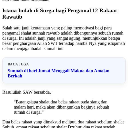
Istana Indah di Surga bagi Pengamal 12 Rakaat
Rawatib
Salah satu janji keutamaan yang paling memotivasi bagi para
pengamal shalat sunnah rawatib adalah dibangunnya sebuah rumah
di surga. Ini adalah janji yang sangat agung, menunjukkan betapa
besar penghargaan Allah SWT terhadap hamba-Nya yang istiqamah
dalam menjaga ibadah sunnah ini.
BACA JUGA
Sunnah di hari Jumat Menggali Makna dan Amalan
Berkah
Rasulullah SAW bersabda,
“Barangsiapa shalat dua belas rakaat pada siang dan
malam hari, maka akan dibangunkan baginya sebuah
rumah di surga.”
Dua belas rakaat yang dimaksud meliputi dua rakaat sebelum shalat
Subuh, empat rakaat sebelum shalat Dzuhur, dua rakaat setelah