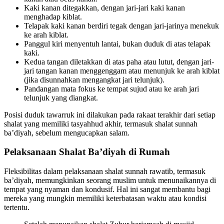
Kaki kanan ditegakkan, dengan jari-jari kaki kanan
menghadap kiblat.
Telapak kaki kanan berdiri tegak dengan jari-jarinya menekuk
ke arah kiblat.
Panggul kiri menyentuh lantai, bukan duduk di atas telapak
kaki.
Kedua tangan diletakkan di atas paha atau lutut, dengan jari-
jari tangan kanan menggenggam atau menunjuk ke arah kiblat
(jika disunnahkan mengangkat jari telunjuk).
Pandangan mata fokus ke tempat sujud atau ke arah jari
telunjuk yang diangkat.
Posisi duduk tawarruk ini dilakukan pada rakaat terakhir dari setiap
shalat yang memiliki tasyahhud akhir, termasuk shalat sunnah
ba’diyah, sebelum mengucapkan salam.
Pelaksanaan Shalat Ba’diyah di Rumah
Fleksibilitas dalam pelaksanaan shalat sunnah rawatib, termasuk
ba’diyah, memungkinkan seorang muslim untuk menunaikannya di
tempat yang nyaman dan kondusif. Hal ini sangat membantu bagi
mereka yang mungkin memiliki keterbatasan waktu atau kondisi
tertentu.