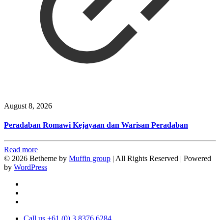
August 8, 2026
Peradaban Romawi Kejayaan dan Warisan Peradaban
Read more
© 2026 Betheme by
Muffin group
| All Rights Reserved | Powered
by
WordPress
Call us +61 (0) 3 8376 6284