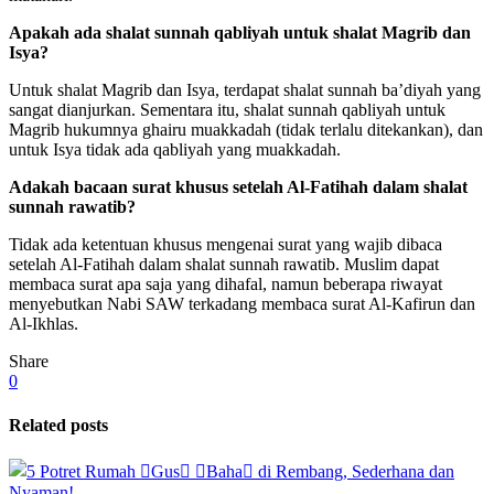
Apakah ada shalat sunnah qabliyah untuk shalat Magrib dan
Isya?
Untuk shalat Magrib dan Isya, terdapat shalat sunnah ba’diyah yang
sangat dianjurkan. Sementara itu, shalat sunnah qabliyah untuk
Magrib hukumnya ghairu muakkadah (tidak terlalu ditekankan), dan
untuk Isya tidak ada qabliyah yang muakkadah.
Adakah bacaan surat khusus setelah Al-Fatihah dalam shalat
sunnah rawatib?
Tidak ada ketentuan khusus mengenai surat yang wajib dibaca
setelah Al-Fatihah dalam shalat sunnah rawatib. Muslim dapat
membaca surat apa saja yang dihafal, namun beberapa riwayat
menyebutkan Nabi SAW terkadang membaca surat Al-Kafirun dan
Al-Ikhlas.
Share
0
Related posts