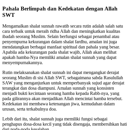
Pahala Berlimpah dan Kedekatan dengan Allah
SWT
Mengamalkan shalat sunnah rawatib secara rutin adalah salah satu
cara terbaik untuk meraih ridha Allah dan meningkatkan kualitas
ibadah seorang Muslim. Selain berfungsi sebagai penambal atau
penyempurna kekurangan dalam shalat fardhu, amalan ini juga
mendatangkan berbagai manfaat spiritual dan pahala yang besar.
Apabila ada kekurangan pada shalat wajib, Allah akan melihat
apakah hamba-Nya memiliki amalan shalat sunnah yang dapat
menyempurnakannya.
Rutin melaksanakan shalat sunnah ini dapat mengangkat derajat
seorang Muslim di sisi Allah SWT, sebagaimana sabda Rasulullah
SAW yang menganjurkan untuk memperbanyak sujud agar derajat
terangkat dan dosa diampuni. Amalan sunnah yang konsisten
menjadi bukti kecintaan seorang hamba kepada Rabb-nya, yang
pada gilirannya akan menjadikan Allah mencintai hamba tersebut.
Kedekatan ini membawa ketenangan jiwa, kemudahan dalam
urusan, serta terkabulnya doa.
Lebih dari itu, shalat sunnah juga memiliki fungsi sebagai
penghapus dosa-dosa kecil yang tidak disengaja, membersihkan hati
dari noda-noda kesalahan.