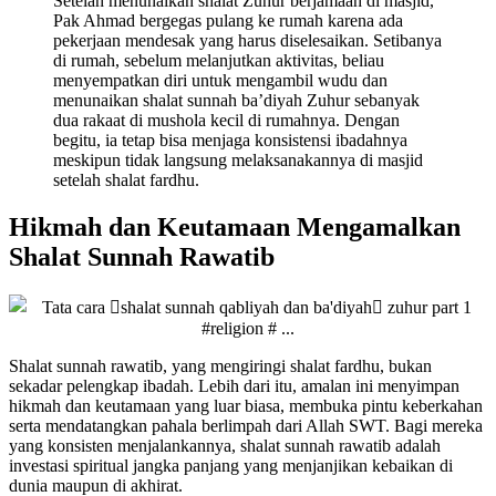
Setelah menunaikan shalat Zuhur berjamaah di masjid,
Pak Ahmad bergegas pulang ke rumah karena ada
pekerjaan mendesak yang harus diselesaikan. Setibanya
di rumah, sebelum melanjutkan aktivitas, beliau
menyempatkan diri untuk mengambil wudu dan
menunaikan shalat sunnah ba’diyah Zuhur sebanyak
dua rakaat di mushola kecil di rumahnya. Dengan
begitu, ia tetap bisa menjaga konsistensi ibadahnya
meskipun tidak langsung melaksanakannya di masjid
setelah shalat fardhu.
Hikmah dan Keutamaan Mengamalkan
Shalat Sunnah Rawatib
Shalat sunnah rawatib, yang mengiringi shalat fardhu, bukan
sekadar pelengkap ibadah. Lebih dari itu, amalan ini menyimpan
hikmah dan keutamaan yang luar biasa, membuka pintu keberkahan
serta mendatangkan pahala berlimpah dari Allah SWT. Bagi mereka
yang konsisten menjalankannya, shalat sunnah rawatib adalah
investasi spiritual jangka panjang yang menjanjikan kebaikan di
dunia maupun di akhirat.