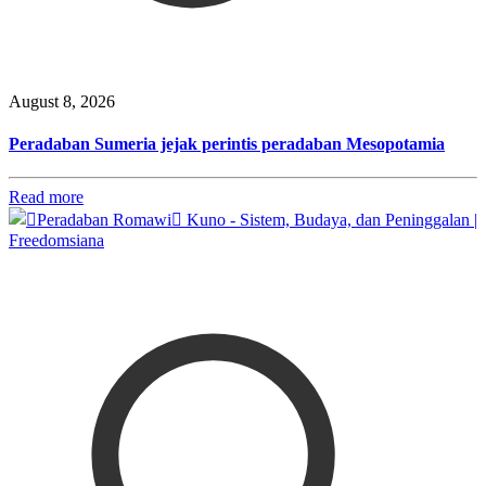
August 8, 2026
Peradaban Sumeria jejak perintis peradaban Mesopotamia
Read more