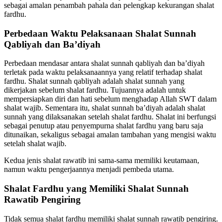
sebagai amalan penambah pahala dan pelengkap kekurangan shalat
fardhu.
Perbedaan Waktu Pelaksanaan Shalat Sunnah
Qabliyah dan Ba’diyah
Perbedaan mendasar antara shalat sunnah qabliyah dan ba’diyah
terletak pada waktu pelaksanaannya yang relatif terhadap shalat
fardhu. Shalat sunnah qabliyah adalah shalat sunnah yang
dikerjakan sebelum shalat fardhu. Tujuannya adalah untuk
mempersiapkan diri dan hati sebelum menghadap Allah SWT dalam
shalat wajib. Sementara itu, shalat sunnah ba’diyah adalah shalat
sunnah yang dilaksanakan setelah shalat fardhu. Shalat ini berfungsi
sebagai penutup atau penyempurna shalat fardhu yang baru saja
ditunaikan, sekaligus sebagai amalan tambahan yang mengisi waktu
setelah shalat wajib.
Kedua jenis shalat rawatib ini sama-sama memiliki keutamaan,
namun waktu pengerjaannya menjadi pembeda utama.
Shalat Fardhu yang Memiliki Shalat Sunnah
Rawatib Pengiring
Tidak semua shalat fardhu memiliki shalat sunnah rawatib pengiring.