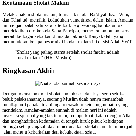
Keutamaan Sholat Malam
Melaksanakan sholat malam, termasuk sholat Ba’diyah Isya, Witir,
dan Tahajjud, memiliki kedudukan yang tinggi dalam Islam. Amalan
ini menjadi salah satu sarana terbaik bagi seorang hamba untuk
mendekatkan diri kepada Sang Pencipta, memohon ampunan, serta
meraih berbagai kebaikan dunia dan akhirat. Banyak dalil yang
menunjukkan betapa besar nilai ibadah malam ini di sisi Allah SWT.
“Sholat yang paling utama setelah sholat fardhu adalah
sholat malam.” (HR. Muslim)
Ringkasan Akhir
Dengan memahami niat sholat sunnah sesudah Isya serta seluk-
beluk pelaksanaannya, seorang Muslim tidak hanya menambah
pundi-pundi pahala, tetapi juga merasakan ketenangan batin yang
mendalam. Amalan-amalan sunnah di malam hari ini adalah
investasi spiritual yang tak ternilai, memperkuat ikatan dengan Allah
dan menghadirkan kedamaian di tengah hiruk pikuk kehidupan.
Semoga setiap langkah dalam menunaikan sholat sunnah ini menjadi
jalan menuju keberkahan dan kebahagiaan sejati.