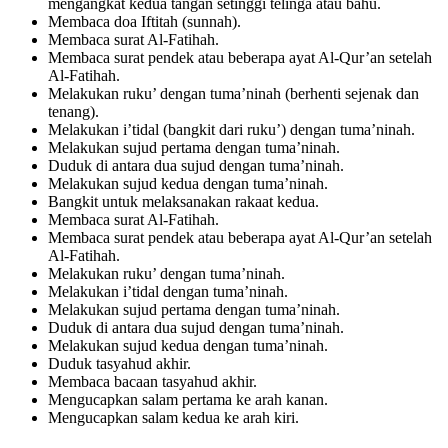
mengangkat kedua tangan setinggi telinga atau bahu.
Membaca doa Iftitah (sunnah).
Membaca surat Al-Fatihah.
Membaca surat pendek atau beberapa ayat Al-Qur’an setelah
Al-Fatihah.
Melakukan ruku’ dengan tuma’ninah (berhenti sejenak dan
tenang).
Melakukan i’tidal (bangkit dari ruku’) dengan tuma’ninah.
Melakukan sujud pertama dengan tuma’ninah.
Duduk di antara dua sujud dengan tuma’ninah.
Melakukan sujud kedua dengan tuma’ninah.
Bangkit untuk melaksanakan rakaat kedua.
Membaca surat Al-Fatihah.
Membaca surat pendek atau beberapa ayat Al-Qur’an setelah
Al-Fatihah.
Melakukan ruku’ dengan tuma’ninah.
Melakukan i’tidal dengan tuma’ninah.
Melakukan sujud pertama dengan tuma’ninah.
Duduk di antara dua sujud dengan tuma’ninah.
Melakukan sujud kedua dengan tuma’ninah.
Duduk tasyahud akhir.
Membaca bacaan tasyahud akhir.
Mengucapkan salam pertama ke arah kanan.
Mengucapkan salam kedua ke arah kiri.