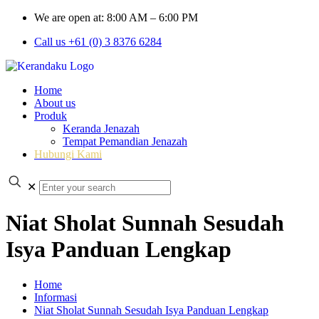
We are open at: 8:00 AM – 6:00 PM
Call us +61 (0) 3 8376 6284
Home
About us
Produk
Keranda Jenazah
Tempat Pemandian Jenazah
Hubungi Kami
✕
Niat Sholat Sunnah Sesudah
Isya Panduan Lengkap
Home
Informasi
Niat Sholat Sunnah Sesudah Isya Panduan Lengkap