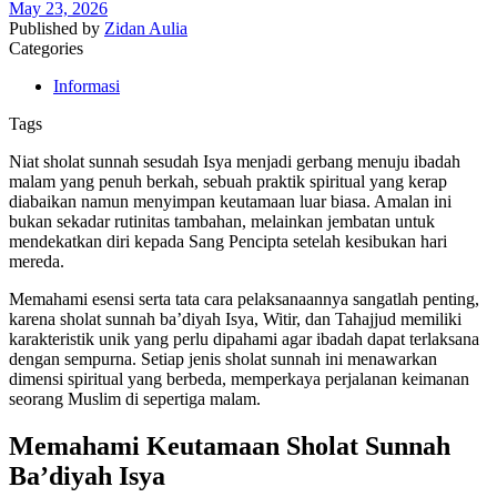
May 23, 2026
Published by
Zidan Aulia
Categories
Informasi
Tags
Niat sholat sunnah sesudah Isya menjadi gerbang menuju ibadah
malam yang penuh berkah, sebuah praktik spiritual yang kerap
diabaikan namun menyimpan keutamaan luar biasa. Amalan ini
bukan sekadar rutinitas tambahan, melainkan jembatan untuk
mendekatkan diri kepada Sang Pencipta setelah kesibukan hari
mereda.
Memahami esensi serta tata cara pelaksanaannya sangatlah penting,
karena sholat sunnah ba’diyah Isya, Witir, dan Tahajjud memiliki
karakteristik unik yang perlu dipahami agar ibadah dapat terlaksana
dengan sempurna. Setiap jenis sholat sunnah ini menawarkan
dimensi spiritual yang berbeda, memperkaya perjalanan keimanan
seorang Muslim di sepertiga malam.
Memahami Keutamaan Sholat Sunnah
Ba’diyah Isya