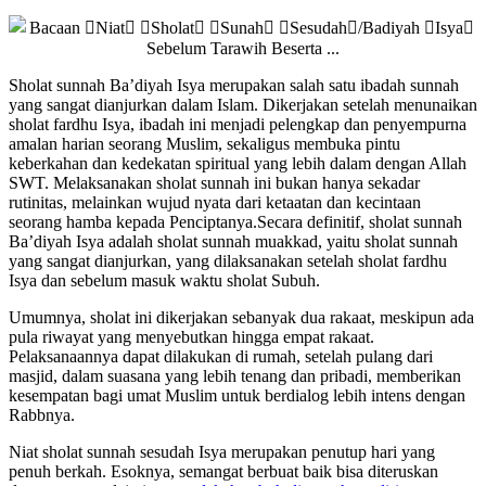
Sholat sunnah Ba’diyah Isya merupakan salah satu ibadah sunnah
yang sangat dianjurkan dalam Islam. Dikerjakan setelah menunaikan
sholat fardhu Isya, ibadah ini menjadi pelengkap dan penyempurna
amalan harian seorang Muslim, sekaligus membuka pintu
keberkahan dan kedekatan spiritual yang lebih dalam dengan Allah
SWT. Melaksanakan sholat sunnah ini bukan hanya sekadar
rutinitas, melainkan wujud nyata dari ketaatan dan kecintaan
seorang hamba kepada Penciptanya.Secara definitif, sholat sunnah
Ba’diyah Isya adalah sholat sunnah muakkad, yaitu sholat sunnah
yang sangat dianjurkan, yang dilaksanakan setelah sholat fardhu
Isya dan sebelum masuk waktu sholat Subuh.
Umumnya, sholat ini dikerjakan sebanyak dua rakaat, meskipun ada
pula riwayat yang menyebutkan hingga empat rakaat.
Pelaksanaannya dapat dilakukan di rumah, setelah pulang dari
masjid, dalam suasana yang lebih tenang dan pribadi, memberikan
kesempatan bagi umat Muslim untuk berdialog lebih intens dengan
Rabbnya.
Niat sholat sunnah sesudah Isya merupakan penutup hari yang
penuh berkah. Esoknya, semangat berbuat baik bisa diteruskan