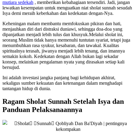
mutiara sedekah
, memberikan kebahagiaan tersendiri. Jadi, jangan
lewatkan kesempatan untuk menguatkan niat sholat sunnah sesudah
Isya demi meraih keberkahan dan kedekatan dengan-Nya.
Keheningan malam membantu memfokuskan pikiran dan hati,
menjauhkan diri dari distraksi duniawi, sehingga doa-doa yang
dipanjatkan menjadi lebih tulus dan khusyuk.Melalui sholat ini,
seorang Muslim tidak hanya memenuhi tuntutan syariat, tetapi juga
menumbuhkan rasa syukur, kesabaran, dan tawakal. Kualitas
spiritualnya terasah, jiwanya menjadi lebih tenang, dan imannya
semakin kokoh. Kedekatan dengan Allah bukan lagi sekadar
konsep, melainkan pengalaman nyata yang dirasakan setiap kali
bersujud.
Ini adalah investasi jangka panjang bagi kehidupan akhirat,
sekaligus sumber kekuatan dan ketenangan dalam menghadapi
tantangan hidup di dunia.
Ragam Sholat Sunnah Setelah Isya dan
Panduan Pelaksanaannya