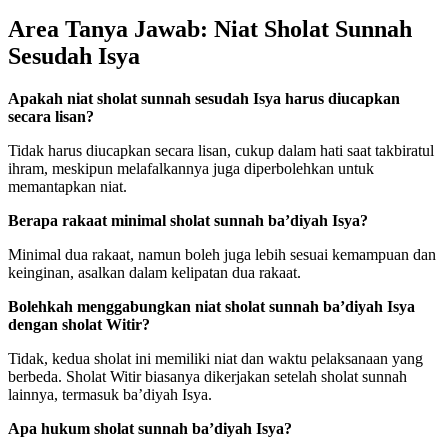
Area Tanya Jawab: Niat Sholat Sunnah
Sesudah Isya
Apakah niat sholat sunnah sesudah Isya harus diucapkan
secara lisan?
Tidak harus diucapkan secara lisan, cukup dalam hati saat takbiratul
ihram, meskipun melafalkannya juga diperbolehkan untuk
memantapkan niat.
Berapa rakaat minimal sholat sunnah ba’diyah Isya?
Minimal dua rakaat, namun boleh juga lebih sesuai kemampuan dan
keinginan, asalkan dalam kelipatan dua rakaat.
Bolehkah menggabungkan niat sholat sunnah ba’diyah Isya
dengan sholat Witir?
Tidak, kedua sholat ini memiliki niat dan waktu pelaksanaan yang
berbeda. Sholat Witir biasanya dikerjakan setelah sholat sunnah
lainnya, termasuk ba’diyah Isya.
Apa hukum sholat sunnah ba’diyah Isya?