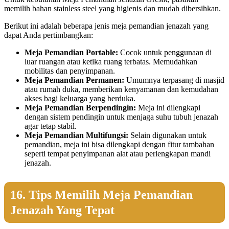
memilih bahan stainless steel yang higienis dan mudah dibersihkan.
Berikut ini adalah beberapa jenis meja pemandian jenazah yang
dapat Anda pertimbangkan:
Meja Pemandian Portable:
Cocok untuk penggunaan di
luar ruangan atau ketika ruang terbatas. Memudahkan
mobilitas dan penyimpanan.
Meja Pemandian Permanen:
Umumnya terpasang di masjid
atau rumah duka, memberikan kenyamanan dan kemudahan
akses bagi keluarga yang berduka.
Meja Pemandian Berpendingin:
Meja ini dilengkapi
dengan sistem pendingin untuk menjaga suhu tubuh jenazah
agar tetap stabil.
Meja Pemandian Multifungsi:
Selain digunakan untuk
pemandian, meja ini bisa dilengkapi dengan fitur tambahan
seperti tempat penyimpanan alat atau perlengkapan mandi
jenazah.
16. Tips Memilih Meja Pemandian
Jenazah Yang Tepat