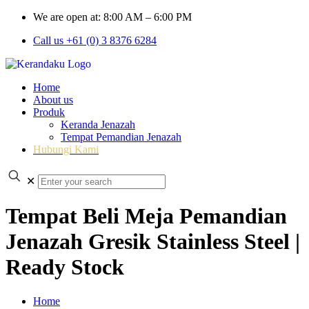
We are open at: 8:00 AM – 6:00 PM
Call us +61 (0) 3 8376 6284
Home
About us
Produk
Keranda Jenazah
Tempat Pemandian Jenazah
Hubungi Kami
✕
Tempat Beli Meja Pemandian
Jenazah Gresik Stainless Steel |
Ready Stock
Home