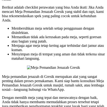
Berikut adalah checklist perawatan yang bisa Anda ikuti: Jika Anda
mencari Meja Pemandian Jenazah Gresik yang stabil dan rapi, kami
bisa rekomendasikan spek yang paling cocok untuk kebutuhan
Anda.
Membersihkan meja setelah setiap penggunaan dengan
disinfektan.
Memastikan tidak ada kerusakan pada meja, seperti goresan
atau bagian yang patah.
Menjaga agar meja tetap kering agar terhindar dari jamur atau
kuman.
Menyimpan meja di tempat yang aman dan tidak terkena sinar
matahari langsung.
Meja pemandian jenazah di Gresik merupakan alat yang sangat
penting dalam proses pemakaman. Kami siap bantu konsultasi Meja
Pemandian Jenazah Gresik untuk masjid, rumah sakit, atau lembaga
sosial—langsung hubungi via WhatsApp.
Dengan memilih meja yang tepat dan merawatnya dengan baik,
Anda tidak hanya membantu memudahkan proses tersebut tetapi
juga memberikan penghormatan terakhir yang layak bagi yang telah