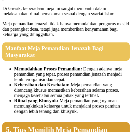
Di Gresik, keberadaan meja ini sangat membantu dalam
melaksanakan ritual pemakaman sesuai dengan syariat Islam.
Meja pemandian jenazah tidak hanya memudahkan pengurus masjid
dan perangkat desa, tetapi juga memberikan kenyamanan bagi
keluarga yang ditinggalkan.
Manfaat Meja Pemandian Jenazah Bagi
Masyarakat
Memudahkan Proses Pemandian:
Dengan adanya meja
pemandian yang tepat, proses pemandian jenazah menjadi
lebih terorganisir dan cepat.
Kebersihan dan Kesehatan:
Meja pemandian yang
dirancang khusus memastikan kebersihan selama proses,
menjaga kesehatan semua pihak yang terlibat.
Ritual yang Khusyuk:
Meja pemandian yang nyaman
memungkinkan keluarga untuk menjalani proses pamitan
dengan lebih tenang dan khusyuk.
5. Tips Memilih Meja Pemandian