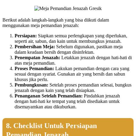
Berikut adalah langkah-langkah yang bisa diikuti dalam
menggunakan meja pemandian jenazah:
Persiapan:
Siapkan semua perlengkapan yang diperlukan,
seperti air, sabun, dan kain untuk membungkus jenazah.
Pembersihan Meja:
Sebelum digunakan, pastikan meja
dalam keadaan bersih dengan disinfektan.
Penempatan Jenazah:
Letakkan jenazah dengan hati-hati di
atas meja pemandian.
Proses Pemandian:
Lakukan pemandian dengan cara yang
sesuai dengan syariat. Gunakan air yang bersih dan sabun
khusus jika perlu.
Pembungkusan:
Setelah proses pemandian selesai, bungkus
jenazah dengan kain yang telah disiapkan.
Penanganan Setelah Pemandian:
Pindahkan jenazah
dengan hati-hati ke tempat yang telah disediakan untuk
disemayamkan atau dikuburkan.
8. Checklist Untuk Persiapan
Pemandian Jenazah