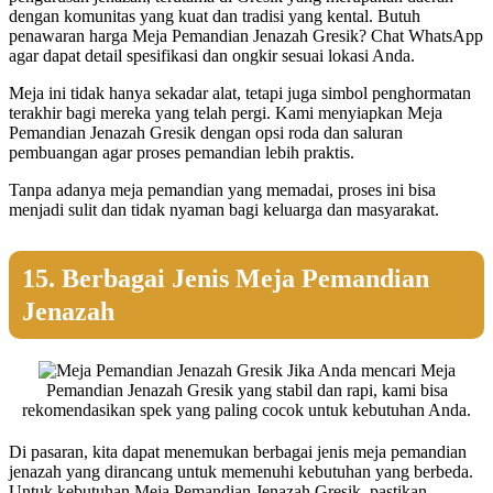
dengan komunitas yang kuat dan tradisi yang kental. Butuh
penawaran harga Meja Pemandian Jenazah Gresik? Chat WhatsApp
agar dapat detail spesifikasi dan ongkir sesuai lokasi Anda.
Meja ini tidak hanya sekadar alat, tetapi juga simbol penghormatan
terakhir bagi mereka yang telah pergi. Kami menyiapkan Meja
Pemandian Jenazah Gresik dengan opsi roda dan saluran
pembuangan agar proses pemandian lebih praktis.
Tanpa adanya meja pemandian yang memadai, proses ini bisa
menjadi sulit dan tidak nyaman bagi keluarga dan masyarakat.
15. Berbagai Jenis Meja Pemandian
Jenazah
Jika Anda mencari Meja
Pemandian Jenazah Gresik yang stabil dan rapi, kami bisa
rekomendasikan spek yang paling cocok untuk kebutuhan Anda.
Di pasaran, kita dapat menemukan berbagai jenis meja pemandian
jenazah yang dirancang untuk memenuhi kebutuhan yang berbeda.
Untuk kebutuhan Meja Pemandian Jenazah Gresik, pastikan