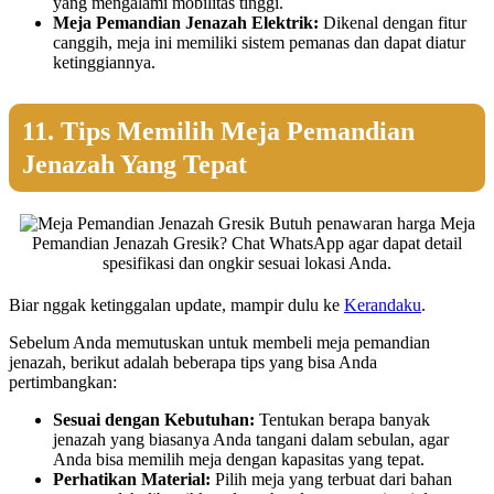
yang mengalami mobilitas tinggi.
Meja Pemandian Jenazah Elektrik:
Dikenal dengan fitur
canggih, meja ini memiliki sistem pemanas dan dapat diatur
ketinggiannya.
11. Tips Memilih Meja Pemandian
Jenazah Yang Tepat
Butuh penawaran harga Meja
Pemandian Jenazah Gresik? Chat WhatsApp agar dapat detail
spesifikasi dan ongkir sesuai lokasi Anda.
Biar nggak ketinggalan update, mampir dulu ke
Kerandaku
.
Sebelum Anda memutuskan untuk membeli meja pemandian
jenazah, berikut adalah beberapa tips yang bisa Anda
pertimbangkan:
Sesuai dengan Kebutuhan:
Tentukan berapa banyak
jenazah yang biasanya Anda tangani dalam sebulan, agar
Anda bisa memilih meja dengan kapasitas yang tepat.
Perhatikan Material:
Pilih meja yang terbuat dari bahan