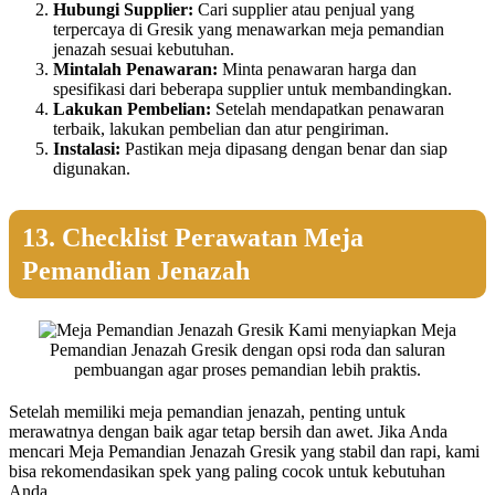
Hubungi Supplier:
Cari supplier atau penjual yang
terpercaya di Gresik yang menawarkan meja pemandian
jenazah sesuai kebutuhan.
Mintalah Penawaran:
Minta penawaran harga dan
spesifikasi dari beberapa supplier untuk membandingkan.
Lakukan Pembelian:
Setelah mendapatkan penawaran
terbaik, lakukan pembelian dan atur pengiriman.
Instalasi:
Pastikan meja dipasang dengan benar dan siap
digunakan.
13. Checklist Perawatan Meja
Pemandian Jenazah
Kami menyiapkan Meja
Pemandian Jenazah Gresik dengan opsi roda dan saluran
pembuangan agar proses pemandian lebih praktis.
Setelah memiliki meja pemandian jenazah, penting untuk
merawatnya dengan baik agar tetap bersih dan awet. Jika Anda
mencari Meja Pemandian Jenazah Gresik yang stabil dan rapi, kami
bisa rekomendasikan spek yang paling cocok untuk kebutuhan
Anda.