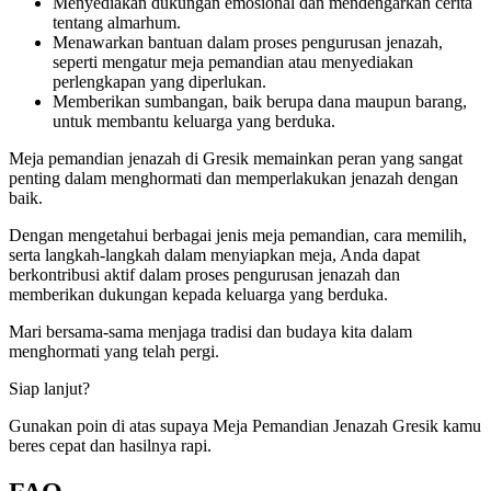
Menyediakan dukungan emosional dan mendengarkan cerita
tentang almarhum.
Menawarkan bantuan dalam proses pengurusan jenazah,
seperti mengatur meja pemandian atau menyediakan
perlengkapan yang diperlukan.
Memberikan sumbangan, baik berupa dana maupun barang,
untuk membantu keluarga yang berduka.
Meja pemandian jenazah di Gresik memainkan peran yang sangat
penting dalam menghormati dan memperlakukan jenazah dengan
baik.
Dengan mengetahui berbagai jenis meja pemandian, cara memilih,
serta langkah-langkah dalam menyiapkan meja, Anda dapat
berkontribusi aktif dalam proses pengurusan jenazah dan
memberikan dukungan kepada keluarga yang berduka.
Mari bersama-sama menjaga tradisi dan budaya kita dalam
menghormati yang telah pergi.
Siap lanjut?
Gunakan poin di atas supaya Meja Pemandian Jenazah Gresik kamu
beres cepat dan hasilnya rapi.