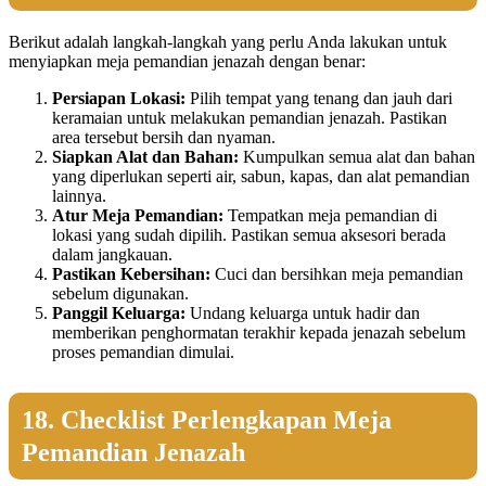
Berikut adalah langkah-langkah yang perlu Anda lakukan untuk
menyiapkan meja pemandian jenazah dengan benar:
Persiapan Lokasi:
Pilih tempat yang tenang dan jauh dari
keramaian untuk melakukan pemandian jenazah. Pastikan
area tersebut bersih dan nyaman.
Siapkan Alat dan Bahan:
Kumpulkan semua alat dan bahan
yang diperlukan seperti air, sabun, kapas, dan alat pemandian
lainnya.
Atur Meja Pemandian:
Tempatkan meja pemandian di
lokasi yang sudah dipilih. Pastikan semua aksesori berada
dalam jangkauan.
Pastikan Kebersihan:
Cuci dan bersihkan meja pemandian
sebelum digunakan.
Panggil Keluarga:
Undang keluarga untuk hadir dan
memberikan penghormatan terakhir kepada jenazah sebelum
proses pemandian dimulai.
18. Checklist Perlengkapan Meja
Pemandian Jenazah