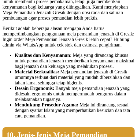
untuk membantu proses pemakaman, tetapi juga memberikan
kenyamanan bagi keluarga yang ditinggalkan. Kami menyiapkan
Meja Pemandian Jenazah Gresik dengan opsi roda dan saluran
pembuangan agar proses pemandian lebih praktis.
Berikut adalah beberapa alasan mengapa Anda harus
mempertimbangkan penggunaan meja pemandian jenazah di Gresik:
Ingin order Meja Pemandian Jenazah Gresik lebih cepat? Hubungi
admin via WhatsApp untuk cek stok dan estimasi pengiriman.
Kualitas dan Kenyamanan:
Meja yang dirancang khusus
untuk pemandian jenazah memberikan kenyamanan maksimal
bagi jenazah dan keluarga yang melakukan prosesi.
Material Berkualitas:
Meja pemandian jenazah di Gresik
umumnya terbuat dari material yang mudah dibersihkan dan
tahan lama, sehingga tetap higienis.
Desain Ergonomis:
Banyak meja pemandian jenazah yang
didesain ergonomis untuk mempermudah pengurus dalam
melaksanakan tugasnya.
Mendukung Prosedur Agama:
Meja ini dirancang sesuai
dengan syariat Islam yang memperhatikan kesucian dan tata
cara pemandian.
10. Jenis-Jenis Meja Pemandian