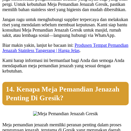
pergi. Untuk kebutuhan Meja Pemandian Jenazah Gresik, pastikan
memilih bahan stainless steel yang higienis dan mudah dibersihkan.
Jangan ragu untuk menghubungi supplier terpercaya dan melakukan
riset yang mendalam sebelum membuat keputusan. Kami siap bantu
konsultasi Meja Pemandian Jenazah Gresik untuk masjid, rumah
sakit, atau lembaga sosial—langsung hubungi via WhatsApp.
Biar makin yakin, lanjut ke bacaan ini:
Produsen Tempat Pemandian
Jenazah Stainless Tangerang | Harga Jelas
.
Kami harap informasi ini bermanfaat bagi Anda dan semoga Anda
mendapatkan meja pemandian jenazah yang sesuai dengan
kebutuhan.
14. Kenapa Meja Pemandian Jenazah
Penting Di Gresik?
Meja pemandian jenazah memiliki peranan penting dalam proses
pengurusan jenazah, terutama di Gresik yang merupakan daerah