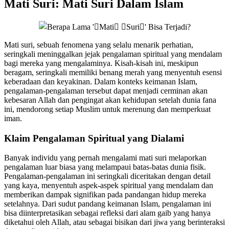
Mati Suri: Mati Suri Dalam Islam
Mati suri, sebuah fenomena yang selalu menarik perhatian,
seringkali meninggalkan jejak pengalaman spiritual yang mendalam
bagi mereka yang mengalaminya. Kisah-kisah ini, meskipun
beragam, seringkali memiliki benang merah yang menyentuh esensi
keberadaan dan keyakinan. Dalam konteks keimanan Islam,
pengalaman-pengalaman tersebut dapat menjadi cerminan akan
kebesaran Allah dan pengingat akan kehidupan setelah dunia fana
ini, mendorong setiap Muslim untuk merenung dan memperkuat
iman.
Klaim Pengalaman Spiritual yang Dialami
Banyak individu yang pernah mengalami mati suri melaporkan
pengalaman luar biasa yang melampaui batas-batas dunia fisik.
Pengalaman-pengalaman ini seringkali diceritakan dengan detail
yang kaya, menyentuh aspek-aspek spiritual yang mendalam dan
memberikan dampak signifikan pada pandangan hidup mereka
setelahnya. Dari sudut pandang keimanan Islam, pengalaman ini
bisa diinterpretasikan sebagai refleksi dari alam gaib yang hanya
diketahui oleh Allah, atau sebagai bisikan dari jiwa yang berinteraksi