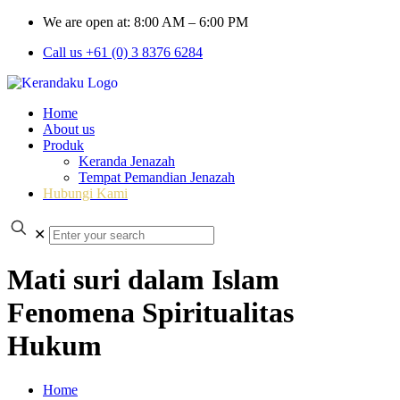
We are open at: 8:00 AM – 6:00 PM
Call us +61 (0) 3 8376 6284
Home
About us
Produk
Keranda Jenazah
Tempat Pemandian Jenazah
Hubungi Kami
✕
Mati suri dalam Islam
Fenomena Spiritualitas
Hukum
Home