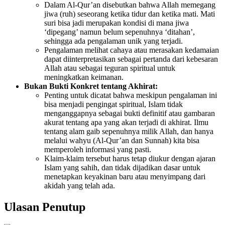
Dalam Al-Qur’an disebutkan bahwa Allah memegang
jiwa (ruh) seseorang ketika tidur dan ketika mati. Mati
suri bisa jadi merupakan kondisi di mana jiwa
‘dipegang’ namun belum sepenuhnya ‘ditahan’,
sehingga ada pengalaman unik yang terjadi.
Pengalaman melihat cahaya atau merasakan kedamaian
dapat diinterpretasikan sebagai pertanda dari kebesaran
Allah atau sebagai teguran spiritual untuk
meningkatkan keimanan.
Bukan Bukti Konkret tentang Akhirat:
Penting untuk dicatat bahwa meskipun pengalaman ini
bisa menjadi pengingat spiritual, Islam tidak
menganggapnya sebagai bukti definitif atau gambaran
akurat tentang apa yang akan terjadi di akhirat. Ilmu
tentang alam gaib sepenuhnya milik Allah, dan hanya
melalui wahyu (Al-Qur’an dan Sunnah) kita bisa
memperoleh informasi yang pasti.
Klaim-klaim tersebut harus tetap diukur dengan ajaran
Islam yang sahih, dan tidak dijadikan dasar untuk
menetapkan keyakinan baru atau menyimpang dari
akidah yang telah ada.
Ulasan Penutup