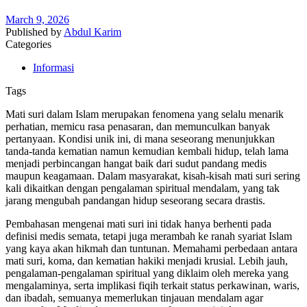
March 9, 2026
Published by
Abdul Karim
Categories
Informasi
Tags
Mati suri dalam Islam merupakan fenomena yang selalu menarik
perhatian, memicu rasa penasaran, dan memunculkan banyak
pertanyaan. Kondisi unik ini, di mana seseorang menunjukkan
tanda-tanda kematian namun kemudian kembali hidup, telah lama
menjadi perbincangan hangat baik dari sudut pandang medis
maupun keagamaan. Dalam masyarakat, kisah-kisah mati suri sering
kali dikaitkan dengan pengalaman spiritual mendalam, yang tak
jarang mengubah pandangan hidup seseorang secara drastis.
Pembahasan mengenai mati suri ini tidak hanya berhenti pada
definisi medis semata, tetapi juga merambah ke ranah syariat Islam
yang kaya akan hikmah dan tuntunan. Memahami perbedaan antara
mati suri, koma, dan kematian hakiki menjadi krusial. Lebih jauh,
pengalaman-pengalaman spiritual yang diklaim oleh mereka yang
mengalaminya, serta implikasi fiqih terkait status perkawinan, waris,
dan ibadah, semuanya memerlukan tinjauan mendalam agar