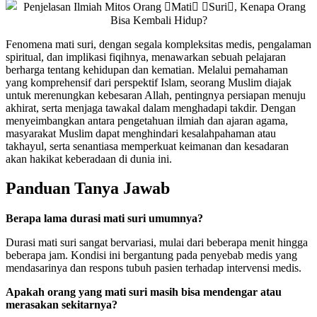
Fenomena mati suri, dengan segala kompleksitas medis, pengalaman
spiritual, dan implikasi fiqihnya, menawarkan sebuah pelajaran
berharga tentang kehidupan dan kematian. Melalui pemahaman
yang komprehensif dari perspektif Islam, seorang Muslim diajak
untuk merenungkan kebesaran Allah, pentingnya persiapan menuju
akhirat, serta menjaga tawakal dalam menghadapi takdir. Dengan
menyeimbangkan antara pengetahuan ilmiah dan ajaran agama,
masyarakat Muslim dapat menghindari kesalahpahaman atau
takhayul, serta senantiasa memperkuat keimanan dan kesadaran
akan hakikat keberadaan di dunia ini.
Panduan Tanya Jawab
Berapa lama durasi mati suri umumnya?
Durasi mati suri sangat bervariasi, mulai dari beberapa menit hingga
beberapa jam. Kondisi ini bergantung pada penyebab medis yang
mendasarinya dan respons tubuh pasien terhadap intervensi medis.
Apakah orang yang mati suri masih bisa mendengar atau
merasakan sekitarnya?