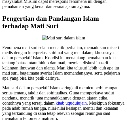
masyarakat Muslim dapat merespons fenomena ini dengan
pemahaman yang benar dan sesuai ajaran agama.
Pengertian dan Pandangan Islam
terhadap Mati Suri
Fenomena mati suri selalu menarik perhatian, memadukan misteri
medis dengan interpretasi spiritual yang mendalam, khususnya
dalam perspektif Islam. Kondisi ini menantang pemahaman kita
tentang batas antara hidup dan mati, memicu diskusi luas di
kalangan ilmuwan dan ulama. Mari kita telusuri lebih jauh apa itu
mati suri, bagaimana syariat Islam memandangnya, serta pelajaran
apa yang bisa kita petik darinya.
Mati suri dalam perspektif Islam seringkali memicu perbincangan
serius tentang takdir dan spiritualitas. Guna memperkaya sudut
pandang, menarik juga mengaitkannya dengan ajaran etika,
contohnya yang tersaji dalam
kitab uqudulujain
. Meskipun fokusnya
pada adab rumah tangga, nilai-nilai kesiapan mental dan ketaatan
yang terkandung di sana tetap relevan sebagai renungan saat
memahami fenomena mati suri.