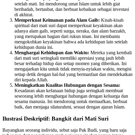
setelah mati. Ini mendorong umat Islam untuk lebih giat
beribadah, bertaubat, dan berbuat kebaikan sebagai investasi
di akhirat.
Memperkuat Keimanan pada Alam Gaib:
Kisah-kisah
spiritual dari mati suri dapat memperkuat keyakinan akan
adanya alam gaib, seperti surga, neraka, dan alam barzakh,
yang merupakan bagian dari rukun iman. Ini membantu
mengokohkan keyakinan bahwa ada kehidupan lain setelah
kehidupan dunia ini.
Menghargai Kehidupan dan Waktu:
Mereka yang kembali
dari mati suri seringkali memiliki apresiasi yang jauh lebih
besar terhadap hidup dan setiap momen yang diberikan. Ini
mengajarkan kita untuk tidak menyia-nyiakan waktu, mengisi
setiap detik dengan hal-hal yang bermanfaat dan mendekatkan
diri kepada Allah.
Meningkatkan Kualitas Hubungan dengan Sesama:
Kesadaran akan kefanaan hidup juga seringkali membuat
seseorang lebih menghargai hubungan dengan keluarga dan
sesama manusia. Ini mendorong untuk memaafkan, berbuat
baik, dan menjaga silaturahmi, sesuai dengan ajaran Islam.
Ilustrasi Deskriptif: Bangkit dari Mati Suri
Bayangkan seorang individu, sebut saja Pak Budi, yang baru saja