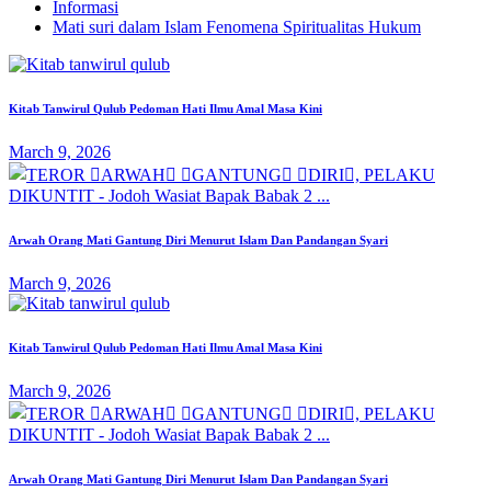
Informasi
Mati suri dalam Islam Fenomena Spiritualitas Hukum
Kitab Tanwirul Qulub Pedoman Hati Ilmu Amal Masa Kini
March 9, 2026
Arwah Orang Mati Gantung Diri Menurut Islam Dan Pandangan Syari
March 9, 2026
Kitab Tanwirul Qulub Pedoman Hati Ilmu Amal Masa Kini
March 9, 2026
Arwah Orang Mati Gantung Diri Menurut Islam Dan Pandangan Syari