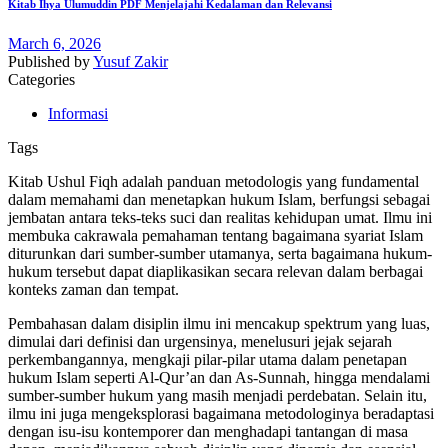
Kitab Ihya Ulumuddin PDF Menjelajahi Kedalaman dan Relevansi
March 6, 2026
Published by
Yusuf Zakir
Categories
Informasi
Tags
Kitab Ushul Fiqh adalah panduan metodologis yang fundamental
dalam memahami dan menetapkan hukum Islam, berfungsi sebagai
jembatan antara teks-teks suci dan realitas kehidupan umat. Ilmu ini
membuka cakrawala pemahaman tentang bagaimana syariat Islam
diturunkan dari sumber-sumber utamanya, serta bagaimana hukum-
hukum tersebut dapat diaplikasikan secara relevan dalam berbagai
konteks zaman dan tempat.
Pembahasan dalam disiplin ilmu ini mencakup spektrum yang luas,
dimulai dari definisi dan urgensinya, menelusuri jejak sejarah
perkembangannya, mengkaji pilar-pilar utama dalam penetapan
hukum Islam seperti Al-Qur’an dan As-Sunnah, hingga mendalami
sumber-sumber hukum yang masih menjadi perdebatan. Selain itu,
ilmu ini juga mengeksplorasi bagaimana metodologinya beradaptasi
dengan isu-isu kontemporer dan menghadapi tantangan di masa