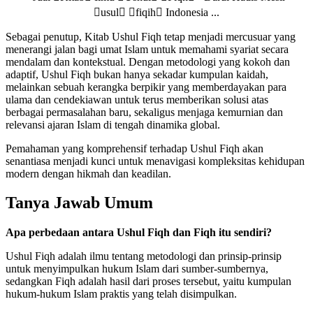
Sebagai penutup, Kitab Ushul Fiqh tetap menjadi mercusuar yang
menerangi jalan bagi umat Islam untuk memahami syariat secara
mendalam dan kontekstual. Dengan metodologi yang kokoh dan
adaptif, Ushul Fiqh bukan hanya sekadar kumpulan kaidah,
melainkan sebuah kerangka berpikir yang memberdayakan para
ulama dan cendekiawan untuk terus memberikan solusi atas
berbagai permasalahan baru, sekaligus menjaga kemurnian dan
relevansi ajaran Islam di tengah dinamika global.
Pemahaman yang komprehensif terhadap Ushul Fiqh akan
senantiasa menjadi kunci untuk menavigasi kompleksitas kehidupan
modern dengan hikmah dan keadilan.
Tanya Jawab Umum
Apa perbedaan antara Ushul Fiqh dan Fiqh itu sendiri?
Ushul Fiqh adalah ilmu tentang metodologi dan prinsip-prinsip
untuk menyimpulkan hukum Islam dari sumber-sumbernya,
sedangkan Fiqh adalah hasil dari proses tersebut, yaitu kumpulan
hukum-hukum Islam praktis yang telah disimpulkan.