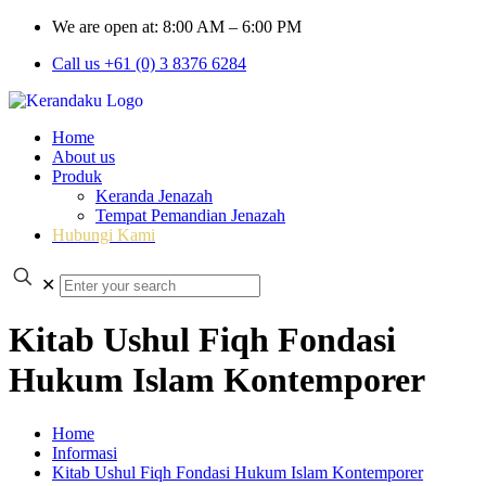
We are open at: 8:00 AM – 6:00 PM
Call us +61 (0) 3 8376 6284
Home
About us
Produk
Keranda Jenazah
Tempat Pemandian Jenazah
Hubungi Kami
✕
Kitab Ushul Fiqh Fondasi
Hukum Islam Kontemporer
Home
Informasi
Kitab Ushul Fiqh Fondasi Hukum Islam Kontemporer