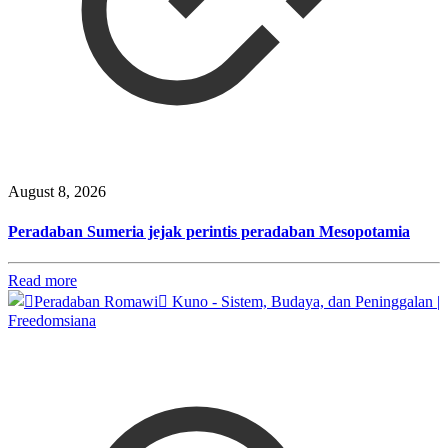
August 8, 2026
Peradaban Sumeria jejak perintis peradaban Mesopotamia
Read more