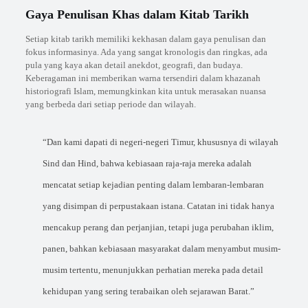
Gaya Penulisan Khas dalam Kitab Tarikh
Setiap kitab tarikh memiliki kekhasan dalam gaya penulisan dan
fokus informasinya. Ada yang sangat kronologis dan ringkas, ada
pula yang kaya akan detail anekdot, geografi, dan budaya.
Keberagaman ini memberikan warna tersendiri dalam khazanah
historiografi Islam, memungkinkan kita untuk merasakan nuansa
yang berbeda dari setiap periode dan wilayah.
“Dan kami dapati di negeri-negeri Timur, khususnya di wilayah
Sind dan Hind, bahwa kebiasaan raja-raja mereka adalah
mencatat setiap kejadian penting dalam lembaran-lembaran
yang disimpan di perpustakaan istana. Catatan ini tidak hanya
mencakup perang dan perjanjian, tetapi juga perubahan iklim,
panen, bahkan kebiasaan masyarakat dalam menyambut musim-
musim tertentu, menunjukkan perhatian mereka pada detail
kehidupan yang sering terabaikan oleh sejarawan Barat.”