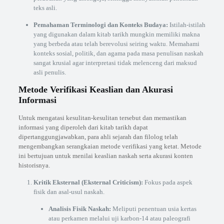
teks asli.
Pemahaman Terminologi dan Konteks Budaya:
Istilah-istilah
yang digunakan dalam kitab tarikh mungkin memiliki makna
yang berbeda atau telah berevolusi seiring waktu. Memahami
konteks sosial, politik, dan agama pada masa penulisan naskah
sangat krusial agar interpretasi tidak melenceng dari maksud
asli penulis.
Metode Verifikasi Keaslian dan Akurasi
Informasi
Untuk mengatasi kesulitan-kesulitan tersebut dan memastikan
informasi yang diperoleh dari kitab tarikh dapat
dipertanggungjawabkan, para ahli sejarah dan filolog telah
mengembangkan serangkaian metode verifikasi yang ketat. Metode
ini bertujuan untuk menilai keaslian naskah serta akurasi konten
historisnya.
Kritik Eksternal (Eksternal Criticism):
Fokus pada aspek
fisik dan asal-usul naskah.
Analisis Fisik Naskah:
Meliputi penentuan usia kertas
atau perkamen melalui uji karbon-14 atau paleografi