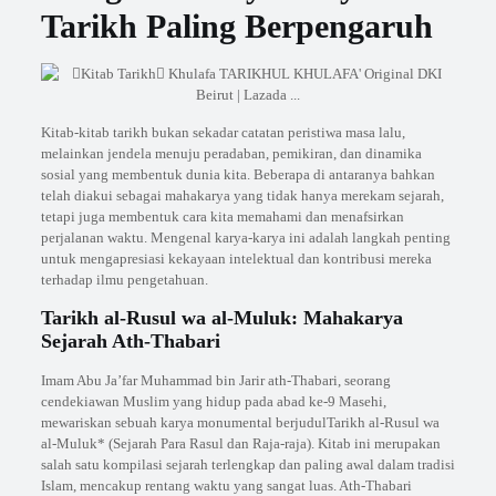
Tarikh Paling Berpengaruh
Kitab-kitab tarikh bukan sekadar catatan peristiwa masa lalu,
melainkan jendela menuju peradaban, pemikiran, dan dinamika
sosial yang membentuk dunia kita. Beberapa di antaranya bahkan
telah diakui sebagai mahakarya yang tidak hanya merekam sejarah,
tetapi juga membentuk cara kita memahami dan menafsirkan
perjalanan waktu. Mengenal karya-karya ini adalah langkah penting
untuk mengapresiasi kekayaan intelektual dan kontribusi mereka
terhadap ilmu pengetahuan.
Tarikh al-Rusul wa al-Muluk: Mahakarya
Sejarah Ath-Thabari
Imam Abu Ja’far Muhammad bin Jarir ath-Thabari, seorang
cendekiawan Muslim yang hidup pada abad ke-9 Masehi,
mewariskan sebuah karya monumental berjudulTarikh al-Rusul wa
al-Muluk* (Sejarah Para Rasul dan Raja-raja). Kitab ini merupakan
salah satu kompilasi sejarah terlengkap dan paling awal dalam tradisi
Islam, mencakup rentang waktu yang sangat luas. Ath-Thabari