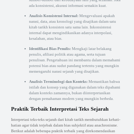
ada konsistensi, akurasi informasi semakin kuat.
Analisis Konsistensi Internal:
Mengevaluasi apakah
narasi, data, atau kronologi yang disajikan dalam satu
kitab tarikh konsisten satu sama lain. Inkonsistensi
internal dapat mengindikasikan adanya interpolasi,
kesalahan, atau bias.
Identifikasi Bias Penulis:
Mengkaji latar belakang
penulis, afiliasi politik atau agama, serta tujuan
penulisan. Pengetahuan ini membantu dalam memahami
potensi bias atau sudut pandang tertentu yang mungkin
memengaruhi narasi sejarah yang disajikan.
Analisis Terminologi dan Konteks:
Memastikan bahwa
istilah dan konsep yang digunakan dalam teks dipahami
dalam konteks zamannya, bukan diinterpretasikan
dengan pemahaman modern yang mungkin berbeda.
Praktik Terbaik Interpretasi Teks Sejarah
Interpretasi teks-teks sejarah dari kitab tarikh membutuhkan kehati-
hatian agar tidak terjebak dalam bias subjektif atau anachronisme.
Berikut adalah beberapa praktik terbaik yang direkomendasikan