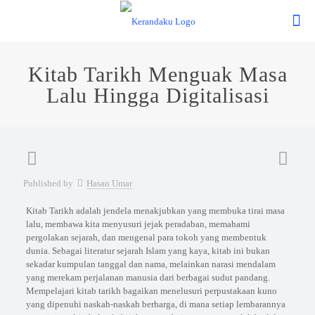
Kitab Tarikh Menguak Masa
Lalu Hingga Digitalisasi
Published by
Hasan Umar
Kitab Tarikh adalah jendela menakjubkan yang membuka tirai masa
lalu, membawa kita menyusuri jejak peradaban, memahami
pergolakan sejarah, dan mengenal para tokoh yang membentuk
dunia. Sebagai literatur sejarah Islam yang kaya, kitab ini bukan
sekadar kumpulan tanggal dan nama, melainkan narasi mendalam
yang merekam perjalanan manusia dari berbagai sudut pandang.
Mempelajari kitab tarikh bagaikan menelusuri perpustakaan kuno
yang dipenuhi naskah-naskah berharga, di mana setiap lembarannya