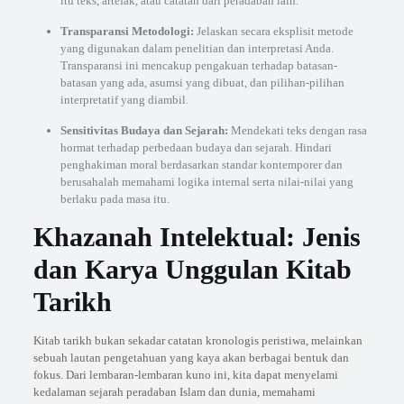
itu teks, artefak, atau catatan dari peradaban lain.
Transparansi Metodologi:
Jelaskan secara eksplisit metode
yang digunakan dalam penelitian dan interpretasi Anda.
Transparansi ini mencakup pengakuan terhadap batasan-
batasan yang ada, asumsi yang dibuat, dan pilihan-pilihan
interpretatif yang diambil.
Sensitivitas Budaya dan Sejarah:
Mendekati teks dengan rasa
hormat terhadap perbedaan budaya dan sejarah. Hindari
penghakiman moral berdasarkan standar kontemporer dan
berusahalah memahami logika internal serta nilai-nilai yang
berlaku pada masa itu.
Khazanah Intelektual: Jenis
dan Karya Unggulan Kitab
Tarikh
Kitab tarikh bukan sekadar catatan kronologis peristiwa, melainkan
sebuah lautan pengetahuan yang kaya akan berbagai bentuk dan
fokus. Dari lembaran-lembaran kuno ini, kita dapat menyelami
kedalaman sejarah peradaban Islam dan dunia, memahami