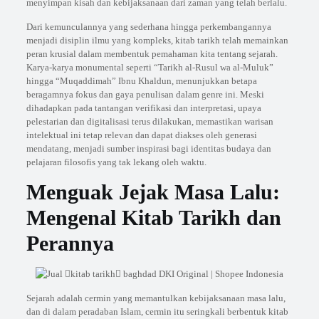
menyimpan kisah dan kebijaksanaan dari zaman yang telah berlalu.
Dari kemunculannya yang sederhana hingga perkembangannya
menjadi disiplin ilmu yang kompleks, kitab tarikh telah memainkan
peran krusial dalam membentuk pemahaman kita tentang sejarah.
Karya-karya monumental seperti “Tarikh al-Rusul wa al-Muluk”
hingga “Muqaddimah” Ibnu Khaldun, menunjukkan betapa
beragamnya fokus dan gaya penulisan dalam genre ini. Meski
dihadapkan pada tantangan verifikasi dan interpretasi, upaya
pelestarian dan digitalisasi terus dilakukan, memastikan warisan
intelektual ini tetap relevan dan dapat diakses oleh generasi
mendatang, menjadi sumber inspirasi bagi identitas budaya dan
pelajaran filosofis yang tak lekang oleh waktu.
Menguak Jejak Masa Lalu:
Mengenal Kitab Tarikh dan
Perannya
Sejarah adalah cermin yang memantulkan kebijaksanaan masa lalu,
dan di dalam peradaban Islam, cermin itu seringkali berbentuk kitab