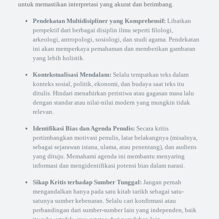
untuk memastikan interpretasi yang akurat dan berimbang.
Pendekatan Multidisipliner yang Komprehensif:
Libatkan
perspektif dari berbagai disiplin ilmu seperti filologi,
arkeologi, antropologi, sosiologi, dan studi agama. Pendekatan
ini akan memperkaya pemahaman dan memberikan gambaran
yang lebih holistik.
Kontekstualisasi Mendalam:
Selalu tempatkan teks dalam
konteks sosial, politik, ekonomi, dan budaya saat teks itu
ditulis. Hindari menafsirkan peristiwa atau gagasan masa lalu
dengan standar atau nilai-nilai modern yang mungkin tidak
relevan.
Identifikasi Bias dan Agenda Penulis:
Secara kritis
pertimbangkan motivasi penulis, latar belakangnya (misalnya,
sebagai sejarawan istana, ulama, atau penentang), dan audiens
yang dituju. Memahami agenda ini membantu menyaring
informasi dan mengidentifikasi potensi bias dalam narasi.
Sikap Kritis terhadap Sumber Tunggal:
Jangan pernah
mengandalkan hanya pada satu kitab tarikh sebagai satu-
satunya sumber kebenaran. Selalu cari konfirmasi atau
perbandingan dari sumber-sumber lain yang independen, baik