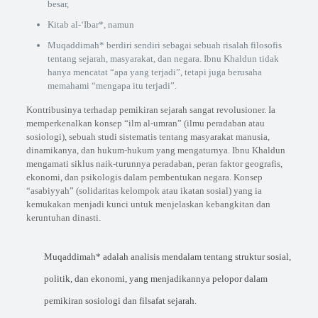
besar,
Kitab al-‘Ibar*, namun
Muqaddimah* berdiri sendiri sebagai sebuah risalah filosofis
tentang sejarah, masyarakat, dan negara. Ibnu Khaldun tidak
hanya mencatat “apa yang terjadi”, tetapi juga berusaha
memahami “mengapa itu terjadi”.
Kontribusinya terhadap pemikiran sejarah sangat revolusioner. Ia
memperkenalkan konsep “ilm al-umran” (ilmu peradaban atau
sosiologi), sebuah studi sistematis tentang masyarakat manusia,
dinamikanya, dan hukum-hukum yang mengaturnya. Ibnu Khaldun
mengamati siklus naik-turunnya peradaban, peran faktor geografis,
ekonomi, dan psikologis dalam pembentukan negara. Konsep
“asabiyyah” (solidaritas kelompok atau ikatan sosial) yang ia
kemukakan menjadi kunci untuk menjelaskan kebangkitan dan
keruntuhan dinasti.
Muqaddimah* adalah analisis mendalam tentang struktur sosial,
politik, dan ekonomi, yang menjadikannya pelopor dalam
pemikiran sosiologi dan filsafat sejarah.