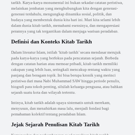
tarikh. Karya-karya monumental ini bukan sekadar catatan peristiwa,
melainkan jembatan yang menghubungkan kita dengan generasi-
generasi terdahulu, mengungkap dinamika sosial, politik, dan
budaya yang membentuk dunia kita hari ini. Mari kita selami lebih
dalam dunia kitab tarikh, memahami esensinya, dan mengapresiasi
perannya yang tak tergantikan dalam menjaga warisan peradaban.
Definisi dan Konteks Kitab Tarikh
Dalam literatur Islam, istilah ‘kitab tarikh’ secara mendasar merujuk
pada karya-karya yang berfokus pada pencatatan sejarah. Berbeda
dengan catatan harian atau memoar pribadi, kitab tarikh memiliki
cakupan yang lebih luas, seringkali mencakup rentang waktu yang
panjang dan beragam topik. Ini bisa berupa kronik yang merinci
peristiwa dari masa Nabi Muhammad SAW hingga periode penulis,
biografi para tokoh penting, silsilah keluarga penguasa, atau bahkan
sejarah suatu kota dan wilayah tertentu.
Intinya, kitab tarikh adalah upaya sistematis untuk merekam,
menyusun, dan menafsirkan masa lalu, menjadi fondasi bagi
pemahaman kolektif tentang peradaban Islam.
Jejak Sejarah Penulisan Kitab Tarikh