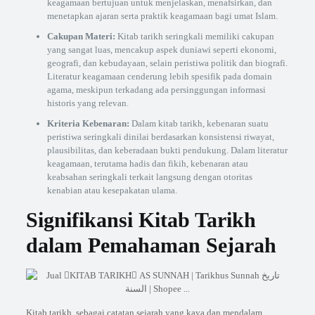
keagamaan bertujuan untuk menjelaskan, menafsirkan, dan
menetapkan ajaran serta praktik keagamaan bagi umat Islam.
Cakupan Materi:
Kitab tarikh seringkali memiliki cakupan
yang sangat luas, mencakup aspek duniawi seperti ekonomi,
geografi, dan kebudayaan, selain peristiwa politik dan biografi.
Literatur keagamaan cenderung lebih spesifik pada domain
agama, meskipun terkadang ada persinggungan informasi
historis yang relevan.
Kriteria Kebenaran:
Dalam kitab tarikh, kebenaran suatu
peristiwa seringkali dinilai berdasarkan konsistensi riwayat,
plausibilitas, dan keberadaan bukti pendukung. Dalam literatur
keagamaan, terutama hadis dan fikih, kebenaran atau
keabsahan seringkali terkait langsung dengan otoritas
kenabian atau kesepakatan ulama.
Signifikansi Kitab Tarikh
dalam Pemahaman Sejarah
Kitab tarikh, sebagai catatan sejarah yang kaya dan mendalam,