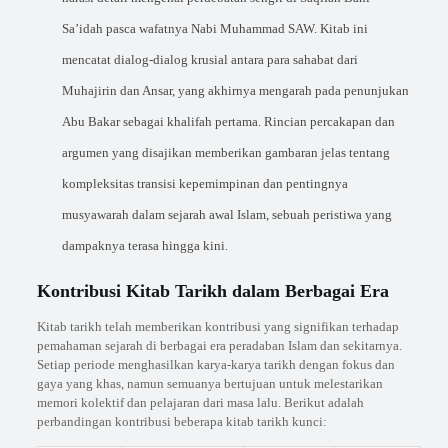
Sa’idah pasca wafatnya Nabi Muhammad SAW. Kitab ini
mencatat dialog-dialog krusial antara para sahabat dari
Muhajirin dan Ansar, yang akhirnya mengarah pada penunjukan
Abu Bakar sebagai khalifah pertama. Rincian percakapan dan
argumen yang disajikan memberikan gambaran jelas tentang
kompleksitas transisi kepemimpinan dan pentingnya
musyawarah dalam sejarah awal Islam, sebuah peristiwa yang
dampaknya terasa hingga kini.
Kontribusi Kitab Tarikh dalam Berbagai Era
Kitab tarikh telah memberikan kontribusi yang signifikan terhadap
pemahaman sejarah di berbagai era peradaban Islam dan sekitarnya.
Setiap periode menghasilkan karya-karya tarikh dengan fokus dan
gaya yang khas, namun semuanya bertujuan untuk melestarikan
memori kolektif dan pelajaran dari masa lalu. Berikut adalah
perbandingan kontribusi beberapa kitab tarikh kunci: