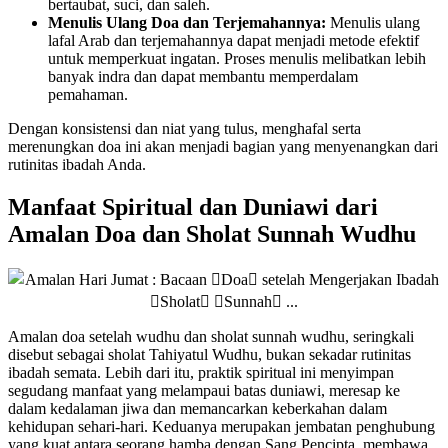
bertaubat, suci, dan saleh.
Menulis Ulang Doa dan Terjemahannya:
Menulis ulang
lafal Arab dan terjemahannya dapat menjadi metode efektif
untuk memperkuat ingatan. Proses menulis melibatkan lebih
banyak indra dan dapat membantu memperdalam
pemahaman.
Dengan konsistensi dan niat yang tulus, menghafal serta
merenungkan doa ini akan menjadi bagian yang menyenangkan dari
rutinitas ibadah Anda.
Manfaat Spiritual dan Duniawi dari
Amalan Doa dan Sholat Sunnah Wudhu
Amalan doa setelah wudhu dan sholat sunnah wudhu, seringkali
disebut sebagai sholat Tahiyatul Wudhu, bukan sekadar rutinitas
ibadah semata. Lebih dari itu, praktik spiritual ini menyimpan
segudang manfaat yang melampaui batas duniawi, meresap ke
dalam kedalaman jiwa dan memancarkan keberkahan dalam
kehidupan sehari-hari. Keduanya merupakan jembatan penghubung
yang kuat antara seorang hamba dengan Sang Pencipta, membawa