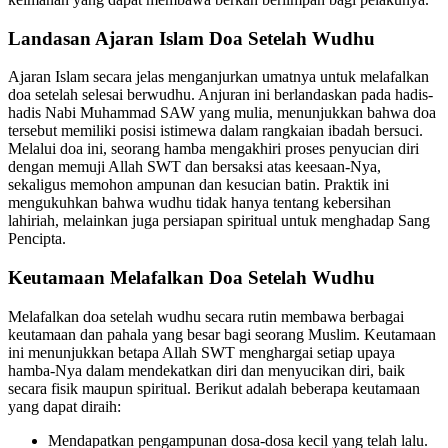
Landasan Ajaran Islam Doa Setelah Wudhu
Ajaran Islam secara jelas menganjurkan umatnya untuk melafalkan
doa setelah selesai berwudhu. Anjuran ini berlandaskan pada hadis-
hadis Nabi Muhammad SAW yang mulia, menunjukkan bahwa doa
tersebut memiliki posisi istimewa dalam rangkaian ibadah bersuci.
Melalui doa ini, seorang hamba mengakhiri proses penyucian diri
dengan memuji Allah SWT dan bersaksi atas keesaan-Nya,
sekaligus memohon ampunan dan kesucian batin. Praktik ini
mengukuhkan bahwa wudhu tidak hanya tentang kebersihan
lahiriah, melainkan juga persiapan spiritual untuk menghadap Sang
Pencipta.
Keutamaan Melafalkan Doa Setelah Wudhu
Melafalkan doa setelah wudhu secara rutin membawa berbagai
keutamaan dan pahala yang besar bagi seorang Muslim. Keutamaan
ini menunjukkan betapa Allah SWT menghargai setiap upaya
hamba-Nya dalam mendekatkan diri dan menyucikan diri, baik
secara fisik maupun spiritual. Berikut adalah beberapa keutamaan
yang dapat diraih:
Mendapatkan pengampunan dosa-dosa kecil yang telah lalu.