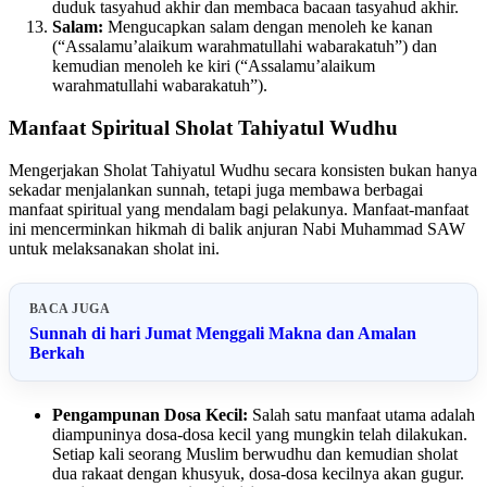
duduk tasyahud akhir dan membaca bacaan tasyahud akhir.
Salam:
Mengucapkan salam dengan menoleh ke kanan
(“Assalamu’alaikum warahmatullahi wabarakatuh”) dan
kemudian menoleh ke kiri (“Assalamu’alaikum
warahmatullahi wabarakatuh”).
Manfaat Spiritual Sholat Tahiyatul Wudhu
Mengerjakan Sholat Tahiyatul Wudhu secara konsisten bukan hanya
sekadar menjalankan sunnah, tetapi juga membawa berbagai
manfaat spiritual yang mendalam bagi pelakunya. Manfaat-manfaat
ini mencerminkan hikmah di balik anjuran Nabi Muhammad SAW
untuk melaksanakan sholat ini.
BACA JUGA
Sunnah di hari Jumat Menggali Makna dan Amalan
Berkah
Pengampunan Dosa Kecil:
Salah satu manfaat utama adalah
diampuninya dosa-dosa kecil yang mungkin telah dilakukan.
Setiap kali seorang Muslim berwudhu dan kemudian sholat
dua rakaat dengan khusyuk, dosa-dosa kecilnya akan gugur.