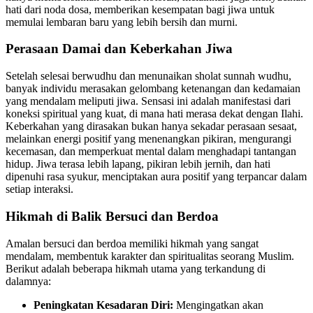
hati dari noda dosa, memberikan kesempatan bagi jiwa untuk
memulai lembaran baru yang lebih bersih dan murni.
Perasaan Damai dan Keberkahan Jiwa
Setelah selesai berwudhu dan menunaikan sholat sunnah wudhu,
banyak individu merasakan gelombang ketenangan dan kedamaian
yang mendalam meliputi jiwa. Sensasi ini adalah manifestasi dari
koneksi spiritual yang kuat, di mana hati merasa dekat dengan Ilahi.
Keberkahan yang dirasakan bukan hanya sekadar perasaan sesaat,
melainkan energi positif yang menenangkan pikiran, mengurangi
kecemasan, dan memperkuat mental dalam menghadapi tantangan
hidup. Jiwa terasa lebih lapang, pikiran lebih jernih, dan hati
dipenuhi rasa syukur, menciptakan aura positif yang terpancar dalam
setiap interaksi.
Hikmah di Balik Bersuci dan Berdoa
Amalan bersuci dan berdoa memiliki hikmah yang sangat
mendalam, membentuk karakter dan spiritualitas seorang Muslim.
Berikut adalah beberapa hikmah utama yang terkandung di
dalamnya:
Peningkatan Kesadaran Diri:
Mengingatkan akan