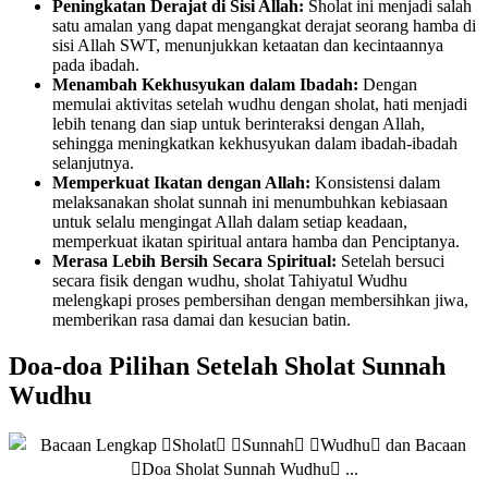
Peningkatan Derajat di Sisi Allah:
Sholat ini menjadi salah
satu amalan yang dapat mengangkat derajat seorang hamba di
sisi Allah SWT, menunjukkan ketaatan dan kecintaannya
pada ibadah.
Menambah Kekhusyukan dalam Ibadah:
Dengan
memulai aktivitas setelah wudhu dengan sholat, hati menjadi
lebih tenang dan siap untuk berinteraksi dengan Allah,
sehingga meningkatkan kekhusyukan dalam ibadah-ibadah
selanjutnya.
Memperkuat Ikatan dengan Allah:
Konsistensi dalam
melaksanakan sholat sunnah ini menumbuhkan kebiasaan
untuk selalu mengingat Allah dalam setiap keadaan,
memperkuat ikatan spiritual antara hamba dan Penciptanya.
Merasa Lebih Bersih Secara Spiritual:
Setelah bersuci
secara fisik dengan wudhu, sholat Tahiyatul Wudhu
melengkapi proses pembersihan dengan membersihkan jiwa,
memberikan rasa damai dan kesucian batin.
Doa-doa Pilihan Setelah Sholat Sunnah
Wudhu