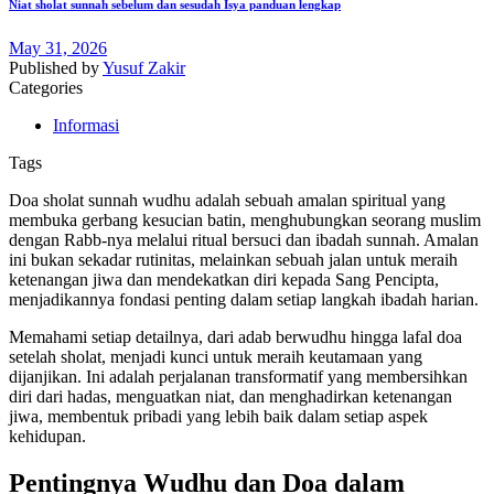
Niat sholat sunnah sebelum dan sesudah Isya panduan lengkap
May 31, 2026
Published by
Yusuf Zakir
Categories
Informasi
Tags
Doa sholat sunnah wudhu adalah sebuah amalan spiritual yang
membuka gerbang kesucian batin, menghubungkan seorang muslim
dengan Rabb-nya melalui ritual bersuci dan ibadah sunnah. Amalan
ini bukan sekadar rutinitas, melainkan sebuah jalan untuk meraih
ketenangan jiwa dan mendekatkan diri kepada Sang Pencipta,
menjadikannya fondasi penting dalam setiap langkah ibadah harian.
Memahami setiap detailnya, dari adab berwudhu hingga lafal doa
setelah sholat, menjadi kunci untuk meraih keutamaan yang
dijanjikan. Ini adalah perjalanan transformatif yang membersihkan
diri dari hadas, menguatkan niat, dan menghadirkan ketenangan
jiwa, membentuk pribadi yang lebih baik dalam setiap aspek
kehidupan.
Pentingnya Wudhu dan Doa dalam