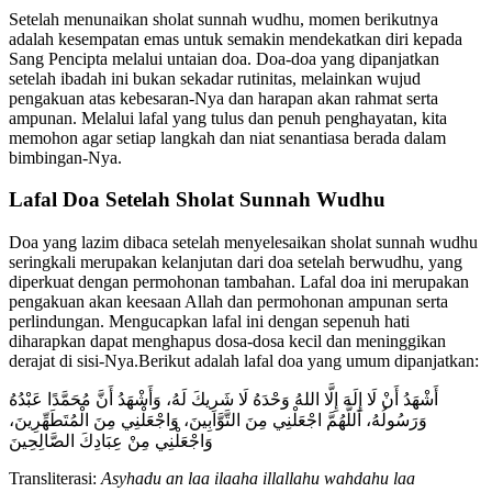
Setelah menunaikan sholat sunnah wudhu, momen berikutnya
adalah kesempatan emas untuk semakin mendekatkan diri kepada
Sang Pencipta melalui untaian doa. Doa-doa yang dipanjatkan
setelah ibadah ini bukan sekadar rutinitas, melainkan wujud
pengakuan atas kebesaran-Nya dan harapan akan rahmat serta
ampunan. Melalui lafal yang tulus dan penuh penghayatan, kita
memohon agar setiap langkah dan niat senantiasa berada dalam
bimbingan-Nya.
Lafal Doa Setelah Sholat Sunnah Wudhu
Doa yang lazim dibaca setelah menyelesaikan sholat sunnah wudhu
seringkali merupakan kelanjutan dari doa setelah berwudhu, yang
diperkuat dengan permohonan tambahan. Lafal doa ini merupakan
pengakuan akan keesaan Allah dan permohonan ampunan serta
perlindungan. Mengucapkan lafal ini dengan sepenuh hati
diharapkan dapat menghapus dosa-dosa kecil dan meninggikan
derajat di sisi-Nya.Berikut adalah lafal doa yang umum dipanjatkan:
أَشْهَدُ أَنْ لَا إِلَهَ إِلَّا اللهُ وَحْدَهُ لَا شَرِيكَ لَهُ، وَأَشْهَدُ أَنَّ مُحَمَّدًا عَبْدُهُ
وَرَسُولُهُ، اَللَّهُمَّ اجْعَلْنِي مِنَ التَّوَّابِينَ، وَاجْعَلْنِي مِنَ الْمُتَطَهِّرِينَ،
وَاجْعَلْنِي مِنْ عِبَادِكَ الصَّالِحِينَ
Transliterasi:
Asyhadu an laa ilaaha illallahu wahdahu laa