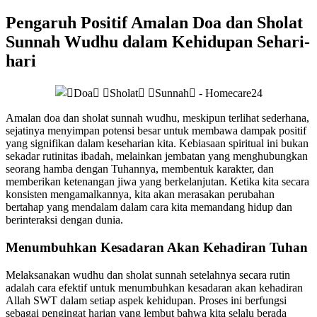
Pengaruh Positif Amalan Doa dan Sholat
Sunnah Wudhu dalam Kehidupan Sehari-
hari
Amalan doa dan sholat sunnah wudhu, meskipun terlihat sederhana,
sejatinya menyimpan potensi besar untuk membawa dampak positif
yang signifikan dalam keseharian kita. Kebiasaan spiritual ini bukan
sekadar rutinitas ibadah, melainkan jembatan yang menghubungkan
seorang hamba dengan Tuhannya, membentuk karakter, dan
memberikan ketenangan jiwa yang berkelanjutan. Ketika kita secara
konsisten mengamalkannya, kita akan merasakan perubahan
bertahap yang mendalam dalam cara kita memandang hidup dan
berinteraksi dengan dunia.
Menumbuhkan Kesadaran Akan Kehadiran Tuhan
Melaksanakan wudhu dan sholat sunnah setelahnya secara rutin
adalah cara efektif untuk menumbuhkan kesadaran akan kehadiran
Allah SWT dalam setiap aspek kehidupan. Proses ini berfungsi
sebagai pengingat harian yang lembut bahwa kita selalu berada