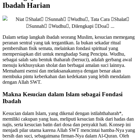
Ibadah Harian
Dalam setiap langkah ibadah seorang Muslim, kesucian memegang
peranan sentral yang tak tergantikan. Ia bukan sekadar ritual
pembersihan fisik semata, melainkan fondasi spiritual yang
mempersiapkan diri untuk menghadap Sang Pencipta. Wudhu,
sebagai salah satu bentuk thaharah (bersuci), adalah gerbang awal
menuju kekhusyukan sholat dan berbagai amalan suci lainnya.
Memahami esensi dan melaksanakannya dengan benar akan
membuka pintu keberkahan dan kedekatan yang lebih mendalam
dengan Allah SWT.
Makna Kesucian dalam Islam sebagai Fondasi
Ibadah
Kesucian dalam Islam, yang dikenal dengan istilahthaharah*,
memiliki cakupan yang luas, meliputi kesucian fisik dari hadas dan
najis, serta kesucian batin dari dosa dan penyakit hati. Konsep ini
menjadi pilar utama karena Allah SWT mencintai hamba-Nya yang
bersih dan suci, sebagaimana firman-Nya dalam Al-Quran. Oleh