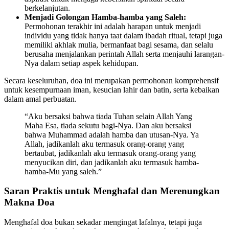
berkelanjutan.
Menjadi Golongan Hamba-hamba yang Saleh:
Permohonan terakhir ini adalah harapan untuk menjadi
individu yang tidak hanya taat dalam ibadah ritual, tetapi juga
memiliki akhlak mulia, bermanfaat bagi sesama, dan selalu
berusaha menjalankan perintah Allah serta menjauhi larangan-
Nya dalam setiap aspek kehidupan.
Secara keseluruhan, doa ini merupakan permohonan komprehensif
untuk kesempurnaan iman, kesucian lahir dan batin, serta kebaikan
dalam amal perbuatan.
“Aku bersaksi bahwa tiada Tuhan selain Allah Yang
Maha Esa, tiada sekutu bagi-Nya. Dan aku bersaksi
bahwa Muhammad adalah hamba dan utusan-Nya. Ya
Allah, jadikanlah aku termasuk orang-orang yang
bertaubat, jadikanlah aku termasuk orang-orang yang
menyucikan diri, dan jadikanlah aku termasuk hamba-
hamba-Mu yang saleh.”
Saran Praktis untuk Menghafal dan Merenungkan
Makna Doa
Menghafal doa bukan sekadar mengingat lafalnya, tetapi juga