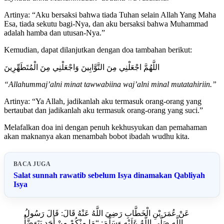
Artinya: “Aku bersaksi bahwa tiada Tuhan selain Allah Yang Maha
Esa, tiada sekutu bagi-Nya, dan aku bersaksi bahwa Muhammad
adalah hamba dan utusan-Nya.”
Kemudian, dapat dilanjutkan dengan doa tambahan berikut:
اللَّهُمَّ اجْعَلْنِي مِنَ التَّوَّابِينَ وَاجْعَلْنِي مِنَ الْمُتَطَهِّرِينَ
“Allahummaj’alni minat tawwabiina waj’alni minal mutatahiriin.”
Artinya: “Ya Allah, jadikanlah aku termasuk orang-orang yang
bertaubat dan jadikanlah aku termasuk orang-orang yang suci.”
Melafalkan doa ini dengan penuh kekhusyukan dan pemahaman
akan maknanya akan menambah bobot ibadah wudhu kita.
BACA JUGA
Salat sunnah rawatib sebelum Isya dinamakan Qabliyah
Isya
عَنْ عُمَرَ بْنِ الْخَطَّابِ رَضِيَ اللَّهُ عَنْهُ قَالَ: قَالَ رَسُولُ
اللَّهِ صَلَّى اللَّهُ عَلَيْهِ وَسَلَّمَ: “مَا مِنْكُمْ مِنْ أَحَدٍ يَتَوَضَّأُ