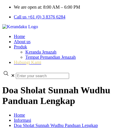
We are open at: 8:00 AM – 6:00 PM
Call us +61 (0) 3 8376 6284
Home
About us
Produk
Keranda Jenazah
Tempat Pemandian Jenazah
Hubungi Kami
✕
Doa Sholat Sunnah Wudhu
Panduan Lengkap
Home
Informasi
Doa Sholat Sunnah Wudhu Panduan Lengkap