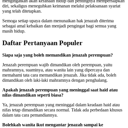
mengingatkan akan kefanaan hidup dan pentingnya mempersiapkan
diri, sekaligus meneguhkan keimanan melalui pelaksanaan syariat
yang telah ditetapkan.
Semoga setiap upaya dalam menunaikan hak jenazah diterima
sebagai amal kebaikan dan menjadi pengingat bagi semua yang
masih hidup.
Daftar Pertanyaan Populer
Siapa saja yang boleh memandikan jenazah perempuan?
Jenazah perempuan wajib dimandikan oleh perempuan, yaitu
mahramnya, suaminya, atau wanita lain yang dipercaya dan
memahami tata cara memandikan jenazah. Jika tidak ada, boleh
dimandikan oleh laki-laki mahramnya dengan penghalang.
Apakah jenazah perempuan yang meninggal saat haid atau
nifas dimandikan seperti biasa?
Ya, jenazah perempuan yang meninggal dalam keadaan haid atau
nifas tetap dimandikan secara normal. Tidak ada perbedaan khusus
dalam tata cara pemandiannya.
Bolehkah wanita ikut mengantar jenazah sampai ke