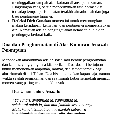
meninggalkan sampah atau kotoran di area pemakaman.
Lingkungan yang bersih mencerminkan rasa hormat kita
terhadap tempat peristirahatan terakhir almarhumah dan juga
bagi pengunjung lainnya.
Refleksi Diri:
Gunakan momen ini untuk merenungkan
makna kehidupan, kematian, dan pentingnya mempersiapkan
diri. Kematian adalah pengingat akan kefanaan dunia dan
pentingnya berbuat baik.
Doa dan Penghormatan di Atas Kuburan Jenazah
Perempuan
Mendoakan almarhumah adalah salah satu bentuk penghormatan
dan kasih sayang yang bisa kita berikan. Doa-doa ini bertujuan
untuk memohonkan ampunan, rahmat, dan tempat terbaik bagi
almarhumah di sisi Tuhan. Doa bisa dipanjatkan kapan saja, namun
waktu setelah pemakaman dan saat ziarah kubur seringkali menjadi
momen yang paling tepat dan khusyuk.
Doa Umum untuk Jenazah:
“Ya Tuhan, ampunilah ia, rahmatilah ia,
sejahterakanlah ia, dan maafkanlah kesalahannya.
Muliakanlah tempatnya, luaskanlah kuburnya,
bersihkanlah ia dengan air, salju, dan embun.