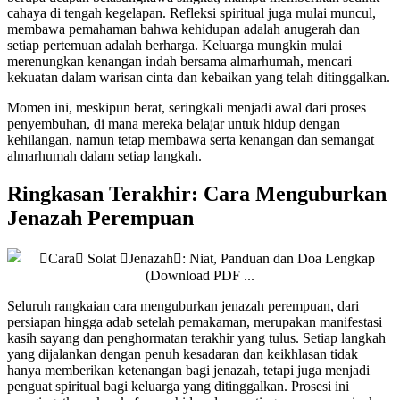
cahaya di tengah kegelapan. Refleksi spiritual juga mulai muncul,
membawa pemahaman bahwa kehidupan adalah anugerah dan
setiap pertemuan adalah berharga. Keluarga mungkin mulai
merenungkan kenangan indah bersama almarhumah, mencari
kekuatan dalam warisan cinta dan kebaikan yang telah ditinggalkan.
Momen ini, meskipun berat, seringkali menjadi awal dari proses
penyembuhan, di mana mereka belajar untuk hidup dengan
kehilangan, namun tetap membawa serta kenangan dan semangat
almarhumah dalam setiap langkah.
Ringkasan Terakhir: Cara Menguburkan
Jenazah Perempuan
Seluruh rangkaian cara menguburkan jenazah perempuan, dari
persiapan hingga adab setelah pemakaman, merupakan manifestasi
kasih sayang dan penghormatan terakhir yang tulus. Setiap langkah
yang dijalankan dengan penuh kesadaran dan keikhlasan tidak
hanya memberikan ketenangan bagi jenazah, tetapi juga menjadi
penguat spiritual bagi keluarga yang ditinggalkan. Prosesi ini