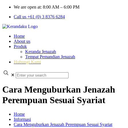
We are open at: 8:00 AM – 6:00 PM
Call us +61 (0) 3 8376 6284
Home
About us
Produk
Keranda Jenazah
Tempat Pemandian Jenazah
Hubungi Kami
✕
Cara Menguburkan Jenazah
Perempuan Sesuai Syariat
Home
Informasi
Cara Menguburkan Jenazah Perempuan Sesuai Syariat