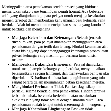
Meninggalkan area pemakaman setelah prosesi yang khidmat
memerlukan sikap yang tenang dan penuh hormat. Ada beberapa
adab yang dianjurkan bagi para pelayat untuk menjaga kesakralan
momen tersebut dan memberikan kenyamanan bagi keluarga yang
berduka. Adab ini membantu menciptakan suasana yang kondusif
untuk berduka dan mengenang.
Menjaga Ketertiban dan Ketenangan:
Setelah jenazah
dikebumikan, para pelayat diharapkan meninggalkan area
pemakaman dengan tertib dan tenang. Hindari keramaian atau
suara bising yang dapat mengganggu ketenangan prosesi atau
privasi keluarga yang masih ingin berlama-lama di sisi
makam.
Memberikan Dukungan Emosional:
Pelayat dianjurkan
untuk menghampiri keluarga yang berduka, menyampaikan
belasungkawa secara langsung, dan menawarkan bantuan jika
diperlukan. Kehadiran dan kata-kata penghiburan yang tulus
sangat berarti dalam meringankan beban kesedihan mereka.
Menghindari Perbuatan Tidak Pantas:
Jaga sikap dan
perilaku selama berada di area pemakaman. Hindari tertawa
terbahak-bahak, bercanda berlebihan, atau melakukan
aktivitas lain yang tidak sesuai dengan suasana duka. Area
pemakaman adalah tempat untuk merenung dan mengenang.
Menjaga Kebersihan Lingkungan:
Pastikan tidak