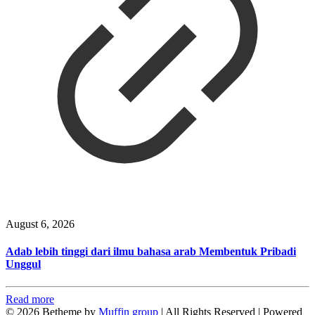
August 6, 2026
Adab lebih tinggi dari ilmu bahasa arab Membentuk Pribadi
Unggul
Read more
© 2026 Betheme by
Muffin group
| All Rights Reserved | Powered