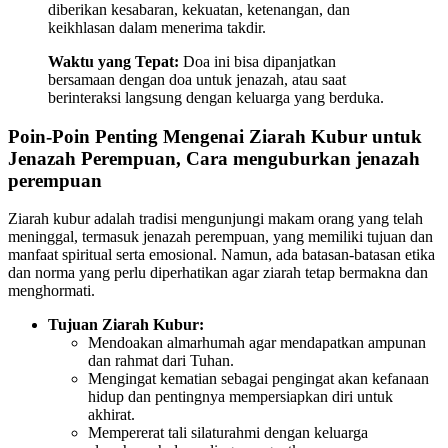
diberikan kesabaran, kekuatan, ketenangan, dan
keikhlasan dalam menerima takdir.
Waktu yang Tepat:
Doa ini bisa dipanjatkan
bersamaan dengan doa untuk jenazah, atau saat
berinteraksi langsung dengan keluarga yang berduka.
Poin-Poin Penting Mengenai Ziarah Kubur untuk
Jenazah Perempuan, Cara menguburkan jenazah
perempuan
Ziarah kubur adalah tradisi mengunjungi makam orang yang telah
meninggal, termasuk jenazah perempuan, yang memiliki tujuan dan
manfaat spiritual serta emosional. Namun, ada batasan-batasan etika
dan norma yang perlu diperhatikan agar ziarah tetap bermakna dan
menghormati.
Tujuan Ziarah Kubur:
Mendoakan almarhumah agar mendapatkan ampunan
dan rahmat dari Tuhan.
Mengingat kematian sebagai pengingat akan kefanaan
hidup dan pentingnya mempersiapkan diri untuk
akhirat.
Mempererat tali silaturahmi dengan keluarga