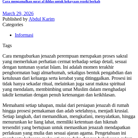
Cara mengamalkan surat al ikhlas untuk kekayaan rezeki berkah
March 29, 2026
Published by
Abdul Karim
Categories
Informasi
Tags
Cara menguburkan jenazah perempuan merupakan proses sakral
yang memerlukan perhatian cermat terhadap setiap detail, sesuai
dengan tuntunan syariat Islam. Ini adalah momen terakhir
penghormatan bagi almarhumah, sekaligus bentuk pengabdian dan
ketulusan dari keluarga serta kerabat yang ditinggalkan. Prosesi ini
tidak hanya sekadar ritual, melainkan juga sarat makna spiritual
yang mendalam, membimbing umat Muslim dalam menghadapi
takdir kematian dengan penuh ketenangan dan keikhlasan.
Memahami setiap tahapan, mulai dari persiapan jenazah di rumah
hingga prosesi pemakaman dan adab setelahnya, menjadi krusial.
Setiap langkah, dari memandikan, mengkafani, menyalatkan, hingga
menurunkan ke liang lahat, memiliki ketentuan dan hikmah
tersendiri yang bertujuan untuk memastikan jenazah mendapatkan
perlakuan yang mulia dan sesuai ajaran agama. Pengetahuan ini