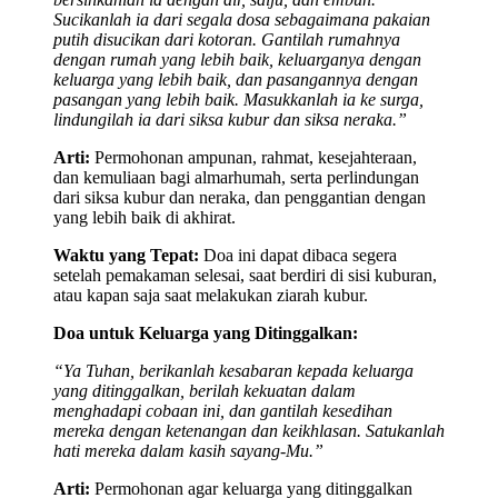
Sucikanlah ia dari segala dosa sebagaimana pakaian
putih disucikan dari kotoran. Gantilah rumahnya
dengan rumah yang lebih baik, keluarganya dengan
keluarga yang lebih baik, dan pasangannya dengan
pasangan yang lebih baik. Masukkanlah ia ke surga,
lindungilah ia dari siksa kubur dan siksa neraka.”
Arti:
Permohonan ampunan, rahmat, kesejahteraan,
dan kemuliaan bagi almarhumah, serta perlindungan
dari siksa kubur dan neraka, dan penggantian dengan
yang lebih baik di akhirat.
Waktu yang Tepat:
Doa ini dapat dibaca segera
setelah pemakaman selesai, saat berdiri di sisi kuburan,
atau kapan saja saat melakukan ziarah kubur.
Doa untuk Keluarga yang Ditinggalkan:
“Ya Tuhan, berikanlah kesabaran kepada keluarga
yang ditinggalkan, berilah kekuatan dalam
menghadapi cobaan ini, dan gantilah kesedihan
mereka dengan ketenangan dan keikhlasan. Satukanlah
hati mereka dalam kasih sayang-Mu.”
Arti:
Permohonan agar keluarga yang ditinggalkan