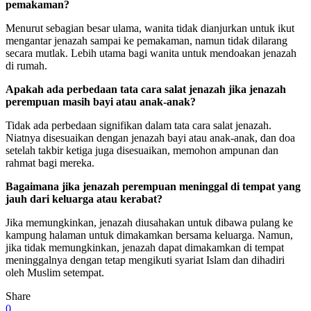
pemakaman?
Menurut sebagian besar ulama, wanita tidak dianjurkan untuk ikut
mengantar jenazah sampai ke pemakaman, namun tidak dilarang
secara mutlak. Lebih utama bagi wanita untuk mendoakan jenazah
di rumah.
Apakah ada perbedaan tata cara salat jenazah jika jenazah
perempuan masih bayi atau anak-anak?
Tidak ada perbedaan signifikan dalam tata cara salat jenazah.
Niatnya disesuaikan dengan jenazah bayi atau anak-anak, dan doa
setelah takbir ketiga juga disesuaikan, memohon ampunan dan
rahmat bagi mereka.
Bagaimana jika jenazah perempuan meninggal di tempat yang
jauh dari keluarga atau kerabat?
Jika memungkinkan, jenazah diusahakan untuk dibawa pulang ke
kampung halaman untuk dimakamkan bersama keluarga. Namun,
jika tidak memungkinkan, jenazah dapat dimakamkan di tempat
meninggalnya dengan tetap mengikuti syariat Islam dan dihadiri
oleh Muslim setempat.
Share
0