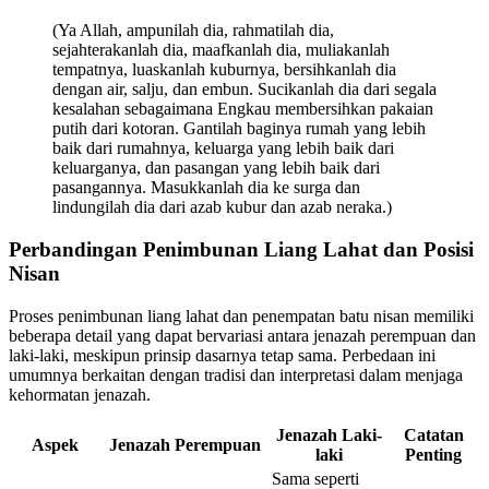
(Ya Allah, ampunilah dia, rahmatilah dia,
sejahterakanlah dia, maafkanlah dia, muliakanlah
tempatnya, luaskanlah kuburnya, bersihkanlah dia
dengan air, salju, dan embun. Sucikanlah dia dari segala
kesalahan sebagaimana Engkau membersihkan pakaian
putih dari kotoran. Gantilah baginya rumah yang lebih
baik dari rumahnya, keluarga yang lebih baik dari
keluarganya, dan pasangan yang lebih baik dari
pasangannya. Masukkanlah dia ke surga dan
lindungilah dia dari azab kubur dan azab neraka.)
Perbandingan Penimbunan Liang Lahat dan Posisi
Nisan
Proses penimbunan liang lahat dan penempatan batu nisan memiliki
beberapa detail yang dapat bervariasi antara jenazah perempuan dan
laki-laki, meskipun prinsip dasarnya tetap sama. Perbedaan ini
umumnya berkaitan dengan tradisi dan interpretasi dalam menjaga
kehormatan jenazah.
Jenazah Laki-
Catatan
Aspek
Jenazah Perempuan
laki
Penting
Sama seperti