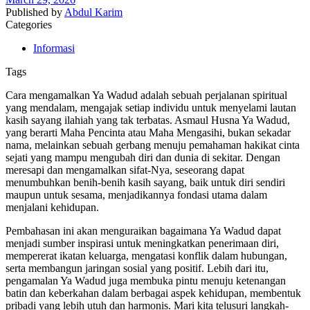
Published by
Abdul Karim
Categories
Informasi
Tags
Cara mengamalkan Ya Wadud adalah sebuah perjalanan spiritual
yang mendalam, mengajak setiap individu untuk menyelami lautan
kasih sayang ilahiah yang tak terbatas. Asmaul Husna Ya Wadud,
yang berarti Maha Pencinta atau Maha Mengasihi, bukan sekadar
nama, melainkan sebuah gerbang menuju pemahaman hakikat cinta
sejati yang mampu mengubah diri dan dunia di sekitar. Dengan
meresapi dan mengamalkan sifat-Nya, seseorang dapat
menumbuhkan benih-benih kasih sayang, baik untuk diri sendiri
maupun untuk sesama, menjadikannya fondasi utama dalam
menjalani kehidupan.
Pembahasan ini akan menguraikan bagaimana Ya Wadud dapat
menjadi sumber inspirasi untuk meningkatkan penerimaan diri,
mempererat ikatan keluarga, mengatasi konflik dalam hubungan,
serta membangun jaringan sosial yang positif. Lebih dari itu,
pengamalan Ya Wadud juga membuka pintu menuju ketenangan
batin dan keberkahan dalam berbagai aspek kehidupan, membentuk
pribadi yang lebih utuh dan harmonis. Mari kita telusuri langkah-