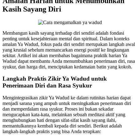
Amalan Harian untuk Menumbuhkan
Kasih Sayang Diri
Membangun kasih sayang terhadap diri sendiri adalah fondasi
penting untuk kesejahteraan mental dan spiritual. Dalam konteks
amalan Ya Wadud, fokus pada diri sendiri merupakan langkah awal
yang krusial sebelum memancarkan energi positif ke lingkungan
sekitar. Artikel ini akan membahas bagaimana praktik harian Ya
Wadud dapat membantu Anda menumbuhkan penerimaan diri, rasa
syukur, dan harga diri, menciptakan kedamaian batin yang kokoh.
Langkah Praktis Zikir Ya Wadud untuk
Penerimaan Diri dan Rasa Syukur
Mengintegrasikan zikir Ya Wadud ke dalam rutinitas harian dapat
menjadi sarana yang ampuh untuk meningkatkan penerimaan diri
dan memperdalam rasa syukur. Proses ini bukan sekadar
mengucapkan kata-kata, melainkan sebuah meditasi aktif yang
menghubungkan hati dengan sifat-sifat kasih sayang ilahi,
memantulkannya kembali kepada diri sendiri. Berikut adalah
langkah-langkah praktis yang bisa Anda terapkan: