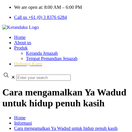
We are open at: 8:00 AM – 6:00 PM
Call us +61 (0) 3 8376 6284
Home
About us
Produk
Keranda Jenazah
Tempat Pemandian Jenazah
Hubungi Kami
✕
Cara mengamalkan Ya Wadud
untuk hidup penuh kasih
Home
Informasi
Cara mengamalkan Ya Wadud untuk hidup penuh kasih