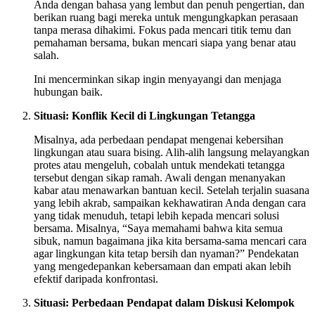
Anda dengan bahasa yang lembut dan penuh pengertian, dan
berikan ruang bagi mereka untuk mengungkapkan perasaan
tanpa merasa dihakimi. Fokus pada mencari titik temu dan
pemahaman bersama, bukan mencari siapa yang benar atau
salah.
Ini mencerminkan sikap ingin menyayangi dan menjaga
hubungan baik.
Situasi: Konflik Kecil di Lingkungan Tetangga
Misalnya, ada perbedaan pendapat mengenai kebersihan
lingkungan atau suara bising. Alih-alih langsung melayangkan
protes atau mengeluh, cobalah untuk mendekati tetangga
tersebut dengan sikap ramah. Awali dengan menanyakan
kabar atau menawarkan bantuan kecil. Setelah terjalin suasana
yang lebih akrab, sampaikan kekhawatiran Anda dengan cara
yang tidak menuduh, tetapi lebih kepada mencari solusi
bersama. Misalnya, “Saya memahami bahwa kita semua
sibuk, namun bagaimana jika kita bersama-sama mencari cara
agar lingkungan kita tetap bersih dan nyaman?” Pendekatan
yang mengedepankan kebersamaan dan empati akan lebih
efektif daripada konfrontasi.
Situasi: Perbedaan Pendapat dalam Diskusi Kelompok