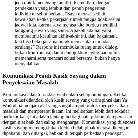
jeda untuk menenangkan diri. Kemudian, dengan
pendekatan yang lembut dan penuh pengertian,
individu tersebut berkata, “Saya merasa sedikit
kewalahan ketika pekerjaan rumah tangga tidak sesuai
jadwal kita, karena saya merasa kita berdua memiliki
tanggung jawab yang sama. Apakah ada hal yang
membuatmu kesulitan akhir-akhir ini, dan bagaimana
kita bisa bekerja sama untuk memastikan ini tidak
terulang?” Respons ini membuka ruang untuk dialog,
bukan konfrontasi, dan menunjukkan keinginan untuk
memahami serta mencari solusi bersama, bukan hanya
menyalahkan.
Komunikasi Penuh Kasih Sayang dalam
Penyelesaian Masalah
Komunikasi adalah fondasi vital dalam setiap hubungan. Ketika
komunikasi dilandasi oleh kasih sayang yang terinspirasi dari Ya
Wadud, ia menjadi alat yang sangat ampuh untuk menyelesaikan
masalah dan mempererat ikatan. Ini melibatkan lebih dari sekadar
bertukar kata; ini adalah tentang berbagi hati, pikiran, dan perasaan
dengan niat baik dan saling menghargai. Komunikasi yang dilandasi
kasih sayang memungkinkan kedua belah pihak merasa didengar,
dipahami, dan dihargai, bahkan di tengah perbedaan pendapat.