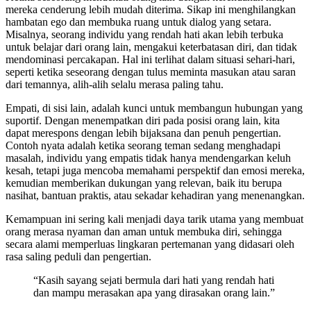
mereka cenderung lebih mudah diterima. Sikap ini menghilangkan
hambatan ego dan membuka ruang untuk dialog yang setara.
Misalnya, seorang individu yang rendah hati akan lebih terbuka
untuk belajar dari orang lain, mengakui keterbatasan diri, dan tidak
mendominasi percakapan. Hal ini terlihat dalam situasi sehari-hari,
seperti ketika seseorang dengan tulus meminta masukan atau saran
dari temannya, alih-alih selalu merasa paling tahu.
Empati, di sisi lain, adalah kunci untuk membangun hubungan yang
suportif. Dengan menempatkan diri pada posisi orang lain, kita
dapat merespons dengan lebih bijaksana dan penuh pengertian.
Contoh nyata adalah ketika seorang teman sedang menghadapi
masalah, individu yang empatis tidak hanya mendengarkan keluh
kesah, tetapi juga mencoba memahami perspektif dan emosi mereka,
kemudian memberikan dukungan yang relevan, baik itu berupa
nasihat, bantuan praktis, atau sekadar kehadiran yang menenangkan.
Kemampuan ini sering kali menjadi daya tarik utama yang membuat
orang merasa nyaman dan aman untuk membuka diri, sehingga
secara alami memperluas lingkaran pertemanan yang didasari oleh
rasa saling peduli dan pengertian.
“Kasih sayang sejati bermula dari hati yang rendah hati
dan mampu merasakan apa yang dirasakan orang lain.”