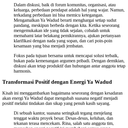
Dalam diskusi, baik di forum komunitas, organisasi, atau
keluarga, perbedaan pendapat adalah hal yang wajar. Namun,
terkadang perbedaan ini bisa memicu ketegangan.
Mengamalkan Ya Wadud berarti menghargai setiap sudut
pandang, meskipun berbeda dengan kita. Ketika seseorang
mengemukakan ide yang tidak sejalan, cobalah untuk
memahami latar belakang pemikirannya, ajukan pertanyaan
klarifikasi dengan nada yang sopan, dan cari poin-poin
kesamaan yang bisa menjadi jembatan.
Fokus pada tujuan bersama untuk mencapai solusi terbaik,
bukan pada kemenangan argumen pribadi. Dengan demikian,
diskusi akan tetap produktif dan hubungan antar anggota tetap
harmonis.
Transformasi Positif dengan Energi Ya Wadud
Kisah ini menggambarkan bagaimana seseorang dengan kesadaran
akan energi Ya Wadud dapat mengubah suasana negatif menjadi
positif melalui tindakan dan sikap yang penuh kasih sayang.
Di sebuah kantor, suasana seringkali tegang menjelang
tenggat waktu proyek besar. Desas-desus, keluhan, dan
tekanan terasa mencekam. Rina, salah satu anggota tim,