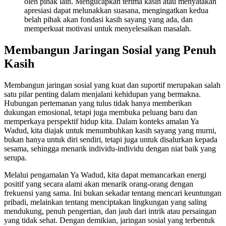
oleh pihak lain. Mengucapkan terima kasih atau menyatakan
apresiasi dapat melunakkan suasana, mengingatkan kedua
belah pihak akan fondasi kasih sayang yang ada, dan
memperkuat motivasi untuk menyelesaikan masalah.
Membangun Jaringan Sosial yang Penuh
Kasih
Membangun jaringan sosial yang kuat dan suportif merupakan salah
satu pilar penting dalam menjalani kehidupan yang bermakna.
Hubungan pertemanan yang tulus tidak hanya memberikan
dukungan emosional, tetapi juga membuka peluang baru dan
memperkaya perspektif hidup kita. Dalam konteks amalan Ya
Wadud, kita diajak untuk menumbuhkan kasih sayang yang murni,
bukan hanya untuk diri sendiri, tetapi juga untuk disalurkan kepada
sesama, sehingga menarik individu-individu dengan niat baik yang
serupa.
Melalui pengamalan Ya Wadud, kita dapat memancarkan energi
positif yang secara alami akan menarik orang-orang dengan
frekuensi yang sama. Ini bukan sekadar tentang mencari keuntungan
pribadi, melainkan tentang menciptakan lingkungan yang saling
mendukung, penuh pengertian, dan jauh dari intrik atau persaingan
yang tidak sehat. Dengan demikian, jaringan sosial yang terbentuk