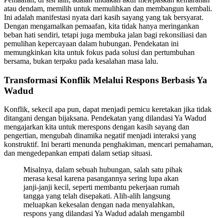
atau dendam, memilih untuk memulihkan dan membangun kembali.
Ini adalah manifestasi nyata dari kasih sayang yang tak bersyarat.
Dengan mengamalkan pemaafan, kita tidak hanya meringankan
beban hati sendiri, tetapi juga membuka jalan bagi rekonsiliasi dan
pemulihan kepercayaan dalam hubungan. Pendekatan ini
memungkinkan kita untuk fokus pada solusi dan pertumbuhan
bersama, bukan terpaku pada kesalahan masa lalu.
Transformasi Konflik Melalui Respons Berbasis Ya
Wadud
Konflik, sekecil apa pun, dapat menjadi pemicu keretakan jika tidak
ditangani dengan bijaksana. Pendekatan yang dilandasi Ya Wadud
mengajarkan kita untuk merespons dengan kasih sayang dan
pengertian, mengubah dinamika negatif menjadi interaksi yang
konstruktif. Ini berarti menunda penghakiman, mencari pemahaman,
dan mengedepankan empati dalam setiap situasi.
Misalnya, dalam sebuah hubungan, salah satu pihak
merasa kesal karena pasangannya sering lupa akan
janji-janji kecil, seperti membantu pekerjaan rumah
tangga yang telah disepakati. Alih-alih langsung
meluapkan kekesalan dengan nada menyalahkan,
respons yang dilandasi Ya Wadud adalah mengambil