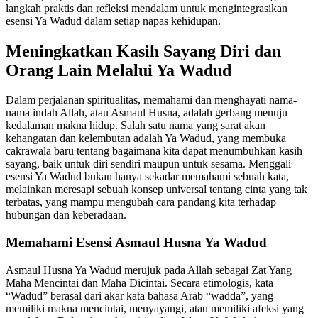
langkah praktis dan refleksi mendalam untuk mengintegrasikan
esensi Ya Wadud dalam setiap napas kehidupan.
Meningkatkan Kasih Sayang Diri dan
Orang Lain Melalui Ya Wadud
Dalam perjalanan spiritualitas, memahami dan menghayati nama-
nama indah Allah, atau Asmaul Husna, adalah gerbang menuju
kedalaman makna hidup. Salah satu nama yang sarat akan
kehangatan dan kelembutan adalah Ya Wadud, yang membuka
cakrawala baru tentang bagaimana kita dapat menumbuhkan kasih
sayang, baik untuk diri sendiri maupun untuk sesama. Menggali
esensi Ya Wadud bukan hanya sekadar memahami sebuah kata,
melainkan meresapi sebuah konsep universal tentang cinta yang tak
terbatas, yang mampu mengubah cara pandang kita terhadap
hubungan dan keberadaan.
Memahami Esensi Asmaul Husna Ya Wadud
Asmaul Husna Ya Wadud merujuk pada Allah sebagai Zat Yang
Maha Mencintai dan Maha Dicintai. Secara etimologis, kata
“Wadud” berasal dari akar kata bahasa Arab “wadda”, yang
memiliki makna mencintai, menyayangi, atau memiliki afeksi yang