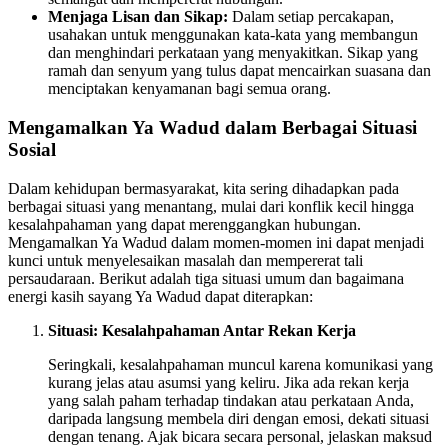
Menjaga Lisan dan Sikap:
Dalam setiap percakapan,
usahakan untuk menggunakan kata-kata yang membangun
dan menghindari perkataan yang menyakitkan. Sikap yang
ramah dan senyum yang tulus dapat mencairkan suasana dan
menciptakan kenyamanan bagi semua orang.
Mengamalkan Ya Wadud dalam Berbagai Situasi
Sosial
Dalam kehidupan bermasyarakat, kita sering dihadapkan pada
berbagai situasi yang menantang, mulai dari konflik kecil hingga
kesalahpahaman yang dapat merenggangkan hubungan.
Mengamalkan Ya Wadud dalam momen-momen ini dapat menjadi
kunci untuk menyelesaikan masalah dan mempererat tali
persaudaraan. Berikut adalah tiga situasi umum dan bagaimana
energi kasih sayang Ya Wadud dapat diterapkan:
Situasi: Kesalahpahaman Antar Rekan Kerja
Seringkali, kesalahpahaman muncul karena komunikasi yang
kurang jelas atau asumsi yang keliru. Jika ada rekan kerja
yang salah paham terhadap tindakan atau perkataan Anda,
daripada langsung membela diri dengan emosi, dekati situasi
dengan tenang. Ajak bicara secara personal, jelaskan maksud