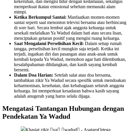
kekeruhan, dan mengisi tidur dengan kedamaian, sekaligus
memperkuat ikatan emosional sebelum memasuki alam
mimpi.
Ketika Berkumpul Santai:
Manfaatkan momen-momen
santai seperti saat menonton televisi bersama atau berbincang
di sore hari. Secara lembut ajak anggota keluarga untuk
sesekali melafalkan Ya Wadud dalam hati atau secara lisan,
menciptakan getaran positif yang mengisi ruang keluarga.
Saat Mengalami Perselisihan Kecil:
Dalam setiap rumah
tangga, perselisihan kecil mungkin saja terjadi. Ketika ini
terjadi, ingatkan diri dan pasangan atau anak-anak untuk
kembali kepada Ya Wadud, memohon agar hati dilembutkan,
kesalahpahaman dihilangkan, dan kasih sayang kembali
bersemi.
Dalam Doa Harian:
Setelah salat atau doa bersama,
tambahkan zikir Ya Wadud secara spesifik untuk mendoakan
keharmonisan, kesehatan, dan kebahagiaan seluruh anggota
keluarga. Ini memperkuat kesadaran bahwa kasih sayang
adalah anugerah yang harus selalu dijaga.
Mengatasi Tantangan Hubungan dengan
Pendekatan Ya Wadud