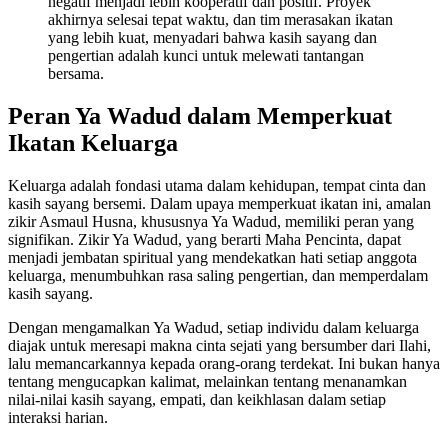
negatif menjadi lebih kooperatif dan positif. Proyek
akhirnya selesai tepat waktu, dan tim merasakan ikatan
yang lebih kuat, menyadari bahwa kasih sayang dan
pengertian adalah kunci untuk melewati tantangan
bersama.
Peran Ya Wadud dalam Memperkuat
Ikatan Keluarga
Keluarga adalah fondasi utama dalam kehidupan, tempat cinta dan
kasih sayang bersemi. Dalam upaya memperkuat ikatan ini, amalan
zikir Asmaul Husna, khususnya Ya Wadud, memiliki peran yang
signifikan. Zikir Ya Wadud, yang berarti Maha Pencinta, dapat
menjadi jembatan spiritual yang mendekatkan hati setiap anggota
keluarga, menumbuhkan rasa saling pengertian, dan memperdalam
kasih sayang.
Dengan mengamalkan Ya Wadud, setiap individu dalam keluarga
diajak untuk meresapi makna cinta sejati yang bersumber dari Ilahi,
lalu memancarkannya kepada orang-orang terdekat. Ini bukan hanya
tentang mengucapkan kalimat, melainkan tentang menanamkan
nilai-nilai kasih sayang, empati, dan keikhlasan dalam setiap
interaksi harian.