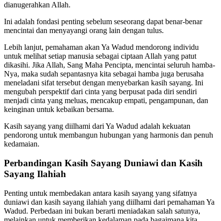
dianugerahkan Allah.
Ini adalah fondasi penting sebelum seseorang dapat benar-benar
mencintai dan menyayangi orang lain dengan tulus.
Lebih lanjut, pemahaman akan Ya Wadud mendorong individu
untuk melihat setiap manusia sebagai ciptaan Allah yang patut
dikasihi. Jika Allah, Sang Maha Pencipta, mencintai seluruh hamba-
Nya, maka sudah sepantasnya kita sebagai hamba juga berusaha
meneladani sifat tersebut dengan menyebarkan kasih sayang. Ini
mengubah perspektif dari cinta yang berpusat pada diri sendiri
menjadi cinta yang meluas, mencakup empati, pengampunan, dan
keinginan untuk kebaikan bersama.
Kasih sayang yang diilhami dari Ya Wadud adalah kekuatan
pendorong untuk membangun hubungan yang harmonis dan penuh
kedamaian.
Perbandingan Kasih Sayang Duniawi dan Kasih
Sayang Ilahiah
Penting untuk membedakan antara kasih sayang yang sifatnya
duniawi dan kasih sayang ilahiah yang diilhami dari pemahaman Ya
Wadud. Perbedaan ini bukan berarti meniadakan salah satunya,
melainkan untuk memberikan kedalaman pada bagaimana kita