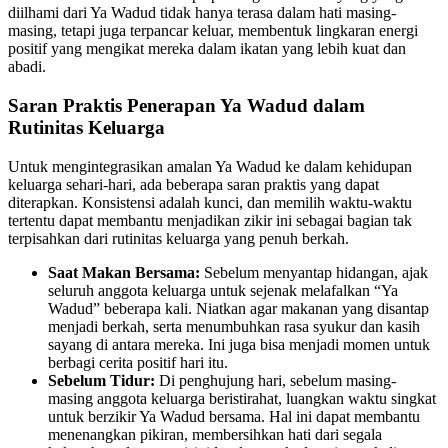
diilhami dari Ya Wadud tidak hanya terasa dalam hati masing-
masing, tetapi juga terpancar keluar, membentuk lingkaran energi
positif yang mengikat mereka dalam ikatan yang lebih kuat dan
abadi.
Saran Praktis Penerapan Ya Wadud dalam
Rutinitas Keluarga
Untuk mengintegrasikan amalan Ya Wadud ke dalam kehidupan
keluarga sehari-hari, ada beberapa saran praktis yang dapat
diterapkan. Konsistensi adalah kunci, dan memilih waktu-waktu
tertentu dapat membantu menjadikan zikir ini sebagai bagian tak
terpisahkan dari rutinitas keluarga yang penuh berkah.
Saat Makan Bersama:
Sebelum menyantap hidangan, ajak
seluruh anggota keluarga untuk sejenak melafalkan “Ya
Wadud” beberapa kali. Niatkan agar makanan yang disantap
menjadi berkah, serta menumbuhkan rasa syukur dan kasih
sayang di antara mereka. Ini juga bisa menjadi momen untuk
berbagi cerita positif hari itu.
Sebelum Tidur:
Di penghujung hari, sebelum masing-
masing anggota keluarga beristirahat, luangkan waktu singkat
untuk berzikir Ya Wadud bersama. Hal ini dapat membantu
menenangkan pikiran, membersihkan hati dari segala