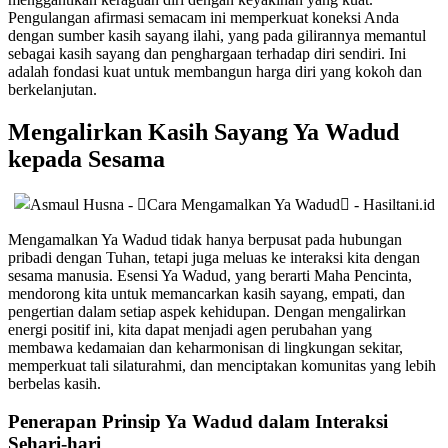
Pengulangan afirmasi semacam ini memperkuat koneksi Anda
dengan sumber kasih sayang ilahi, yang pada gilirannya memantul
sebagai kasih sayang dan penghargaan terhadap diri sendiri. Ini
adalah fondasi kuat untuk membangun harga diri yang kokoh dan
berkelanjutan.
Mengalirkan Kasih Sayang Ya Wadud
kepada Sesama
Mengamalkan Ya Wadud tidak hanya berpusat pada hubungan
pribadi dengan Tuhan, tetapi juga meluas ke interaksi kita dengan
sesama manusia. Esensi Ya Wadud, yang berarti Maha Pencinta,
mendorong kita untuk memancarkan kasih sayang, empati, dan
pengertian dalam setiap aspek kehidupan. Dengan mengalirkan
energi positif ini, kita dapat menjadi agen perubahan yang
membawa kedamaian dan keharmonisan di lingkungan sekitar,
memperkuat tali silaturahmi, dan menciptakan komunitas yang lebih
berbelas kasih.
Penerapan Prinsip Ya Wadud dalam Interaksi
Sehari-hari