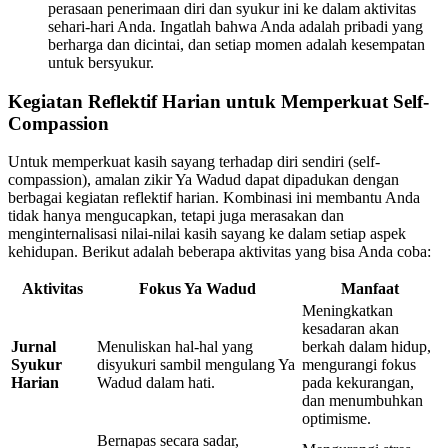
perasaan penerimaan diri dan syukur ini ke dalam aktivitas
sehari-hari Anda. Ingatlah bahwa Anda adalah pribadi yang
berharga dan dicintai, dan setiap momen adalah kesempatan
untuk bersyukur.
Kegiatan Reflektif Harian untuk Memperkuat Self-
Compassion
Untuk memperkuat kasih sayang terhadap diri sendiri (self-
compassion), amalan zikir Ya Wadud dapat dipadukan dengan
berbagai kegiatan reflektif harian. Kombinasi ini membantu Anda
tidak hanya mengucapkan, tetapi juga merasakan dan
menginternalisasi nilai-nilai kasih sayang ke dalam setiap aspek
kehidupan. Berikut adalah beberapa aktivitas yang bisa Anda coba:
Aktivitas
Fokus Ya Wadud
Manfaat
Meningkatkan
kesadaran akan
Jurnal
Menuliskan hal-hal yang
berkah dalam hidup,
Syukur
disyukuri sambil mengulang Ya
mengurangi fokus
Harian
Wadud dalam hati.
pada kekurangan,
dan menumbuhkan
optimisme.
Bernapas secara sadar,