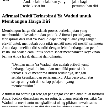
Anda telah melakukan yang
jalan bagi
terbaik saat itu.
pertumbuhan diri.
Afirmasi Positif Terinspirasi Ya Wadud untuk
Membangun Harga Diri
Membangun harga diri adalah proses berkelanjutan yang
membutuhkan kesadaran dan praktik. Afirmasi positif yang
terinspirasi dari sifat Ya Wadud dapat menjadi alat yang sangat
efektif untuk mengubah pola pikir negatif menjadi positif, sehingga
Anda dapat melihat diri sendiri dengan lebih berharga dan penuh
kasih. Ini adalah cara untuk secara sadar menanamkan keyakinan
bahwa Anda layak dicintai dan dihargai.
“Dengan nama Ya Wadud, aku adalah pribadi yang
berharga, layak dicintai, dan memiliki potensi tak
terbatas. Aku menerima diriku seutuhnya, dengan
segala keunikan dan perjalananku. Aku bersyukur atas
setiap anugerah dan setiap pelajaran yang
membentukku.”
Afirmasi ini berfungsi sebagai pengingat konstan akan nilai intrinsik
Anda. Ketika diucapkan secara rutin, terutama setelah sesi zikir Ya
Wadud, ia membantu mengkalibrasi ulang pikiran bawah sadar,
menggantikan keraguan diri dengan keyakinan yang kuat.