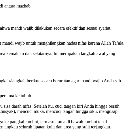
 di antara mazhab.
hwa mandi wajib dilakukan secara efektif dan sesuai syariat,
n mandi wajib untuk menghilangkan hadas nifas karena Allah Ta’ala.
area kemaluan dan sekitarnya. Ini merupakan langkah awal yang
ngkah-langkah berikut secara berurutan agar mandi wajib Anda sah
pertama ke tubuh.
isa darah nifas. Setelah itu, cuci tangan kiri Anda hingga bersih.
tinsyak), mencuci muka, mencuci tangan hingga siku, mengusap
ga ke pangkal rambut, termasuk area di bawah rambut tebal.
njangkau seluruh lipatan kulit dan area yang sulit terjangkau.