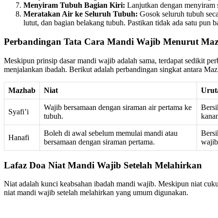
Menyiram Tubuh Bagian Kiri:
Lanjutkan dengan menyiram sel
Meratakan Air ke Seluruh Tubuh:
Gosok seluruh tubuh secara
lutut, dan bagian belakang tubuh. Pastikan tidak ada satu pun b
Perbandingan Tata Cara Mandi Wajib Menurut Ma
Meskipun prinsip dasar mandi wajib adalah sama, terdapat sedikit 
menjalankan ibadah. Berikut adalah perbandingan singkat antara Maz
Mazhab
Niat
Urut
Wajib bersamaan dengan siraman air pertama ke
Bersi
Syafi’i
tubuh.
kanan
Boleh di awal sebelum memulai mandi atau
Bersi
Hanafi
bersamaan dengan siraman pertama.
wajib
Lafaz Doa Niat Mandi Wajib Setelah Melahirkan
Niat adalah kunci keabsahan ibadah mandi wajib. Meskipun niat cuku
niat mandi wajib setelah melahirkan yang umum digunakan.