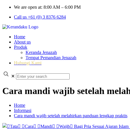
We are open at: 8:00 AM – 6:00 PM
Call us +61 (0) 3 8376 6284
Home
About us
Produk
Keranda Jenazah
Tempat Pemandian Jenazah
Hubungi Kami
✕
Cara mandi wajib setelah mela
Home
Informasi
Cara mandi wajib setelah melahirkan panduan lengkap praktis