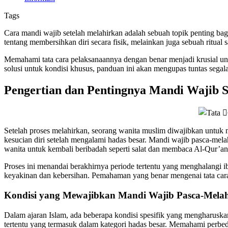
Tags
Cara mandi wajib setelah melahirkan adalah sebuah topik penting bagi
tentang membersihkan diri secara fisik, melainkan juga sebuah ritu
Memahami tata cara pelaksanaannya dengan benar menjadi krusial unt
solusi untuk kondisi khusus, panduan ini akan mengupas tuntas segal
Pengertian dan Pentingnya Mandi Wajib S
Setelah proses melahirkan, seorang wanita muslim diwajibkan untuk 
kesucian diri setelah mengalami hadas besar. Mandi wajib pasca-mel
wanita untuk kembali beribadah seperti salat dan membaca Al-Qur’an
Proses ini menandai berakhirnya periode tertentu yang menghalangi 
keyakinan dan kebersihan. Pemahaman yang benar mengenai tata cara 
Kondisi yang Mewajibkan Mandi Wajib Pasca-Mela
Dalam ajaran Islam, ada beberapa kondisi spesifik yang mengharuskan
tertentu yang termasuk dalam kategori hadas besar. Memahami perbed