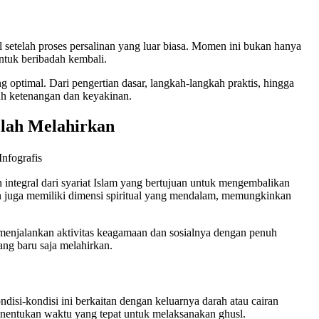
l setelah proses persalinan yang luar biasa. Momen ini bukan hanya
ntuk beribadah kembali.
optimal. Dari pengertian dasar, langkah-langkah praktis, hingga
nuh ketenangan dan keyakinan.
elah Melahirkan
integral dari syariat Islam yang bertujuan untuk mengembalikan
an juga memiliki dimensi spiritual yang mendalam, memungkinkan
 menjalankan aktivitas keagamaan dan sosialnya dengan penuh
ang baru saja melahirkan.
isi-kondisi ini berkaitan dengan keluarnya darah atau cairan
menentukan waktu yang tepat untuk melaksanakan ghusl.