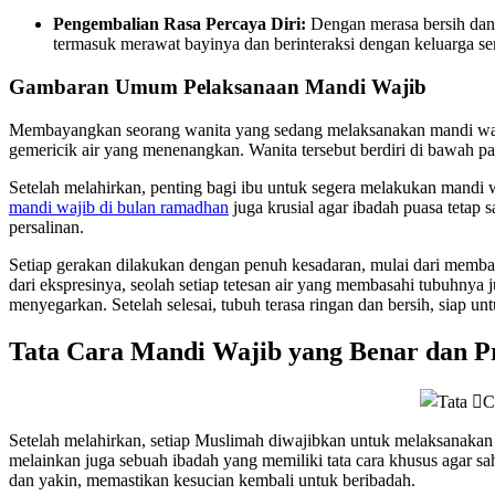
Pengembalian Rasa Percaya Diri:
Dengan merasa bersih dan s
termasuk merawat bayinya dan berinteraksi dengan keluarga ser
Gambaran Umum Pelaksanaan Mandi Wajib
Membayangkan seorang wanita yang sedang melaksanakan mandi wajib 
gemericik air yang menenangkan. Wanita tersebut berdiri di bawah pa
Setelah melahirkan, penting bagi ibu untuk segera melakukan mandi 
mandi wajib di bulan ramadhan
juga krusial agar ibadah puasa tetap
persalinan.
Setiap gerakan dilakukan dengan penuh kesadaran, mulai dari membas
dari ekspresinya, seolah setiap tetesan air yang membasahi tubuhn
menyegarkan. Setelah selesai, tubuh terasa ringan dan bersih, siap u
Tata Cara Mandi Wajib yang Benar dan Pr
Setelah melahirkan, setiap Muslimah diwajibkan untuk melaksanakan m
melainkan juga sebuah ibadah yang memiliki tata cara khusus agar 
dan yakin, memastikan kesucian kembali untuk beribadah.