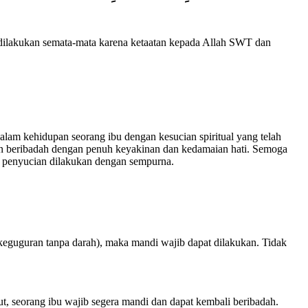
 dilakukan semata-mata karena ketaatan kepada Allah SWT dan
alam kehidupan seorang ibu dengan kesucian spiritual yang telah
 dan beribadah dengan penuh keyakinan dan kedamaian hati. Semoga
h penyucian dilakukan dengan sempurna.
ya keguguran tanpa darah), maka mandi wajib dapat dilakukan. Tidak
ut, seorang ibu wajib segera mandi dan dapat kembali beribadah.