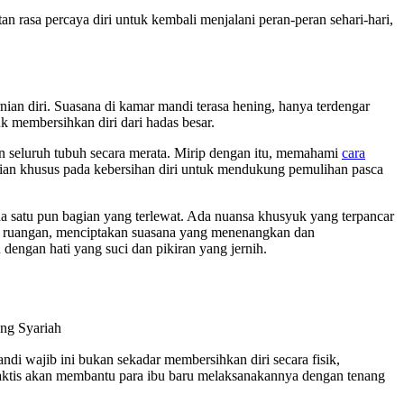
n rasa percaya diri untuk kembali menjalani peran-peran sehari-hari,
n diri. Suasana di kamar mandi terasa hening, hanya terdengar
k membersihkan diri dari hadas besar.
an seluruh tubuh secara merata. Mirip dengan itu, memahami
cara
atian khusus pada kebersihan diri untuk mendukung pemulihan pasca
a satu pun bagian yang terlewat. Ada nuansa khusyuk yang terpancar
hi ruangan, menciptakan suasana yang menenangkan dan
 dengan hati yang suci dan pikiran yang jernih.
di wajib ini bukan sekadar membersihkan diri secara fisik,
raktis akan membantu para ibu baru melaksanakannya dengan tenang