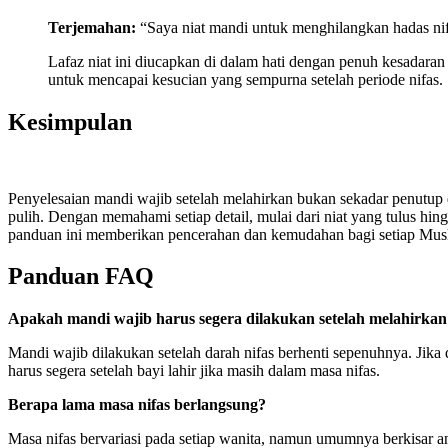
Terjemahan:
“Saya niat mandi untuk menghilangkan hadas nif
Lafaz niat ini diucapkan di dalam hati dengan penuh kesadar
untuk mencapai kesucian yang sempurna setelah periode nifas.
Kesimpulan
Penyelesaian mandi wajib setelah melahirkan bukan sekadar penutup 
pulih. Dengan memahami setiap detail, mulai dari niat yang tulus hi
panduan ini memberikan pencerahan dan kemudahan bagi setiap Musli
Panduan FAQ
Apakah mandi wajib harus segera dilakukan setelah melahirkan
Mandi wajib dilakukan setelah darah nifas berhenti sepenuhnya. Jika 
harus segera setelah bayi lahir jika masih dalam masa nifas.
Berapa lama masa nifas berlangsung?
Masa nifas bervariasi pada setiap wanita, namun umumnya berkisar ant