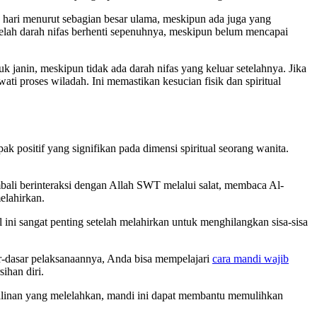
0 hari menurut sebagian besar ulama, meskipun ada juga yang
etelah darah nifas berhenti sepenuhnya, meskipun belum mencapai
 janin, meskipun tidak ada darah nifas yang keluar setelahnya. Jika
ati proses wiladah. Ini memastikan kesucian fisik dan spiritual
 positif yang signifikan pada dimensi spiritual seorang wanita.
li berinteraksi dengan Allah SWT melalui salat, membaca Al-
elahirkan.
ini sangat penting setelah melahirkan untuk menghilangkan sisa-sisa
r-dasar pelaksanaannya, Anda bisa mempelajari
cara mandi wajib
ihan diri.
alinan yang melelahkan, mandi ini dapat membantu memulihkan