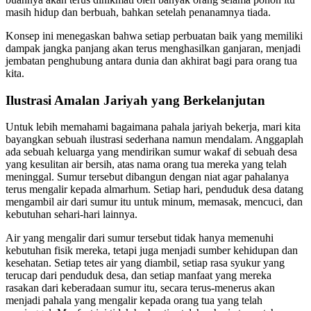
masih hidup dan berbuah, bahkan setelah penanamnya tiada.
Konsep ini menegaskan bahwa setiap perbuatan baik yang memiliki
dampak jangka panjang akan terus menghasilkan ganjaran, menjadi
jembatan penghubung antara dunia dan akhirat bagi para orang tua
kita.
Ilustrasi Amalan Jariyah yang Berkelanjutan
Untuk lebih memahami bagaimana pahala jariyah bekerja, mari kita
bayangkan sebuah ilustrasi sederhana namun mendalam. Anggaplah
ada sebuah keluarga yang mendirikan sumur wakaf di sebuah desa
yang kesulitan air bersih, atas nama orang tua mereka yang telah
meninggal. Sumur tersebut dibangun dengan niat agar pahalanya
terus mengalir kepada almarhum. Setiap hari, penduduk desa datang
mengambil air dari sumur itu untuk minum, memasak, mencuci, dan
kebutuhan sehari-hari lainnya.
Air yang mengalir dari sumur tersebut tidak hanya memenuhi
kebutuhan fisik mereka, tetapi juga menjadi sumber kehidupan dan
kesehatan. Setiap tetes air yang diambil, setiap rasa syukur yang
terucap dari penduduk desa, dan setiap manfaat yang mereka
rasakan dari keberadaan sumur itu, secara terus-menerus akan
menjadi pahala yang mengalir kepada orang tua yang telah