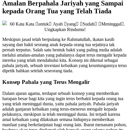
Amalan Berpahala Jariyah yang Sampai
kepada Orang Tua yang Telah Tiada
Meskipun jasad telah berpulang ke Rahmatullah, ikatan kasih
sayang dan bakti seorang anak kepada orang tua sejatinya tak
pernah terputus. Salah satu bentuk bakti yang paling mulia adalah
melalui amalan-amalan yang pahalanya dapat terus mengalir kepada
mereka yang telah mendahului kita. Konsep ini dikenal sebagai
pahala jariyah, sebuah investasi kebaikan yang keuntungannya terus
dipetik bahkan setelah seseorang tiada.
Konsep Pahala yang Terus Mengalir
Dalam ajaran agama, terdapat sebuah konsep yang memberikan
harapan besar bagi kita yang ingin terus berbakti kepada orang tua
yang telah meninggal dunia, yaitu pahala jariyah. Pahala jariyah
adalah ganjaran kebaikan yang terus-menerus mengalir kepada
pelakunya, meskipun ia telah meninggal dunia. Ini terjadi karena
amal kebaikan yang dilakukan semasa hidupnya memberikan
manfaat yang berkelanjutan bagi orang lain. Ibarat menanam pohon,
buahnya akan terus dinikmati oleh banyak orang selama pohon itu