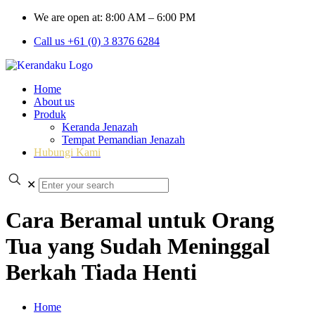
We are open at: 8:00 AM – 6:00 PM
Call us +61 (0) 3 8376 6284
Home
About us
Produk
Keranda Jenazah
Tempat Pemandian Jenazah
Hubungi Kami
✕
Cara Beramal untuk Orang
Tua yang Sudah Meninggal
Berkah Tiada Henti
Home