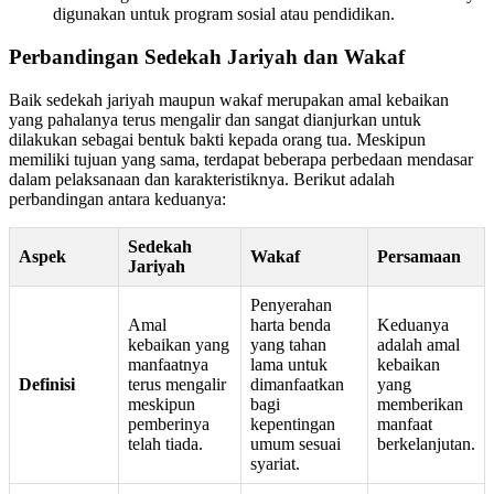
digunakan untuk program sosial atau pendidikan.
Perbandingan Sedekah Jariyah dan Wakaf
Baik sedekah jariyah maupun wakaf merupakan amal kebaikan
yang pahalanya terus mengalir dan sangat dianjurkan untuk
dilakukan sebagai bentuk bakti kepada orang tua. Meskipun
memiliki tujuan yang sama, terdapat beberapa perbedaan mendasar
dalam pelaksanaan dan karakteristiknya. Berikut adalah
perbandingan antara keduanya:
Sedekah
Aspek
Wakaf
Persamaan
Jariyah
Penyerahan
Amal
harta benda
Keduanya
kebaikan yang
yang tahan
adalah amal
manfaatnya
lama untuk
kebaikan
Definisi
terus mengalir
dimanfaatkan
yang
meskipun
bagi
memberikan
pemberinya
kepentingan
manfaat
telah tiada.
umum sesuai
berkelanjutan.
syariat.