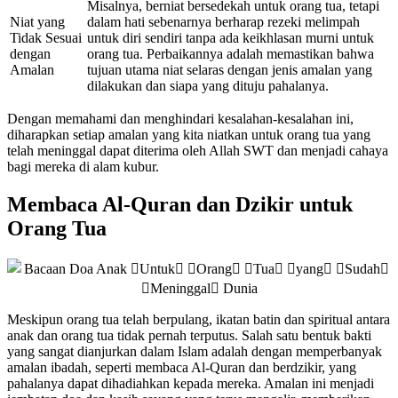
Misalnya, berniat bersedekah untuk orang tua, tetapi
Niat yang
dalam hati sebenarnya berharap rezeki melimpah
Tidak Sesuai
untuk diri sendiri tanpa ada keikhlasan murni untuk
dengan
orang tua. Perbaikannya adalah memastikan bahwa
Amalan
tujuan utama niat selaras dengan jenis amalan yang
dilakukan dan siapa yang dituju pahalanya.
Dengan memahami dan menghindari kesalahan-kesalahan ini,
diharapkan setiap amalan yang kita niatkan untuk orang tua yang
telah meninggal dapat diterima oleh Allah SWT dan menjadi cahaya
bagi mereka di alam kubur.
Membaca Al-Quran dan Dzikir untuk
Orang Tua
Meskipun orang tua telah berpulang, ikatan batin dan spiritual antara
anak dan orang tua tidak pernah terputus. Salah satu bentuk bakti
yang sangat dianjurkan dalam Islam adalah dengan memperbanyak
amalan ibadah, seperti membaca Al-Quran dan berdzikir, yang
pahalanya dapat dihadiahkan kepada mereka. Amalan ini menjadi