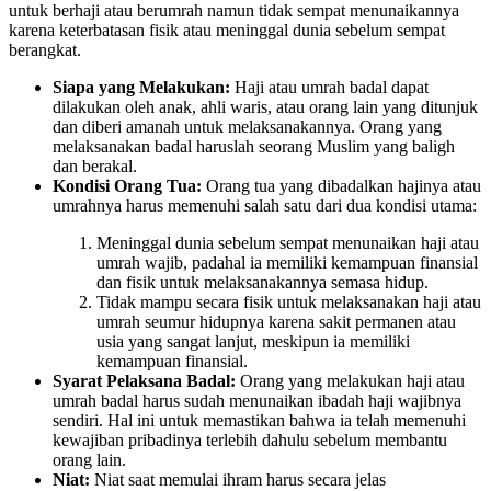
untuk berhaji atau berumrah namun tidak sempat menunaikannya
karena keterbatasan fisik atau meninggal dunia sebelum sempat
berangkat.
Siapa yang Melakukan:
Haji atau umrah badal dapat
dilakukan oleh anak, ahli waris, atau orang lain yang ditunjuk
dan diberi amanah untuk melaksanakannya. Orang yang
melaksanakan badal haruslah seorang Muslim yang baligh
dan berakal.
Kondisi Orang Tua:
Orang tua yang dibadalkan hajinya atau
umrahnya harus memenuhi salah satu dari dua kondisi utama:
Meninggal dunia sebelum sempat menunaikan haji atau
umrah wajib, padahal ia memiliki kemampuan finansial
dan fisik untuk melaksanakannya semasa hidup.
Tidak mampu secara fisik untuk melaksanakan haji atau
umrah seumur hidupnya karena sakit permanen atau
usia yang sangat lanjut, meskipun ia memiliki
kemampuan finansial.
Syarat Pelaksana Badal:
Orang yang melakukan haji atau
umrah badal harus sudah menunaikan ibadah haji wajibnya
sendiri. Hal ini untuk memastikan bahwa ia telah memenuhi
kewajiban pribadinya terlebih dahulu sebelum membantu
orang lain.
Niat:
Niat saat memulai ihram harus secara jelas