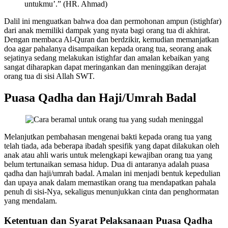
untukmu’.” (HR. Ahmad)
Dalil ini menguatkan bahwa doa dan permohonan ampun (istighfar)
dari anak memiliki dampak yang nyata bagi orang tua di akhirat.
Dengan membaca Al-Quran dan berdzikir, kemudian memanjatkan
doa agar pahalanya disampaikan kepada orang tua, seorang anak
sejatinya sedang melakukan istighfar dan amalan kebaikan yang
sangat diharapkan dapat meringankan dan meninggikan derajat
orang tua di sisi Allah SWT.
Puasa Qadha dan Haji/Umrah Badal
Melanjutkan pembahasan mengenai bakti kepada orang tua yang
telah tiada, ada beberapa ibadah spesifik yang dapat dilakukan oleh
anak atau ahli waris untuk melengkapi kewajiban orang tua yang
belum tertunaikan semasa hidup. Dua di antaranya adalah puasa
qadha dan haji/umrah badal. Amalan ini menjadi bentuk kepedulian
dan upaya anak dalam memastikan orang tua mendapatkan pahala
penuh di sisi-Nya, sekaligus menunjukkan cinta dan penghormatan
yang mendalam.
Ketentuan dan Syarat Pelaksanaan Puasa Qadha