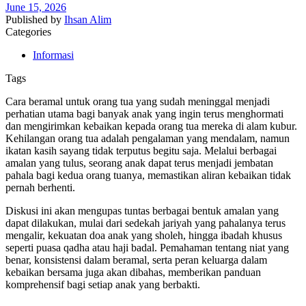
June 15, 2026
Published by
Ihsan Alim
Categories
Informasi
Tags
Cara beramal untuk orang tua yang sudah meninggal menjadi
perhatian utama bagi banyak anak yang ingin terus menghormati
dan mengirimkan kebaikan kepada orang tua mereka di alam kubur.
Kehilangan orang tua adalah pengalaman yang mendalam, namun
ikatan kasih sayang tidak terputus begitu saja. Melalui berbagai
amalan yang tulus, seorang anak dapat terus menjadi jembatan
pahala bagi kedua orang tuanya, memastikan aliran kebaikan tidak
pernah berhenti.
Diskusi ini akan mengupas tuntas berbagai bentuk amalan yang
dapat dilakukan, mulai dari sedekah jariyah yang pahalanya terus
mengalir, kekuatan doa anak yang sholeh, hingga ibadah khusus
seperti puasa qadha atau haji badal. Pemahaman tentang niat yang
benar, konsistensi dalam beramal, serta peran keluarga dalam
kebaikan bersama juga akan dibahas, memberikan panduan
komprehensif bagi setiap anak yang berbakti.