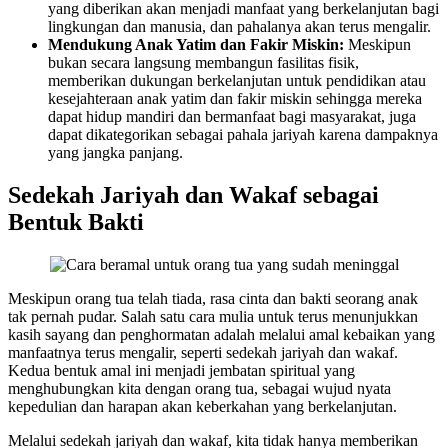
yang diberikan akan menjadi manfaat yang berkelanjutan bagi
lingkungan dan manusia, dan pahalanya akan terus mengalir.
Mendukung Anak Yatim dan Fakir Miskin:
Meskipun
bukan secara langsung membangun fasilitas fisik,
memberikan dukungan berkelanjutan untuk pendidikan atau
kesejahteraan anak yatim dan fakir miskin sehingga mereka
dapat hidup mandiri dan bermanfaat bagi masyarakat, juga
dapat dikategorikan sebagai pahala jariyah karena dampaknya
yang jangka panjang.
Sedekah Jariyah dan Wakaf sebagai
Bentuk Bakti
Meskipun orang tua telah tiada, rasa cinta dan bakti seorang anak
tak pernah pudar. Salah satu cara mulia untuk terus menunjukkan
kasih sayang dan penghormatan adalah melalui amal kebaikan yang
manfaatnya terus mengalir, seperti sedekah jariyah dan wakaf.
Kedua bentuk amal ini menjadi jembatan spiritual yang
menghubungkan kita dengan orang tua, sebagai wujud nyata
kepedulian dan harapan akan keberkahan yang berkelanjutan.
Melalui sedekah jariyah dan wakaf, kita tidak hanya memberikan