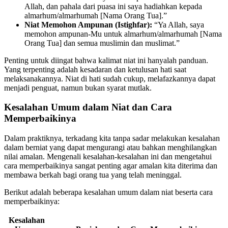
Allah, dan pahala dari puasa ini saya hadiahkan kepada
almarhum/almarhumah [Nama Orang Tua].”
Niat Memohon Ampunan (Istighfar):
“Ya Allah, saya
memohon ampunan-Mu untuk almarhum/almarhumah [Nama
Orang Tua] dan semua muslimin dan muslimat.”
Penting untuk diingat bahwa kalimat niat ini hanyalah panduan.
Yang terpenting adalah kesadaran dan ketulusan hati saat
melaksanakannya. Niat di hati sudah cukup, melafazkannya dapat
menjadi penguat, namun bukan syarat mutlak.
Kesalahan Umum dalam Niat dan Cara
Memperbaikinya
Dalam praktiknya, terkadang kita tanpa sadar melakukan kesalahan
dalam berniat yang dapat mengurangi atau bahkan menghilangkan
nilai amalan. Mengenali kesalahan-kesalahan ini dan mengetahui
cara memperbaikinya sangat penting agar amalan kita diterima dan
membawa berkah bagi orang tua yang telah meninggal.
Berikut adalah beberapa kesalahan umum dalam niat beserta cara
memperbaikinya:
Kesalahan