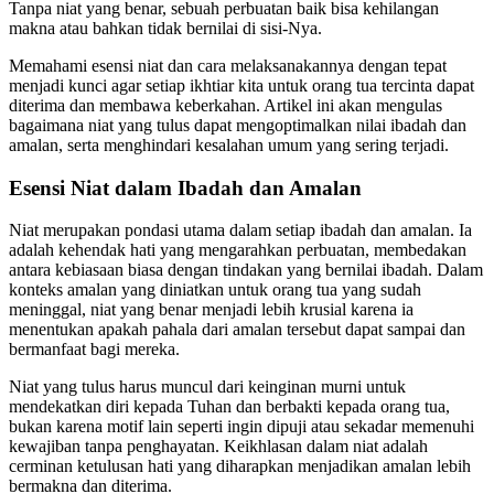
Tanpa niat yang benar, sebuah perbuatan baik bisa kehilangan
makna atau bahkan tidak bernilai di sisi-Nya.
Memahami esensi niat dan cara melaksanakannya dengan tepat
menjadi kunci agar setiap ikhtiar kita untuk orang tua tercinta dapat
diterima dan membawa keberkahan. Artikel ini akan mengulas
bagaimana niat yang tulus dapat mengoptimalkan nilai ibadah dan
amalan, serta menghindari kesalahan umum yang sering terjadi.
Esensi Niat dalam Ibadah dan Amalan
Niat merupakan pondasi utama dalam setiap ibadah dan amalan. Ia
adalah kehendak hati yang mengarahkan perbuatan, membedakan
antara kebiasaan biasa dengan tindakan yang bernilai ibadah. Dalam
konteks amalan yang diniatkan untuk orang tua yang sudah
meninggal, niat yang benar menjadi lebih krusial karena ia
menentukan apakah pahala dari amalan tersebut dapat sampai dan
bermanfaat bagi mereka.
Niat yang tulus harus muncul dari keinginan murni untuk
mendekatkan diri kepada Tuhan dan berbakti kepada orang tua,
bukan karena motif lain seperti ingin dipuji atau sekadar memenuhi
kewajiban tanpa penghayatan. Keikhlasan dalam niat adalah
cerminan ketulusan hati yang diharapkan menjadikan amalan lebih
bermakna dan diterima.