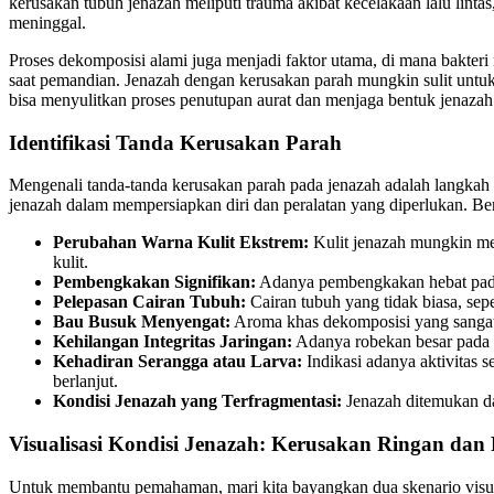
kerusakan tubuh jenazah meliputi trauma akibat kecelakaan lalu lint
meninggal.
Proses dekomposisi alami juga menjadi faktor utama, di mana bakteri 
saat pemandian. Jenazah dengan kerusakan parah mungkin sulit untuk d
bisa menyulitkan proses penutupan aurat dan menjaga bentuk jenazah 
Identifikasi Tanda Kerusakan Parah
Mengenali tanda-tanda kerusakan parah pada jenazah adalah langka
jenazah dalam mempersiapkan diri dan peralatan yang diperlukan. Be
Perubahan Warna Kulit Ekstrem:
Kulit jenazah mungkin men
kulit.
Pembengkakan Signifikan:
Adanya pembengkakan hebat pada w
Pelepasan Cairan Tubuh:
Cairan tubuh yang tidak biasa, sepe
Bau Busuk Menyengat:
Aroma khas dekomposisi yang sangat
Kehilangan Integritas Jaringan:
Adanya robekan besar pada ku
Kehadiran Serangga atau Larva:
Indikasi adanya aktivitas s
berlanjut.
Kondisi Jenazah yang Terfragmentasi:
Jenazah ditemukan da
Visualisasi Kondisi Jenazah: Kerusakan Ringan dan
Untuk membantu pemahaman, mari kita bayangkan dua skenario visua