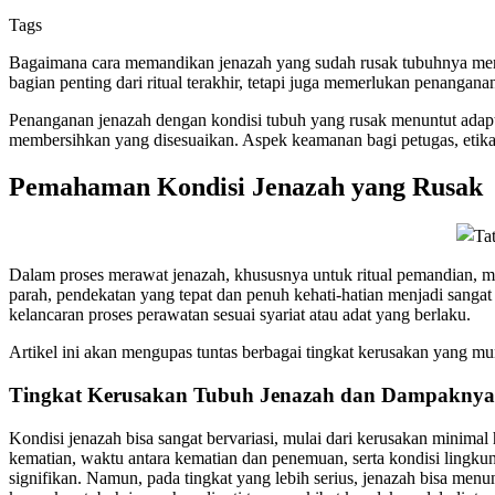
Tags
Bagaimana cara memandikan jenazah yang sudah rusak tubuhnya meru
bagian penting dari ritual terakhir, tetapi juga memerlukan penang
Penanganan jenazah dengan kondisi tubuh yang rusak menuntut adapta
membersihkan yang disesuaikan. Aspek keamanan bagi petugas, etika,
Pemahaman Kondisi Jenazah yang Rusak
Dalam proses merawat jenazah, khususnya untuk ritual pemandian, m
parah, pendekatan yang tepat dan penuh kehati-hatian menjadi sanga
kelancaran proses perawatan sesuai syariat atau adat yang berlaku.
Artikel ini akan mengupas tuntas berbagai tingkat kerusakan yang mun
Tingkat Kerusakan Tubuh Jenazah dan Dampaknya
Kondisi jenazah bisa sangat bervariasi, mulai dari kerusakan mini
kematian, waktu antara kematian dan penemuan, serta kondisi lingkung
signifikan. Namun, pada tingkat yang lebih serius, jenazah bisa me