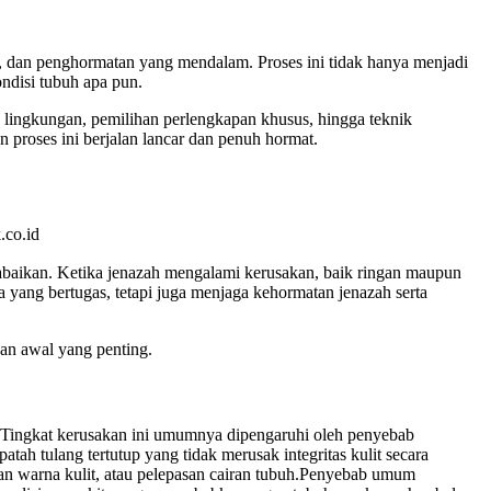
 dan penghormatan yang mendalam. Proses ini tidak hanya menjadi
ndisi tubuh apa pun.
 lingkungan, pemilihan perlengkapan khusus, hingga teknik
 proses ini berjalan lancar dan penuh hormat.
abaikan. Ketika jenazah mengalami kerusakan, baik ringan maupun
 yang bertugas, tetapi juga menjaga kehormatan jenazah serta
nan awal yang penting.
. Tingkat kerusakan ini umumnya dipengaruhi oleh penyebab
ah tulang tertutup yang tidak merusak integritas kulit secara
han warna kulit, atau pelepasan cairan tubuh.Penyebab umum