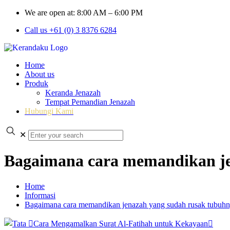
We are open at: 8:00 AM – 6:00 PM
Call us +61 (0) 3 8376 6284
Home
About us
Produk
Keranda Jenazah
Tempat Pemandian Jenazah
Hubungi Kami
✕
Bagaimana cara memandikan je
Home
Informasi
Bagaimana cara memandikan jenazah yang sudah rusak tubuh