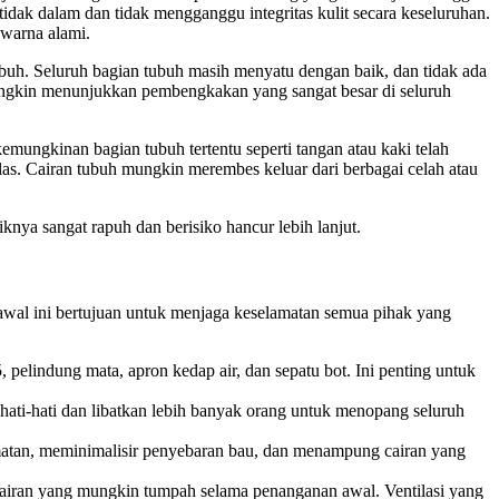
 tidak dalam dan tidak mengganggu integritas kulit secara keseluruhan.
warna alami.
ubuh. Seluruh bagian tubuh masih menyatu dengan baik, dan tidak ada
ngkin menunjukkan pembengkakan yang sangat besar di seluruh
emungkinan bagian tubuh tertentu seperti tangan atau kaki telah
jelas. Cairan tubuh mungkin merembes keluar dari berbagai celah atau
knya sangat rapuh dan berisiko hancur lebih lanjut.
wal ini bertujuan untuk menjaga keselamatan semua pihak yang
pelindung mata, apron kedap air, dan sepatu bot. Ini penting untuk
hati-hati dan libatkan lebih banyak orang untuk menopang seluruh
ormatan, meminimalisir penyebaran bau, dan menampung cairan yang
g cairan yang mungkin tumpah selama penanganan awal. Ventilasi yang