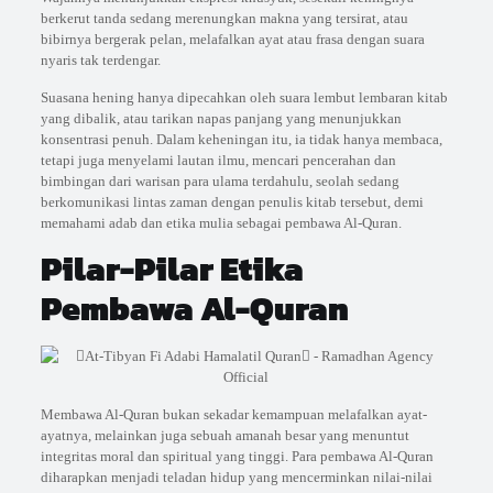
berkerut tanda sedang merenungkan makna yang tersirat, atau
bibirnya bergerak pelan, melafalkan ayat atau frasa dengan suara
nyaris tak terdengar.
Suasana hening hanya dipecahkan oleh suara lembut lembaran kitab
yang dibalik, atau tarikan napas panjang yang menunjukkan
konsentrasi penuh. Dalam keheningan itu, ia tidak hanya membaca,
tetapi juga menyelami lautan ilmu, mencari pencerahan dan
bimbingan dari warisan para ulama terdahulu, seolah sedang
berkomunikasi lintas zaman dengan penulis kitab tersebut, demi
memahami adab dan etika mulia sebagai pembawa Al-Quran.
Pilar-Pilar Etika
Pembawa Al-Quran
Membawa Al-Quran bukan sekadar kemampuan melafalkan ayat-
ayatnya, melainkan juga sebuah amanah besar yang menuntut
integritas moral dan spiritual yang tinggi. Para pembawa Al-Quran
diharapkan menjadi teladan hidup yang mencerminkan nilai-nilai