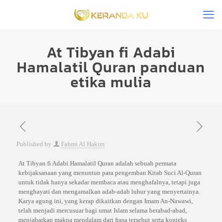
At Tibyan fi Adabi
Hamalatil Quran panduan
etika mulia
Published by
Fahmi Al Hakim
At Tibyan fi Adabi Hamalatil Quran adalah sebuah permata
kebijaksanaan yang menuntun para pengemban Kitab Suci Al-Quran
untuk tidak hanya sekadar membaca atau menghafalnya, tetapi juga
menghayati dan mengamalkan adab-adab luhur yang menyertainya.
Karya agung ini, yang kerap dikaitkan dengan Imam An-Nawawi,
telah menjadi mercusuar bagi umat Islam selama berabad-abad,
menjabarkan makna mendalam dari frasa tersebut serta konteks