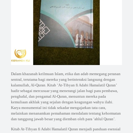
Dalam khazanah keilmuan Islam, etika dan adab memegang peranan
sentral, terutama bagi mereka yang berinteraksi langsung dengan
kalamullah, Al-Quran. Kitab ‘At-Tibyan fi Adabi Hamalatil Quran’
hadir sebagai mercusuar yang menerangi jalan bagi para pembawa,
penghafal, dan pengamal Al-Quran, menuntun mereka pada
kemuliaan akhlak yang sejalan dengan keagungan wahyu ilahi.
Karya monumental ini tidak sekadar mengajarkan tata cara,
melainkan menanamkan pemahaman mendalam tentang kehormatan
dan tanggung jawab besar yang diemban oleh para ‘ahlul Quran’.
Kitab At-Tibyan fi Adabi Hamalatil Quran menjadi panduan esensial