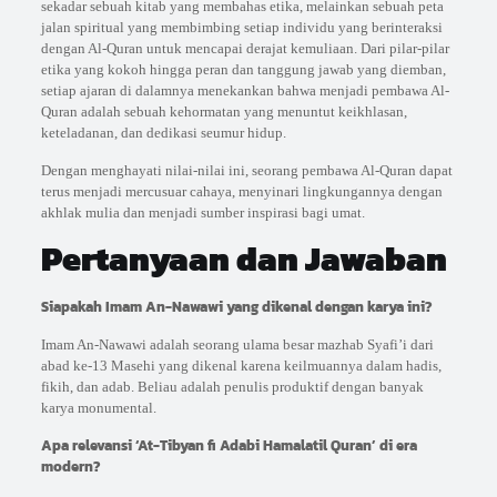
sekadar sebuah kitab yang membahas etika, melainkan sebuah peta
jalan spiritual yang membimbing setiap individu yang berinteraksi
dengan Al-Quran untuk mencapai derajat kemuliaan. Dari pilar-pilar
etika yang kokoh hingga peran dan tanggung jawab yang diemban,
setiap ajaran di dalamnya menekankan bahwa menjadi pembawa Al-
Quran adalah sebuah kehormatan yang menuntut keikhlasan,
keteladanan, dan dedikasi seumur hidup.
Dengan menghayati nilai-nilai ini, seorang pembawa Al-Quran dapat
terus menjadi mercusuar cahaya, menyinari lingkungannya dengan
akhlak mulia dan menjadi sumber inspirasi bagi umat.
Pertanyaan dan Jawaban
Siapakah Imam An-Nawawi yang dikenal dengan karya ini?
Imam An-Nawawi adalah seorang ulama besar mazhab Syafi’i dari
abad ke-13 Masehi yang dikenal karena keilmuannya dalam hadis,
fikih, dan adab. Beliau adalah penulis produktif dengan banyak
karya monumental.
Apa relevansi ‘At-Tibyan fi Adabi Hamalatil Quran’ di era
modern?