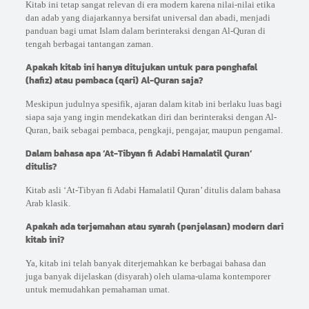
Kitab ini tetap sangat relevan di era modern karena nilai-nilai etika
dan adab yang diajarkannya bersifat universal dan abadi, menjadi
panduan bagi umat Islam dalam berinteraksi dengan Al-Quran di
tengah berbagai tantangan zaman.
Apakah kitab ini hanya ditujukan untuk para penghafal
(hafiz) atau pembaca (qari) Al-Quran saja?
Meskipun judulnya spesifik, ajaran dalam kitab ini berlaku luas bagi
siapa saja yang ingin mendekatkan diri dan berinteraksi dengan Al-
Quran, baik sebagai pembaca, pengkaji, pengajar, maupun pengamal.
Dalam bahasa apa ‘At-Tibyan fi Adabi Hamalatil Quran’
ditulis?
Kitab asli ‘At-Tibyan fi Adabi Hamalatil Quran’ ditulis dalam bahasa
Arab klasik.
Apakah ada terjemahan atau syarah (penjelasan) modern dari
kitab ini?
Ya, kitab ini telah banyak diterjemahkan ke berbagai bahasa dan
juga banyak dijelaskan (disyarah) oleh ulama-ulama kontemporer
untuk memudahkan pemahaman umat.