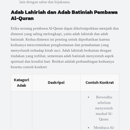
lain dengan sabar dan bijaksana.
Adab Lahiriah dan Adab Batiniah Pembawa
Al-Quran
Etika seorang pembawa Al-Quran dapat dikelompokkan menjadi dua
dimensi yang saling melengkapi, yaitu adab lahiriah dan adab
batiniah. Kedua dimensi ini penting untuk diperhatikan karena
keduanya mencerminkan penghormatan dan pemahaman yang
menyeluruh terhadap kitab suci. Adab lahiriah berkaitan dengan
tindakan yang terlihat, sementara adab batiniah menyentuh aspek
spiritual dan kondisi hati. Berikut adalah perbandingan keduanya
beserta contoh konkret:
Kategori
Deskripsi
Contoh Konkret
Adab
Berwudhu
sebelum
menyentuh
mushaf Al-
Quran.
Membaca Al-