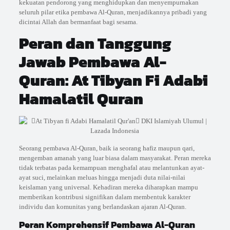
kekuatan pendorong yang menghidupkan dan menyempurnakan
seluruh pilar etika pembawa Al-Quran, menjadikannya pribadi yang
dicintai Allah dan bermanfaat bagi sesama.
Peran dan Tanggung
Jawab Pembawa Al-
Quran: At Tibyan Fi Adabi
Hamalatil Quran
Seorang pembawa Al-Quran, baik ia seorang hafiz maupun qari,
mengemban amanah yang luar biasa dalam masyarakat. Peran mereka
tidak terbatas pada kemampuan menghafal atau melantunkan ayat-
ayat suci, melainkan meluas hingga menjadi duta nilai-nilai
keislaman yang universal. Kehadiran mereka diharapkan mampu
memberikan kontribusi signifikan dalam membentuk karakter
individu dan komunitas yang berlandaskan ajaran Al-Quran.
Peran Komprehensif Pembawa Al-Quran