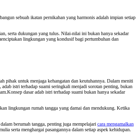
angun sebuah ikatan pernikahan yang harmonis adalah impian setiap
ian, serta dukungan yang tulus. Nilai-nilai ini bukan hanya sekadar
menciptakan lingkungan yang kondusif bagi pertumbuhan dan
elah pihak untuk menjaga kehangatan dan keutuhannya. Dalam meniti
dab istri terhadap suami seringkali menjadi sorotan penting, bukan
lam.Konsep dasar adab istri terhadap suami bukan hanya sekadar
ptakan lingkungan rumah tangga yang damai dan mendukung. Ketika
 dalam berumah tangga, penting juga mempelajari
cara mengamalkan
 mulia serta menghargai pasangannya dalam setiap aspek kehidupan.