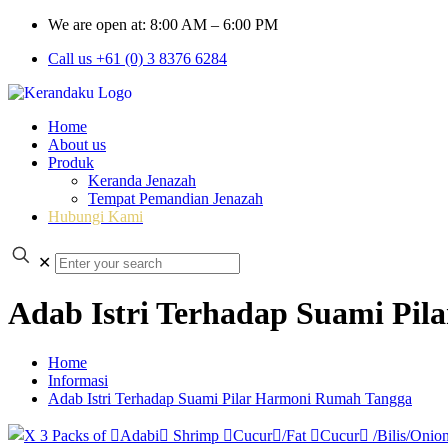
We are open at: 8:00 AM – 6:00 PM
Call us +61 (0) 3 8376 6284
Home
About us
Produk
Keranda Jenazah
Tempat Pemandian Jenazah
Hubungi Kami
✕
Adab Istri Terhadap Suami Pi
Home
Informasi
Adab Istri Terhadap Suami Pilar Harmoni Rumah Tangga