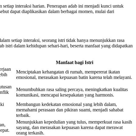
 setiap interaksi harian. Penerapan adab ini menjadi kunci untuk
sebut dapat diaplikasikan dalam berbagai momen, mulai dari
am setiap interaksi, seorang istri tidak hanya menunjukkan rasa
 istri dalam kehidupan sehari-hari, beserta manfaat yang didapatkan
Manfaat bagi Istri
erjaan
Menciptakan kehangatan di rumah, mempererat ikatan
ebih
emosional, merasakan kepuasan batin karena telah melayani.
utusan
Menumbuhkan rasa saling percaya, meningkatkan kualitas
nflik
komunikasi, mencapai kesepakatan yang harmonis.
ki
Membangun kedekatan emosional yang lebih dalam,
memahami perasaan dan pikiran suami, menjadi sahabat
terbaik.
Menunjukkan kepedulian yang tulus, memperkuat rasa kasih
an,
sayang, dan merasakan kepuasan karena dapat merawat
epat.
orang terkasih.