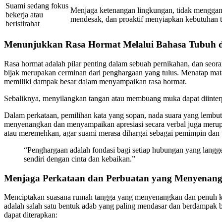
Suami sedang fokus
Menjaga ketenangan lingkungan, tidak menggan
bekerja atau
mendesak, dan proaktif menyiapkan kebutuhan t
beristirahat
Menunjukkan Rasa Hormat Melalui Bahasa Tubuh 
Rasa hormat adalah pilar penting dalam sebuah pernikahan, dan seora
bijak merupakan cerminan dari penghargaan yang tulus. Menatap mat
memiliki dampak besar dalam menyampaikan rasa hormat.
Sebaliknya, menyilangkan tangan atau membuang muka dapat diinterpre
Dalam perkataan, pemilihan kata yang sopan, nada suara yang lembut,
menyenangkan dan menyampaikan apresiasi secara verbal juga merup
atau meremehkan, agar suami merasa dihargai sebagai pemimpin dan
“Penghargaan adalah fondasi bagi setiap hubungan yang lang
sendiri dengan cinta dan kebaikan.”
Menjaga Perkataan dan Perbuatan yang Menyenang
Menciptakan suasana rumah tangga yang menyenangkan dan penuh keda
adalah salah satu bentuk adab yang paling mendasar dan berdampak be
dapat diterapkan: