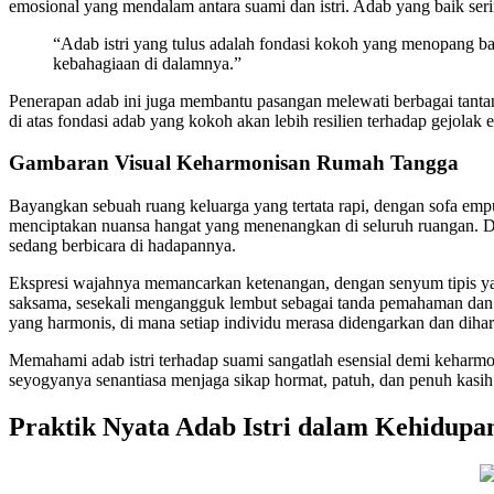
emosional yang mendalam antara suami dan istri. Adab yang baik seri
“Adab istri yang tulus adalah fondasi kokoh yang menopang b
kebahagiaan di dalamnya.”
Penerapan adab ini juga membantu pasangan melewati berbagai tant
di atas fondasi adab yang kokoh akan lebih resilien terhadap gejolak
Gambaran Visual Keharmonisan Rumah Tangga
Bayangkan sebuah ruang keluarga yang tertata rapi, dengan sofa emp
menciptakan nuansa hangat yang menenangkan di seluruh ruangan. Di 
sedang berbicara di hadapannya.
Ekspresi wajahnya memancarkan ketenangan, dengan senyum tipis yang
saksama, sesekali mengangguk lembut sebagai tanda pemahaman dan 
yang harmonis, di mana setiap individu merasa didengarkan dan dihar
Memahami adab istri terhadap suami sangatlah esensial demi keharm
seyogyanya senantiasa menjaga sikap hormat, patuh, dan penuh kasih
Praktik Nyata Adab Istri dalam Kehidupan