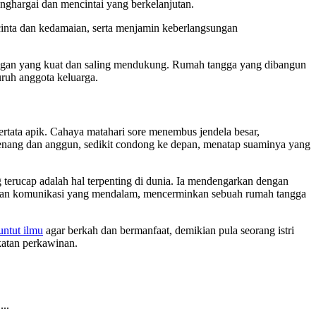
enghargai dan mencintai yang berkelanjutan.
inta dan kedamaian, serta menjamin keberlangsungan
ungan yang kuat dan saling mendukung. Rumah tangga yang dibangun
uruh anggota keluarga.
rtata apik. Cahaya matahari sore menembus jendela besar,
 tenang dan anggun, sedikit condong ke depan, menatap suaminya yang
 terucap adalah hal terpenting di dunia. Ia mendengarkan dengan
, dan komunikasi yang mendalam, mencerminkan sebuah rumah tangga
ntut ilmu
agar berkah dan bermanfaat, demikian pula seorang istri
katan perkawinan.