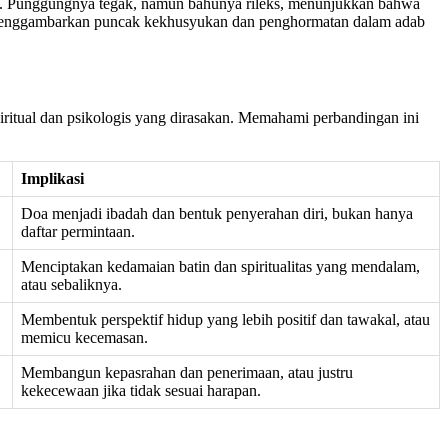
pan. Punggungnya tegak, namun bahunya rileks, menunjukkan bahwa
ni, menggambarkan puncak kekhusyukan dan penghormatan dalam adab
iritual dan psikologis yang dirasakan. Memahami perbandingan ini
Implikasi
Doa menjadi ibadah dan bentuk penyerahan diri, bukan hanya
daftar permintaan.
Menciptakan kedamaian batin dan spiritualitas yang mendalam,
atau sebaliknya.
Membentuk perspektif hidup yang lebih positif dan tawakal, atau
memicu kecemasan.
Membangun kepasrahan dan penerimaan, atau justru
kekecewaan jika tidak sesuai harapan.