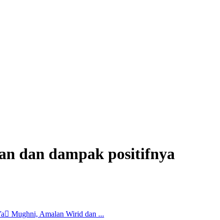
n dan dampak positifnya