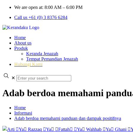
We are open at: 8:00 AM – 6:00 PM
Call us +61 (0) 3 8376 6284
Home
About us
Produk
Keranda Jenazah
Tempat Pemandian Jenazah
Hubungi Kami
✕
Adab berdoa memahami pandua
Home
Informasi
Adab berdoa memahami panduan dan dampak positifnya