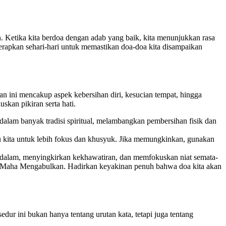
 Ketika kita berdoa dengan adab yang baik, kita menunjukkan rasa
erapkan sehari-hari untuk memastikan doa-doa kita disampaikan
n ini mencakup aspek kebersihan diri, kesucian tempat, hingga
kan pikiran serta hati.
dalam banyak tradisi spiritual, melambangkan pembersihan fisik dan
u kita untuk lebih fokus dan khusyuk. Jika memungkinkan, gunakan
m-dalam, menyingkirkan kekhawatiran, dan memfokuskan niat semata-
n Maha Mengabulkan. Hadirkan keyakinan penuh bahwa doa kita akan
dur ini bukan hanya tentang urutan kata, tetapi juga tentang