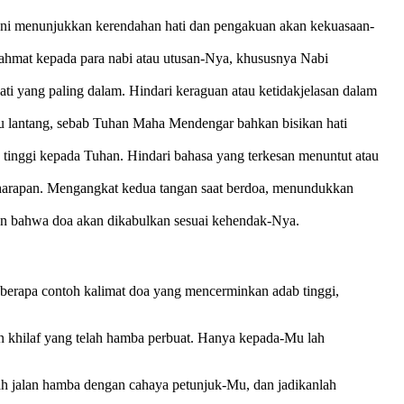
Ini menunjukkan kerendahan hati dan pengakuan akan kekuasaan-
ahmat kepada para nabi atau utusan-Nya, khususnya Nabi
ati yang paling dalam. Hindari keraguan atau ketidakjelasan dalam
alu lantang, sebab Tuhan Maha Mendengar bahkan bisikan hati
 tinggi kepada Tuhan. Hindari bahasa yang terkesan menuntut atau
harapan. Mengangkat kedua tangan saat berdoa, menundukkan
n bahwa doa akan dikabulkan sesuai kehendak-Nya.
eberapa contoh kalimat doa yang mencerminkan adab tinggi,
 khilaf yang telah hamba perbuat. Hanya kepada-Mu lah
 jalan hamba dengan cahaya petunjuk-Mu, dan jadikanlah