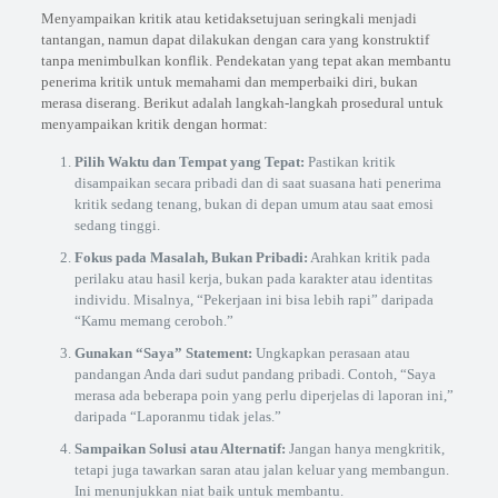
Menyampaikan kritik atau ketidaksetujuan seringkali menjadi
tantangan, namun dapat dilakukan dengan cara yang konstruktif
tanpa menimbulkan konflik. Pendekatan yang tepat akan membantu
penerima kritik untuk memahami dan memperbaiki diri, bukan
merasa diserang. Berikut adalah langkah-langkah prosedural untuk
menyampaikan kritik dengan hormat:
Pilih Waktu dan Tempat yang Tepat:
Pastikan kritik
disampaikan secara pribadi dan di saat suasana hati penerima
kritik sedang tenang, bukan di depan umum atau saat emosi
sedang tinggi.
Fokus pada Masalah, Bukan Pribadi:
Arahkan kritik pada
perilaku atau hasil kerja, bukan pada karakter atau identitas
individu. Misalnya, “Pekerjaan ini bisa lebih rapi” daripada
“Kamu memang ceroboh.”
Gunakan “Saya” Statement:
Ungkapkan perasaan atau
pandangan Anda dari sudut pandang pribadi. Contoh, “Saya
merasa ada beberapa poin yang perlu diperjelas di laporan ini,”
daripada “Laporanmu tidak jelas.”
Sampaikan Solusi atau Alternatif:
Jangan hanya mengkritik,
tetapi juga tawarkan saran atau jalan keluar yang membangun.
Ini menunjukkan niat baik untuk membantu.