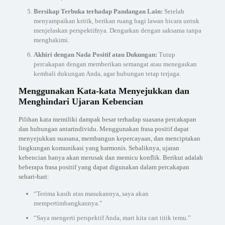
Bersikap Terbuka terhadap Pandangan Lain:
Setelah
menyampaikan kritik, berikan ruang bagi lawan bicara untuk
menjelaskan perspektifnya. Dengarkan dengan saksama tanpa
menghakimi.
Akhiri dengan Nada Positif atau Dukungan:
Tutup
percakapan dengan memberikan semangat atau menegaskan
kembali dukungan Anda, agar hubungan tetap terjaga.
Menggunakan Kata-kata Menyejukkan dan
Menghindari Ujaran Kebencian
Pilihan kata memiliki dampak besar terhadap suasana percakapan
dan hubungan antarindividu. Menggunakan frasa positif dapat
menyejukkan suasana, membangun kepercayaan, dan menciptakan
lingkungan komunikasi yang harmonis. Sebaliknya, ujaran
kebencian hanya akan merusak dan memicu konflik. Berikut adalah
beberapa frasa positif yang dapat digunakan dalam percakapan
sehari-hari:
“Terima kasih atas masukannya, saya akan
mempertimbangkannya.”
“Saya mengerti perspektif Anda, mari kita cari titik temu.”