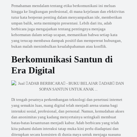
Pemahaman mendalam tentang etika berkomunikasi ini meluas
hingga ke lingkungan profesional, di mana kejelasan dan efektivitas
tutur kata berperan penting dalam menyampaikan ide, memberikan
umpan balik, serta memimpin presentasi. Lebih dari itu, adab
berbicara juga mengajarkan tentang pentingnya menjaga
kehormatan dalam setiap ucapan, memastikan bahwa setiap kata
yang terucap membawa dampak positif dan mempererat hubungan,
bukan malah menimbulkan kesalahpahaman atau konflik.
Berkomunikasi Santun di
Era Digital
Di tengah pesatnya perkembangan teknologi dan penetrasi internet
yang semakin luas, ruang digital telah menjadi arena utama bagi
interaksi sosial, profesional, dan personal. Namun, kemudahan akses
dan anonimitas yang kadang menyertainya seringkali membuat
batas-batas kesantunan menjadi kabur. Adab berbicara yang telah
kita pahami dalam interaksi tatap muka kini perlu diadaptasi dan
diterapkan secara konsisten di dunia maya untuk menjaga suasana