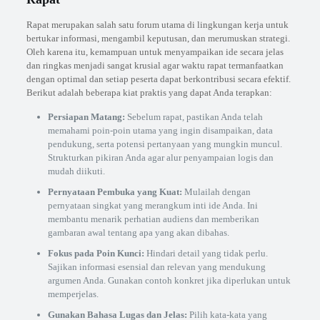
Rapat merupakan salah satu forum utama di lingkungan kerja untuk
bertukar informasi, mengambil keputusan, dan merumuskan strategi.
Oleh karena itu, kemampuan untuk menyampaikan ide secara jelas
dan ringkas menjadi sangat krusial agar waktu rapat termanfaatkan
dengan optimal dan setiap peserta dapat berkontribusi secara efektif.
Berikut adalah beberapa kiat praktis yang dapat Anda terapkan:
Persiapan Matang:
Sebelum rapat, pastikan Anda telah
memahami poin-poin utama yang ingin disampaikan, data
pendukung, serta potensi pertanyaan yang mungkin muncul.
Strukturkan pikiran Anda agar alur penyampaian logis dan
mudah diikuti.
Pernyataan Pembuka yang Kuat:
Mulailah dengan
pernyataan singkat yang merangkum inti ide Anda. Ini
membantu menarik perhatian audiens dan memberikan
gambaran awal tentang apa yang akan dibahas.
Fokus pada Poin Kunci:
Hindari detail yang tidak perlu.
Sajikan informasi esensial dan relevan yang mendukung
argumen Anda. Gunakan contoh konkret jika diperlukan untuk
memperjelas.
Gunakan Bahasa Lugas dan Jelas:
Pilih kata-kata yang