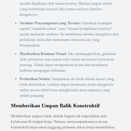
mudah dipahami oleh semua peserta. Hindari jargon teknis
yang berlebihan kecuali jika semua audiens familier
dengannya.
Struktur Penyampaian yang Teratur:
Gunakan kerangka
seperti “masalah-solusi” atau “situasi-komplikasi-resolusi”
untuk memandu audiens. Ini membantu mereka mengikuti alur
pemikiran Anda dan memahami relevansi ide yang
disampaikan.
Manfaatkan Bantuan Visual:
Jika memungkinkan, gunakan
slide presentasi atau papan tulis untuk menyoroti poin-poin
penting. Visual dapat memperkuat pesan dan membantu
audiens mengingat informasi.
Perhatikan Waktu:
Sampaikan ide Anda dalam durasi yang
telah ditentukan. Latihan dapat membantu Anda mengelola
waktu secara efektif dan menghindari penyampaian yang
terlalu panjang.
Memberikan Umpan Balik Konstruktif
Memberikan umpan balik adalah bagian tak terpisahkan dari
kolaborasi di tempat kerja. Namun, menyampaikannya secara
konstruktif tanpa menyinggung perasaan rekan kerja memerlukan