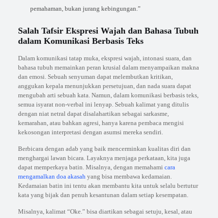
pemahaman, bukan jurang kebingungan.”
Salah Tafsir Ekspresi Wajah dan Bahasa Tubuh
dalam Komunikasi Berbasis Teks
Dalam komunikasi tatap muka, ekspresi wajah, intonasi suara, dan
bahasa tubuh memainkan peran krusial dalam menyampaikan makna
dan emosi. Sebuah senyuman dapat melembutkan kritikan,
anggukan kepala menunjukkan persetujuan, dan nada suara dapat
mengubah arti sebuah kata. Namun, dalam komunikasi berbasis teks,
semua isyarat non-verbal ini lenyap. Sebuah kalimat yang ditulis
dengan niat netral dapat disalahartikan sebagai sarkasme,
kemarahan, atau bahkan agresi, hanya karena pembaca mengisi
kekosongan interpretasi dengan asumsi mereka sendiri.
Berbicara dengan adab yang baik mencerminkan kualitas diri dan
menghargai lawan bicara. Layaknya menjaga perkataan, kita juga
dapat memperkaya batin. Misalnya, dengan memahami
cara
mengamalkan doa akasah
yang bisa membawa kedamaian.
Kedamaian batin ini tentu akan membantu kita untuk selalu bertutur
kata yang bijak dan penuh kesantunan dalam setiap kesempatan.
Misalnya, kalimat “Oke.” bisa diartikan sebagai setuju, kesal, atau