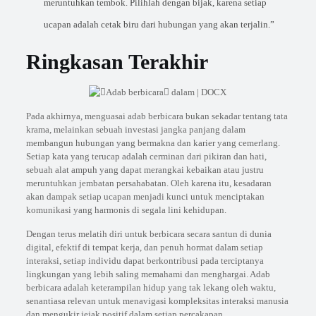
meruntuhkan tembok. Pilihlah dengan bijak, karena setiap
ucapan adalah cetak biru dari hubungan yang akan terjalin.”
Ringkasan Terakhir
Pada akhirnya, menguasai adab berbicara bukan sekadar tentang tata
krama, melainkan sebuah investasi jangka panjang dalam
membangun hubungan yang bermakna dan karier yang cemerlang.
Setiap kata yang terucap adalah cerminan dari pikiran dan hati,
sebuah alat ampuh yang dapat merangkai kebaikan atau justru
meruntuhkan jembatan persahabatan. Oleh karena itu, kesadaran
akan dampak setiap ucapan menjadi kunci untuk menciptakan
komunikasi yang harmonis di segala lini kehidupan.
Dengan terus melatih diri untuk berbicara secara santun di dunia
digital, efektif di tempat kerja, dan penuh hormat dalam setiap
interaksi, setiap individu dapat berkontribusi pada terciptanya
lingkungan yang lebih saling memahami dan menghargai. Adab
berbicara adalah keterampilan hidup yang tak lekang oleh waktu,
senantiasa relevan untuk menavigasi kompleksitas interaksi manusia
dan mengukir jejak positif dalam setiap percakapan.