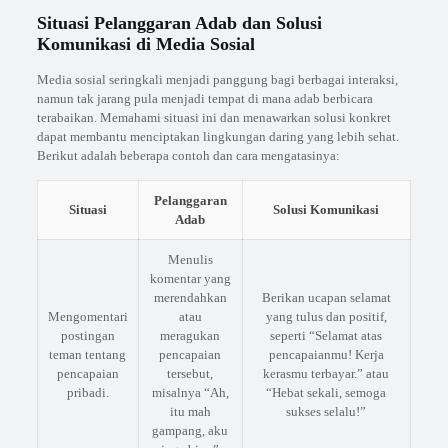
Situasi Pelanggaran Adab dan Solusi
Komunikasi di Media Sosial
Media sosial seringkali menjadi panggung bagi berbagai interaksi,
namun tak jarang pula menjadi tempat di mana adab berbicara
terabaikan. Memahami situasi ini dan menawarkan solusi konkret
dapat membantu menciptakan lingkungan daring yang lebih sehat.
Berikut adalah beberapa contoh dan cara mengatasinya:
Pelanggaran
Situasi
Solusi Komunikasi
Adab
Menulis
komentar yang
merendahkan
Berikan ucapan selamat
Mengomentari
atau
yang tulus dan positif,
postingan
meragukan
seperti “Selamat atas
teman tentang
pencapaian
pencapaianmu! Kerja
pencapaian
tersebut,
kerasmu terbayar.” atau
pribadi.
misalnya “Ah,
“Hebat sekali, semoga
itu mah
sukses selalu!”
gampang, aku