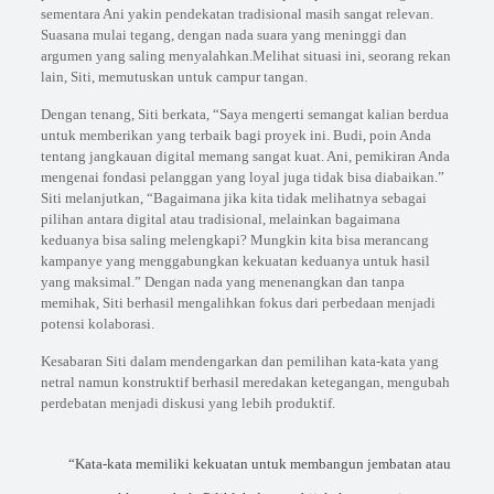
sementara Ani yakin pendekatan tradisional masih sangat relevan.
Suasana mulai tegang, dengan nada suara yang meninggi dan
argumen yang saling menyalahkan.Melihat situasi ini, seorang rekan
lain, Siti, memutuskan untuk campur tangan.
Dengan tenang, Siti berkata, “Saya mengerti semangat kalian berdua
untuk memberikan yang terbaik bagi proyek ini. Budi, poin Anda
tentang jangkauan digital memang sangat kuat. Ani, pemikiran Anda
mengenai fondasi pelanggan yang loyal juga tidak bisa diabaikan.”
Siti melanjutkan, “Bagaimana jika kita tidak melihatnya sebagai
pilihan antara digital atau tradisional, melainkan bagaimana
keduanya bisa saling melengkapi? Mungkin kita bisa merancang
kampanye yang menggabungkan kekuatan keduanya untuk hasil
yang maksimal.” Dengan nada yang menenangkan dan tanpa
memihak, Siti berhasil mengalihkan fokus dari perbedaan menjadi
potensi kolaborasi.
Kesabaran Siti dalam mendengarkan dan pemilihan kata-kata yang
netral namun konstruktif berhasil meredakan ketegangan, mengubah
perdebatan menjadi diskusi yang lebih produktif.
“Kata-kata memiliki kekuatan untuk membangun jembatan atau