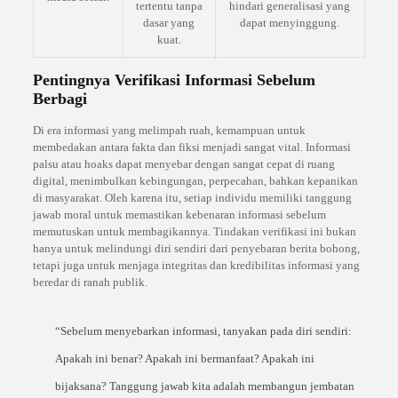
tertentu tanpa
hindari generalisasi yang
dasar yang
dapat menyinggung.
kuat.
Pentingnya Verifikasi Informasi Sebelum
Berbagi
Di era informasi yang melimpah ruah, kemampuan untuk
membedakan antara fakta dan fiksi menjadi sangat vital. Informasi
palsu atau hoaks dapat menyebar dengan sangat cepat di ruang
digital, menimbulkan kebingungan, perpecahan, bahkan kepanikan
di masyarakat. Oleh karena itu, setiap individu memiliki tanggung
jawab moral untuk memastikan kebenaran informasi sebelum
memutuskan untuk membagikannya. Tindakan verifikasi ini bukan
hanya untuk melindungi diri sendiri dari penyebaran berita bohong,
tetapi juga untuk menjaga integritas dan kredibilitas informasi yang
beredar di ranah publik.
“Sebelum menyebarkan informasi, tanyakan pada diri sendiri:
Apakah ini benar? Apakah ini bermanfaat? Apakah ini
bijaksana? Tanggung jawab kita adalah membangun jembatan