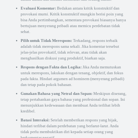
Evaluasi Komentar:
Bedakan antara kritik konstruktif dan
provokasi murni. Kritik konstruktif mungkin berisi poin yang
bisa Anda pertimbangkan, sementara provokasi biasanya hanya
bertujuan menyerang pribadi atau memicu perdebatan tidak
sehat.
Pilih untuk Tidak Merespons:
Terkadang, respons terbaik
adalah tidak merespons sama sekali. Jika komentar tersebut
jelas-jelas provokatif, tidak relevan, atau tidak akan
menghasilkan diskusi yang produktif, biarkan saja.
Respons dengan Fakta dan Logika:
Jika Anda memutuskan
untuk merespons, lakukan dengan tenang, objektif, dan fokus
pada fakta. Hindari argumen ad hominem (menyerang pribadi)
dan tetap pada pokok bahasan.
Gunakan Bahasa yang Netral dan Sopan:
Meskipun diserang,
tetap pertahankan gaya bahasa yang profesional dan sopan. Ini
menunjukkan kedewasaan dan membuat Anda terlihat lebih
kredibel.
Batasi Interaksi:
Setelah memberikan respons yang bijak,
hindari terlibat dalam perdebatan yang berlarut-larut. Anda
tidak perlu membuktikan diri kepada setiap orang yang
berkomentar negatif.