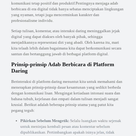
komunikasi tetap positif dan produktif.Pentingnya menjaga adab
berbicara di era digital tidak hanya sebatas menciptakan lingkungan
yang nyaman, tetapi juga mencerminkan karakter dan
profesionalisme individu.
Setiap tulisan, komentar, atau interaksi daring meninggalkan jejak
digital yang dapat diakses oleh banyak pihak, sehingga
menjadikannya representasi diri yang abadi. Oleh karena itu, mari
kita telaah lebih dalam bagaimana kita dapat berkomunikasi secara
santun dan bertanggung jawab di berbagai platform digital.
Prinsip-prinsip Adab Berbicara di Platform
Daring
Berinteraksi di platform daring menuntut kita untuk memahami dan
menerapkan prinsip-prinsip dasar kesantunan yang sedikit berbeda
dengan komunikasi lisan. Mengingat ketiadaan intonasi suara dan
bahasa tubuh, kejelasan dan empati dalam tulisan menjadi sangat
krusial. Berikut adalah beberapa prinsip utama yang patut kita
pegang teguh:
Pikirkan Sebelum Mengetik:
Selalu luangkan waktu sejenak
untuk meninjau kembali pesan atau komentar sebelum
dipublikasikan. Pertimbangkan apakah isinya jelas, tidak