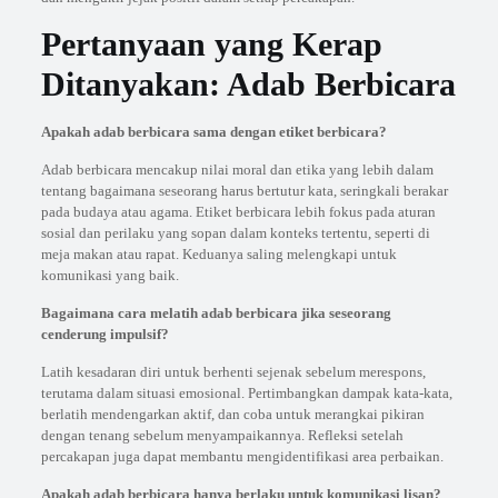
Pertanyaan yang Kerap
Ditanyakan: Adab Berbicara
Apakah adab berbicara sama dengan etiket berbicara?
Adab berbicara mencakup nilai moral dan etika yang lebih dalam
tentang bagaimana seseorang harus bertutur kata, seringkali berakar
pada budaya atau agama. Etiket berbicara lebih fokus pada aturan
sosial dan perilaku yang sopan dalam konteks tertentu, seperti di
meja makan atau rapat. Keduanya saling melengkapi untuk
komunikasi yang baik.
Bagaimana cara melatih adab berbicara jika seseorang
cenderung impulsif?
Latih kesadaran diri untuk berhenti sejenak sebelum merespons,
terutama dalam situasi emosional. Pertimbangkan dampak kata-kata,
berlatih mendengarkan aktif, dan coba untuk merangkai pikiran
dengan tenang sebelum menyampaikannya. Refleksi setelah
percakapan juga dapat membantu mengidentifikasi area perbaikan.
Apakah adab berbicara hanya berlaku untuk komunikasi lisan?