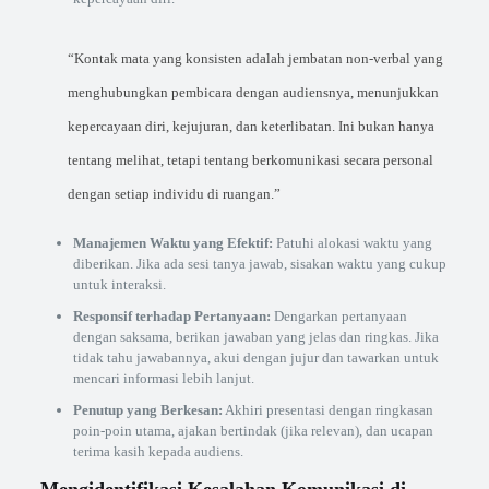
“Kontak mata yang konsisten adalah jembatan non-verbal yang
menghubungkan pembicara dengan audiensnya, menunjukkan
kepercayaan diri, kejujuran, dan keterlibatan. Ini bukan hanya
tentang melihat, tetapi tentang berkomunikasi secara personal
dengan setiap individu di ruangan.”
Manajemen Waktu yang Efektif:
Patuhi alokasi waktu yang
diberikan. Jika ada sesi tanya jawab, sisakan waktu yang cukup
untuk interaksi.
Responsif terhadap Pertanyaan:
Dengarkan pertanyaan
dengan saksama, berikan jawaban yang jelas dan ringkas. Jika
tidak tahu jawabannya, akui dengan jujur dan tawarkan untuk
mencari informasi lebih lanjut.
Penutup yang Berkesan:
Akhiri presentasi dengan ringkasan
poin-poin utama, ajakan bertindak (jika relevan), dan ucapan
terima kasih kepada audiens.