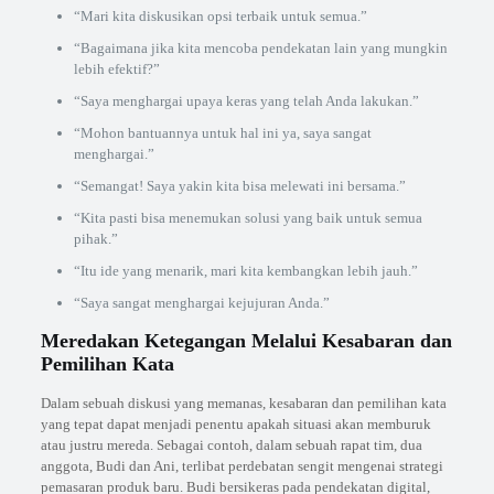
“Mari kita diskusikan opsi terbaik untuk semua.”
“Bagaimana jika kita mencoba pendekatan lain yang mungkin
lebih efektif?”
“Saya menghargai upaya keras yang telah Anda lakukan.”
“Mohon bantuannya untuk hal ini ya, saya sangat
menghargai.”
“Semangat! Saya yakin kita bisa melewati ini bersama.”
“Kita pasti bisa menemukan solusi yang baik untuk semua
pihak.”
“Itu ide yang menarik, mari kita kembangkan lebih jauh.”
“Saya sangat menghargai kejujuran Anda.”
Meredakan Ketegangan Melalui Kesabaran dan
Pemilihan Kata
Dalam sebuah diskusi yang memanas, kesabaran dan pemilihan kata
yang tepat dapat menjadi penentu apakah situasi akan memburuk
atau justru mereda. Sebagai contoh, dalam sebuah rapat tim, dua
anggota, Budi dan Ani, terlibat perdebatan sengit mengenai strategi
pemasaran produk baru. Budi bersikeras pada pendekatan digital,