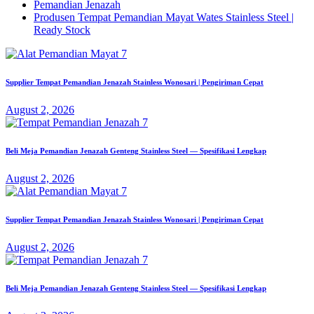
Pemandian Jenazah
Produsen Tempat Pemandian Mayat Wates Stainless Steel |
Ready Stock
Supplier Tempat Pemandian Jenazah Stainless Wonosari | Pengiriman Cepat
August 2, 2026
Beli Meja Pemandian Jenazah Genteng Stainless Steel — Spesifikasi Lengkap
August 2, 2026
Supplier Tempat Pemandian Jenazah Stainless Wonosari | Pengiriman Cepat
August 2, 2026
Beli Meja Pemandian Jenazah Genteng Stainless Steel — Spesifikasi Lengkap