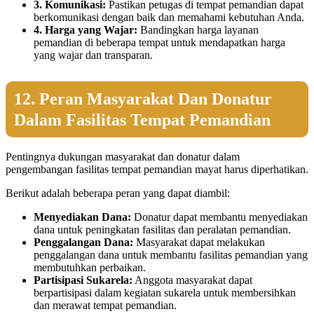
3. Komunikasi:
Pastikan petugas di tempat pemandian dapat
berkomunikasi dengan baik dan memahami kebutuhan Anda.
4. Harga yang Wajar:
Bandingkan harga layanan
pemandian di beberapa tempat untuk mendapatkan harga
yang wajar dan transparan.
12. Peran Masyarakat Dan Donatur
Dalam Fasilitas Tempat Pemandian
Pentingnya dukungan masyarakat dan donatur dalam
pengembangan fasilitas tempat pemandian mayat harus diperhatikan.
Berikut adalah beberapa peran yang dapat diambil:
Menyediakan Dana:
Donatur dapat membantu menyediakan
dana untuk peningkatan fasilitas dan peralatan pemandian.
Penggalangan Dana:
Masyarakat dapat melakukan
penggalangan dana untuk membantu fasilitas pemandian yang
membutuhkan perbaikan.
Partisipasi Sukarela:
Anggota masyarakat dapat
berpartisipasi dalam kegiatan sukarela untuk membersihkan
dan merawat tempat pemandian.