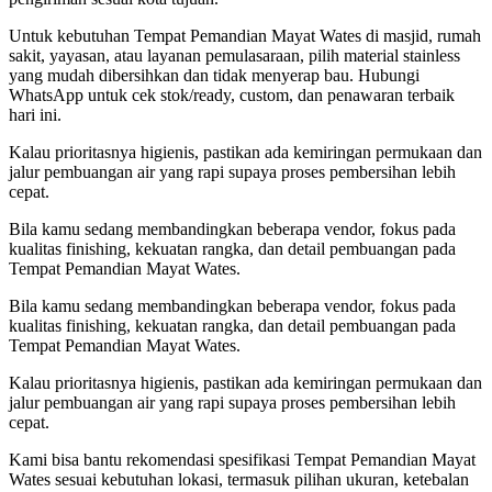
Untuk kebutuhan Tempat Pemandian Mayat Wates di masjid, rumah
sakit, yayasan, atau layanan pemulasaraan, pilih material stainless
yang mudah dibersihkan dan tidak menyerap bau. Hubungi
WhatsApp untuk cek stok/ready, custom, dan penawaran terbaik
hari ini.
Kalau prioritasnya higienis, pastikan ada kemiringan permukaan dan
jalur pembuangan air yang rapi supaya proses pembersihan lebih
cepat.
Bila kamu sedang membandingkan beberapa vendor, fokus pada
kualitas finishing, kekuatan rangka, dan detail pembuangan pada
Tempat Pemandian Mayat Wates.
Bila kamu sedang membandingkan beberapa vendor, fokus pada
kualitas finishing, kekuatan rangka, dan detail pembuangan pada
Tempat Pemandian Mayat Wates.
Kalau prioritasnya higienis, pastikan ada kemiringan permukaan dan
jalur pembuangan air yang rapi supaya proses pembersihan lebih
cepat.
Kami bisa bantu rekomendasi spesifikasi Tempat Pemandian Mayat
Wates sesuai kebutuhan lokasi, termasuk pilihan ukuran, ketebalan