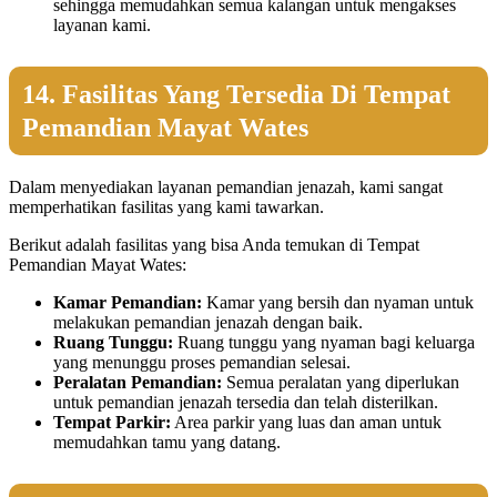
sehingga memudahkan semua kalangan untuk mengakses
layanan kami.
14. Fasilitas Yang Tersedia Di Tempat
Pemandian Mayat Wates
Dalam menyediakan layanan pemandian jenazah, kami sangat
memperhatikan fasilitas yang kami tawarkan.
Berikut adalah fasilitas yang bisa Anda temukan di Tempat
Pemandian Mayat Wates:
Kamar Pemandian:
Kamar yang bersih dan nyaman untuk
melakukan pemandian jenazah dengan baik.
Ruang Tunggu:
Ruang tunggu yang nyaman bagi keluarga
yang menunggu proses pemandian selesai.
Peralatan Pemandian:
Semua peralatan yang diperlukan
untuk pemandian jenazah tersedia dan telah disterilkan.
Tempat Parkir:
Area parkir yang luas dan aman untuk
memudahkan tamu yang datang.