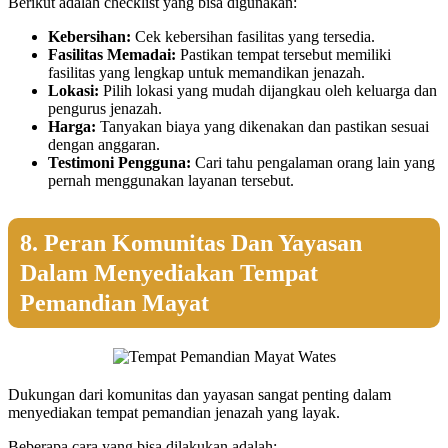
Berikut adalah checklist yang bisa digunakan:
Kebersihan:
Cek kebersihan fasilitas yang tersedia.
Fasilitas Memadai:
Pastikan tempat tersebut memiliki
fasilitas yang lengkap untuk memandikan jenazah.
Lokasi:
Pilih lokasi yang mudah dijangkau oleh keluarga dan
pengurus jenazah.
Harga:
Tanyakan biaya yang dikenakan dan pastikan sesuai
dengan anggaran.
Testimoni Pengguna:
Cari tahu pengalaman orang lain yang
pernah menggunakan layanan tersebut.
8. Peran Komunitas Dan Yayasan
Dalam Menyediakan Tempat
Pemandian Mayat
Dukungan dari komunitas dan yayasan sangat penting dalam
menyediakan tempat pemandian jenazah yang layak.
Beberapa cara yang bisa dilakukan adalah: