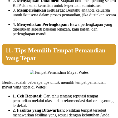
2. Menyiapkan Dokumen:
Siapkan dokumen penting seperti
KTP dan surat kematian untuk keperluan administrasi.
3. Mempersiapkan Keluarga:
Beritahu anggota keluarga
untuk ikut serta dalam proses pemandian, jika diizinkan secara
adat.
4. Menyediakan Perlengkapan:
Bawa perlengkapan yang
diperlukan seperti pakaian jenazah, kain kafan, dan
perlengkapan mandi.
11. Tips Memilih Tempat Pemandian
Yang Tepat
Berikut adalah beberapa tips untuk memilih tempat pemandian
mayat yang tepat di Wates:
1. Cek Reputasi:
Cari tahu tentang reputasi tempat
pemandian melalui ulasan dan rekomendasi dari orang-orang
terdekat.
2. Fasilitas yang Ditawarkan:
Pastikan tempat tersebut
menawarkan fasilitas yang sesuai dengan kebutuhan Anda.