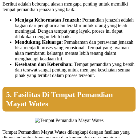
Berikut adalah beberapa alasan mengapa penting untuk memiliki
tempat pemandian jenazah yang baik:
Menjaga Kehormatan Jenazah:
Pemandian jenazah adalah
bagian dari penghormatan terakhir untuk orang yang telah
meninggal. Dengan tempat yang layak, proses ini dapat
dilakukan dengan lebih baik.
Mendukung Keluarga:
Pemakaman dan perawatan jenazah
bisa menjadi proses yang emosional. Tempat yang nyaman
akan membantu keluarga merasa lebih tenang dalam
menghadapi keadaan ini.
Kesehatan dan Kebersihan:
Tempat pemandian yang bersih
dan terawat sangat penting untuk menjaga kesehatan semua
pihak yang terlibat dalam proses tersebut.
5. Fasilitas Di Tempat Pemandian
Mayat Wates
Tempat Pemandian Mayat Wates dilengkapi dengan fasilitas yang
dirancang untuk kenyamanan dan kemudahan para pengurus