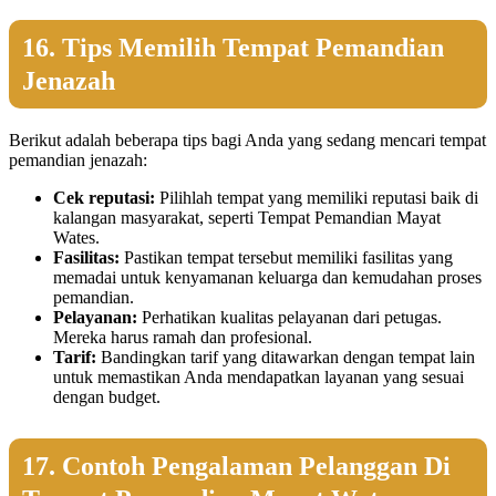
16. Tips Memilih Tempat Pemandian
Jenazah
Berikut adalah beberapa tips bagi Anda yang sedang mencari tempat
pemandian jenazah:
Cek reputasi:
Pilihlah tempat yang memiliki reputasi baik di
kalangan masyarakat, seperti Tempat Pemandian Mayat
Wates.
Fasilitas:
Pastikan tempat tersebut memiliki fasilitas yang
memadai untuk kenyamanan keluarga dan kemudahan proses
pemandian.
Pelayanan:
Perhatikan kualitas pelayanan dari petugas.
Mereka harus ramah dan profesional.
Tarif:
Bandingkan tarif yang ditawarkan dengan tempat lain
untuk memastikan Anda mendapatkan layanan yang sesuai
dengan budget.
17. Contoh Pengalaman Pelanggan Di