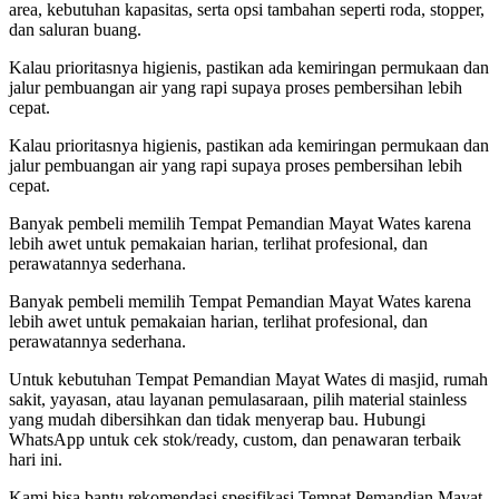
area, kebutuhan kapasitas, serta opsi tambahan seperti roda, stopper,
dan saluran buang.
Kalau prioritasnya higienis, pastikan ada kemiringan permukaan dan
jalur pembuangan air yang rapi supaya proses pembersihan lebih
cepat.
Kalau prioritasnya higienis, pastikan ada kemiringan permukaan dan
jalur pembuangan air yang rapi supaya proses pembersihan lebih
cepat.
Banyak pembeli memilih Tempat Pemandian Mayat Wates karena
lebih awet untuk pemakaian harian, terlihat profesional, dan
perawatannya sederhana.
Banyak pembeli memilih Tempat Pemandian Mayat Wates karena
lebih awet untuk pemakaian harian, terlihat profesional, dan
perawatannya sederhana.
Untuk kebutuhan Tempat Pemandian Mayat Wates di masjid, rumah
sakit, yayasan, atau layanan pemulasaraan, pilih material stainless
yang mudah dibersihkan dan tidak menyerap bau. Hubungi
WhatsApp untuk cek stok/ready, custom, dan penawaran terbaik
hari ini.
Kami bisa bantu rekomendasi spesifikasi Tempat Pemandian Mayat