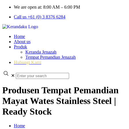
We are open at: 8:00 AM – 6:00 PM
Call us +61 (0) 3 8376 6284
Home
About us
Produk
Keranda Jenazah
Tempat Pemandian Jenazah
Hubungi Kami
✕
Produsen Tempat Pemandian
Mayat Wates Stainless Steel |
Ready Stock
Home