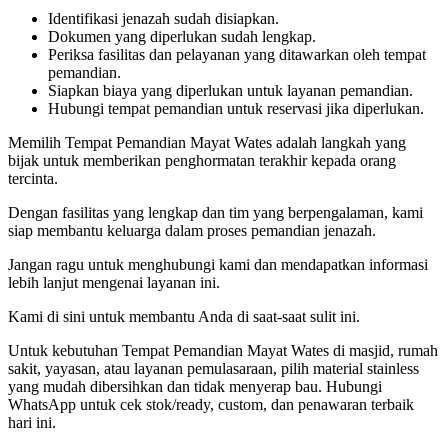
Identifikasi jenazah sudah disiapkan.
Dokumen yang diperlukan sudah lengkap.
Periksa fasilitas dan pelayanan yang ditawarkan oleh tempat
pemandian.
Siapkan biaya yang diperlukan untuk layanan pemandian.
Hubungi tempat pemandian untuk reservasi jika diperlukan.
Memilih Tempat Pemandian Mayat Wates adalah langkah yang
bijak untuk memberikan penghormatan terakhir kepada orang
tercinta.
Dengan fasilitas yang lengkap dan tim yang berpengalaman, kami
siap membantu keluarga dalam proses pemandian jenazah.
Jangan ragu untuk menghubungi kami dan mendapatkan informasi
lebih lanjut mengenai layanan ini.
Kami di sini untuk membantu Anda di saat-saat sulit ini.
Untuk kebutuhan Tempat Pemandian Mayat Wates di masjid, rumah
sakit, yayasan, atau layanan pemulasaraan, pilih material stainless
yang mudah dibersihkan dan tidak menyerap bau. Hubungi
WhatsApp untuk cek stok/ready, custom, dan penawaran terbaik
hari ini.