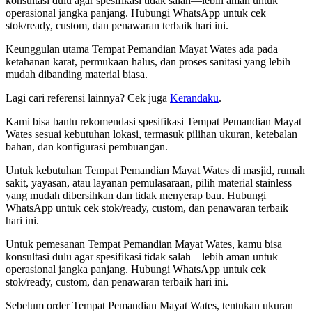
konsultasi dulu agar spesifikasi tidak salah—lebih aman untuk
operasional jangka panjang. Hubungi WhatsApp untuk cek
stok/ready, custom, dan penawaran terbaik hari ini.
Keunggulan utama Tempat Pemandian Mayat Wates ada pada
ketahanan karat, permukaan halus, dan proses sanitasi yang lebih
mudah dibanding material biasa.
Lagi cari referensi lainnya? Cek juga
Kerandaku
.
Kami bisa bantu rekomendasi spesifikasi Tempat Pemandian Mayat
Wates sesuai kebutuhan lokasi, termasuk pilihan ukuran, ketebalan
bahan, dan konfigurasi pembuangan.
Untuk kebutuhan Tempat Pemandian Mayat Wates di masjid, rumah
sakit, yayasan, atau layanan pemulasaraan, pilih material stainless
yang mudah dibersihkan dan tidak menyerap bau. Hubungi
WhatsApp untuk cek stok/ready, custom, dan penawaran terbaik
hari ini.
Untuk pemesanan Tempat Pemandian Mayat Wates, kamu bisa
konsultasi dulu agar spesifikasi tidak salah—lebih aman untuk
operasional jangka panjang. Hubungi WhatsApp untuk cek
stok/ready, custom, dan penawaran terbaik hari ini.
Sebelum order Tempat Pemandian Mayat Wates, tentukan ukuran