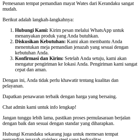
Pemesanan tempat pemandian mayat Wates dari Kerandaku sangat
mudah.
Berikut adalah langkah-langkahnya:
Hubungi Kami:
Kirim pesan melalui WhatsApp untuk
menanyakan produk yang Anda butuhkan.
Diskusikan Kebutuhan:
Kami akan membantu Anda
menentukan meja pemandian jenazah yang sesuai dengan
kebutuhan Anda.
Konfirmasi dan Kirim:
Setelah Anda setuju, kami akan
mengatur pengiriman ke lokasi Anda. Pengiriman kami sangat
cepat dan aman.
Dengan ini, Anda tidak perlu khawatir tentang kualitas dan
pelayanan.
Dapatkan penawaran terbaik dengan harga yang bersaing.
Chat admin kami untuk info lengkap!
Jangan tunggu lebih lama, pastikan proses pemulasaraan berjalan
dengan baik dan sesuai dengan standar yang diharapkan.
Hubungi Kerandaku sekarang juga untuk memesan tempat
pemandian jenazah stainless steel yang berkualitas.