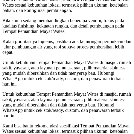
Wates sesuai kebutuhan lokasi, termasuk pilihan ukuran, ketebalan
bahan, dan konfigurasi pembuangan.
Bila kamu sedang membandingkan beberapa vendor, fokus pada
kualitas finishing, kekuatan rangka, dan detail pembuangan pada
Tempat Pemandian Mayat Wates.
Kalau prioritasnya higienis, pastikan ada kemiringan permukaan dan
jalur pembuangan air yang rapi supaya proses pembersihan lebih
cepat.
Untuk kebutuhan Tempat Pemandian Mayat Wates di masjid, rumah
sakit, yayasan, atau layanan pemulasaraan, pilih material stainless
yang mudah dibersihkan dan tidak menyerap bau. Hubungi
WhatsApp untuk cek stok/ready, custom, dan penawaran terbaik
hari ini.
Untuk kebutuhan Tempat Pemandian Mayat Wates di masjid, rumah
sakit, yayasan, atau layanan pemulasaraan, pilih material stainless
yang mudah dibersihkan dan tidak menyerap bau. Hubungi
WhatsApp untuk cek stok/ready, custom, dan penawaran terbaik
hari ini.
Kami bisa bantu rekomendasi spesifikasi Tempat Pemandian Mayat
Wates sesuai kebutuhan lokasi, termasuk pilihan ukuran, ketebalan