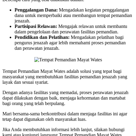
Penggalangan Dana:
Mengadakan kegiatan penggalangan
dana untuk memperbaiki atau membangun tempat pemandian
jenazah.
Partisipasi Relawan:
Mengajak relawan untuk membantu
dalam pengelolaan dan perawatan fasilitas pemandian.
Pendidikan dan Pelatihan:
Mengadakan pelatihan bagi
pengurus jenazah agar lebih memahami proses pemandian
dan perawatan jenazah.
Tempat Pemandian Mayat Wates adalah solusi yang tepat bagi
masyarakat yang membutuhkan fasilitas pemandian jenazah yang
layak dan sesuai syariat.
Dengan adanya fasilitas yang memadai, proses perawatan jenazah
dapat dilakukan dengan baik, menjaga kehormatan dan martabat
bagi orang yang telah berpulang.
Mari bersama-sama berkontribusi dalam menjaga fasilitas ini agar
tetap dapat digunakan oleh masyarakat luas.
Jika Anda membutuhkan informasi lebih lanjut, silakan hubungi
kami atau kunjungi langsung Tempat Pemandian Mayat Wates.