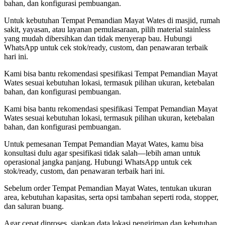
bahan, dan konfigurasi pembuangan.
Untuk kebutuhan Tempat Pemandian Mayat Wates di masjid, rumah
sakit, yayasan, atau layanan pemulasaraan, pilih material stainless
yang mudah dibersihkan dan tidak menyerap bau. Hubungi
WhatsApp untuk cek stok/ready, custom, dan penawaran terbaik
hari ini.
Kami bisa bantu rekomendasi spesifikasi Tempat Pemandian Mayat
Wates sesuai kebutuhan lokasi, termasuk pilihan ukuran, ketebalan
bahan, dan konfigurasi pembuangan.
Kami bisa bantu rekomendasi spesifikasi Tempat Pemandian Mayat
Wates sesuai kebutuhan lokasi, termasuk pilihan ukuran, ketebalan
bahan, dan konfigurasi pembuangan.
Untuk pemesanan Tempat Pemandian Mayat Wates, kamu bisa
konsultasi dulu agar spesifikasi tidak salah—lebih aman untuk
operasional jangka panjang. Hubungi WhatsApp untuk cek
stok/ready, custom, dan penawaran terbaik hari ini.
Sebelum order Tempat Pemandian Mayat Wates, tentukan ukuran
area, kebutuhan kapasitas, serta opsi tambahan seperti roda, stopper,
dan saluran buang.
Agar cepat diproses, siapkan data lokasi pengiriman dan kebutuhan