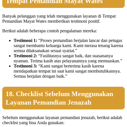
Tempat Pemandian Mayat Wates
Banyak pelanggan yang telah menggunakan layanan di Tempat
Pemandian Mayat Wates memberikan testimoni positif.
Berikut adalah beberapa contoh pengalaman mereka:
Testimoni 1:
“Proses pemandian berjalan lancar dan petugas
sangat membantu keluarga kami. Kami merasa tenang karena
semua dilaksanakan sesuai syariat.”
Testimoni 2:
“Fasilitasnya sangat baik, dan suasananya
nyaman. Terima kasih atas pelayanannya yang memuaskan.”
Testimoni 3:
“Kami sangat berterima kasih karena
mendapatkan tempat ini saat kami sangat membutuhkannya.
Semua berjalan dengan baik.”
18. Checklist Sebelum Menggunakan
Layanan Pemandian Jenazah
Sebelum menggunakan layanan pemandian jenazah, berikut adalah
checklist yang bisa Anda gunakan: