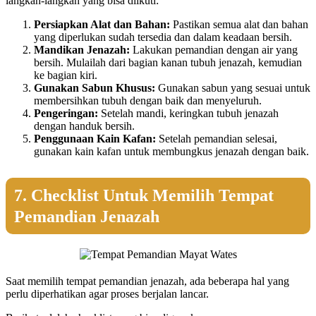
langkah-langkah yang bisa diikuti:
Persiapkan Alat dan Bahan:
Pastikan semua alat dan bahan
yang diperlukan sudah tersedia dan dalam keadaan bersih.
Mandikan Jenazah:
Lakukan pemandian dengan air yang
bersih. Mulailah dari bagian kanan tubuh jenazah, kemudian
ke bagian kiri.
Gunakan Sabun Khusus:
Gunakan sabun yang sesuai untuk
membersihkan tubuh dengan baik dan menyeluruh.
Pengeringan:
Setelah mandi, keringkan tubuh jenazah
dengan handuk bersih.
Penggunaan Kain Kafan:
Setelah pemandian selesai,
gunakan kain kafan untuk membungkus jenazah dengan baik.
7. Checklist Untuk Memilih Tempat
Pemandian Jenazah
Saat memilih tempat pemandian jenazah, ada beberapa hal yang
perlu diperhatikan agar proses berjalan lancar.