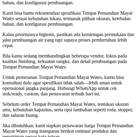
bahan, dan konfigurasi pembuangan.
Kami bisa bantu rekomendasi spesifikasi Tempat Pemandian Mayat
Wates sesuai kebutuhan lokasi, termasuk pilihan ukuran, ketebalan
bahan, dan konfigurasi pembuangan.
Kalau prioritasnya higienis, pastikan ada kemiringan permukaan dan
jalur pembuangan air yang rapi supaya proses pembersihan lebih
cepat.
Bila kamu sedang membandingkan beberapa vendor, fokus pada
kualitas finishing, kekuatan rangka, dan detail pembuangan pada
Tempat Pemandian Mayat Wates.
Untuk pemesanan Tempat Pemandian Mayat Wates, kamu bisa
konsultasi dulu agar spesifikasi tidak salah—lebih aman untuk
operasional jangka panjang. Hubungi WhatsApp untuk cek
stok/ready, custom, dan penawaran terbaik hari ini.
Sebelum order Tempat Pemandian Mayat Wates, tentukan ukuran
area, kebutuhan kapasitas, serta opsi tambahan seperti roda, stopper,
dan saluran buang.
Jika dibutuhkan, kami siapkan penawaran harga Tempat Pemandian
Mayat Wates yang transparan berikut estimasi produksi dan
pengiriman sesuai kota tujuan.