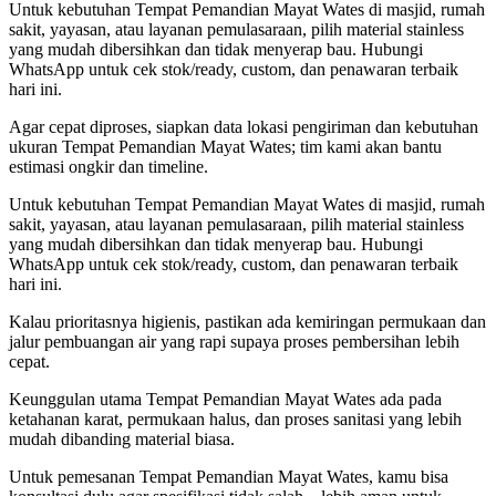
Untuk kebutuhan Tempat Pemandian Mayat Wates di masjid, rumah
sakit, yayasan, atau layanan pemulasaraan, pilih material stainless
yang mudah dibersihkan dan tidak menyerap bau. Hubungi
WhatsApp untuk cek stok/ready, custom, dan penawaran terbaik
hari ini.
Agar cepat diproses, siapkan data lokasi pengiriman dan kebutuhan
ukuran Tempat Pemandian Mayat Wates; tim kami akan bantu
estimasi ongkir dan timeline.
Untuk kebutuhan Tempat Pemandian Mayat Wates di masjid, rumah
sakit, yayasan, atau layanan pemulasaraan, pilih material stainless
yang mudah dibersihkan dan tidak menyerap bau. Hubungi
WhatsApp untuk cek stok/ready, custom, dan penawaran terbaik
hari ini.
Kalau prioritasnya higienis, pastikan ada kemiringan permukaan dan
jalur pembuangan air yang rapi supaya proses pembersihan lebih
cepat.
Keunggulan utama Tempat Pemandian Mayat Wates ada pada
ketahanan karat, permukaan halus, dan proses sanitasi yang lebih
mudah dibanding material biasa.
Untuk pemesanan Tempat Pemandian Mayat Wates, kamu bisa