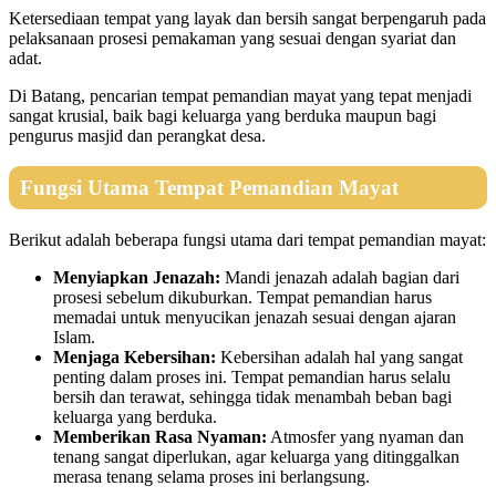
Ketersediaan tempat yang layak dan bersih sangat berpengaruh pada
pelaksanaan prosesi pemakaman yang sesuai dengan syariat dan
adat.
Di Batang, pencarian tempat pemandian mayat yang tepat menjadi
sangat krusial, baik bagi keluarga yang berduka maupun bagi
pengurus masjid dan perangkat desa.
Fungsi Utama Tempat Pemandian Mayat
Berikut adalah beberapa fungsi utama dari tempat pemandian mayat:
Menyiapkan Jenazah:
Mandi jenazah adalah bagian dari
prosesi sebelum dikuburkan. Tempat pemandian harus
memadai untuk menyucikan jenazah sesuai dengan ajaran
Islam.
Menjaga Kebersihan:
Kebersihan adalah hal yang sangat
penting dalam proses ini. Tempat pemandian harus selalu
bersih dan terawat, sehingga tidak menambah beban bagi
keluarga yang berduka.
Memberikan Rasa Nyaman:
Atmosfer yang nyaman dan
tenang sangat diperlukan, agar keluarga yang ditinggalkan
merasa tenang selama proses ini berlangsung.