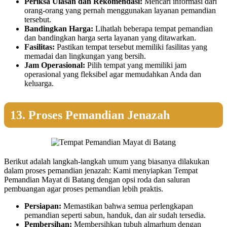
Periksa Ulasan dan Rekomendasi:
Mencari informasi dari
orang-orang yang pernah menggunakan layanan pemandian
tersebut.
Bandingkan Harga:
Lihatlah beberapa tempat pemandian
dan bandingkan harga serta layanan yang ditawarkan.
Fasilitas:
Pastikan tempat tersebut memiliki fasilitas yang
memadai dan lingkungan yang bersih.
Jam Operasional:
Pilih tempat yang memiliki jam
operasional yang fleksibel agar memudahkan Anda dan
keluarga.
13. Proses Pemandian Jenazah
Berikut adalah langkah-langkah umum yang biasanya dilakukan
dalam proses pemandian jenazah: Kami menyiapkan Tempat
Pemandian Mayat di Batang dengan opsi roda dan saluran
pembuangan agar proses pemandian lebih praktis.
Persiapan:
Memastikan bahwa semua perlengkapan
pemandian seperti sabun, handuk, dan air sudah tersedia.
Pembersihan:
Membersihkan tubuh almarhum dengan