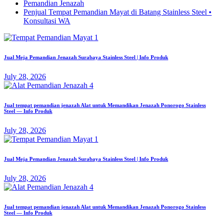
Pemandian Jenazah
Penjual Tempat Pemandian Mayat di Batang Stainless Steel •
Konsultasi WA
Jual Meja Pemandian Jenazah Surabaya Stainless Steel | Info Produk
July 28, 2026
Jual tempat pemandian jenazah Alat untuk Memandikan Jenazah Ponorogo Stainless
Steel — Info Produk
July 28, 2026
Jual Meja Pemandian Jenazah Surabaya Stainless Steel | Info Produk
July 28, 2026
Jual tempat pemandian jenazah Alat untuk Memandikan Jenazah Ponorogo Stainless
Steel — Info Produk