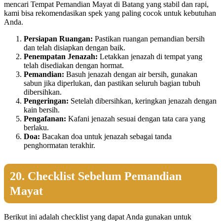
mencari Tempat Pemandian Mayat di Batang yang stabil dan rapi,
kami bisa rekomendasikan spek yang paling cocok untuk kebutuhan
Anda.
Persiapan Ruangan:
Pastikan ruangan pemandian bersih
dan telah disiapkan dengan baik.
Penempatan Jenazah:
Letakkan jenazah di tempat yang
telah disediakan dengan hormat.
Pemandian:
Basuh jenazah dengan air bersih, gunakan
sabun jika diperlukan, dan pastikan seluruh bagian tubuh
dibersihkan.
Pengeringan:
Setelah dibersihkan, keringkan jenazah dengan
kain bersih.
Pengafanan:
Kafani jenazah sesuai dengan tata cara yang
berlaku.
Doa:
Bacakan doa untuk jenazah sebagai tanda
penghormatan terakhir.
20. Checklist Sebelum Pemandian
Mayat
Berikut ini adalah checklist yang dapat Anda gunakan untuk