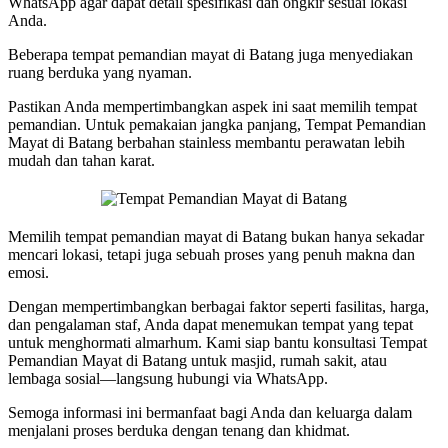
WhatsApp agar dapat detail spesifikasi dan ongkir sesuai lokasi
Anda.
Beberapa tempat pemandian mayat di Batang juga menyediakan
ruang berduka yang nyaman.
Pastikan Anda mempertimbangkan aspek ini saat memilih tempat
pemandian. Untuk pemakaian jangka panjang, Tempat Pemandian
Mayat di Batang berbahan stainless membantu perawatan lebih
mudah dan tahan karat.
Memilih tempat pemandian mayat di Batang bukan hanya sekadar
mencari lokasi, tetapi juga sebuah proses yang penuh makna dan
emosi.
Dengan mempertimbangkan berbagai faktor seperti fasilitas, harga,
dan pengalaman staf, Anda dapat menemukan tempat yang tepat
untuk menghormati almarhum. Kami siap bantu konsultasi Tempat
Pemandian Mayat di Batang untuk masjid, rumah sakit, atau
lembaga sosial—langsung hubungi via WhatsApp.
Semoga informasi ini bermanfaat bagi Anda dan keluarga dalam
menjalani proses berduka dengan tenang dan khidmat.