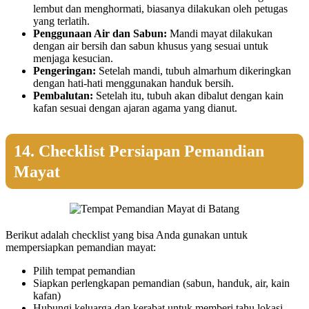
lembut dan menghormati, biasanya dilakukan oleh petugas
yang terlatih.
Penggunaan Air dan Sabun:
Mandi mayat dilakukan
dengan air bersih dan sabun khusus yang sesuai untuk
menjaga kesucian.
Pengeringan:
Setelah mandi, tubuh almarhum dikeringkan
dengan hati-hati menggunakan handuk bersih.
Pembalutan:
Setelah itu, tubuh akan dibalut dengan kain
kafan sesuai dengan ajaran agama yang dianut.
14. Checklist Persiapan Pemandian
Mayat
Berikut adalah checklist yang bisa Anda gunakan untuk
mempersiapkan pemandian mayat:
Pilih tempat pemandian
Siapkan perlengkapan pemandian (sabun, handuk, air, kain
kafan)
Hubungi keluarga dan kerabat untuk memberi tahu lokasi