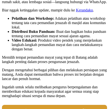
rumah sakit, atau lembaga sosial—langsung hubungi via WhatsApp.
Biar nggak ketinggalan update, mampir dulu ke
Kerandaku
.
Pelatihan dan Workshop:
Adakan pelatihan atau workshop
tentang tata cara pemandian jenazah di masjid atau komunitas
lokal.
Distribusi Buku Panduan:
Buat dan bagikan buku panduan
tentang cara pemandian mayat sesuai ajaran agama.
Video Edukasi:
Produksi video pendek yang menjelaskan
langkah-langkah pemandian mayat dan cara melakukannya
dengan benar.
Memilih tempat pemandian mayat yang tepat di Batang adalah
langkah penting dalam proses pengurusan jenazah.
Dengan mengetahui berbagai pilihan dan melakukan persiapan yang
matang, Anda dapat memastikan bahwa proses ini berjalan dengan
lancar dan penuh hormat.
Ingatlah untuk selalu melibatkan pengurus berpengalaman dan
memberikan edukasi kepada masyarakat agar semua orang siap
menghadapi situasi serupa di masa depan.