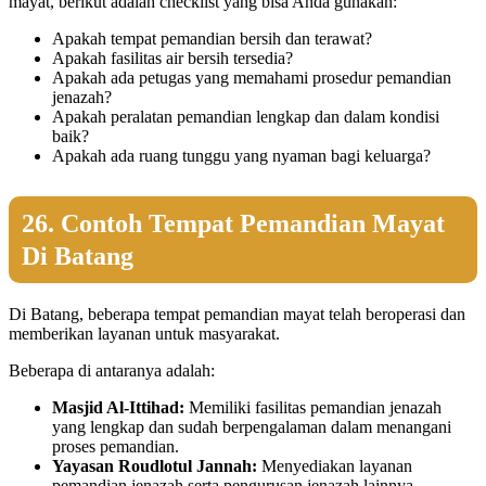
mayat, berikut adalah checklist yang bisa Anda gunakan:
Apakah tempat pemandian bersih dan terawat?
Apakah fasilitas air bersih tersedia?
Apakah ada petugas yang memahami prosedur pemandian
jenazah?
Apakah peralatan pemandian lengkap dan dalam kondisi
baik?
Apakah ada ruang tunggu yang nyaman bagi keluarga?
26. Contoh Tempat Pemandian Mayat
Di Batang
Di Batang, beberapa tempat pemandian mayat telah beroperasi dan
memberikan layanan untuk masyarakat.
Beberapa di antaranya adalah:
Masjid Al-Ittihad:
Memiliki fasilitas pemandian jenazah
yang lengkap dan sudah berpengalaman dalam menangani
proses pemandian.
Yayasan Roudlotul Jannah:
Menyediakan layanan
pemandian jenazah serta pengurusan jenazah lainnya.