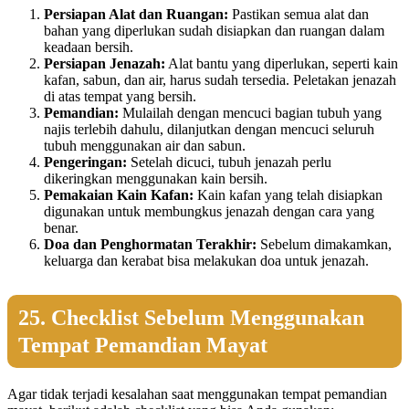
Persiapan Alat dan Ruangan:
Pastikan semua alat dan
bahan yang diperlukan sudah disiapkan dan ruangan dalam
keadaan bersih.
Persiapan Jenazah:
Alat bantu yang diperlukan, seperti kain
kafan, sabun, dan air, harus sudah tersedia. Peletakan jenazah
di atas tempat yang bersih.
Pemandian:
Mulailah dengan mencuci bagian tubuh yang
najis terlebih dahulu, dilanjutkan dengan mencuci seluruh
tubuh menggunakan air dan sabun.
Pengeringan:
Setelah dicuci, tubuh jenazah perlu
dikeringkan menggunakan kain bersih.
Pemakaian Kain Kafan:
Kain kafan yang telah disiapkan
digunakan untuk membungkus jenazah dengan cara yang
benar.
Doa dan Penghormatan Terakhir:
Sebelum dimakamkan,
keluarga dan kerabat bisa melakukan doa untuk jenazah.
25. Checklist Sebelum Menggunakan
Tempat Pemandian Mayat
Agar tidak terjadi kesalahan saat menggunakan tempat pemandian