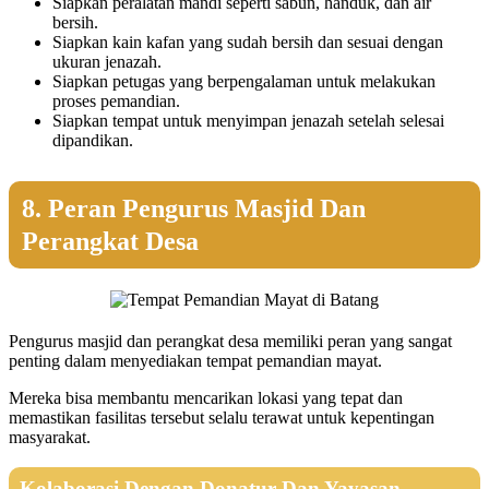
Siapkan peralatan mandi seperti sabun, handuk, dan air
bersih.
Siapkan kain kafan yang sudah bersih dan sesuai dengan
ukuran jenazah.
Siapkan petugas yang berpengalaman untuk melakukan
proses pemandian.
Siapkan tempat untuk menyimpan jenazah setelah selesai
dipandikan.
8. Peran Pengurus Masjid Dan
Perangkat Desa
Pengurus masjid dan perangkat desa memiliki peran yang sangat
penting dalam menyediakan tempat pemandian mayat.
Mereka bisa membantu mencarikan lokasi yang tepat dan
memastikan fasilitas tersebut selalu terawat untuk kepentingan
masyarakat.
Kolaborasi Dengan Donatur Dan Yayasan