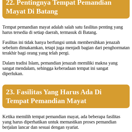
22. Pentingnya Tempat Pemandian
Mayat Di Batang
Tempat pemandian mayat adalah salah satu fasilitas penting yang
harus tersedia di setiap daerah, termasuk di Batang.
Fasilitas ini tidak hanya berfungsi untuk membersihkan jenazah
sebelum dimakamkan, tetapi juga menjadi bagian dari penghormatan
terakhir bagi orang yang telah pergi.
Dalam tradisi Islam, pemandian jenazah memiliki makna yang
sangat mendalam, sehingga keberadaan tempat ini sangat
diperlukan.
23. Fasilitas Yang Harus Ada Di
Tempat Pemandian Mayat
Ketika memilih tempat pemandian mayat, ada beberapa fasilitas
yang harus diperhatikan untuk memastikan proses pemandian
berjalan lancar dan sesuai dengan syariat.