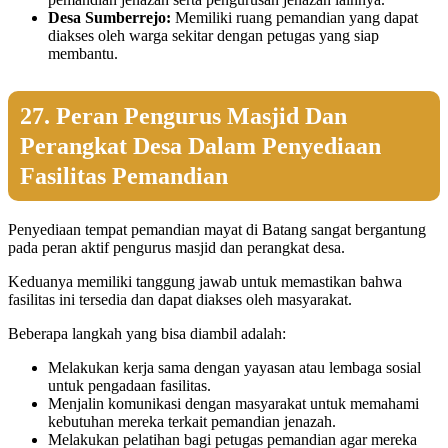
Desa Sumberrejo:
Memiliki ruang pemandian yang dapat
diakses oleh warga sekitar dengan petugas yang siap
membantu.
27. Peran Pengurus Masjid Dan
Perangkat Desa Dalam Penyediaan
Fasilitas Pemandian
Penyediaan tempat pemandian mayat di Batang sangat bergantung
pada peran aktif pengurus masjid dan perangkat desa.
Keduanya memiliki tanggung jawab untuk memastikan bahwa
fasilitas ini tersedia dan dapat diakses oleh masyarakat.
Beberapa langkah yang bisa diambil adalah:
Melakukan kerja sama dengan yayasan atau lembaga sosial
untuk pengadaan fasilitas.
Menjalin komunikasi dengan masyarakat untuk memahami
kebutuhan mereka terkait pemandian jenazah.
Melakukan pelatihan bagi petugas pemandian agar mereka