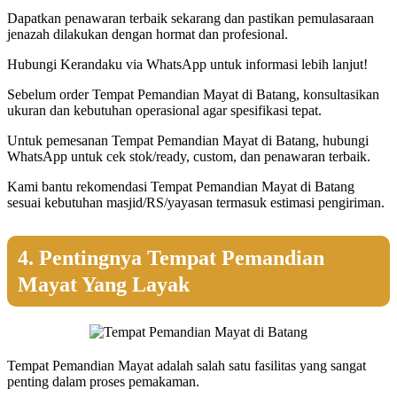
Dapatkan penawaran terbaik sekarang dan pastikan pemulasaraan
jenazah dilakukan dengan hormat dan profesional.
Hubungi Kerandaku via WhatsApp untuk informasi lebih lanjut!
Sebelum order Tempat Pemandian Mayat di Batang, konsultasikan
ukuran dan kebutuhan operasional agar spesifikasi tepat.
Untuk pemesanan Tempat Pemandian Mayat di Batang, hubungi
WhatsApp untuk cek stok/ready, custom, dan penawaran terbaik.
Kami bantu rekomendasi Tempat Pemandian Mayat di Batang
sesuai kebutuhan masjid/RS/yayasan termasuk estimasi pengiriman.
4. Pentingnya Tempat Pemandian
Mayat Yang Layak
Tempat Pemandian Mayat adalah salah satu fasilitas yang sangat
penting dalam proses pemakaman.