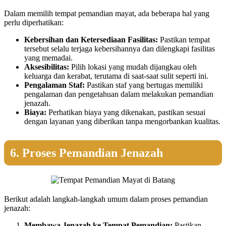
Dalam memilih tempat pemandian mayat, ada beberapa hal yang
perlu diperhatikan:
Kebersihan dan Ketersediaan Fasilitas:
Pastikan tempat
tersebut selalu terjaga kebersihannya dan dilengkapi fasilitas
yang memadai.
Aksesibilitas:
Pilih lokasi yang mudah dijangkau oleh
keluarga dan kerabat, terutama di saat-saat sulit seperti ini.
Pengalaman Staf:
Pastikan staf yang bertugas memiliki
pengalaman dan pengetahuan dalam melakukan pemandian
jenazah.
Biaya:
Perhatikan biaya yang dikenakan, pastikan sesuai
dengan layanan yang diberikan tanpa mengorbankan kualitas.
6. Proses Pemandian Jenazah
Berikut adalah langkah-langkah umum dalam proses pemandian
jenazah:
Membawa Jenazah ke Tempat Pemandian:
Pastikan