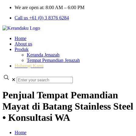
We are open at: 8:00 AM – 6:00 PM
Call us +61 (0) 3 8376 6284
Home
About us
Produk
Keranda Jenazah
Tempat Pemandian Jenazah
Hubungi Kami
✕
Penjual Tempat Pemandian
Mayat di Batang Stainless Steel
• Konsultasi WA
Home