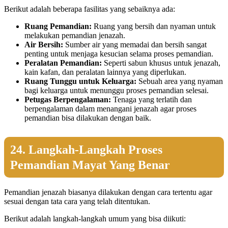
Berikut adalah beberapa fasilitas yang sebaiknya ada:
Ruang Pemandian:
Ruang yang bersih dan nyaman untuk
melakukan pemandian jenazah.
Air Bersih:
Sumber air yang memadai dan bersih sangat
penting untuk menjaga kesucian selama proses pemandian.
Peralatan Pemandian:
Seperti sabun khusus untuk jenazah,
kain kafan, dan peralatan lainnya yang diperlukan.
Ruang Tunggu untuk Keluarga:
Sebuah area yang nyaman
bagi keluarga untuk menunggu proses pemandian selesai.
Petugas Berpengalaman:
Tenaga yang terlatih dan
berpengalaman dalam menangani jenazah agar proses
pemandian bisa dilakukan dengan baik.
24. Langkah-Langkah Proses
Pemandian Mayat Yang Benar
Pemandian jenazah biasanya dilakukan dengan cara tertentu agar
sesuai dengan tata cara yang telah ditentukan.
Berikut adalah langkah-langkah umum yang bisa diikuti: