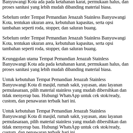
Banyuwangi Kota ada pada ketahanan karat, permukaan halus, dan
proses sanitasi yang lebih mudah dibanding material biasa.
Sebelum order Tempat Pemandian Jenazah Stainless Banyuwangi
Kota, tentukan ukuran area, kebutuhan kapasitas, serta opsi
tambahan seperti roda, stopper, dan saluran buang.
Sebelum order Tempat Pemandian Jenazah Stainless Banyuwangi
Kota, tentukan ukuran area, kebutuhan kapasitas, serta opsi
tambahan seperti roda, stopper, dan saluran buang.
Keunggulan utama Tempat Pemandian Jenazah Stainless
Banyuwangi Kota ada pada ketahanan karat, permukaan halus, dan
proses sanitasi yang lebih mudah dibanding material biasa.
Untuk kebutuhan Tempat Pemandian Jenazah Stainless
Banyuwangi Kota di masjid, rumah sakit, yayasan, atau layanan
pemulasaraan, pilih material stainless yang mudah dibersihkan dan
tidak menyerap bau. Hubungi WhatsApp untuk cek stok/ready,
custom, dan penawaran terbaik hari ini.
Untuk kebutuhan Tempat Pemandian Jenazah Stainless
Banyuwangi Kota di masjid, rumah sakit, yayasan, atau layanan
pemulasaraan, pilih material stainless yang mudah dibersihkan dan
tidak menyerap bau. Hubungi WhatsApp untuk cek stok/ready,
custom, dan penawaran terbaik hari ini.