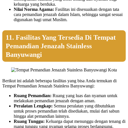
keluarga yang berduka.
Nilai Norma Agama:
Fasilitas ini disesuaikan dengan tata
cara pemandian jenazah dalam Islam, sehingga sangat sesuai
digunakan bagi umat Muslim.
11. Fasilitas Yang Tersedia Di Tempat
Pemandian Jenazah Stainless
Banyuwangi
Berikut ini adalah beberapa fasilitas yang bisa Anda temukan di
Tempat Pemandian Jenazah Stainless Banyuwangi:
Ruang Pemandian:
Ruang yang luas dan nyaman untuk
melakukan pemandian jenazah dengan aman.
Peralatan Lengkap:
Semua peralatan yang dibutuhkan
untuk proses pemandian telah disediakan, mulai dari sabun
hingga alat pemandian lainnya.
Ruang Tunggu:
Keluarga dapat menunggu dengan tenang di
ruang tunggu yang nyaman selama proses berlangsung.