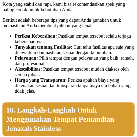
Kota yang stabil dan rapi, kami bisa rekomendasikan spek yang
paling cocok untuk kebutuhan Anda.
Berikut adalah beberapa tips yang dapat Anda gunakan untuk
memastikan Anda membuat pilihan yang tepat:
Periksa Kebersihan:
Pastikan tempat tersebut selalu terjaga
kebersihannya.
Tanyakan tentang Fasilitas:
Cari tahu fasilitas apa saja yang
ditawarkan dan pastikan sesuai dengan kebutuhan.
Pelayanan:
Pilih tempat dengan pelayanan yang baik, ramah,
dan profesional.
Aksesibilitas:
Pastikan tempat tersebut mudah diakses oleh
semua pihak.
Harga yang Transparan:
Periksa apakah biaya yang
dikenakan sesuai dan transparan tanpa biaya tambahan yang
tidak jelas.
18. Langkah-Langkah Untuk
Menggunakan Tempat Pemandian
Jenazah Stainless