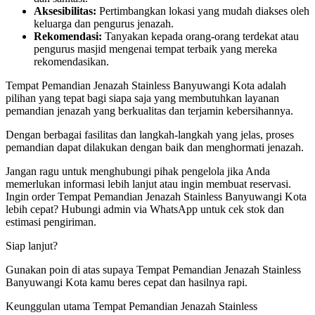
Aksesibilitas:
Pertimbangkan lokasi yang mudah diakses oleh
keluarga dan pengurus jenazah.
Rekomendasi:
Tanyakan kepada orang-orang terdekat atau
pengurus masjid mengenai tempat terbaik yang mereka
rekomendasikan.
Tempat Pemandian Jenazah Stainless Banyuwangi Kota adalah
pilihan yang tepat bagi siapa saja yang membutuhkan layanan
pemandian jenazah yang berkualitas dan terjamin kebersihannya.
Dengan berbagai fasilitas dan langkah-langkah yang jelas, proses
pemandian dapat dilakukan dengan baik dan menghormati jenazah.
Jangan ragu untuk menghubungi pihak pengelola jika Anda
memerlukan informasi lebih lanjut atau ingin membuat reservasi.
Ingin order Tempat Pemandian Jenazah Stainless Banyuwangi Kota
lebih cepat? Hubungi admin via WhatsApp untuk cek stok dan
estimasi pengiriman.
Siap lanjut?
Gunakan poin di atas supaya Tempat Pemandian Jenazah Stainless
Banyuwangi Kota kamu beres cepat dan hasilnya rapi.
Keunggulan utama Tempat Pemandian Jenazah Stainless