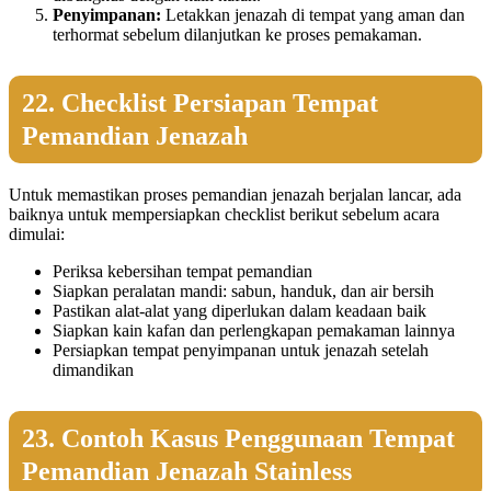
Penyimpanan:
Letakkan jenazah di tempat yang aman dan
terhormat sebelum dilanjutkan ke proses pemakaman.
22. Checklist Persiapan Tempat
Pemandian Jenazah
Untuk memastikan proses pemandian jenazah berjalan lancar, ada
baiknya untuk mempersiapkan checklist berikut sebelum acara
dimulai:
Periksa kebersihan tempat pemandian
Siapkan peralatan mandi: sabun, handuk, dan air bersih
Pastikan alat-alat yang diperlukan dalam keadaan baik
Siapkan kain kafan dan perlengkapan pemakaman lainnya
Persiapkan tempat penyimpanan untuk jenazah setelah
dimandikan
23. Contoh Kasus Penggunaan Tempat
Pemandian Jenazah Stainless