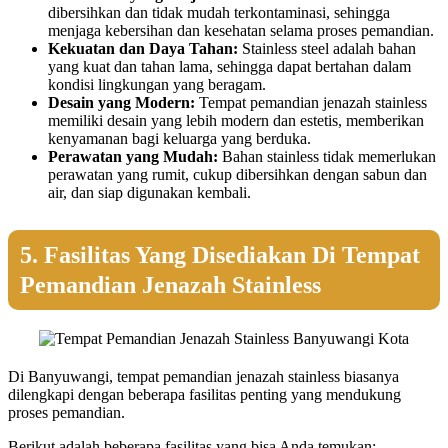
dibersihkan dan tidak mudah terkontaminasi, sehingga
menjaga kebersihan dan kesehatan selama proses pemandian.
Kekuatan dan Daya Tahan:
Stainless steel adalah bahan
yang kuat dan tahan lama, sehingga dapat bertahan dalam
kondisi lingkungan yang beragam.
Desain yang Modern:
Tempat pemandian jenazah stainless
memiliki desain yang lebih modern dan estetis, memberikan
kenyamanan bagi keluarga yang berduka.
Perawatan yang Mudah:
Bahan stainless tidak memerlukan
perawatan yang rumit, cukup dibersihkan dengan sabun dan
air, dan siap digunakan kembali.
5. Fasilitas Yang Disediakan Di Tempat
Pemandian Jenazah Stainless
Di Banyuwangi, tempat pemandian jenazah stainless biasanya
dilengkapi dengan beberapa fasilitas penting yang mendukung
proses pemandian.
Berikut adalah beberapa fasilitas yang bisa Anda temukan: