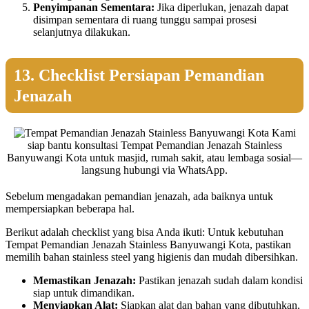
Penyimpanan Sementara:
Jika diperlukan, jenazah dapat
disimpan sementara di ruang tunggu sampai prosesi
selanjutnya dilakukan.
13. Checklist Persiapan Pemandian
Jenazah
Kami
siap bantu konsultasi Tempat Pemandian Jenazah Stainless
Banyuwangi Kota untuk masjid, rumah sakit, atau lembaga sosial—
langsung hubungi via WhatsApp.
Sebelum mengadakan pemandian jenazah, ada baiknya untuk
mempersiapkan beberapa hal.
Berikut adalah checklist yang bisa Anda ikuti: Untuk kebutuhan
Tempat Pemandian Jenazah Stainless Banyuwangi Kota, pastikan
memilih bahan stainless steel yang higienis dan mudah dibersihkan.
Memastikan Jenazah:
Pastikan jenazah sudah dalam kondisi
siap untuk dimandikan.
Menyiapkan Alat:
Siapkan alat dan bahan yang dibutuhkan,