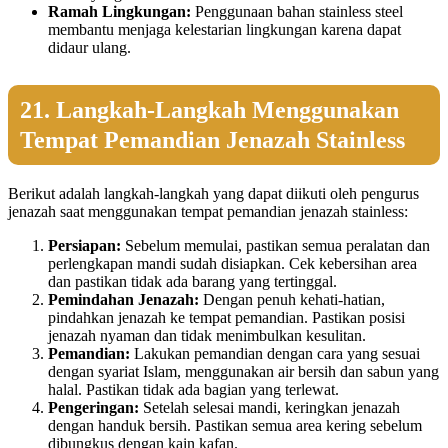
Ramah Lingkungan:
Penggunaan bahan stainless steel
membantu menjaga kelestarian lingkungan karena dapat
didaur ulang.
21. Langkah-Langkah Menggunakan
Tempat Pemandian Jenazah Stainless
Berikut adalah langkah-langkah yang dapat diikuti oleh pengurus
jenazah saat menggunakan tempat pemandian jenazah stainless:
Persiapan:
Sebelum memulai, pastikan semua peralatan dan
perlengkapan mandi sudah disiapkan. Cek kebersihan area
dan pastikan tidak ada barang yang tertinggal.
Pemindahan Jenazah:
Dengan penuh kehati-hatian,
pindahkan jenazah ke tempat pemandian. Pastikan posisi
jenazah nyaman dan tidak menimbulkan kesulitan.
Pemandian:
Lakukan pemandian dengan cara yang sesuai
dengan syariat Islam, menggunakan air bersih dan sabun yang
halal. Pastikan tidak ada bagian yang terlewat.
Pengeringan:
Setelah selesai mandi, keringkan jenazah
dengan handuk bersih. Pastikan semua area kering sebelum
dibungkus dengan kain kafan.