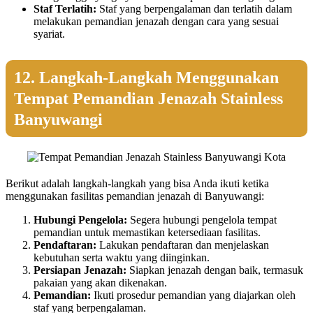
Staf Terlatih:
Staf yang berpengalaman dan terlatih dalam
melakukan pemandian jenazah dengan cara yang sesuai
syariat.
12. Langkah-Langkah Menggunakan
Tempat Pemandian Jenazah Stainless
Banyuwangi
Berikut adalah langkah-langkah yang bisa Anda ikuti ketika
menggunakan fasilitas pemandian jenazah di Banyuwangi:
Hubungi Pengelola:
Segera hubungi pengelola tempat
pemandian untuk memastikan ketersediaan fasilitas.
Pendaftaran:
Lakukan pendaftaran dan menjelaskan
kebutuhan serta waktu yang diinginkan.
Persiapan Jenazah:
Siapkan jenazah dengan baik, termasuk
pakaian yang akan dikenakan.
Pemandian:
Ikuti prosedur pemandian yang diajarkan oleh
staf yang berpengalaman.