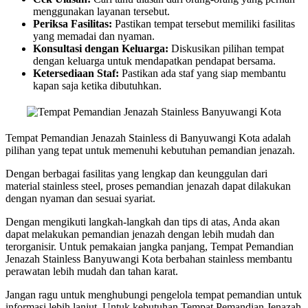
menggunakan layanan tersebut.
Periksa Fasilitas:
Pastikan tempat tersebut memiliki fasilitas
yang memadai dan nyaman.
Konsultasi dengan Keluarga:
Diskusikan pilihan tempat
dengan keluarga untuk mendapatkan pendapat bersama.
Ketersediaan Staf:
Pastikan ada staf yang siap membantu
kapan saja ketika dibutuhkan.
Tempat Pemandian Jenazah Stainless di Banyuwangi Kota adalah
pilihan yang tepat untuk memenuhi kebutuhan pemandian jenazah.
Dengan berbagai fasilitas yang lengkap dan keunggulan dari
material stainless steel, proses pemandian jenazah dapat dilakukan
dengan nyaman dan sesuai syariat.
Dengan mengikuti langkah-langkah dan tips di atas, Anda akan
dapat melakukan pemandian jenazah dengan lebih mudah dan
terorganisir. Untuk pemakaian jangka panjang, Tempat Pemandian
Jenazah Stainless Banyuwangi Kota berbahan stainless membantu
perawatan lebih mudah dan tahan karat.
Jangan ragu untuk menghubungi pengelola tempat pemandian untuk
informasi lebih lanjut. Untuk kebutuhan Tempat Pemandian Jenazah