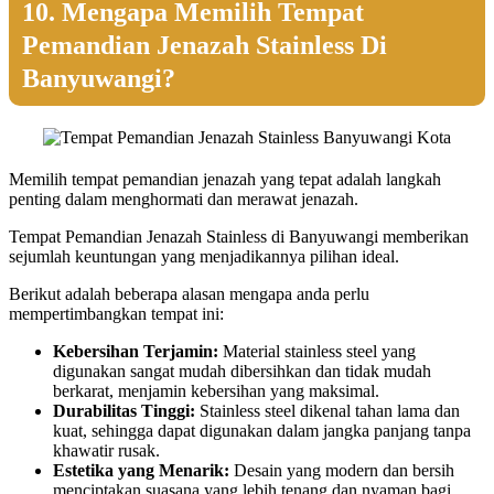
10. Mengapa Memilih Tempat
Pemandian Jenazah Stainless Di
Banyuwangi?
Memilih tempat pemandian jenazah yang tepat adalah langkah
penting dalam menghormati dan merawat jenazah.
Tempat Pemandian Jenazah Stainless di Banyuwangi memberikan
sejumlah keuntungan yang menjadikannya pilihan ideal.
Berikut adalah beberapa alasan mengapa anda perlu
mempertimbangkan tempat ini:
Kebersihan Terjamin:
Material stainless steel yang
digunakan sangat mudah dibersihkan dan tidak mudah
berkarat, menjamin kebersihan yang maksimal.
Durabilitas Tinggi:
Stainless steel dikenal tahan lama dan
kuat, sehingga dapat digunakan dalam jangka panjang tanpa
khawatir rusak.
Estetika yang Menarik:
Desain yang modern dan bersih
menciptakan suasana yang lebih tenang dan nyaman bagi