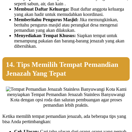
seperti sabun, air, dan kain .
Membuat Daftar Keluarga:
Buat daftar anggota keluarga
yang akan hadir untuk memudahkan koordinasi.
Memberitahu Pengurus Masjid:
Jika memungkinkan,
beritahu pengurus masjid atau perangkat desa mengenai
pemandian yang akan dilakukan.
Menyediakan Tempat Khusus:
Siapkan tempat untuk
menampung pakaian dan barang-barang jenazah yang akan
dibersihkan.
14. Tips Memilih Tempat Pemandian
Jenazah Yang Tepat
Kami
menyiapkan Tempat Pemandian Jenazah Stainless Banyuwangi
Kota dengan opsi roda dan saluran pembuangan agar proses
pemandian lebih praktis.
Ketika memilih tempat pemandian jenazah, ada beberapa tips yang
bisa Anda pertimbangkan:
Cek Ulasan:
Cari tahu ulasan dari orang-orang yang pernah