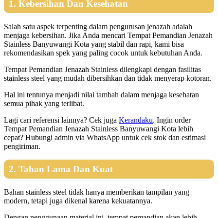
1. Kebersihan Dan Kesehatan
Salah satu aspek terpenting dalam pengurusan jenazah adalah
menjaga kebersihan. Jika Anda mencari Tempat Pemandian Jenazah
Stainless Banyuwangi Kota yang stabil dan rapi, kami bisa
rekomendasikan spek yang paling cocok untuk kebutuhan Anda.
Tempat Pemandian Jenazah Stainless dilengkapi dengan fasilitas
stainless steel yang mudah dibersihkan dan tidak menyerap kotoran.
Hal ini tentunya menjadi nilai tambah dalam menjaga kesehatan
semua pihak yang terlibat.
Lagi cari referensi lainnya? Cek juga
Kerandaku
. Ingin order
Tempat Pemandian Jenazah Stainless Banyuwangi Kota lebih
cepat? Hubungi admin via WhatsApp untuk cek stok dan estimasi
pengiriman.
2. Tahan Lama Dan Kuat
Bahan stainless steel tidak hanya memberikan tampilan yang
modern, tetapi juga dikenal karena kekuatannya.
Dengan penggunaan material ini, tempat pemandian akan lebih