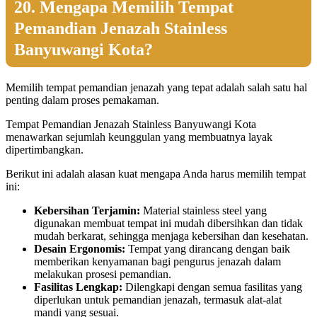
20. Mengapa Memilih Tempat
Pemandian Jenazah Stainless
Banyuwangi Kota?
Memilih tempat pemandian jenazah yang tepat adalah salah satu hal
penting dalam proses pemakaman.
Tempat Pemandian Jenazah Stainless Banyuwangi Kota
menawarkan sejumlah keunggulan yang membuatnya layak
dipertimbangkan.
Berikut ini adalah alasan kuat mengapa Anda harus memilih tempat
ini:
Kebersihan Terjamin:
Material stainless steel yang
digunakan membuat tempat ini mudah dibersihkan dan tidak
mudah berkarat, sehingga menjaga kebersihan dan kesehatan.
Desain Ergonomis:
Tempat yang dirancang dengan baik
memberikan kenyamanan bagi pengurus jenazah dalam
melakukan prosesi pemandian.
Fasilitas Lengkap:
Dilengkapi dengan semua fasilitas yang
diperlukan untuk pemandian jenazah, termasuk alat-alat
mandi yang sesuai.