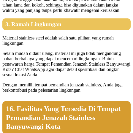
tahan lama dan kokoh, sehingga bisa digunakan dalam jangka
waktu yang panjang tanpa perlu khawatir mengenai kerusakan.
3. Ramah Lingkungan
Material stainless steel adalah salah satu pilihan yang ramah
lingkungan.
Selain mudah didaur ulang, material ini juga tidak mengandung
bahan berbahaya yang dapat mencemari lingkungan. Butuh
penawaran harga Tempat Pemandian Jenazah Stainless Banyuwangi
Kota? Chat WhatsApp agar dapat detail spesifikasi dan ongkir
sesuai lokasi Anda.
Dengan memilih tempat pemandian jenazah stainless, Anda juga
berkontribusi pada pelestarian lingkungan.
16. Fasilitas Yang Tersedia Di Tempat
Pemandian Jenazah Stainless
Banyuwangi Kota