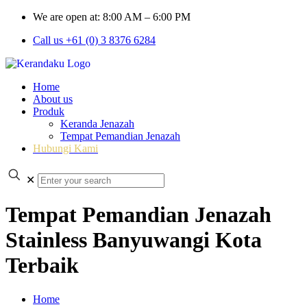
We are open at: 8:00 AM – 6:00 PM
Call us +61 (0) 3 8376 6284
Home
About us
Produk
Keranda Jenazah
Tempat Pemandian Jenazah
Hubungi Kami
✕
Tempat Pemandian Jenazah
Stainless Banyuwangi Kota
Terbaik
Home