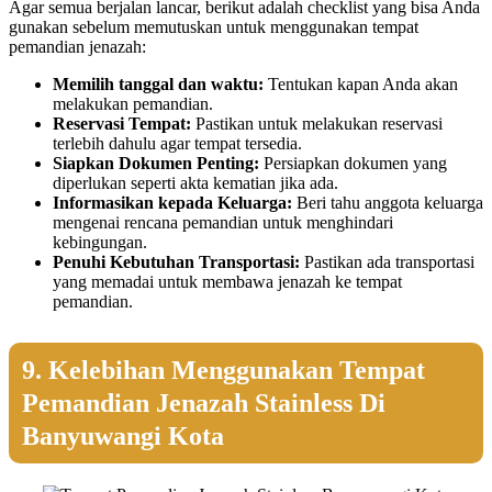
Agar semua berjalan lancar, berikut adalah checklist yang bisa Anda
gunakan sebelum memutuskan untuk menggunakan tempat
pemandian jenazah:
Memilih tanggal dan waktu:
Tentukan kapan Anda akan
melakukan pemandian.
Reservasi Tempat:
Pastikan untuk melakukan reservasi
terlebih dahulu agar tempat tersedia.
Siapkan Dokumen Penting:
Persiapkan dokumen yang
diperlukan seperti akta kematian jika ada.
Informasikan kepada Keluarga:
Beri tahu anggota keluarga
mengenai rencana pemandian untuk menghindari
kebingungan.
Penuhi Kebutuhan Transportasi:
Pastikan ada transportasi
yang memadai untuk membawa jenazah ke tempat
pemandian.
9. Kelebihan Menggunakan Tempat
Pemandian Jenazah Stainless Di
Banyuwangi Kota