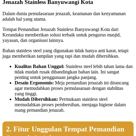
Jenazah Stainless Banyuwangi Kota
Dalam dunia pemulasaraan jenazah, keamanan dan kenyamanan
adalah hal yang utama.
Tempat Pemandian Jenazah Stainless Banyuwangi Kota dari
Kerandaku memberikan solusi terbaik untuk pengurus masjid,
yayasan, dan organisasi lainnya.
Bahan stainless steel yang digunakan tidak hanya anti karat, tetapi
juga memberikan tampilan yang rapi dan mudah dibersihkan.
Kualitas Bahan Unggul:
Stainless steel lebih tahan lama dan
tidak mudah rusak dibandingkan bahan lain. Ini sangat
penting untuk penggunaan jangka panjang.
Desain Ergonomis:
Meja pemandian jenazah ini dirancang
agar memudahkan proses pemulasaraan dengan stabilitas
yang tinggi.
Mudah Dibersihkan:
Permukaan stainless steel
memudahkan proses pembersihan, menjaga higiene dalam
ruang pemandian jenazah.
2. Fitur Unggulan Tempat Pemandian