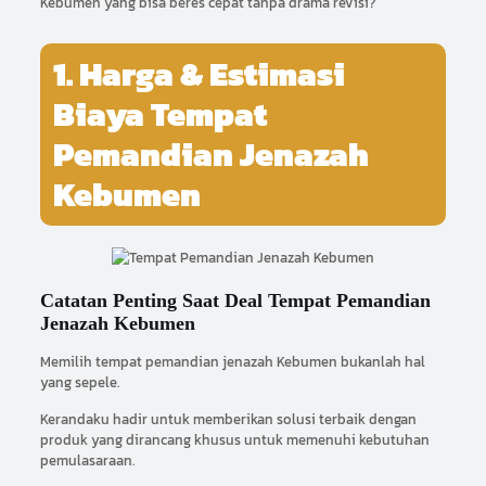
Kebumen yang bisa beres cepat tanpa drama revisi?
1. Harga & Estimasi
Biaya Tempat
Pemandian Jenazah
Kebumen
Catatan Penting Saat Deal Tempat Pemandian
Jenazah Kebumen
Memilih tempat pemandian jenazah Kebumen bukanlah hal
yang sepele.
Kerandaku hadir untuk memberikan solusi terbaik dengan
produk yang dirancang khusus untuk memenuhi kebutuhan
pemulasaraan.