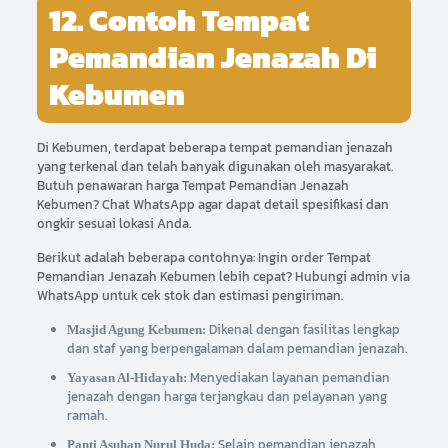
12. Contoh Tempat
Pemandian Jenazah Di
Kebumen
Di Kebumen, terdapat beberapa tempat pemandian jenazah
yang terkenal dan telah banyak digunakan oleh masyarakat.
Butuh penawaran harga Tempat Pemandian Jenazah
Kebumen? Chat WhatsApp agar dapat detail spesifikasi dan
ongkir sesuai lokasi Anda.
Berikut adalah beberapa contohnya: Ingin order Tempat
Pemandian Jenazah Kebumen lebih cepat? Hubungi admin via
WhatsApp untuk cek stok dan estimasi pengiriman.
Dikenal dengan fasilitas lengkap
Masjid Agung Kebumen:
dan staf yang berpengalaman dalam pemandian jenazah.
Menyediakan layanan pemandian
Yayasan Al-Hidayah:
jenazah dengan harga terjangkau dan pelayanan yang
ramah.
Selain pemandian jenazah,
Panti Asuhan Nurul Huda: