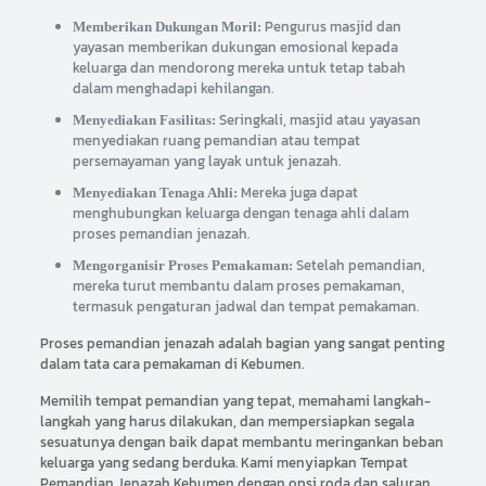
Pengurus masjid dan
Memberikan Dukungan Moril:
yayasan memberikan dukungan emosional kepada
keluarga dan mendorong mereka untuk tetap tabah
dalam menghadapi kehilangan.
Seringkali, masjid atau yayasan
Menyediakan Fasilitas:
menyediakan ruang pemandian atau tempat
persemayaman yang layak untuk jenazah.
Mereka juga dapat
Menyediakan Tenaga Ahli:
menghubungkan keluarga dengan tenaga ahli dalam
proses pemandian jenazah.
Setelah pemandian,
Mengorganisir Proses Pemakaman:
mereka turut membantu dalam proses pemakaman,
termasuk pengaturan jadwal dan tempat pemakaman.
Proses pemandian jenazah adalah bagian yang sangat penting
dalam tata cara pemakaman di Kebumen.
Memilih tempat pemandian yang tepat, memahami langkah-
langkah yang harus dilakukan, dan mempersiapkan segala
sesuatunya dengan baik dapat membantu meringankan beban
keluarga yang sedang berduka. Kami menyiapkan Tempat
Pemandian Jenazah Kebumen dengan opsi roda dan saluran