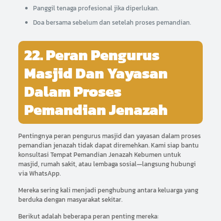
Panggil tenaga profesional jika diperlukan.
Doa bersama sebelum dan setelah proses pemandian.
22. Peran Pengurus
Masjid Dan Yayasan
Dalam Proses
Pemandian Jenazah
Pentingnya peran pengurus masjid dan yayasan dalam proses
pemandian jenazah tidak dapat diremehkan. Kami siap bantu
konsultasi Tempat Pemandian Jenazah Kebumen untuk
masjid, rumah sakit, atau lembaga sosial—langsung hubungi
via WhatsApp.
Mereka sering kali menjadi penghubung antara keluarga yang
berduka dengan masyarakat sekitar.
Berikut adalah beberapa peran penting mereka: