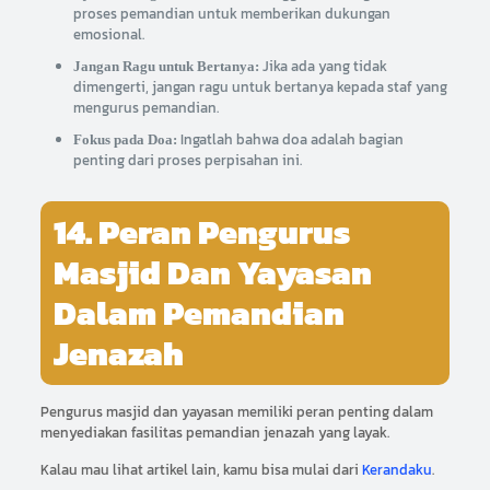
proses pemandian untuk memberikan dukungan
emosional.
Jika ada yang tidak
Jangan Ragu untuk Bertanya:
dimengerti, jangan ragu untuk bertanya kepada staf yang
mengurus pemandian.
Ingatlah bahwa doa adalah bagian
Fokus pada Doa:
penting dari proses perpisahan ini.
14. Peran Pengurus
Masjid Dan Yayasan
Dalam Pemandian
Jenazah
Pengurus masjid dan yayasan memiliki peran penting dalam
menyediakan fasilitas pemandian jenazah yang layak.
Kalau mau lihat artikel lain, kamu bisa mulai dari
Kerandaku
.