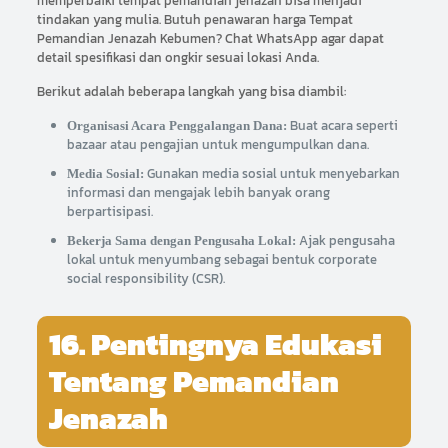
memperbaiki tempat pemandian jenazah bisa menjadi
tindakan yang mulia. Butuh penawaran harga Tempat
Pemandian Jenazah Kebumen? Chat WhatsApp agar dapat
detail spesifikasi dan ongkir sesuai lokasi Anda.
Berikut adalah beberapa langkah yang bisa diambil:
Buat acara seperti
Organisasi Acara Penggalangan Dana:
bazaar atau pengajian untuk mengumpulkan dana.
Gunakan media sosial untuk menyebarkan
Media Sosial:
informasi dan mengajak lebih banyak orang
berpartisipasi.
Ajak pengusaha
Bekerja Sama dengan Pengusaha Lokal:
lokal untuk menyumbang sebagai bentuk corporate
social responsibility (CSR).
16. Pentingnya Edukasi
Tentang Pemandian
Jenazah