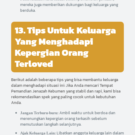
mereka juga memberikan dukungan bagi keluarga yang
berduka.
13. Tips Untuk Keluarga
Yang Menghadapi
Kepergian Orang
Terloved
Berikut adalah beberapa tips yang bisa membantu keluarga
dalam menghadapi situasi ini: Jika Anda mencari Tempat
Pemandian Jenazah Kebumen yang stabil dan rapi, kami bisa
rekomendasikan spek yang paling cocok untuk kebutuhan
Anda.
Ambil waktu untuk berdoa dan
Jangan Terburu-buru:
merenungkan kepergian orang terkasih sebelum
memutuskan langkah selanjutnya.
Libatkan anggota keluarga lain dalam
Ajak Keluarga Lain: