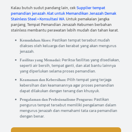
Kalau butuh sudut pandang lain, cek
Supplier tempat
pemandian jenazah Alat untuk Memandikan Jenazah Demak
Stainless Steel • Konsultasi WA
. Untuk pemakaian jangka
panjang, Tempat Pemandian Jenazah Kebumen berbahan
stainless membantu perawatan lebih mudah dan tahan karat.
Pastikan tempat tersebut mudah
Kemudahan Akses:
diakses oleh keluarga dan kerabat yang akan mengurus
jenazah.
Periksa fasilitas yang disediakan,
Fasilitas yang Memadai:
seperti air bersih, tempat ganti, dan alat bantu lainnya
yang diperlukan selama proses pemandian.
Pilih tempat yang terjaga
Keamanan dan Kebersihan:
kebersihan dan keamanannya agar proses pemandian
dapat dilakukan dengan tenang dan khusyuk.
Pastikan
Pengalaman dan Profesionalisme Pengurus:
pengurus tempat tersebut memiliki pengalaman dalam
mengurus jenazah dan memahami tata cara pemandian
dengan benar.