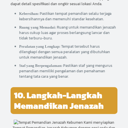
dapat detail spesifikasi dan ongkir sesuai lokasi Anda.
Pastikan tempat pemandian selalu terjaga
Kebersihan:
kebersihannya dan memenuhi standar kesehatan.
Ruang untuk memandikan jenazah
Ruang yang Memadai:
harus cukup luas agar proses berlangsung lancar dan
tidak terburu-buru.
Tempat tersebut harus
Peralatan yang Lengkap:
dilengkapi dengan semua peralatan yang dibutuhkan
untuk memandikan jenazah.
Pastikan staf yang mengurus
Staf yang Berpengalaman:
pemandian memiliki pengalaman dan pemahaman
tentang tata cara yang benar.
10. Langkah-Langkah
Memandikan Jenazah
Kami menyiapkan
Tempat Pemandian Jenazah Kebumen dengan opsi roda dan