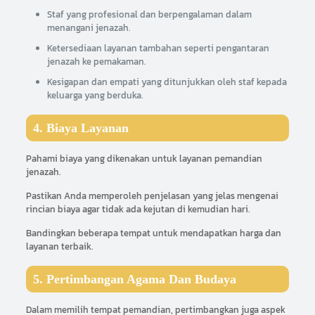
Staf yang profesional dan berpengalaman dalam
menangani jenazah.
Ketersediaan layanan tambahan seperti pengantaran
jenazah ke pemakaman.
Kesigapan dan empati yang ditunjukkan oleh staf kepada
keluarga yang berduka.
4. Biaya Layanan
Pahami biaya yang dikenakan untuk layanan pemandian
jenazah.
Pastikan Anda memperoleh penjelasan yang jelas mengenai
rincian biaya agar tidak ada kejutan di kemudian hari.
Bandingkan beberapa tempat untuk mendapatkan harga dan
layanan terbaik.
5. Pertimbangan Agama Dan Budaya
Dalam memilih tempat pemandian, pertimbangkan juga aspek