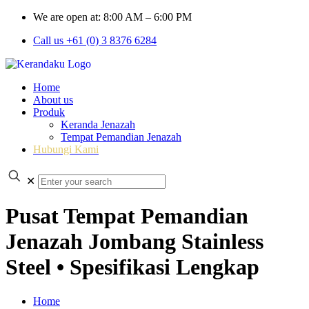
We are open at: 8:00 AM – 6:00 PM
Call us +61 (0) 3 8376 6284
Home
About us
Produk
Keranda Jenazah
Tempat Pemandian Jenazah
Hubungi Kami
✕
Pusat Tempat Pemandian
Jenazah Jombang Stainless
Steel • Spesifikasi Lengkap
Home