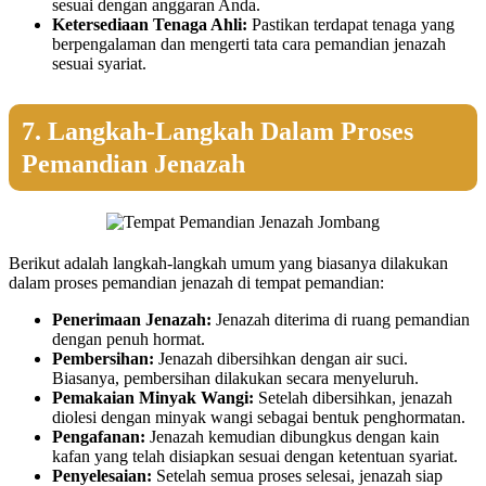
sesuai dengan anggaran Anda.
Ketersediaan Tenaga Ahli:
Pastikan terdapat tenaga yang
berpengalaman dan mengerti tata cara pemandian jenazah
sesuai syariat.
7. Langkah-Langkah Dalam Proses
Pemandian Jenazah
Berikut adalah langkah-langkah umum yang biasanya dilakukan
dalam proses pemandian jenazah di tempat pemandian:
Penerimaan Jenazah:
Jenazah diterima di ruang pemandian
dengan penuh hormat.
Pembersihan:
Jenazah dibersihkan dengan air suci.
Biasanya, pembersihan dilakukan secara menyeluruh.
Pemakaian Minyak Wangi:
Setelah dibersihkan, jenazah
diolesi dengan minyak wangi sebagai bentuk penghormatan.
Pengafanan:
Jenazah kemudian dibungkus dengan kain
kafan yang telah disiapkan sesuai dengan ketentuan syariat.
Penyelesaian:
Setelah semua proses selesai, jenazah siap