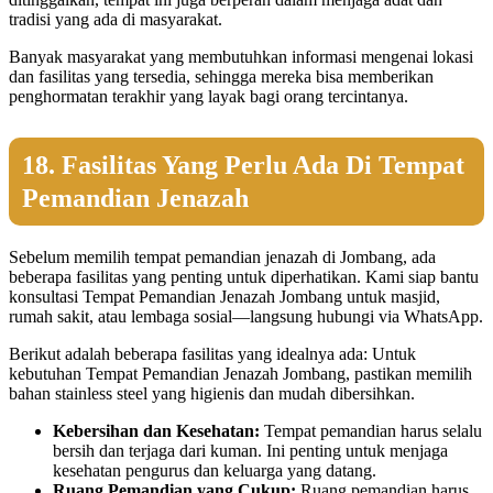
tradisi yang ada di masyarakat.
Banyak masyarakat yang membutuhkan informasi mengenai lokasi
dan fasilitas yang tersedia, sehingga mereka bisa memberikan
penghormatan terakhir yang layak bagi orang tercintanya.
18. Fasilitas Yang Perlu Ada Di Tempat
Pemandian Jenazah
Sebelum memilih tempat pemandian jenazah di Jombang, ada
beberapa fasilitas yang penting untuk diperhatikan. Kami siap bantu
konsultasi Tempat Pemandian Jenazah Jombang untuk masjid,
rumah sakit, atau lembaga sosial—langsung hubungi via WhatsApp.
Berikut adalah beberapa fasilitas yang idealnya ada: Untuk
kebutuhan Tempat Pemandian Jenazah Jombang, pastikan memilih
bahan stainless steel yang higienis dan mudah dibersihkan.
Kebersihan dan Kesehatan:
Tempat pemandian harus selalu
bersih dan terjaga dari kuman. Ini penting untuk menjaga
kesehatan pengurus dan keluarga yang datang.
Ruang Pemandian yang Cukup:
Ruang pemandian harus