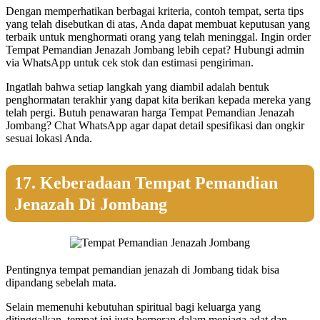
Dengan memperhatikan berbagai kriteria, contoh tempat, serta tips
yang telah disebutkan di atas, Anda dapat membuat keputusan yang
terbaik untuk menghormati orang yang telah meninggal. Ingin order
Tempat Pemandian Jenazah Jombang lebih cepat? Hubungi admin
via WhatsApp untuk cek stok dan estimasi pengiriman.
Ingatlah bahwa setiap langkah yang diambil adalah bentuk
penghormatan terakhir yang dapat kita berikan kepada mereka yang
telah pergi. Butuh penawaran harga Tempat Pemandian Jenazah
Jombang? Chat WhatsApp agar dapat detail spesifikasi dan ongkir
sesuai lokasi Anda.
17. Keberadaan Tempat Pemandian
Jenazah Di Jombang
Pentingnya tempat pemandian jenazah di Jombang tidak bisa
dipandang sebelah mata.
Selain memenuhi kebutuhan spiritual bagi keluarga yang
ditinggalkan, tempat ini juga berperan dalam menjaga adat dan