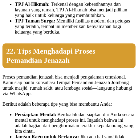
TPJ Al-Hikmah:
Terkenal dengan kebersihannya dan
layanan yang ramah, TPJ Al-Hikmah bisa menjadi pilihan
yang baik untuk keluarga yang membutuhkan.
TPJ Taman Surga:
Memiliki fasilitas modern dan petugas
yang terlatih, tempat ini memberikan kenyamanan bagi
keluarga yang berduka.
22. Tips Menghadapi Proses
Pemandian Jenazah
Proses pemandian jenazah bisa menjadi pengalaman emosional.
Kami siap bantu konsultasi Tempat Pemandian Jenazah Jombang
untuk masjid, rumah sakit, atau lembaga sosial—langsung hubungi
via WhatsApp.
Berikut adalah beberapa tips yang bisa membantu Anda:
Persiapkan Mental:
Berdoalah dan siapkan diri Anda secara
mental untuk menghadapi proses ini. Ingatlah bahwa ini
adalah bagian dari penghormatan terakhir kepada orang yang
kita cintai.
Jangan Ragu untuk Bertanya:
Jika ada hal yang tidak