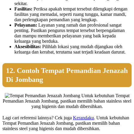
sekitar.
Fasilitas:
Periksa apakah tempat tersebut dilengkapi dengan
fasilitas yang memadai, seperti ruang tunggu, kamar mandi,
dan perlengkapan pemandian yang lengkap.
Pelayanan:
Layanan yang ramah dan profesional sangat
penting. Pastikan pengurus tempat tersebut berpengalaman
dan mampu memberikan pelayanan yang baik kepada
keluarga yang berduka.
Aksesibilitas:
Pilihlah lokasi yang mudah dijangkau oleh
keluarga dan kerabat, terutama saat terjadi keadaan darurat.
12. Contoh Tempat Pemandian Jenazah
Di Jombang
Untuk kebutuhan Tempat
Pemandian Jenazah Jombang, pastikan memilih bahan stainless steel
yang higienis dan mudah dibersihkan.
Lagi cari referensi lainnya? Cek juga
Kerandaku
. Untuk kebutuhan
Tempat Pemandian Jenazah Jombang, pastikan memilih bahan
stainless steel yang higienis dan mudah dibersihkan.