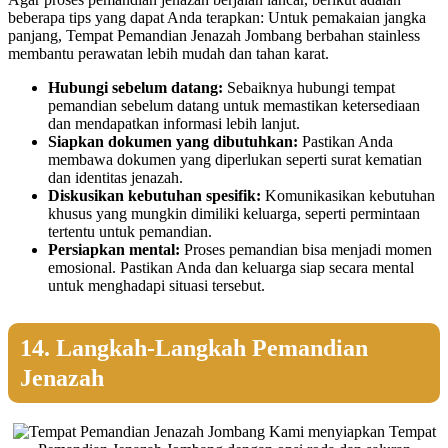
beberapa tips yang dapat Anda terapkan: Untuk pemakaian jangka
panjang, Tempat Pemandian Jenazah Jombang berbahan stainless
membantu perawatan lebih mudah dan tahan karat.
Hubungi sebelum datang:
Sebaiknya hubungi tempat
pemandian sebelum datang untuk memastikan ketersediaan
dan mendapatkan informasi lebih lanjut.
Siapkan dokumen yang dibutuhkan:
Pastikan Anda
membawa dokumen yang diperlukan seperti surat kematian
dan identitas jenazah.
Diskusikan kebutuhan spesifik:
Komunikasikan kebutuhan
khusus yang mungkin dimiliki keluarga, seperti permintaan
tertentu untuk pemandian.
Persiapkan mental:
Proses pemandian bisa menjadi momen
emosional. Pastikan Anda dan keluarga siap secara mental
untuk menghadapi situasi tersebut.
14. Langkah-Langkah Pemandian
Jenazah
Kami menyiapkan Tempat