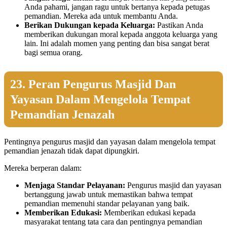
Anda pahami, jangan ragu untuk bertanya kepada petugas
pemandian. Mereka ada untuk membantu Anda.
Berikan Dukungan kepada Keluarga:
Pastikan Anda
memberikan dukungan moral kepada anggota keluarga yang
lain. Ini adalah momen yang penting dan bisa sangat berat
bagi semua orang.
23. Peran Pengurus Masjid Dan
Yayasan Dalam Mengelola Tempat
Pemandian Jenazah
Pentingnya pengurus masjid dan yayasan dalam mengelola tempat
pemandian jenazah tidak dapat dipungkiri.
Mereka berperan dalam:
Menjaga Standar Pelayanan:
Pengurus masjid dan yayasan
bertanggung jawab untuk memastikan bahwa tempat
pemandian memenuhi standar pelayanan yang baik.
Memberikan Edukasi:
Memberikan edukasi kepada
masyarakat tentang tata cara dan pentingnya pemandian