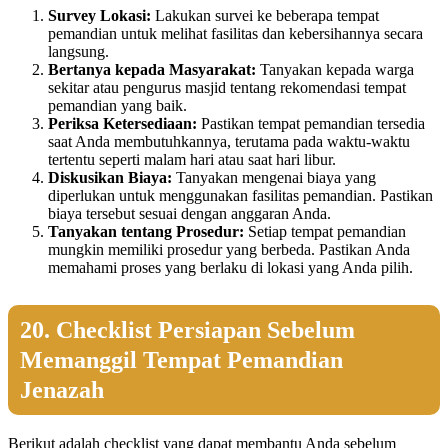
Survey Lokasi:
Lakukan survei ke beberapa tempat
pemandian untuk melihat fasilitas dan kebersihannya secara
langsung.
Bertanya kepada Masyarakat:
Tanyakan kepada warga
sekitar atau pengurus masjid tentang rekomendasi tempat
pemandian yang baik.
Periksa Ketersediaan:
Pastikan tempat pemandian tersedia
saat Anda membutuhkannya, terutama pada waktu-waktu
tertentu seperti malam hari atau saat hari libur.
Diskusikan Biaya:
Tanyakan mengenai biaya yang
diperlukan untuk menggunakan fasilitas pemandian. Pastikan
biaya tersebut sesuai dengan anggaran Anda.
Tanyakan tentang Prosedur:
Setiap tempat pemandian
mungkin memiliki prosedur yang berbeda. Pastikan Anda
memahami proses yang berlaku di lokasi yang Anda pilih.
20. Checklist Persiapan Sebelum
Memanggil Tempat Pemandian
Jenazah
Berikut adalah checklist yang dapat membantu Anda sebelum