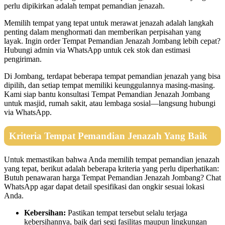
perlu dipikirkan adalah tempat pemandian jenazah.
Memilih tempat yang tepat untuk merawat jenazah adalah langkah
penting dalam menghormati dan memberikan perpisahan yang
layak. Ingin order Tempat Pemandian Jenazah Jombang lebih cepat?
Hubungi admin via WhatsApp untuk cek stok dan estimasi
pengiriman.
Di Jombang, terdapat beberapa tempat pemandian jenazah yang bisa
dipilih, dan setiap tempat memiliki keunggulannya masing-masing.
Kami siap bantu konsultasi Tempat Pemandian Jenazah Jombang
untuk masjid, rumah sakit, atau lembaga sosial—langsung hubungi
via WhatsApp.
Kriteria Tempat Pemandian Jenazah Yang Baik
Untuk memastikan bahwa Anda memilih tempat pemandian jenazah
yang tepat, berikut adalah beberapa kriteria yang perlu diperhatikan:
Butuh penawaran harga Tempat Pemandian Jenazah Jombang? Chat
WhatsApp agar dapat detail spesifikasi dan ongkir sesuai lokasi
Anda.
Kebersihan:
Pastikan tempat tersebut selalu terjaga
kebersihannya, baik dari segi fasilitas maupun lingkungan