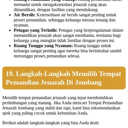
memadai untuk mengakomodasi jenazah yang akan
dimandikan, dengan fasilitas yang mendukung.
Air Bersih:
Ketersediaan air bersih sangat penting untuk
proses pemandian, sehingga keluarga merasa tenang dan
nyaman.
Petugas yang Terlatih:
Petugas yang berpengalaman dalam
memandikan jenazah akan sangat membantu, terutama bagi
keluarga yang mungkin tidak familiar dengan proses ini.
Ruang Tunggu yang Nyaman:
Ruang tunggu untuk
keluarga sangat penting agar mereka bisa beristirahat sambil
menunggu proses pemandian selesai.
19. Langkah-Langkah Memilih Tempat
Pemandian Jenazah Di Jombang
Memilih tempat pemandian jenazah yang tepat membutuhkan
pertimbangan yang matang. Jika Anda mencari Tempat Pemandian
Jenazah Jombang yang stabil dan rapi, kami bisa rekomendasikan
spek yang paling cocok untuk kebutuhan Anda.
Berikut adalah langkah-langkah yang bisa Anda ikuti: