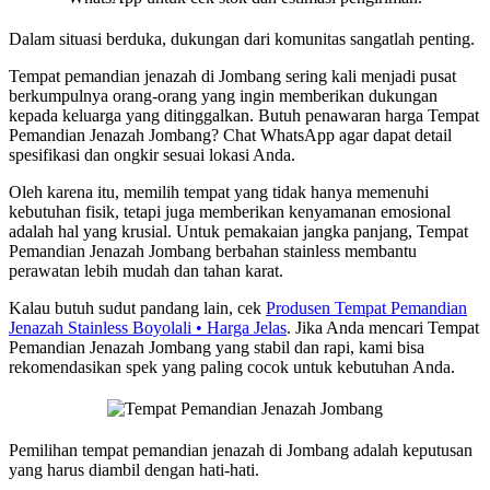
Dalam situasi berduka, dukungan dari komunitas sangatlah penting.
Tempat pemandian jenazah di Jombang sering kali menjadi pusat
berkumpulnya orang-orang yang ingin memberikan dukungan
kepada keluarga yang ditinggalkan. Butuh penawaran harga Tempat
Pemandian Jenazah Jombang? Chat WhatsApp agar dapat detail
spesifikasi dan ongkir sesuai lokasi Anda.
Oleh karena itu, memilih tempat yang tidak hanya memenuhi
kebutuhan fisik, tetapi juga memberikan kenyamanan emosional
adalah hal yang krusial. Untuk pemakaian jangka panjang, Tempat
Pemandian Jenazah Jombang berbahan stainless membantu
perawatan lebih mudah dan tahan karat.
Kalau butuh sudut pandang lain, cek
Produsen Tempat Pemandian
Jenazah Stainless Boyolali • Harga Jelas
. Jika Anda mencari Tempat
Pemandian Jenazah Jombang yang stabil dan rapi, kami bisa
rekomendasikan spek yang paling cocok untuk kebutuhan Anda.
Pemilihan tempat pemandian jenazah di Jombang adalah keputusan
yang harus diambil dengan hati-hati.