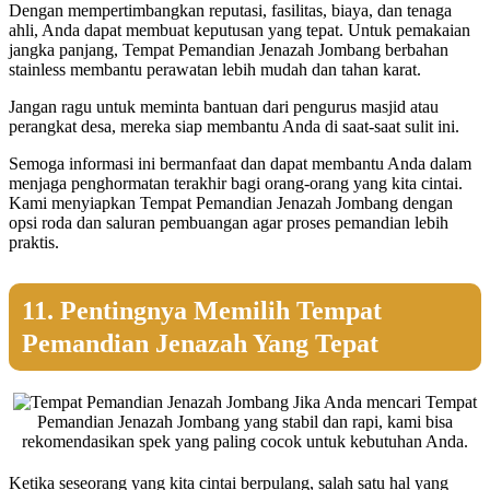
Dengan mempertimbangkan reputasi, fasilitas, biaya, dan tenaga
ahli, Anda dapat membuat keputusan yang tepat. Untuk pemakaian
jangka panjang, Tempat Pemandian Jenazah Jombang berbahan
stainless membantu perawatan lebih mudah dan tahan karat.
Jangan ragu untuk meminta bantuan dari pengurus masjid atau
perangkat desa, mereka siap membantu Anda di saat-saat sulit ini.
Semoga informasi ini bermanfaat dan dapat membantu Anda dalam
menjaga penghormatan terakhir bagi orang-orang yang kita cintai.
Kami menyiapkan Tempat Pemandian Jenazah Jombang dengan
opsi roda dan saluran pembuangan agar proses pemandian lebih
praktis.
11. Pentingnya Memilih Tempat
Pemandian Jenazah Yang Tepat
Jika Anda mencari Tempat
Pemandian Jenazah Jombang yang stabil dan rapi, kami bisa
rekomendasikan spek yang paling cocok untuk kebutuhan Anda.
Ketika seseorang yang kita cintai berpulang, salah satu hal yang