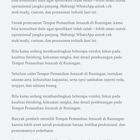
bisa konsultasi dulu agar spesifikasi tidak salah—lebih aman untuk
operasional jangka panjang. Hubungi WhatsApp untuk cek
stok/ready, custom, dan penawaran terbaik hari ini.
Untuk pemesanan Tempat Pemandian Jenazah di Kuningan, kamu
bisa konsultasi dulu agar spesifikasi tidak salah—lebih aman untuk
operasional jangka panjang. Hubungi WhatsApp untuk cek
stok/ready, custom, dan penawaran terbaik hari ini.
Bila kamu sedang membandingkan beberapa vendor, fokus pada
kualitas finishing, kekuatan rangka, dan detail pembuangan pada
Tempat Pemandian Jenazah di Kuningan.
Sebelum order Tempat Pemandian Jenazah di Kuningan, tentukan
ukuran area, kebutuhan kapasitas, serta opsi tambahan seperti roda,
stopper, dan saluran buang.
Bila kamu sedang membandingkan beberapa vendor, fokus pada
kualitas finishing, kekuatan rangka, dan detail pembuangan pada
Tempat Pemandian Jenazah di Kuningan.
Banyak pembeli memilih Tempat Pemandian Jenazah di Kuningan
karena lebih awet untuk pemakaian harian, terlihat profesional, dan
perawatannya sederhana.