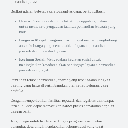
pemandian jenazah.
Berikut adalah beberapa cara komunitas dapat berkontribusi:
Donasi:
Komunitas dapat melakukan penggalangan dana
untuk membantu pengadaan fasilitas pemandian jenazah yang
baik.
Pengurus Masjid:
Pengurus masjid dapat menjadi penghubung
antara keluarga yang membutuhkan layanan pemandian
jenazah dan penyedia layanan.
Kegiatan Sosial:
Mengadakan kegiatan sosial untuk
meningkatkan kesadaran akan pentingnya layanan pemandian
jenazah yang layak.
Pemilihan tempat pemandian jenazah yang tepat adalah langkah
penting yang harus dipertimbangkan oleh setiap keluarga yang
berduka.
Dengan memperhatikan fasilitas, reputasi, dan legalitas dari tempat
tersebut, Anda dapat memastikan bahwa proses pemandian berjalan
dengan baik.
Jangan ragu untuk berdiskusi dengan pengurus masjid atau
perangkat desa untuk mendapatkan rekomendasi yang tepat