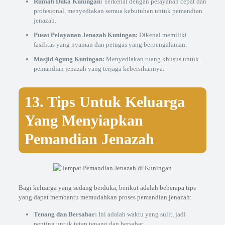
Rumah Duka Kuningan:
Terkenal dengan pelayanan cepat dan
profesional, menyediakan semua kebutuhan untuk pemandian
jenazah.
Pusat Pelayanan Jenazah Kuningan:
Dikenal memiliki
fasilitas yang nyaman dan petugas yang berpengalaman.
Masjid Agung Kuningan:
Menyediakan ruang khusus untuk
pemandian jenazah yang terjaga kebersihannya.
13. Tips Untuk Keluarga
Yang Menyiapkan
Pemandian Jenazah
Bagi keluarga yang sedang berduka, berikut adalah beberapa tips
yang dapat membantu memudahkan proses pemandian jenazah:
Tenang dan Bersabar:
Ini adalah waktu yang sulit, jadi
penting untuk tetap tenang dan bersabar.