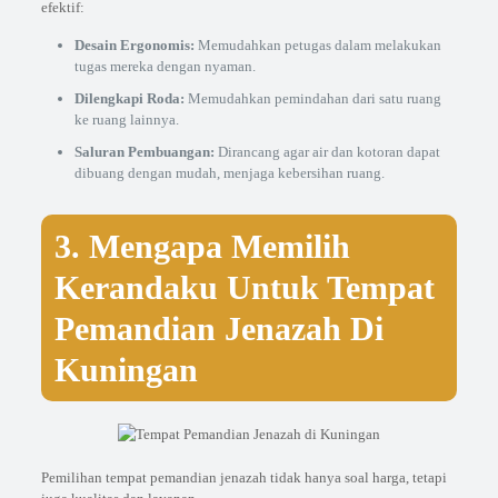
efektif:
Desain Ergonomis:
Memudahkan petugas dalam melakukan
tugas mereka dengan nyaman.
Dilengkapi Roda:
Memudahkan pemindahan dari satu ruang
ke ruang lainnya.
Saluran Pembuangan:
Dirancang agar air dan kotoran dapat
dibuang dengan mudah, menjaga kebersihan ruang.
3. Mengapa Memilih
Kerandaku Untuk Tempat
Pemandian Jenazah Di
Kuningan
Pemilihan tempat pemandian jenazah tidak hanya soal harga, tetapi