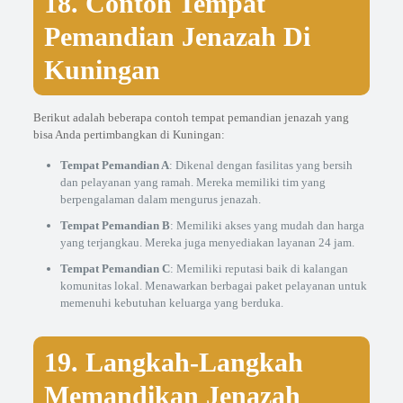
18. Contoh Tempat
Pemandian Jenazah Di
Kuningan
Berikut adalah beberapa contoh tempat pemandian jenazah yang
bisa Anda pertimbangkan di Kuningan:
Tempat Pemandian A
: Dikenal dengan fasilitas yang bersih
dan pelayanan yang ramah. Mereka memiliki tim yang
berpengalaman dalam mengurus jenazah.
Tempat Pemandian B
: Memiliki akses yang mudah dan harga
yang terjangkau. Mereka juga menyediakan layanan 24 jam.
Tempat Pemandian C
: Memiliki reputasi baik di kalangan
komunitas lokal. Menawarkan berbagai paket pelayanan untuk
memenuhi kebutuhan keluarga yang berduka.
19. Langkah-Langkah
Memandikan Jenazah