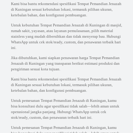
Kami bisa bantu rekomendasi spesifikasi Tempat Pemandian Jenazah
di Kuningan sesuai kebutuhan lokasi, termasuk pilihan ukuran,
ketebalan bahan, dan konfigurasi pembuangan.
Untuk kebutuhan Tempat Pemandian Jenazah di Kuningan di masjid,
rumah sakit, yayasan, atau layanan pemulasaraan, pilih material
stainless yang mudah dibersihkan dan tidak menyerap bau. Hubungi
WhatsApp untuk cek stok/ready, custom, dan penawaran terbaik hari
ini.
Jika dibutuhkan, kami siapkan penawaran harga Tempat Pemandian
Jenazah di Kuningan yang transparan berikut estimasi produksi dan
pengiriman sesuai kota tujuan.
Kami bisa bantu rekomendasi spesifikasi Tempat Pemandian Jenazah
di Kuningan sesuai kebutuhan lokasi, termasuk pilihan ukuran,
ketebalan bahan, dan konfigurasi pembuangan.
Untuk pemesanan Tempat Pemandian Jenazah di Kuningan, kamu
bisa konsultasi dulu agar spesifikasi tidak salah—lebih aman untuk
operasional jangka panjang. Hubungi WhatsApp untuk cek
stok/ready, custom, dan penawaran terbaik hari ini.
Untuk pemesanan Tempat Pemandian Jenazah di Kuningan, kamu