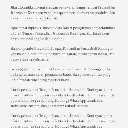
Jika dibutuhkan, kami siapkan penawaran harga Tempat Pemandian
Jenazah di Kuningan yang transparan berikut estimasi produksi dan
pengiriman sesuai kota tujuan.
Agar cepat diproses, siapkan data lokasi pengiriman dan kebutuhan
ukuran Tempat Pemandian Jenazah di Kuningan; tim kami akan
bantu estimasi ongkir dan timeline.
Banyak pembeli memilih Tempat Pemandian Jenazah di Kuningan
karena lebih awet untuk pemakaian harian, terlihat profesional, dan
perawatannya sederhana.
Keunggulan utama Tempat Pemandian Jenazah di Kuningan ada
pada ketahanan karat, permukaan halus, dan proses sanitasi yang
lebih mudah dibanding material biasa.
Untuk pemesanan Tempat Pemandian Jenazah di Kuningan, kamu
bisa konsultasi dulu agar spesifikasi tidak salah—lebih aman untuk
operasional jangka panjang. Hubungi WhatsApp untuk cek
stok/ready, custom, dan penawaran terbaik hari ini.
Untuk pemesanan Tempat Pemandian Jenazah di Kuningan, kamu
bisa konsultasi dulu agar spesifikasi tidak salah—lebih aman untuk
operasional jangka panjang. Hubungi WhatsApp untuk cek