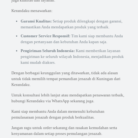
juga kualitas dan layanan.
Kerandaku menawarkan:
Garansi Kualitas:
Setiap produk dilengkapi dengan garansi,
memastikan Anda mendapatkan produk yang terbaik.
Customer Service Responsif:
Tim kami siap membantu Anda
dengan pertanyaan dan kebutuhan Anda kapan saja.
Pengiriman Seluruh Indonesia:
Kami memberikan layanan
pengiriman ke seluruh wilayah Indonesia, menjadikan produk
kami mudah diakses.
Dengan berbagai keunggulan yang ditawarkan, tidak ada alasan
untuk tidak memilih tempat pemandian jenazah di Kuningan dari
Kerandaku.
Untuk konsultasi lebih lanjut atau mendapatkan penawaran terbaik,
hubungi Kerandaku via WhatsApp sekarang juga.
Kami siap membantu Anda dalam memenuhi kebutuhan
pemulasaraan jenazah dengan produk berkualitas.
Jangan ragu untuk order sekarang dan rasakan kemudahan serta
kenyamanan dalam setiap proses pemulangan jenazah.