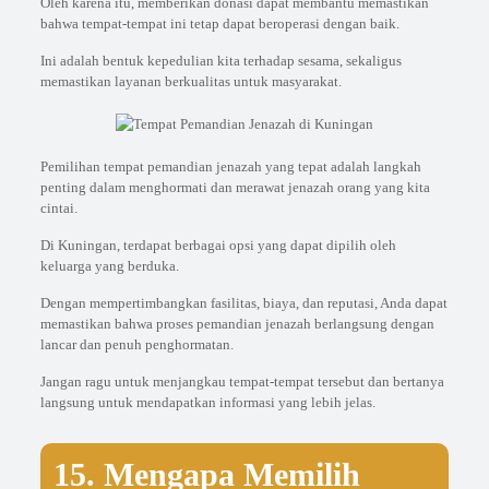
Oleh karena itu, memberikan donasi dapat membantu memastikan
bahwa tempat-tempat ini tetap dapat beroperasi dengan baik.
Ini adalah bentuk kepedulian kita terhadap sesama, sekaligus
memastikan layanan berkualitas untuk masyarakat.
Pemilihan tempat pemandian jenazah yang tepat adalah langkah
penting dalam menghormati dan merawat jenazah orang yang kita
cintai.
Di Kuningan, terdapat berbagai opsi yang dapat dipilih oleh
keluarga yang berduka.
Dengan mempertimbangkan fasilitas, biaya, dan reputasi, Anda dapat
memastikan bahwa proses pemandian jenazah berlangsung dengan
lancar dan penuh penghormatan.
Jangan ragu untuk menjangkau tempat-tempat tersebut dan bertanya
langsung untuk mendapatkan informasi yang lebih jelas.
15. Mengapa Memilih