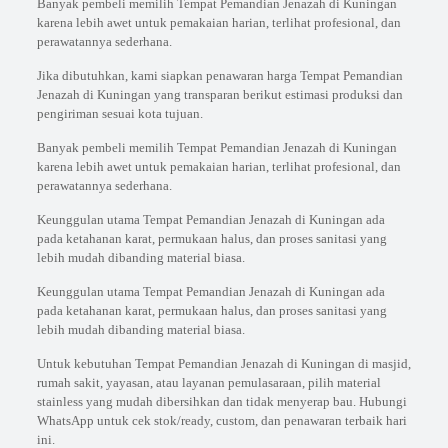
Banyak pembeli memilih Tempat Pemandian Jenazah di Kuningan
karena lebih awet untuk pemakaian harian, terlihat profesional, dan
perawatannya sederhana.
Jika dibutuhkan, kami siapkan penawaran harga Tempat Pemandian
Jenazah di Kuningan yang transparan berikut estimasi produksi dan
pengiriman sesuai kota tujuan.
Banyak pembeli memilih Tempat Pemandian Jenazah di Kuningan
karena lebih awet untuk pemakaian harian, terlihat profesional, dan
perawatannya sederhana.
Keunggulan utama Tempat Pemandian Jenazah di Kuningan ada
pada ketahanan karat, permukaan halus, dan proses sanitasi yang
lebih mudah dibanding material biasa.
Keunggulan utama Tempat Pemandian Jenazah di Kuningan ada
pada ketahanan karat, permukaan halus, dan proses sanitasi yang
lebih mudah dibanding material biasa.
Untuk kebutuhan Tempat Pemandian Jenazah di Kuningan di masjid,
rumah sakit, yayasan, atau layanan pemulasaraan, pilih material
stainless yang mudah dibersihkan dan tidak menyerap bau. Hubungi
WhatsApp untuk cek stok/ready, custom, dan penawaran terbaik hari
ini.