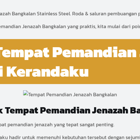
zah Bangkalan Stainless Steel. Roda & saluran pembuangan pr
andian Jenazah Bangkalan yang praktis, kita mulai dari poin
 Tempat Pemandian
i Kerandaku
uk Tempat Pemandian Jenazah B
mpat pemandian jenazah yang tepat sangat penting.
ku hadir untuk memenuhi kebutuhan tersebut dengan sejumla