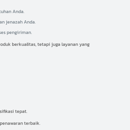
tuhan Anda.
an jenazah Anda.
ses pengiriman.
uk berkualitas, tetapi juga layanan yang
fikasi tepat.
penawaran terbaik.