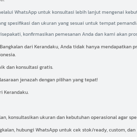
alui WhatsApp untuk konsultasi lebih lanjut mengenai kebu
ng spesifikasi dan ukuran yang sesuai untuk tempat pemandi
disepakati, konfirmasikan pemesanan Anda dan kami akan pro
gkalan dari Kerandaku, Anda tidak hanya mendapatkan prod
onesia.
 dan konsultasi gratis.
asaraan jenazah dengan pilihan yang tepat!
ri Kerandaku.
, konsultasikan ukuran dan kebutuhan operasional agar spesi
lan, hubungi WhatsApp untuk cek stok/ready, custom, dan 