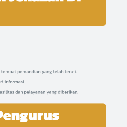
tempat pemandian yang telah teruji.
i informasi.
ilitas dan pelayanan yang diberikan.
 Pengurus