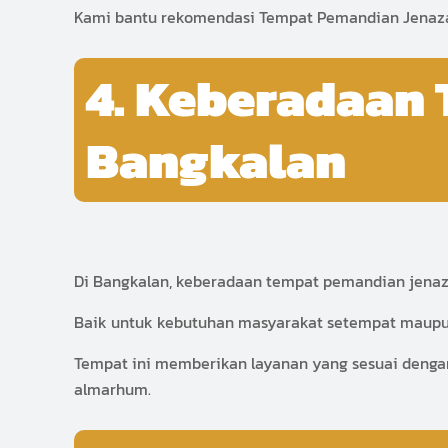
Kami bantu rekomendasi Tempat Pemandian Jenaza
4. Keberadaan
Bangkalan
Di Bangkalan, keberadaan tempat pemandian jenaz
Baik untuk kebutuhan masyarakat setempat maupun
Tempat ini memberikan layanan yang sesuai denga
almarhum.