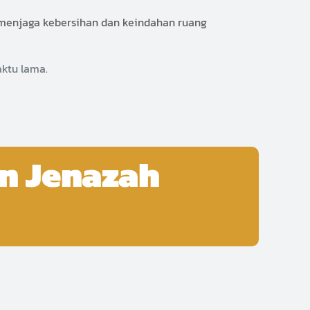
n, menjaga kebersihan dan keindahan ruang
ktu lama.
n Jenazah