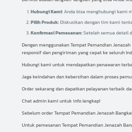
Hubungi Kami:
Anda bisa menghubungi kami mel
Pilih Produk:
Diskusikan dengan tim kami tenta
Konfirmasi Pemesanan:
Setelah semua detail 
Dengan menggunakan Tempat Pemandian Jenazah Ban
responsif dan pengiriman yang cepat ke seluruh Ind
Hubungi kami untuk mendapatkan penawaran terbaik
Jaga keindahan dan kebersihan dalam proses pemul
Order sekarang dan dapatkan pelayanan terbaik da
Chat admin kami untuk info lengkap!
Sebelum order Tempat Pemandian Jenazah Bangkalan
Untuk pemesanan Tempat Pemandian Jenazah Bangka