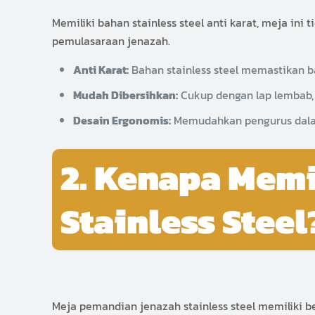
Memiliki bahan stainless steel anti karat, meja in
pemulasaraan jenazah.
Anti Karat:
Bahan stainless steel memastikan 
Mudah Dibersihkan:
Cukup dengan lap lembab, m
Desain Ergonomis:
Memudahkan pengurus dala
2. Kenapa Mem
Stainless Steel
Meja pemandian jenazah stainless steel memiliki b