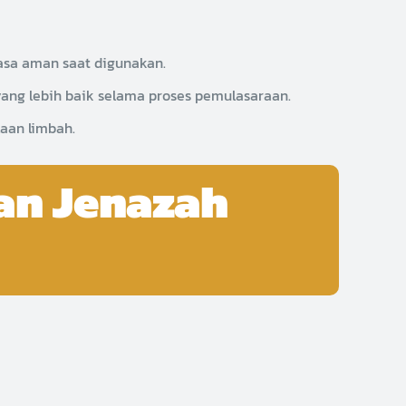
asa aman saat digunakan.
ang lebih baik selama proses pemulasaraan.
aan limbah.
an Jenazah