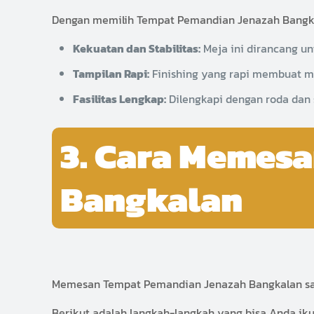
Dengan memilih Tempat Pemandian Jenazah Bangka
Kekuatan dan Stabilitas:
Meja ini dirancang u
Tampilan Rapi:
Finishing yang rapi membuat me
Fasilitas Lengkap:
Dilengkapi dengan roda dan
3. Cara Memes
Bangkalan
Memesan Tempat Pemandian Jenazah Bangkalan sa
Berikut adalah langkah-langkah yang bisa Anda iku