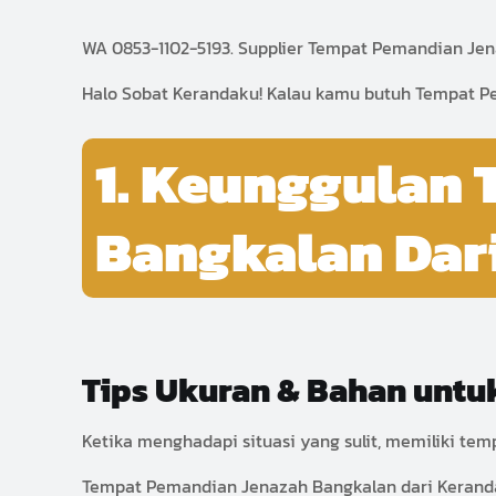
WA 0853-1102-5193. Supplier Tempat Pemandian Jena
Halo Sobat Kerandaku! Kalau kamu butuh Tempat Pem
1. Keunggulan
Bangkalan Dar
Tips Ukuran & Bahan unt
Ketika menghadapi situasi yang sulit, memiliki te
Tempat Pemandian Jenazah Bangkalan dari Keranda