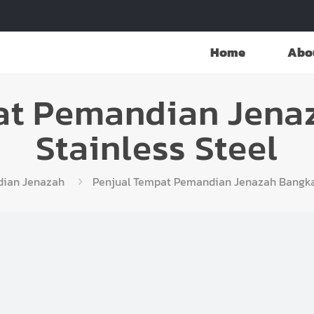
Home
Abo
at Pemandian Jena
Stainless Steel
ian Jenazah
Penjual Tempat Pemandian Jenazah Bangkal