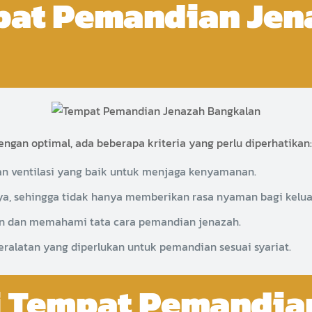
mpat Pemandian Je
gan optimal, ada beberapa kriteria yang perlu diperhatikan
n ventilasi yang baik untuk menjaga kenyamanan.
ya, sehingga tidak hanya memberikan rasa nyaman bagi kelua
n dan memahami tata cara pemandian jenazah.
ralatan yang diperlukan untuk pemandian sesuai syariat.
i Tempat Pemandia