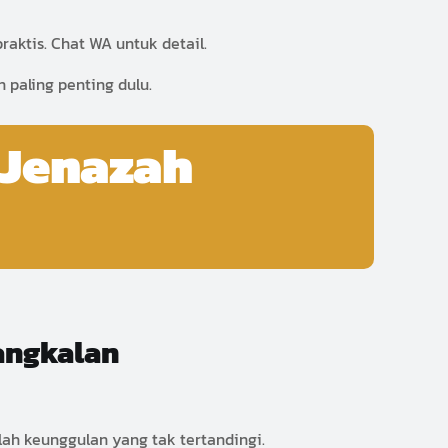
aktis. Chat WA untuk detail.
 paling penting dulu.
 Jenazah
angkalan
h keunggulan yang tak tertandingi.