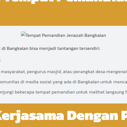
i Bangkalan bisa menjadi tantangan tersendiri.
:
masyarakat, pengurus masjid, atau perangkat desa mengenai 
omunitas di media sosial yang ada di Bangkalan untuk mencar
jungi beberapa tempat pemandian untuk melihat langsung fas
 Kerjasama Dengan