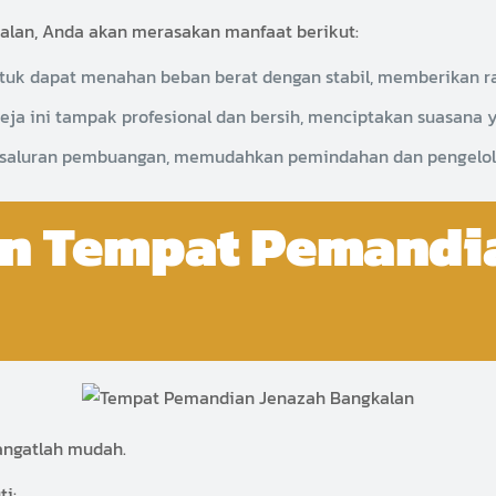
lan, Anda akan merasakan manfaat berikut:
ntuk dapat menahan beban berat dengan stabil, memberikan r
ja ini tampak profesional dan bersih, menciptakan suasana y
 saluran pembuangan, memudahkan pemindahan dan pengelol
an Tempat Pemandi
ngatlah mudah.
ti: