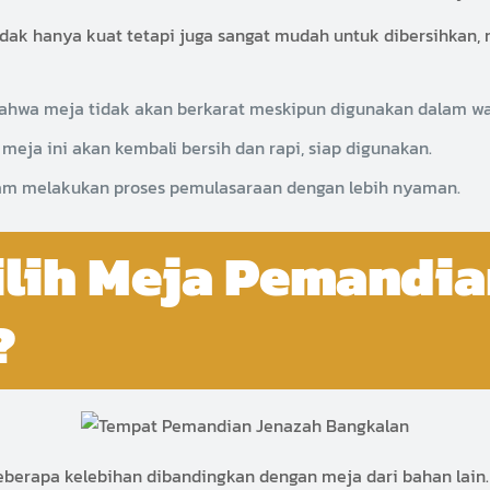
i tidak hanya kuat tetapi juga sangat mudah untuk dibersihka
bahwa meja tidak akan berkarat meskipun digunakan dalam wa
eja ini akan kembali bersih dan rapi, siap digunakan.
m melakukan proses pemulasaraan dengan lebih nyaman.
ilih Meja Pemandia
?
eberapa kelebihan dibandingkan dengan meja dari bahan lain.