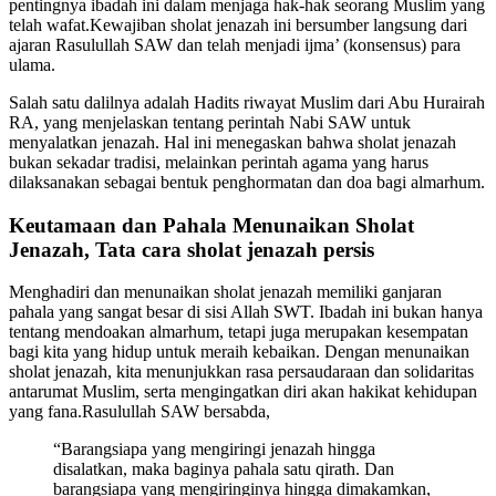
pentingnya ibadah ini dalam menjaga hak-hak seorang Muslim yang
telah wafat.Kewajiban sholat jenazah ini bersumber langsung dari
ajaran Rasulullah SAW dan telah menjadi ijma’ (konsensus) para
ulama.
Salah satu dalilnya adalah Hadits riwayat Muslim dari Abu Hurairah
RA, yang menjelaskan tentang perintah Nabi SAW untuk
menyalatkan jenazah. Hal ini menegaskan bahwa sholat jenazah
bukan sekadar tradisi, melainkan perintah agama yang harus
dilaksanakan sebagai bentuk penghormatan dan doa bagi almarhum.
Keutamaan dan Pahala Menunaikan Sholat
Jenazah, Tata cara sholat jenazah persis
Menghadiri dan menunaikan sholat jenazah memiliki ganjaran
pahala yang sangat besar di sisi Allah SWT. Ibadah ini bukan hanya
tentang mendoakan almarhum, tetapi juga merupakan kesempatan
bagi kita yang hidup untuk meraih kebaikan. Dengan menunaikan
sholat jenazah, kita menunjukkan rasa persaudaraan dan solidaritas
antarumat Muslim, serta mengingatkan diri akan hakikat kehidupan
yang fana.Rasulullah SAW bersabda,
“Barangsiapa yang mengiringi jenazah hingga
disalatkan, maka baginya pahala satu qirath. Dan
barangsiapa yang mengiringinya hingga dimakamkan,