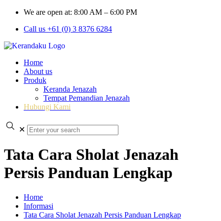
We are open at: 8:00 AM – 6:00 PM
Call us +61 (0) 3 8376 6284
Home
About us
Produk
Keranda Jenazah
Tempat Pemandian Jenazah
Hubungi Kami
✕
Tata Cara Sholat Jenazah
Persis Panduan Lengkap
Home
Informasi
Tata Cara Sholat Jenazah Persis Panduan Lengkap