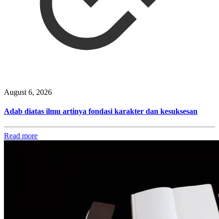
August 6, 2026
Adab diatas ilmu artinya fondasi karakter dan kesuksesan
Read more