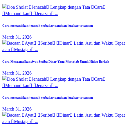
Cara memandikan jenazah terbakar panduan lengkap tayamum
March 31, 2026
Cara Mengamalkan Ayat Seribu Dinar Yang Mustajab Untuk Hidup Berkah
March 31, 2026
Cara memandikan jenazah terbakar panduan lengkap tayamum
March 31, 2026