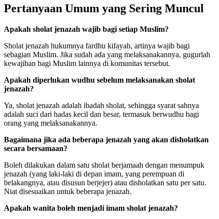
Pertanyaan Umum yang Sering Muncul
Apakah sholat jenazah wajib bagi setiap Muslim?
Sholat jenazah hukumnya fardhu kifayah, artinya wajib bagi
sebagian Muslim. Jika sudah ada yang melaksanakannya, gugurlah
kewajiban bagi Muslim lainnya di komunitas tersebut.
Apakah diperlukan wudhu sebelum melaksanakan sholat
jenazah?
Ya, sholat jenazah adalah ibadah sholat, sehingga syarat sahnya
adalah suci dari hadas kecil dan besar, termasuk berwudhu bagi
orang yang melaksanakannya.
Bagaimana jika ada beberapa jenazah yang akan disholatkan
secara bersamaan?
Boleh dilakukan dalam satu sholat berjamaah dengan menumpuk
jenazah (yang laki-laki di depan imam, yang perempuan di
belakangnya, atau disusun berjejer) atau disholatkan satu per satu.
Niat disesuaikan untuk beberapa jenazah.
Apakah wanita boleh menjadi imam sholat jenazah?