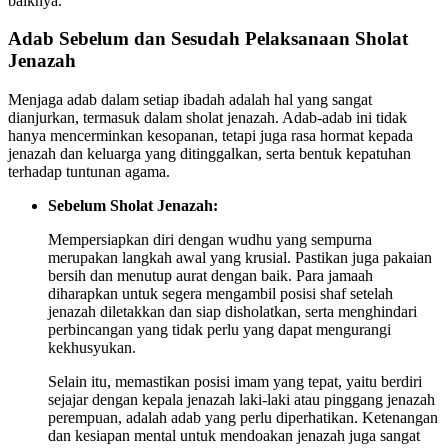
baiknya.
Adab Sebelum dan Sesudah Pelaksanaan Sholat
Jenazah
Menjaga adab dalam setiap ibadah adalah hal yang sangat
dianjurkan, termasuk dalam sholat jenazah. Adab-adab ini tidak
hanya mencerminkan kesopanan, tetapi juga rasa hormat kepada
jenazah dan keluarga yang ditinggalkan, serta bentuk kepatuhan
terhadap tuntunan agama.
Sebelum Sholat Jenazah:
Mempersiapkan diri dengan wudhu yang sempurna
merupakan langkah awal yang krusial. Pastikan juga pakaian
bersih dan menutup aurat dengan baik. Para jamaah
diharapkan untuk segera mengambil posisi shaf setelah
jenazah diletakkan dan siap disholatkan, serta menghindari
perbincangan yang tidak perlu yang dapat mengurangi
kekhusyukan.
Selain itu, memastikan posisi imam yang tepat, yaitu berdiri
sejajar dengan kepala jenazah laki-laki atau pinggang jenazah
perempuan, adalah adab yang perlu diperhatikan. Ketenangan
dan kesiapan mental untuk mendoakan jenazah juga sangat