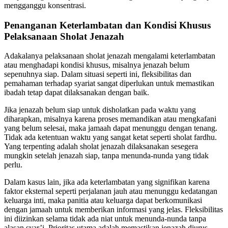
mengganggu konsentrasi.
Penanganan Keterlambatan dan Kondisi Khusus
Pelaksanaan Sholat Jenazah
Adakalanya pelaksanaan sholat jenazah mengalami keterlambatan
atau menghadapi kondisi khusus, misalnya jenazah belum
sepenuhnya siap. Dalam situasi seperti ini, fleksibilitas dan
pemahaman terhadap syariat sangat diperlukan untuk memastikan
ibadah tetap dapat dilaksanakan dengan baik.
Jika jenazah belum siap untuk disholatkan pada waktu yang
diharapkan, misalnya karena proses memandikan atau mengkafani
yang belum selesai, maka jamaah dapat menunggu dengan tenang.
Tidak ada ketentuan waktu yang sangat ketat seperti sholat fardhu.
Yang terpenting adalah sholat jenazah dilaksanakan sesegera
mungkin setelah jenazah siap, tanpa menunda-nunda yang tidak
perlu.
Dalam kasus lain, jika ada keterlambatan yang signifikan karena
faktor eksternal seperti perjalanan jauh atau menunggu kedatangan
keluarga inti, maka panitia atau keluarga dapat berkomunikasi
dengan jamaah untuk memberikan informasi yang jelas. Fleksibilitas
ini diizinkan selama tidak ada niat untuk menunda-nunda tanpa
alasan syar’i. Prioritas utama adalah memastikan jenazah diurus