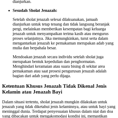
dianjurkan.
Sesudah Sholat Jenazah:
Setelah sholat jenazah selesai dilaksanakan, jamaah
dianjurkan untuk tetap tenang dan tidak langsung beranjak
pergi, melainkan memberikan kesempatan bagi keluarga
jenazah untuk menyampaikan terima kasih atau mengurus
proses selanjutnya. Jika memungkinkan, turut serta dalam
mengantarkan jenazah ke pemakaman merupakan adab yang
mulia dan berpahala besar.
Mendoakan jenazah secara individu setelah sholat juga
merupakan bentuk kepedulian dan penghormatan.
Menghindari keramaian atau suara bising di sekitar area
pemakaman atau saat prosesi pengurusan jenazah adalah
bagian dari adab yang perlu dijaga.
Ketentuan Khusus Jenazah Tidak Dikenal Jenis
Kelamin atau Jenazah Bayi
Dalam situasi tertentu, sholat jenazah mungkin dilakukan untuk
jenazah yang tidak diketahui jenis kelaminnya, atau untuk bayi yang
meninggal dunia. Terdapat penyesuaian khusus dalam niat dan doa
yang dibacakan untuk mengakomodasi kondisi ini, memastikan