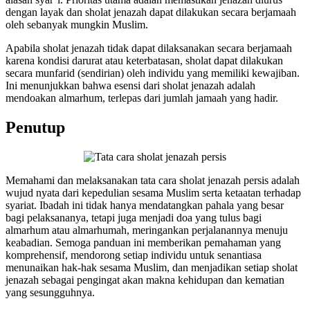
dengan layak dan sholat jenazah dapat dilakukan secara berjamaah
oleh sebanyak mungkin Muslim.
Apabila sholat jenazah tidak dapat dilaksanakan secara berjamaah
karena kondisi darurat atau keterbatasan, sholat dapat dilakukan
secara munfarid (sendirian) oleh individu yang memiliki kewajiban.
Ini menunjukkan bahwa esensi dari sholat jenazah adalah
mendoakan almarhum, terlepas dari jumlah jamaah yang hadir.
Penutup
Memahami dan melaksanakan tata cara sholat jenazah persis adalah
wujud nyata dari kepedulian sesama Muslim serta ketaatan terhadap
syariat. Ibadah ini tidak hanya mendatangkan pahala yang besar
bagi pelaksananya, tetapi juga menjadi doa yang tulus bagi
almarhum atau almarhumah, meringankan perjalanannya menuju
keabadian. Semoga panduan ini memberikan pemahaman yang
komprehensif, mendorong setiap individu untuk senantiasa
menunaikan hak-hak sesama Muslim, dan menjadikan setiap sholat
jenazah sebagai pengingat akan makna kehidupan dan kematian
yang sesungguhnya.